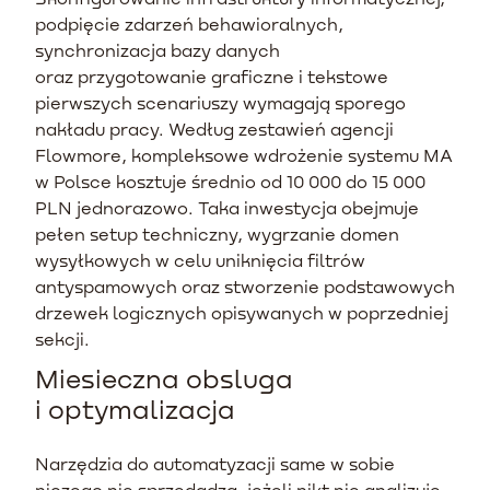
podpięcie zdarzeń behawioralnych,
synchronizacja bazy danych
oraz przygotowanie graficzne i tekstowe
pierwszych scenariuszy wymagają sporego
nakładu pracy. Według zestawień agencji
Flowmore, kompleksowe wdrożenie systemu MA
w Polsce kosztuje średnio od 10 000 do 15 000
PLN jednorazowo. Taka inwestycja obejmuje
pełen setup techniczny, wygrzanie domen
wysyłkowych w celu uniknięcia filtrów
antyspamowych oraz stworzenie podstawowych
drzewek logicznych opisywanych w poprzedniej
sekcji.
Miesieczna obsluga
i optymalizacja
Narzędzia do automatyzacji same w sobie
niczego nie sprzedadzą, jeżeli nikt nie analizuje