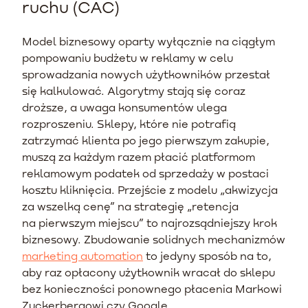
ruchu (CAC)
Model biznesowy oparty wyłącznie na ciągłym
pompowaniu budżetu w reklamy w celu
sprowadzania nowych użytkowników przestał
się kalkulować. Algorytmy stają się coraz
droższe, a uwaga konsumentów ulega
rozproszeniu. Sklepy, które nie potrafią
zatrzymać klienta po jego pierwszym zakupie,
muszą za każdym razem płacić platformom
reklamowym podatek od sprzedaży w postaci
kosztu kliknięcia. Przejście z modelu „akwizycja
za wszelką cenę” na strategię „retencja
na pierwszym miejscu” to najrozsądniejszy krok
biznesowy. Zbudowanie solidnych mechanizmów
marketing automation
to jedyny sposób na to,
aby raz opłacony użytkownik wracał do sklepu
bez konieczności ponownego płacenia Markowi
Zuckerbergowi czy Google.