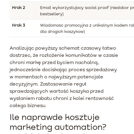
Krok 2
Email wykorzystujacy social proof (niedobor 
bestsellery)
Krok 3
Wiadomosc promocyjna z unikalnym kodem ra
dla drogich koszykow)
Analizując powyższy schemat czasowy łatwo
dostrzec, że rozłożenie komunikatów w czasie
chroni markę przed byciem nachalną,
jednocześnie dociskając proces sprzedażowy
w momentach o najwyższym potencjale
decyzyjnym. Zastosowanie reguł
sprawdzających wartość koszyka przed
wysłaniem rabatu chroni z kolei rentowność
całego biznesu.
Ile naprawde kosztuje
marketing automation?