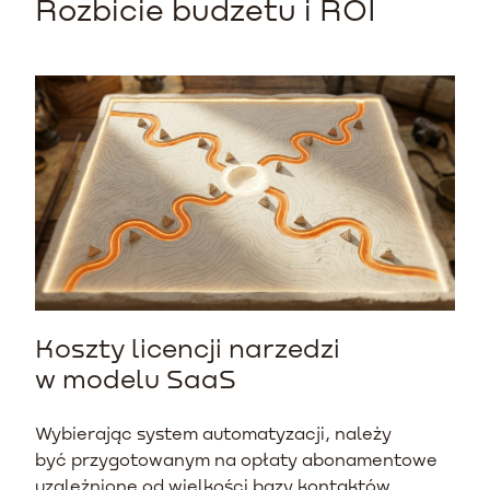
Rozbicie budzetu i ROI
Koszty licencji narzedzi
w modelu SaaS
Wybierając system automatyzacji, należy
być przygotowanym na opłaty abonamentowe
uzależnione od wielkości bazy kontaktów