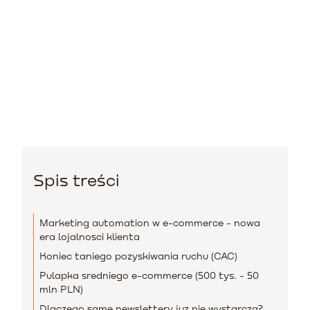
Spis treści
Marketing automation w e-commerce - nowa
era lojalnosci klienta
Koniec taniego pozyskiwania ruchu (CAC)
Pulapka sredniego e-commerce (500 tys. - 50
mln PLN)
Dlaczego same newslettery juz nie wystarcza?