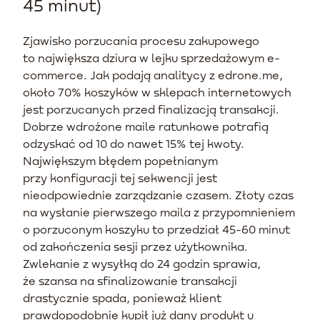
45 minut)
Zjawisko porzucania procesu zakupowego
to największa dziura w lejku sprzedażowym e-
commerce. Jak podają analitycy z edrone.me,
około 70% koszyków w sklepach internetowych
jest porzucanych przed finalizacją transakcji.
Dobrze wdrożone maile ratunkowe potrafią
odzyskać od 10 do nawet 15% tej kwoty.
Największym błędem popełnianym
przy konfiguracji tej sekwencji jest
nieodpowiednie zarządzanie czasem. Złoty czas
na wysłanie pierwszego maila z przypomnieniem
o porzuconym koszyku to przedział 45-60 minut
od zakończenia sesji przez użytkownika.
Zwlekanie z wysyłką do 24 godzin sprawia,
że szansa na sfinalizowanie transakcji
drastycznie spada, ponieważ klient
prawdopodobnie kupił już dany produkt u