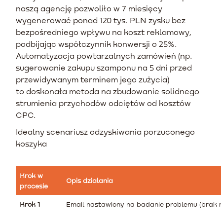
naszą agencję pozwoliło w 7 miesięcy
wygenerować ponad 120 tys. PLN zysku bez
bezpośredniego wpływu na koszt reklamowy,
podbijając współczynnik konwersji o 25%.
Automatyzacja powtarzalnych zamówień (np.
sugerowanie zakupu szamponu na 5 dni przed
przewidywanym terminem jego zużycia)
to doskonała metoda na zbudowanie solidnego
strumienia przychodów odciętów od kosztów
CPC.
Idealny scenariusz odzyskiwania porzuconego
koszyka
Krok w
Opis dzialania
procesie
Krok 1
Email nastawiony na badanie problemu (brak 