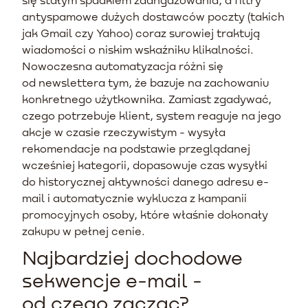
antyspamowe dużych dostawców poczty (takich
jak Gmail czy Yahoo) coraz surowiej traktują
wiadomości o niskim wskaźniku klikalności.
Nowoczesna automatyzacja różni się
od newslettera tym, że bazuje na zachowaniu
konkretnego użytkownika. Zamiast zgadywać,
czego potrzebuje klient, system reaguje na jego
akcje w czasie rzeczywistym - wysyła
rekomendacje na podstawie przeglądanej
wcześniej kategorii, dopasowuje czas wysyłki
do historycznej aktywności danego adresu e-
mail i automatycznie wyklucza z kampanii
promocyjnych osoby, które właśnie dokonały
zakupu w pełnej cenie.
Najbardziej dochodowe
sekwencje e-mail -
od czego zaczac?