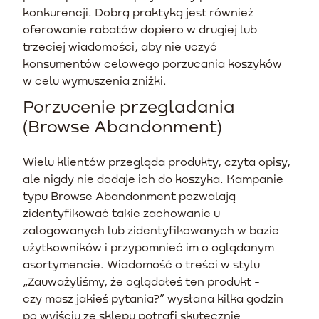
konkurencji. Dobrą praktyką jest również
oferowanie rabatów dopiero w drugiej lub
trzeciej wiadomości, aby nie uczyć
konsumentów celowego porzucania koszyków
w celu wymuszenia zniżki.
Porzucenie przegladania
(Browse Abandonment)
Wielu klientów przegląda produkty, czyta opisy,
ale nigdy nie dodaje ich do koszyka. Kampanie
typu Browse Abandonment pozwalają
zidentyfikować takie zachowanie u
zalogowanych lub zidentyfikowanych w bazie
użytkowników i przypomnieć im o oglądanym
asortymencie. Wiadomość o treści w stylu
„Zauważyliśmy, że oglądałeś ten produkt -
czy masz jakieś pytania?” wysłana kilka godzin
po wyjściu ze sklepu potrafi skutecznie