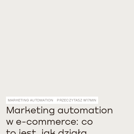
MARKETING AUTOMATION
PRZECZYTASZ W
17
MIN
Marketing automation
w e-commerce: co
to jest, jak działa