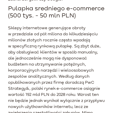
Pulapka sredniego e-commerce
(500 tys. - 50 mln PLN)
Sklepy internetowe generujące obroty
w przedziale od pół miliona do kilkudziesięciu
milionów złotych rocznie często wpadają
w specyficzną rynkową pułapkę. Są zbyt duże,
aby obsługiwać klientów w sposób manualny,
ale jednocześnie mogą nie dysponować
budżetem na utrzymywanie potężnych,
korporacyjnych narzędzi i wieloosobowych
zespołów analitycznych. Według danych
opublikowanych przez firmę doradczą PwC
Strategy&, polski rynek e-commerce osiągnie
wartość 192 mld PLN do 2028 roku. Wzrost ten
nie będzie jednak wynikał wyłącznie z przypływu
nowych użytkowników internetu, lecz ze
zwiększenia częstotliwości zakupów. Mimo