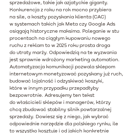
sprzedażowe, takie jak azjatyckie giganty.
Konkurencja z roku na rok mocno przybiera
na sile, a koszty pozyskania klienta (CAC)
w systemach takich jak Meta czy Google Ads
osiągają historyczne maksima. Poleganie w stu
procentach na ciągłym kupowaniu nowego
ruchu z reklam to w 2025 roku prosta droga
do utraty marży. Odpowiedzią na te wyzwania
jest sprawnie wdrożony marketing automation.
Automatyzacja komunikacji pozwala sklepom
internetowym monetyzować pozyskany już ruch,
budować lojalność i odzyskiwać koszyki,
które w innym przypadku przepadłyby
bezpowrotnie. Adresujemy ten tekst
do właścicieli sklepów i managerów, którzy
chcą zbudować stabilny silnik powtarzalnej
sprzedaży. Dowiesz się z niego, jak wybrać
odpowiednie narzędzie dla polskiego rynku, ile
to wszystko kosztuje i od jakich konkretnie