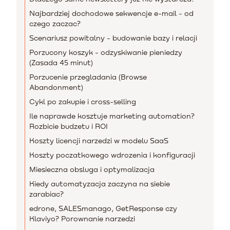
Najbardziej dochodowe sekwencje e-mail - od
czego zaczac?
Scenariusz powitalny - budowanie bazy i relacji
Porzucony koszyk - odzyskiwanie pieniedzy
(Zasada 45 minut)
Porzucenie przegladania (Browse
Abandonment)
Cykl po zakupie i cross-selling
Ile naprawde kosztuje marketing automation?
Rozbicie budzetu i ROI
Koszty licencji narzedzi w modelu SaaS
Koszty poczatkowego wdrozenia i konfiguracji
Miesieczna obsluga i optymalizacja
Kiedy automatyzacja zaczyna na siebie
zarabiac?
edrone, SALESmanago, GetResponse czy
Klaviyo? Porownanie narzedzi