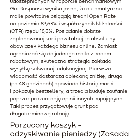
udostępnionych w raporcie benchmarkowym
GetResponse wynika jasno, że automatyczne
maile powitalne osiągają średni Open Rate
na poziomie 83,63% i współczynnik klikalności
(CTR) rzędu 16,6%. Posiadanie dobrze
zaplanowanej serii powitalnej to absolutny
obowiązek każdego biznesu online. Zamiast
ograniczać się do jednego maila z kodem
rabatowym, skuteczna strategia zakłada
wysyłkę sekwencji edukacyjnej. Pierwsza
wiadomość dostarcza obiecaną zniżkę, druga
(po 48 godzinach) opowiada historię marki
i pokazuje bestsellery, a trzecia buduje zaufanie
poprzez prezentację opinii innych kupujących.
Taki proces przygotowuje grunt pod
długoterminową relację.
Porzucony koszyk -
odzyskiwanie pieniedzy (Zasada