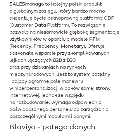
SALESmanago to kolejny polski produkt
o globalnym zasięgu, który bardzo mocno
akcentuje bycie pełnoprawną platformą CDP
(Customer Data Platform). To rozwiązanie
pozwala na niesamowicie głęboką segmentację
użytkowników w oparciu o modele RFM
(Recency, Frequency, Monetary). Oferuje
doskonałe wsparcie przy skomplikowanych
lejkach łączących B2B z B2C
oraz przy działaniach na rynkach
międzynarodowych. Jest to system potężny
i dający ogromne pole manewru
w hiperpersonalizacji widoków samej strony
internetowej, jednak ze względu
na rozbudowanie, wymaga odpowiednio
doświadczonego personelu do zarządzania
poszczególnymi modułami i danymi.
Klaviyo - potega danych