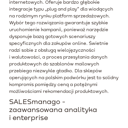
internetowych. Oferuje bardzo głębokie
integracje typu „plug and play” dla wiodących
na rodzimym rynku platform sprzedażowych.
Wybór tego rozwiązania gwarantuje szybkie
uruchomienie kampanii, ponieważ narzędzie
dysponuje bazą gotowych scenariuszy
specyficznych dla zakupów online. Świetnie
radzi sobie z obsługą wielojęzyczności
i walutowości, a proces przesyłania danych
produktowych do szablonów mailowych
przebiega niezwykle gładko. Dla sklepów
operujących na polskim podwórku jest to solidny
kompromis pomiędzy ceną a potężnymi
możliwościami rekomendacji produktowych.
SALESmanago -
zaawansowana analityka
i enterprise