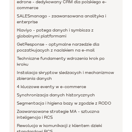
edrone - dedykowany CRM dla polskiego e-
commerce
SALESmanago - zaawansowana analityka i
enterprise
Klaviyo - potega danych i symbioza z
globalnymi platformami
GetResponse - optymalne narzedzie dla
poczatkujacych z naciskiem na e-mail
Techniczne fundamenty wdrozenia krok po
kroku
Instalacja skryptow sledzacych i mechanizmow
zbierania danych
4 kluczowe eventy w e-commerce
Synchronizacja danych historycznych
Segmentacja i higiena bazy w zgodzie z RODO
Zaawansowane strategie MA - sztuczna
inteligencja i RCS
Rewolucja w komunikacji z klientem dzieki
standardowi RCS