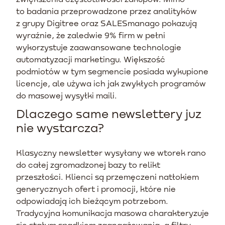
to badania przeprowadzone przez analityków
z grupy Digitree oraz SALESmanago pokazują
wyraźnie, że zaledwie 9% firm w pełni
wykorzystuje zaawansowane technologie
automatyzacji marketingu. Większość
podmiotów w tym segmencie posiada wykupione
licencje, ale używa ich jak zwykłych programów
do masowej wysyłki maili.
Dlaczego same newslettery juz
nie wystarcza?
Klasyczny newsletter wysyłany we wtorek rano
do całej zgromadzonej bazy to relikt
przeszłości. Klienci są przemęczeni natłokiem
generycznych ofert i promocji, które nie
odpowiadają ich bieżącym potrzebom.
Tradycyjna komunikacja masowa charakteryzuje
się stałym spadkiem zaangażowania, a filtry