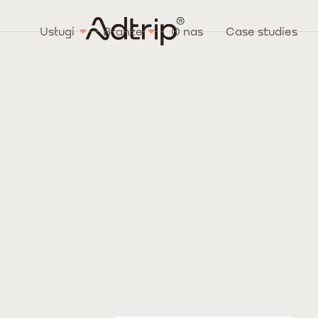
Usługi
Branże
O nas
Case studies