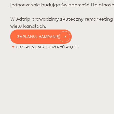
jednocześnie budując świadomość i lojalność
W Adtrip prowadzimy skuteczny remarketing 
wielu kanałach.
ZAPLANUJ KAMPANIĘ
PRZEWIJAJ, ABY ZOBACZYĆ WIĘCEJ