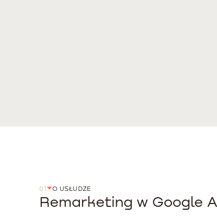
01
O USŁUDZE
Remarketing w Google 