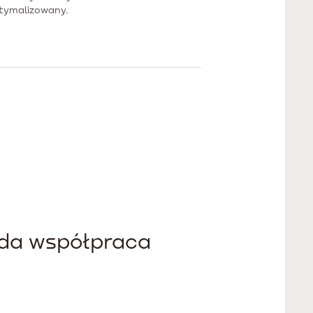
tymalizowany.
ąda współpraca