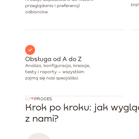
zop
przeglądania i preferencji
odbiorców.
Obsługa od A do Z
Analiza, konfiguracja, kreacje,
testy i raporty – wszystkim
zajmą się nasi specjaliści.
03
PROCES
Krok po kroku: jak wygl
z nami?