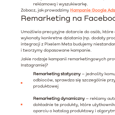
reklamową i wyszukiwarkę.
Zobacz, jak prowadzimy
Kampanie Google Ad
Remarketing na Facebo
Umożliwia precyzyjne dotarcie do osób, które 
wykonały konkretne działania (np. dodały prod
integracji z Pixelem Meta budujemy niestand
i tworzymy dopasowane kampanie.
Jakie rodzaje kampanii remarketingowych pro
Instagramie)?
Remarketing statyczny
– jednolity komu
odbioców, sprawdza się szczególnie przy
produktowej
Remarketing dynamiczny
– reklamy aut
dokładnie te produkty, które użytkownik
oparciu o katalog produktowy i algoryt