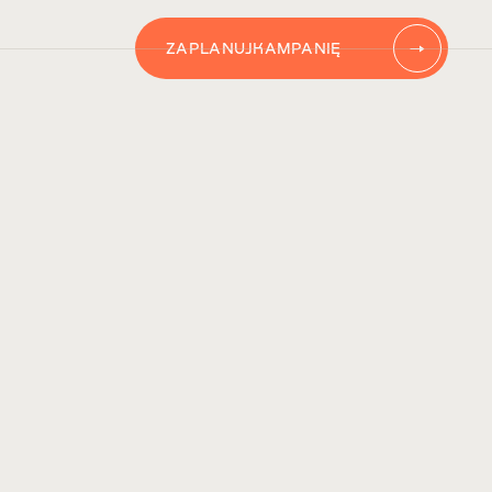
ZAPLANUJ
KAMPANIĘ
AUTOMATYZACJĘ
CONTENT
KAMPANIĘ