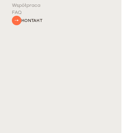
Współpraca
FAQ
KONTAKT