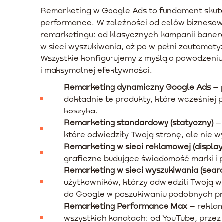
Remarketing w Google Ads to fundament skute
performance. W zależności od celów bizneso
remarketingu: od klasycznych kampanii baner
w sieci wyszukiwania, aż po w pełni zautomat
Wszystkie konfigurujemy z myślą o powodzeni
i maksymalnej efektywności.
Remarketing dynamiczny Google Ads
– 
dokładnie te produkty, które wcześniej p
koszyka.
Remarketing standardowy (statyczny)
– 
które odwiedziły Twoją stronę, ale nie 
Remarketing w sieci reklamowej (display
graficzne budujące świadomość marki i 
Remarketing w sieci wyszukiwania (sear
użytkowników, którzy odwiedzili Twoją w
do Google w poszukiwaniu podobnych pr
Remarketing Performance Max
– reklam
wszystkich kanałach: od YouTube, przez 