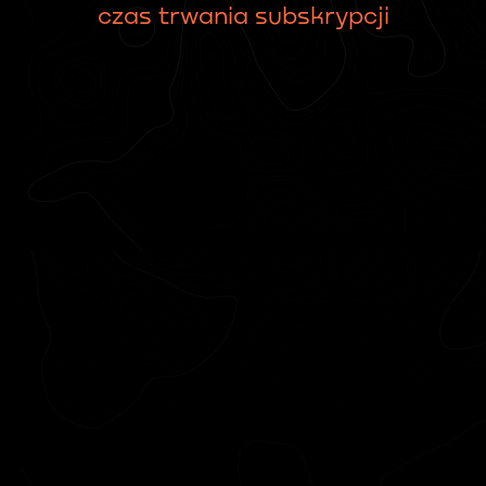
czas trwania subskrypcji