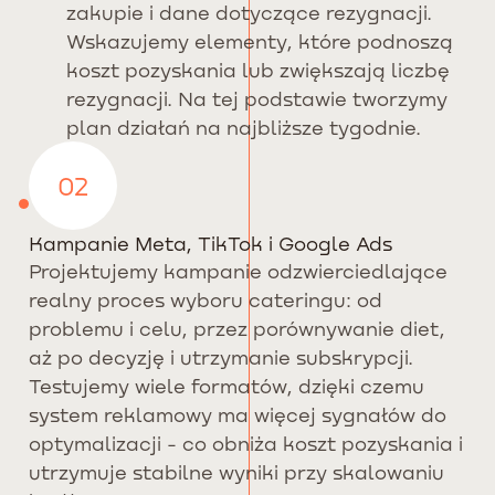
zakupie i dane dotyczące rezygnacji.
Wskazujemy elementy, które podnoszą
koszt pozyskania lub zwiększają liczbę
rezygnacji. Na tej podstawie tworzymy
plan działań na najbliższe tygodnie.
02
Kampanie Meta, TikTok i Google Ads
Projektujemy kampanie odzwierciedlające
realny proces wyboru cateringu: od
problemu i celu, przez porównywanie diet,
aż po decyzję i utrzymanie subskrypcji.
Testujemy wiele formatów, dzięki czemu
system reklamowy ma więcej sygnałów do
optymalizacji - co obniża koszt pozyskania i
utrzymuje stabilne wyniki przy skalowaniu