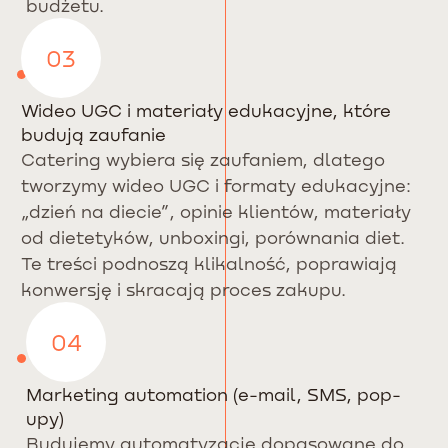
budżetu.
03
Wideo UGC i materiały edukacyjne, które
budują zaufanie
Catering wybiera się zaufaniem, dlatego
tworzymy wideo UGC i formaty edukacyjne:
„dzień na diecie”, opinie klientów, materiały
od dietetyków, unboxingi, porównania diet.
Te treści podnoszą klikalność, poprawiają
konwersję i skracają proces zakupu.
04
Marketing automation (e-mail, SMS, pop-
upy)
Budujemy automatyzacje dopasowane do