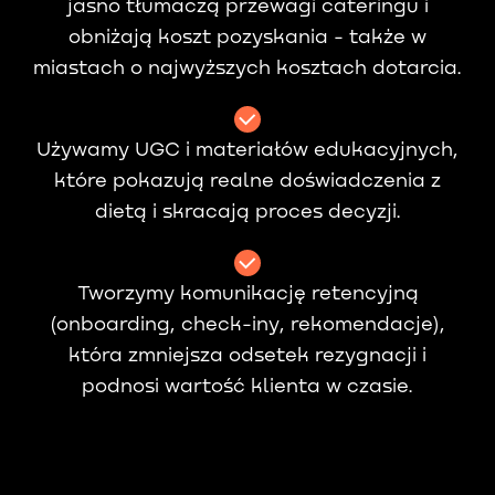
jasno tłumaczą przewagi cateringu i
obniżają koszt pozyskania - także w
miastach o najwyższych kosztach dotarcia.
Używamy UGC i materiałów edukacyjnych,
które pokazują realne doświadczenia z
dietą i skracają proces decyzji.
Tworzymy komunikację retencyjną
(onboarding, check-iny, rekomendacje),
która zmniejsza odsetek rezygnacji i
podnosi wartość klienta w czasie.