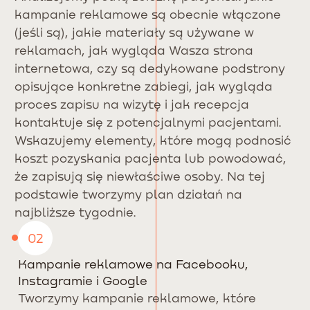
kampanie reklamowe są obecnie włączone
(jeśli są), jakie materiały są używane w
reklamach, jak wygląda Wasza strona
internetowa, czy są dedykowane podstrony
opisujące konkretne zabiegi, jak wygląda
proces zapisu na wizytę i jak recepcja
kontaktuje się z potencjalnymi pacjentami.
Wskazujemy elementy, które mogą podnosić
koszt pozyskania pacjenta lub powodować,
że zapisują się niewłaściwe osoby. Na tej
podstawie tworzymy plan działań na
najbliższe tygodnie.
02
Kampanie reklamowe na Facebooku,
Instagramie i Google
Tworzymy kampanie reklamowe, które