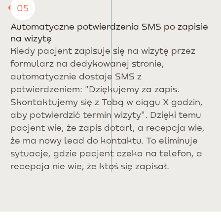
05
Automatyczne potwierdzenia SMS po zapisie
na wizytę
Kiedy pacjent zapisuje się na wizytę przez
formularz na dedykowanej stronie,
automatycznie dostaje SMS z
potwierdzeniem: "Dziękujemy za zapis.
Skontaktujemy się z Tobą w ciągu X godzin,
aby potwierdzić termin wizyty". Dzięki temu
pacjent wie, że zapis dotarł, a recepcja wie,
że ma nowy lead do kontaktu. To eliminuje
sytuacje, gdzie pacjent czeka na telefon, a
recepcja nie wie, że ktoś się zapisał.