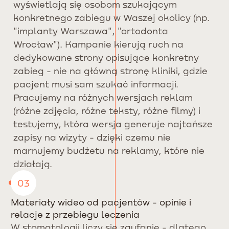
wyświetlają się osobom szukającym
konkretnego zabiegu w Waszej okolicy (np.
"implanty Warszawa", "ortodonta
Wrocław"). Kampanie kierują ruch na
dedykowane strony opisujące konkretny
zabieg - nie na główną stronę kliniki, gdzie
pacjent musi sam szukać informacji.
Pracujemy na różnych wersjach reklam
(różne zdjęcia, różne teksty, różne filmy) i
testujemy, która wersja generuje najtańsze
zapisy na wizyty - dzięki czemu nie
marnujemy budżetu na reklamy, które nie
działają.
03
Materiały wideo od pacjentów - opinie i
relacje z przebiegu leczenia
W stomatologii liczy się zaufanie - dlatego