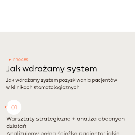
PROCES
Jak wdrażamy system
Jak wdrażamy system pozyskiwania pacjentów
w klinikach stomatologicznych
01
Warsztaty strategiczne + analiza obecnych
działań
Analizujemy pełną ścieżkę pacjenta: jakie