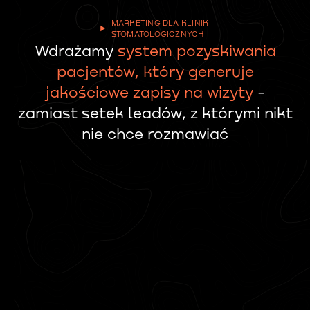
MARKETING DLA KLINIK
STOMATOLOGICZNYCH
Wdrażamy
system pozyskiwania
pacjentów, który generuje
jakościowe zapisy na wizyty
-
zamiast setek leadów, z którymi nikt
nie chce rozmawiać