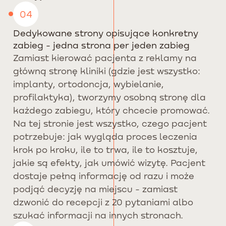
04
Dedykowane strony opisujące konkretny
zabieg - jedna strona per jeden zabieg
Zamiast kierować pacjenta z reklamy na
główną stronę kliniki (gdzie jest wszystko:
implanty, ortodoncja, wybielanie,
profilaktyka), tworzymy osobną stronę dla
każdego zabiegu, który chcecie promować.
Na tej stronie jest wszystko, czego pacjent
potrzebuje: jak wygląda proces leczenia
krok po kroku, ile to trwa, ile to kosztuje,
jakie są efekty, jak umówić wizytę. Pacjent
dostaje pełną informację od razu i może
podjąć decyzję na miejscu - zamiast
dzwonić do recepcji z 20 pytaniami albo
szukać informacji na innych stronach.