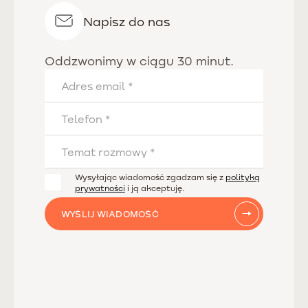
Napisz do nas
Oddzwonimy w ciągu 30 minut.
Wysyłając wiadomość zgadzam się z
polityką
prywatności
i ją akceptuję.
WYŚLIJ WIADOMOŚĆ