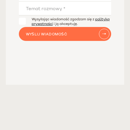
Wysyłając wiadomość zgadzam się z
polityką
prywatności
i ją akceptuję.
WYŚLIJ WIADOMOŚĆ