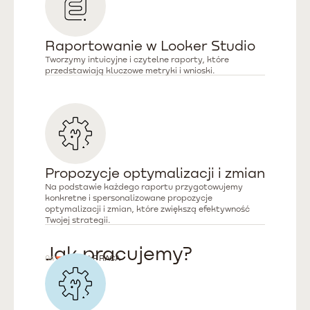
Raportowanie w Looker Studio
Tworzymy intuicyjne i czytelne raporty, które
przedstawiają kluczowe metryki i wnioski.
Propozycje optymalizacji i zmian
Na podstawie każdego raportu przygotowujemy
konkretne i spersonalizowane propozycje
optymalizacji i zmian, które zwiększą efektywność
Twojej strategii.
Jak pracujemy?
04
WSPÓŁPRACA