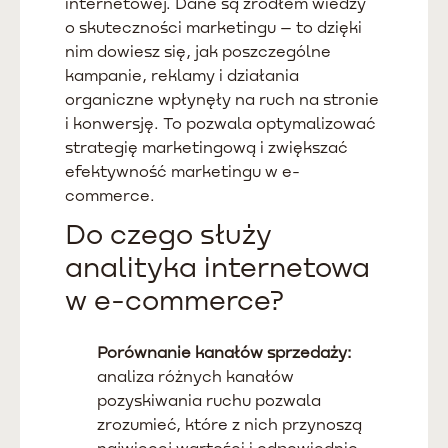
internetowej. Dane są źródłem wiedzy
o skuteczności marketingu – to dzięki
nim dowiesz się, jak poszczególne
kampanie, reklamy i działania
organiczne wpłynęły na ruch na stronie
i konwersję. To pozwala optymalizować
strategię marketingową i zwiększać
efektywność marketingu w e-
commerce.
Do czego służy
analityka internetowa
w e-commerce?
Porównanie kanałów sprzedaży:
analiza różnych kanałów
pozyskiwania ruchu pozwala
zrozumieć, które z nich przynoszą
najwięcej wartości i odpowiednio