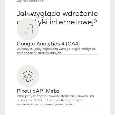
większa sprzedaż.
Jak wygląda wdrożenie
03
PROCES
analityki internetowej?
Google Analytics 4 (GA4)
Wykorzystujemy najnowszą wersję Google Analytics
do śledzenia i analizy danych.
Pixel i cAPI Meta
Oferujemy zoptymalizowane śledzenie konwersji na
platformie Meta – dla największej precyzji i
zgodności z przepisami o prywatności.