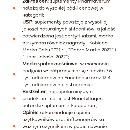
Zakres cen
: suplementy Pharmaverum
należą do wysokiej półki cenowej w
kategorii;
USP
: suplementy powstają z wysokiej
jakości naturalnych składników, a jakość
potwierdzona jest certyfikatami, marka
otrzymała również nagrody "Kobieca
Marka Roku 2021 r", "Dobra Marka 2022" i
"Lider Jakości 2022";
Media społecznościowe
: w momencie
podjęcia współpracy markę śledziło 7.6
tys. odbiorców na Facebooku oraz 12.4
tys. odbiorców na Instagramie;
Bestseller
: najpopularniejszym
produktem marki jest Beautyllagen –
autorski suplement z kolagenem;
Opinie:
rekomendacje i opinie
użytkowników oraz influencerów są
ważnym czynnikiem w podejmowaniu