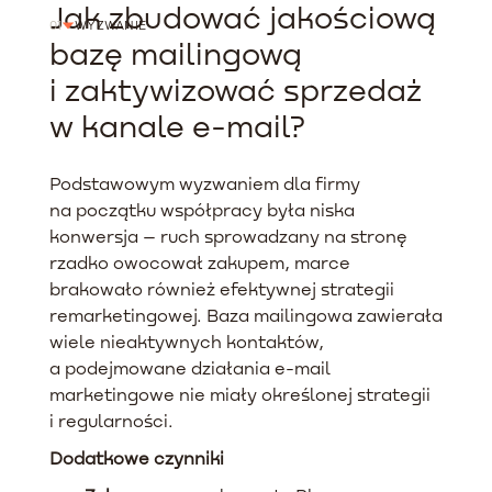
Jak zbudować jakościową
01
WYZWANIE
bazę mailingową
i zaktywizować sprzedaż
w kanale e-mail?
Podstawowym wyzwaniem dla firmy
na początku współpracy była niska
konwersja – ruch sprowadzany na stronę
rzadko owocował zakupem, marce
brakowało również efektywnej strategii
remarketingowej. Baza mailingowa zawierała
wiele nieaktywnych kontaktów,
a podejmowane działania e-mail
marketingowe nie miały określonej strategii
i regularności.
Dodatkowe czynniki