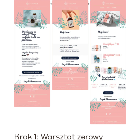
decyzji o zakupie produktów z tej
02
ROZWIĄZANIE
kategorii.
Krok 1: Warsztat zerowy