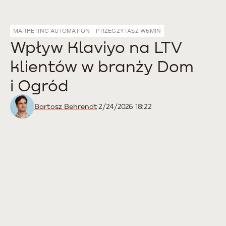
MARKETING AUTOMATION
PRZECZYTASZ W
6
MIN
Wpływ Klaviyo na LTV
klientów w branży Dom
i Ogród
Bartosz Behrendt
2/24/2026 18:22