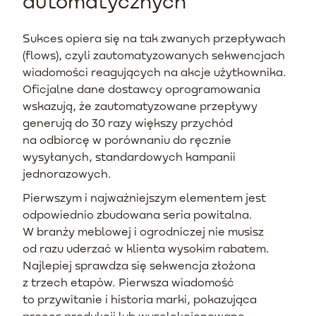
automatycznych
Sukces opiera się na tak zwanych przepływach
(flows), czyli zautomatyzowanych sekwencjach
wiadomości reagujących na akcje użytkownika.
Oficjalne dane dostawcy oprogramowania
wskazują, że zautomatyzowane przepływy
generują do 30 razy większy przychód
na odbiorcę w porównaniu do ręcznie
wysyłanych, standardowych kampanii
jednorazowych.
Pierwszym i najważniejszym elementem jest
odpowiednio zbudowana seria powitalna.
W branży meblowej i ogrodniczej nie musisz
od razu uderzać w klienta wysokim rabatem.
Najlepiej sprawdza się sekwencja złożona
z trzech etapów. Pierwsza wiadomość
to przywitanie i historia marki, pokazująca
proces produkcji lub wyselekcjonowane