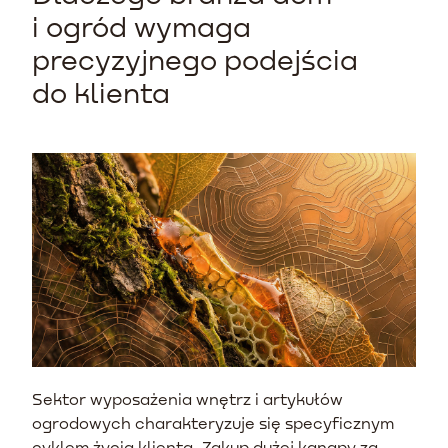
i ogród wymaga
precyzyjnego podejścia
do klienta
Sektor wyposażenia wnętrz i artykułów
ogrodowych charakteryzuje się specyficznym
cyklem życia klienta. Zakup dużej kanapy za