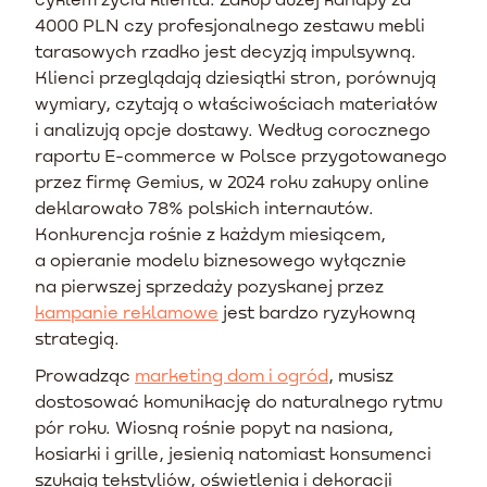
4000 PLN czy profesjonalnego zestawu mebli
tarasowych rzadko jest decyzją impulsywną.
Klienci przeglądają dziesiątki stron, porównują
wymiary, czytają o właściwościach materiałów
i analizują opcje dostawy. Według corocznego
raportu E-commerce w Polsce przygotowanego
przez firmę Gemius, w 2024 roku zakupy online
deklarowało 78% polskich internautów.
Konkurencja rośnie z każdym miesiącem,
a opieranie modelu biznesowego wyłącznie
na pierwszej sprzedaży pozyskanej przez
kampanie reklamowe
jest bardzo ryzykowną
strategią.
Prowadząc
marketing dom i ogród
, musisz
dostosować komunikację do naturalnego rytmu
pór roku. Wiosną rośnie popyt na nasiona,
kosiarki i grille, jesienią natomiast konsumenci
szukają tekstyliów, oświetlenia i dekoracji