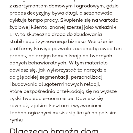
z asortymentem domowym i ogrodowym, gdzie
proces decyzyjny bywa długi, a sezonowość
dyktuje tempo pracy. Skupienie się na wartości
życiowej klienta, znanej szerzej jako wskaźnik
LTV, to skuteczna droga do zbudowania
stabilnego i zyskownego biznesu. Wdrożenie
platformy klaviyo pozwala zautomatyzować ten
proces, opierając komunikację na twardych
danych behawioralnych. W tym materiale
dowiesz się, jak wykorzystać to narzędzie
do głębokiej segmentacji, personalizacji
i budowania długoterminowych relacji,
które bezpośrednio przekładają się na wyższe
zyski Twojego e-commerce. Dowiesz się
również, z jakimi kosztami i wyzwaniami
technologicznymi musisz się liczyć na polskim
rynku.
Dlaczego branża dom