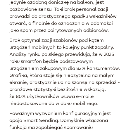
jedynie ozdobną doniczkę na balkon, jest
pozbawione sensu. Taki brak personalizacji
prowadzi do drastycznego spadku wskaźników
otwarć, a finalnie do oznaczania wiadomości
jako spam przez poirytowanych odbiorców.
Brak optymalizacji szablonów pod kątem
urządzeń mobilnych to kolejny punkt zapalny.
Analizy rynku polskiego przewidują, że w 2025
roku smartfon będzie podstawowym
urządzeniem zakupowym dla 82% konsumentów.
Grafika, która staje się nieczytelna na małym
ekranie, drastycznie ucina szansę na sprzedaż -
branżowe statystyki bezlitośnie wskazują,
że 80% użytkowników usuwa e-maile
niedostosowane do widoku mobilnego.
Poważnym wyzwaniem konfiguracyjnym jest
opcja Smart Sending. Domyślnie włączona
funkcja ma zapobiegać spamowaniu