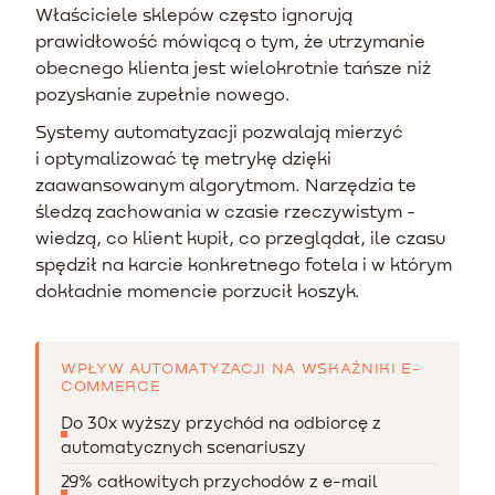
Właściciele sklepów często ignorują
prawidłowość mówiącą o tym, że utrzymanie
obecnego klienta jest wielokrotnie tańsze niż
pozyskanie zupełnie nowego.
Systemy automatyzacji pozwalają mierzyć
i optymalizować tę metrykę dzięki
zaawansowanym algorytmom. Narzędzia te
śledzą zachowania w czasie rzeczywistym -
wiedzą, co klient kupił, co przeglądał, ile czasu
spędził na karcie konkretnego fotela i w którym
dokładnie momencie porzucił koszyk.
WPŁYW AUTOMATYZACJI NA WSKAŹNIKI E-
COMMERCE
Do 30x wyższy przychód na odbiorcę z
automatycznych scenariuszy
29% całkowitych przychodów z e-mail