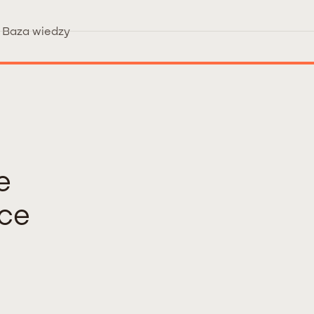
Baza wiedzy
e
ce