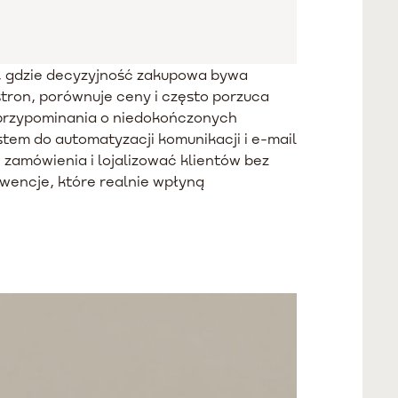
a, gdzie decyzyjność zakupowa bywa
stron, porównuje ceny i często porzuca
z przypominania o niedokończonych
tem do automatyzacji komunikacji i e-mail
zamówienia i lojalizować klientów bez
wencje, które realnie wpłyną