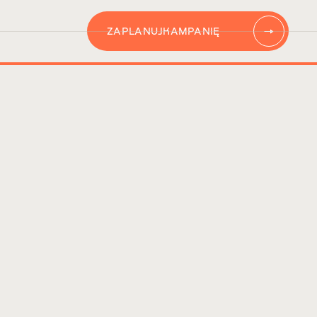
ZAPLANUJ
KAMPANIĘ
AUTOMATYZACJĘ
CONTENT
KAMPANIĘ