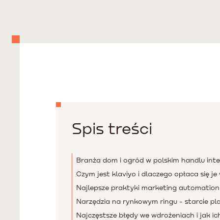
Spis treści
Branża dom i ogród w polskim handlu in
Czym jest klaviyo i dlaczego opłaca się j
Najlepsze praktyki marketing automation
Narzędzia na rynkowym ringu - starcie pl
Najczęstsze błędy we wdrożeniach i jak ic