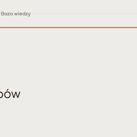
Baza wiedzy
epów