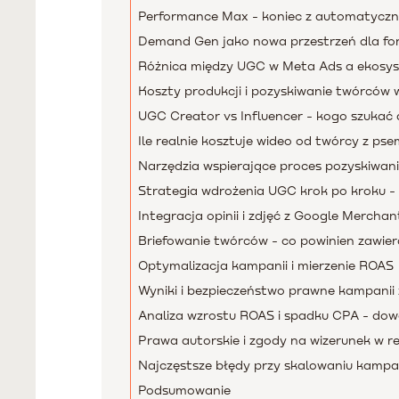
Performance Max - koniec z automatyczn
Demand Gen jako nowa przestrzeń dla f
Różnica między UGC w Meta Ads a ekos
Koszty produkcji i pozyskiwanie twórców 
UGC Creator vs Influencer - kogo szukać
Ile realnie kosztuje wideo od twórcy z ps
Narzędzia wspierające proces pozyskiwani
Strategia wdrożenia UGC krok po kroku - 
Integracja opinii i zdjęć z Google Mercha
Briefowanie twórców - co powinien zawier
Optymalizacja kampanii i mierzenie ROAS
Wyniki i bezpieczeństwo prawne kampanii
Analiza wzrostu ROAS i spadku CPA - dow
Prawa autorskie i zgody na wizerunek w 
Najczęstsze błędy przy skalowaniu kampa
Podsumowanie