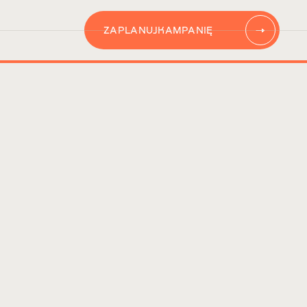
ZAPLANUJ
KAMPANIĘ
AUTOMATYZACJĘ
CONTENT
KAMPANIĘ