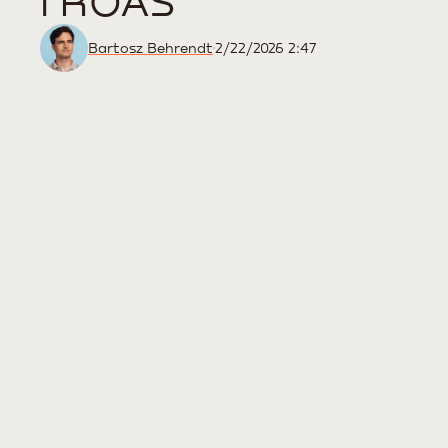
i ROAS
Bartosz Behrendt
2/22/2026 2:47