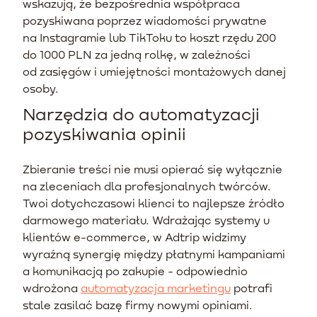
wskazują, że bezpośrednia współpraca
pozyskiwana poprzez wiadomości prywatne
na Instagramie lub TikToku to koszt rzędu 200
do 1000 PLN za jedną rolkę, w zależności
od zasięgów i umiejętności montażowych danej
osoby.
Narzędzia do automatyzacji
pozyskiwania opinii
Zbieranie treści nie musi opierać się wyłącznie
na zleceniach dla profesjonalnych twórców.
Twoi dotychczasowi klienci to najlepsze źródło
darmowego materiału. Wdrażając systemy u
klientów e-commerce, w Adtrip widzimy
wyraźną synergię między płatnymi kampaniami
a komunikacją po zakupie - odpowiednio
wdrożona
automatyzacja marketingu
potrafi
stale zasilać bazę firmy nowymi opiniami.