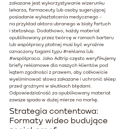
zakazane jest wykorzystywanie wizerunku
lekarza, farmaceuty lub osoby sugerującej
posiadanie wykształcenia medycznego -
na przykład aktora ubranego w biały fartuch
i stetoskop. Dodatkowo, każdy materiał
opublikowany przez twórcę w ramach barteru
lub współpracy płatnej musi być wyraźnie
oznaczony tagami typu #reklama lub
#współpraca. Jako Adtrip często weryfikujemy
briefy reklamowe dla naszych klientów pod
kątem zgodności z prawem, aby całkowicie
wyeliminować słowa zakazane i uchronić sklep
przed groźnymi w skutkach błędami.
Odpowiedzialność za opublikowany materiał
zawsze spada w dużej mierze na markę.
Strategia contentowa:
Formaty wideo budujące