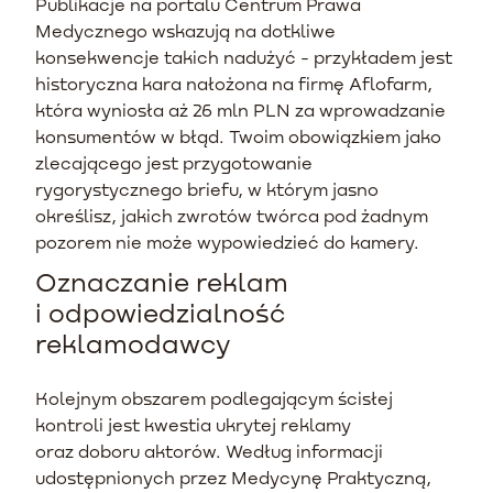
Publikacje na portalu Centrum Prawa
Medycznego wskazują na dotkliwe
konsekwencje takich nadużyć - przykładem jest
historyczna kara nałożona na firmę Aflofarm,
która wyniosła aż 26 mln PLN za wprowadzanie
konsumentów w błąd. Twoim obowiązkiem jako
zlecającego jest przygotowanie
rygorystycznego briefu, w którym jasno
określisz, jakich zwrotów twórca pod żadnym
pozorem nie może wypowiedzieć do kamery.
Oznaczanie reklam
i odpowiedzialność
reklamodawcy
Kolejnym obszarem podlegającym ścisłej
kontroli jest kwestia ukrytej reklamy
oraz doboru aktorów. Według informacji
udostępnionych przez Medycynę Praktyczną,