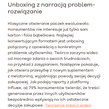
Unboxing z narracją problem-
rozwiązanie
Klasyczne otwieranie paczek ewoluowało.
Konsumentów nie interesuje już tylko sam
karton i folia bąbelkowa. Najlepiej
konwertującym formatem jest unboxing
połączony z opowieścią o konkretnym
problemie użytkownika. Twórca zaczyna wideo
od mocnego zdania o swoich trudnościach,
na przykład z zasypianiem. Następnie pokazuje,
jak otwiera przesyłkę z nowym suplementem
z melatoniną, wyjaśniając powody swojej decyzji
zakupowej. Jak podają raporty z platformy
Influee, aż 79% konsumentów twierdzi, że treści
generowane przez innych użytkowników
bezpośrednio wpływają na ich ostateczne
decyzje zakupowe.
Tworzenie kreacji wideo