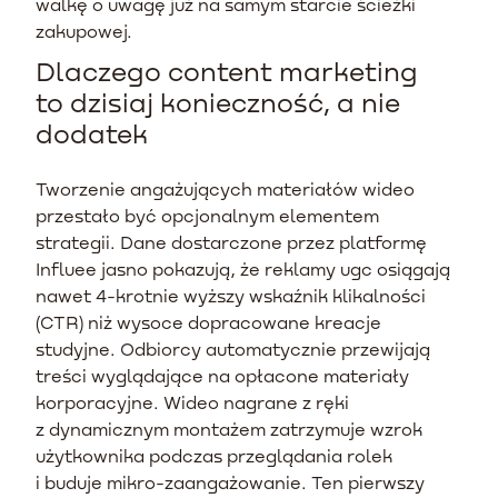
walkę o uwagę już na samym starcie ścieżki
zakupowej.
Dlaczego content marketing
to dzisiaj konieczność, a nie
dodatek
Tworzenie angażujących materiałów wideo
przestało być opcjonalnym elementem
strategii. Dane dostarczone przez platformę
Influee jasno pokazują, że reklamy ugc osiągają
nawet 4-krotnie wyższy wskaźnik klikalności
(CTR) niż wysoce dopracowane kreacje
studyjne. Odbiorcy automatycznie przewijają
treści wyglądające na opłacone materiały
korporacyjne. Wideo nagrane z ręki
z dynamicznym montażem zatrzymuje wzrok
użytkownika podczas przeglądania rolek
i buduje mikro-zaangażowanie. Ten pierwszy