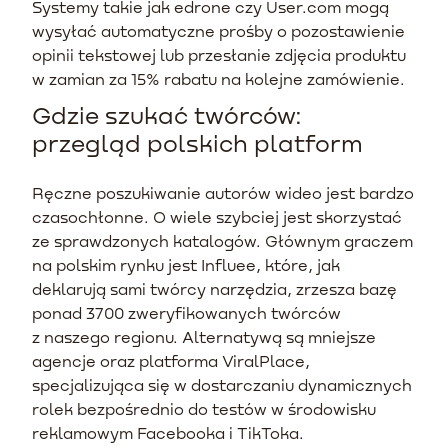
Systemy takie jak edrone czy User.com mogą
wysyłać automatyczne prośby o pozostawienie
opinii tekstowej lub przesłanie zdjęcia produktu
w zamian za 15% rabatu na kolejne zamówienie.
Gdzie szukać twórców:
przegląd polskich platform
Ręczne poszukiwanie autorów wideo jest bardzo
czasochłonne. O wiele szybciej jest skorzystać
ze sprawdzonych katalogów. Głównym graczem
na polskim rynku jest Influee, które, jak
deklarują sami twórcy narzędzia, zrzesza bazę
ponad 3700 zweryfikowanych twórców
z naszego regionu. Alternatywą są mniejsze
agencje oraz platforma ViralPlace,
specjalizująca się w dostarczaniu dynamicznych
rolek bezpośrednio do testów w środowisku
reklamowym Facebooka i TikToka.