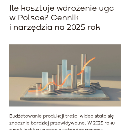
Ile kosztuje wdrożenie ugc
w Polsce? Cennik
i narzędzia na 2025 rok
Budżetowanie produkcji treści wideo stało się
znacznie bardziej przewidywalne. W 2025 roku
rynek jest już wysoce wystandaryzowany,