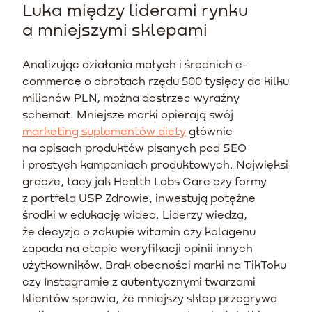
Luka między liderami rynku
a mniejszymi sklepami
Analizując działania małych i średnich e-
commerce o obrotach rzędu 500 tysięcy do kilku
milionów PLN, można dostrzec wyraźny
schemat. Mniejsze marki opierają swój
marketing suplementów diety
głównie
na opisach produktów pisanych pod SEO
i prostych kampaniach produktowych. Najwięksi
gracze, tacy jak Health Labs Care czy formy
z portfela USP Zdrowie, inwestują potężne
środki w edukację wideo. Liderzy wiedzą,
że decyzja o zakupie witamin czy kolagenu
zapada na etapie weryfikacji opinii innych
użytkowników. Brak obecności marki na TikToku
czy Instagramie z autentycznymi twarzami
klientów sprawia, że mniejszy sklep przegrywa