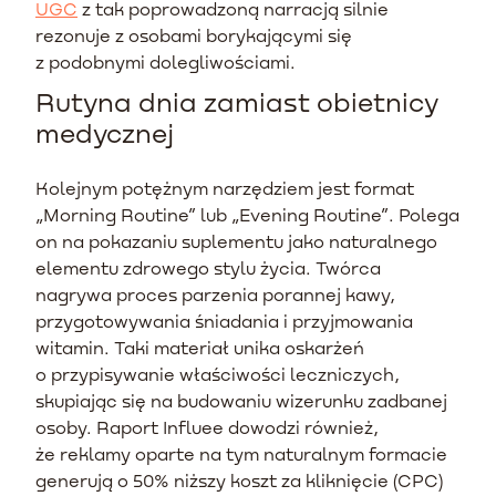
UGC
z tak poprowadzoną narracją silnie
rezonuje z osobami borykającymi się
z podobnymi dolegliwościami.
Rutyna dnia zamiast obietnicy
medycznej
Kolejnym potężnym narzędziem jest format
„Morning Routine” lub „Evening Routine”. Polega
on na pokazaniu suplementu jako naturalnego
elementu zdrowego stylu życia. Twórca
nagrywa proces parzenia porannej kawy,
przygotowywania śniadania i przyjmowania
witamin. Taki materiał unika oskarżeń
o przypisywanie właściwości leczniczych,
skupiając się na budowaniu wizerunku zadbanej
osoby. Raport Influee dowodzi również,
że reklamy oparte na tym naturalnym formacie
generują o 50% niższy koszt za kliknięcie (CPC)