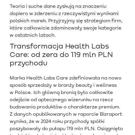
Teoria i suche dane zyskują na znaczeniu
dopiero w zderzeniu z rzeczywistymi wynikami
polskich marek. Przyjrzyjmy się strategiom firm,
które całkowicie zdominowały swoje kategorie
w ostatnich latach.
Transformacja Health Labs
Care: od zera do 119 mln PLN
przychodu
Marka Health Labs Care zdefiniowała na nowo
sposób sprzedaży w branży beauty i wellness
w Polsce. Ich główną bronią było całkowite
odejście od aptecznego wizerunku na rzecz
budowania produktów o charakterze premium.
Z danych opublikowanych w raporcie Bizraport
wynika, że w 2024 roku przychody spółki
poszybowały do pułapu 119 mln PLN. Osiągnięto