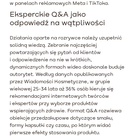
w panelach reklamowych Meta i TikToka.
Eksperckie Q&A jako
odpowiedź na wątpliwości
Działania oparte na rozrywce należy uzupełnić
solidną wiedzą. Zebranie najczęściej
powtarzających się pytań od klientów
i odpowiedzenie na nie w krótkich,
dynamicznych formach wideo doskonale buduje
autorytet. Według danych opublikowanych
przez Wiadomości Kosmetyczne, w grupie
wiekowej 25-34 lata aż 36% osób kieruje się
rekomendacjami internetowych twórców
i ekspertów przy wyborze produktów
wspierających zdrowie. Format Q&A rozwiewa
obiekcje przedzakupowe dotyczące smaku,
formy kapsułki czy czasu, po którym widać
pierwsze efekty stosowania produktu.