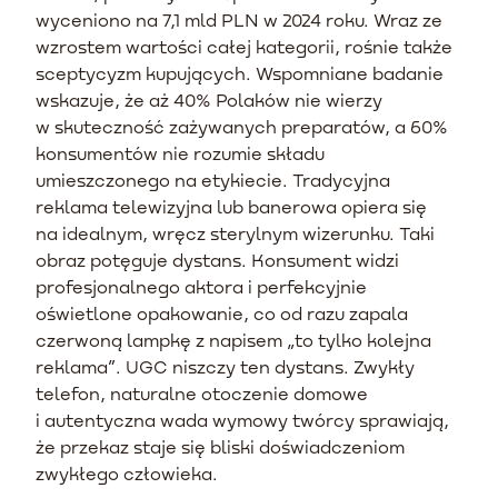
wyceniono na 7,1 mld PLN w 2024 roku. Wraz ze
wzrostem wartości całej kategorii, rośnie także
sceptycyzm kupujących. Wspomniane badanie
wskazuje, że aż 40% Polaków nie wierzy
w skuteczność zażywanych preparatów, a 60%
konsumentów nie rozumie składu
umieszczonego na etykiecie. Tradycyjna
reklama telewizyjna lub banerowa opiera się
na idealnym, wręcz sterylnym wizerunku. Taki
obraz potęguje dystans. Konsument widzi
profesjonalnego aktora i perfekcyjnie
oświetlone opakowanie, co od razu zapala
czerwoną lampkę z napisem „to tylko kolejna
reklama”. UGC niszczy ten dystans. Zwykły
telefon, naturalne otoczenie domowe
i autentyczna wada wymowy twórcy sprawiają,
że przekaz staje się bliski doświadczeniom
zwykłego człowieka.