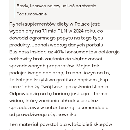
Błędy, których należy unikać na starcie
Podsumowanie
Rynek suplementów diety w Polsce jest
wyceniany na 7,1 mld PLN w 2024 roku, co
dowodzi ogromnego popytu na tego typu
produkty. Jednak według danych portalu
Business Insider, aż 40% konsumentów deklaruje
całkowity brak zaufania do skuteczności
sprzedawanych preparatów. Mając tak
podejrzliwego odbiorcę, trudno liczyć na to,
że kolejna krzykliwa grafika z napisem „kup
teraz” obniży Twój koszt pozyskania klienta.
Odpowiedzią na tę barierę jest ugc - format
wideo, który zamienia chłodny przekaz
sprzedażowy w autentyczną rekomendację
od prawdziwego użytkownika.
Ten materiał powstał dla właścicieli sklepów