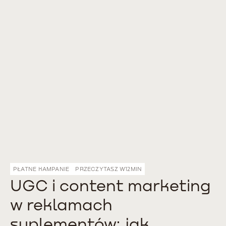
PŁATNE KAMPANIE
PRZECZYTASZ W
12
MIN
UGC i content marketing
w reklamach
suplementów: jak