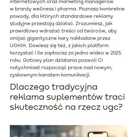
internetowych oraz marketing managerów
w branży wellness i pharma. Poznasz konkretne
powody, dla których standardowe reklamy
studyjne przestają działać. Zrozumiesz, jak
prawidłowo wdrażać treści od twórców, aby
omijać gigantyczne kary nakładane przez
UOKiK. Dowiesz się też, z jakich platform
korzystać i ile zapłacisz za jedno wideo w 2025
roku. Gotowy plan działania pozwoli Ci
natychmiast rozpocząć prace nad nowym,
zyskownym kanałem komunikacji.
Dlaczego tradycyjna
reklama suplementów traci
skuteczność na rzecz ugc?