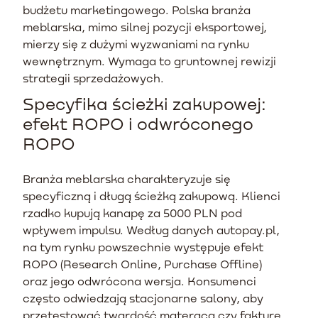
budżetu marketingowego. Polska branża
meblarska, mimo silnej pozycji eksportowej,
mierzy się z dużymi wyzwaniami na rynku
wewnętrznym. Wymaga to gruntownej rewizji
strategii sprzedażowych.
Specyfika ścieżki zakupowej:
efekt ROPO i odwróconego
ROPO
Branża meblarska charakteryzuje się
specyficzną i długą ścieżką zakupową. Klienci
rzadko kupują kanapę za 5000 PLN pod
wpływem impulsu. Według danych autopay.pl,
na tym rynku powszechnie występuje efekt
ROPO (Research Online, Purchase Offline)
oraz jego odwrócona wersja. Konsumenci
często odwiedzają stacjonarne salony, aby
przetestować twardość materaca czy fakturę