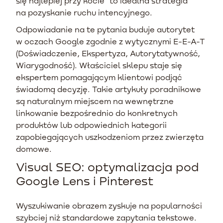
się najlepiej przy kocie” to idealna strategia
na pozyskanie ruchu intencyjnego.
Odpowiadanie na te pytania buduje autorytet
w oczach Google zgodnie z wytycznymi E-E-A-T
(Doświadczenie, Ekspertyza, Autorytatywność,
Wiarygodność). Właściciel sklepu staje się
ekspertem pomagającym klientowi podjąć
świadomą decyzję. Takie artykuły poradnikowe
są naturalnym miejscem na wewnętrzne
linkowanie bezpośrednio do konkretnych
produktów lub odpowiednich kategorii
zapobiegających uszkodzeniom przez zwierzęta
domowe.
Visual SEO: optymalizacja pod
Google Lens i Pinterest
Wyszukiwanie obrazem zyskuje na popularności
szybciej niż standardowe zapytania tekstowe.