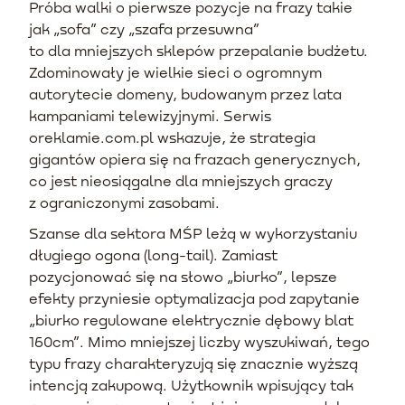
Próba walki o pierwsze pozycje na frazy takie
jak „sofa” czy „szafa przesuwna”
to dla mniejszych sklepów przepalanie budżetu.
Zdominowały je wielkie sieci o ogromnym
autorytecie domeny, budowanym przez lata
kampaniami telewizyjnymi. Serwis
oreklamie.com.pl wskazuje, że strategia
gigantów opiera się na frazach generycznych,
co jest nieosiągalne dla mniejszych graczy
z ograniczonymi zasobami.
Szanse dla sektora MŚP leżą w wykorzystaniu
długiego ogona (long-tail). Zamiast
pozycjonować się na słowo „biurko”, lepsze
efekty przyniesie optymalizacja pod zapytanie
„biurko regulowane elektrycznie dębowy blat
160cm”. Mimo mniejszej liczby wyszukiwań, tego
typu frazy charakteryzują się znacznie wyższą
intencją zakupową. Użytkownik wpisujący tak