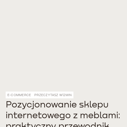
E-COMMERCE
PRZECZYTASZ W
12
MIN
Pozycjonowanie sklepu
internetowego z meblami:
praktyczny przewodnik