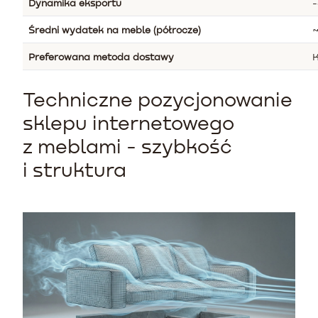
Dynamika eksportu
-
Średni wydatek na meble (półrocze)
~
Preferowana metoda dostawy
K
Techniczne pozycjonowanie
sklepu internetowego
z meblami - szybkość
i struktura