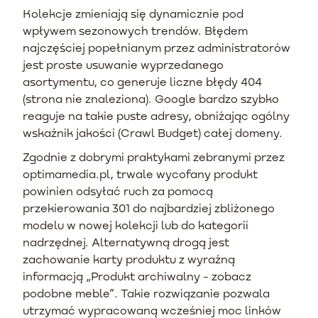
Kolekcje zmieniają się dynamicznie pod
wpływem sezonowych trendów. Błędem
najczęściej popełnianym przez administratorów
jest proste usuwanie wyprzedanego
asortymentu, co generuje liczne błędy 404
(strona nie znaleziona). Google bardzo szybko
reaguje na takie puste adresy, obniżając ogólny
wskaźnik jakości (Crawl Budget) całej domeny.
Zgodnie z dobrymi praktykami zebranymi przez
optimamedia.pl, trwale wycofany produkt
powinien odsyłać ruch za pomocą
przekierowania 301 do najbardziej zbliżonego
modelu w nowej kolekcji lub do kategorii
nadrzędnej. Alternatywną drogą jest
zachowanie karty produktu z wyraźną
informacją „Produkt archiwalny - zobacz
podobne meble”. Takie rozwiązanie pozwala
utrzymać wypracowaną wcześniej moc linków