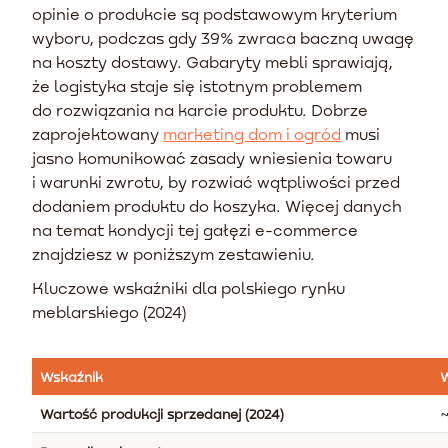
opinie o produkcie są podstawowym kryterium
wyboru, podczas gdy 39% zwraca baczną uwagę
na koszty dostawy. Gabaryty mebli sprawiają,
że logistyka staje się istotnym problemem
do rozwiązania na karcie produktu. Dobrze
zaprojektowany
marketing dom i ogród
musi
jasno komunikować zasady wniesienia towaru
i warunki zwrotu, by rozwiać wątpliwości przed
dodaniem produktu do koszyka. Więcej danych
na temat kondycji tej gałęzi e-commerce
znajdziesz w poniższym zestawieniu.
Kluczowe wskaźniki dla polskiego rynku
meblarskiego (2024)
Wskaźnik
W
Wartość produkcji sprzedanej (2024)
~