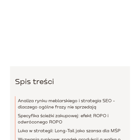
Spis treści
Analiza rynku meblarskiego i strategia SEO -
dlaczego ogólne frazy nie sprzedają
Specyfika ścieżki zakupowej: efekt ROPO i
odwróconego ROPO
Luka w strategii: Long-Tail jako szansa dla MŚP
Wyzwania rynkowe: spadek produkcji a walka o