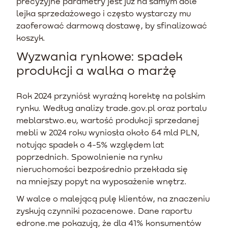
precyzyjne parametry jest już na samym dole
lejka sprzedażowego i często wystarczy mu
zaoferować darmową dostawę, by sfinalizować
koszyk.
Wyzwania rynkowe: spadek
produkcji a walka o marżę
Rok 2024 przyniósł wyraźną korektę na polskim
rynku. Według analizy trade.gov.pl oraz portalu
meblarstwo.eu, wartość produkcji sprzedanej
mebli w 2024 roku wyniosła około 64 mld PLN,
notując spadek o 4-5% względem lat
poprzednich. Spowolnienie na rynku
nieruchomości bezpośrednio przekłada się
na mniejszy popyt na wyposażenie wnętrz.
W walce o malejącą pulę klientów, na znaczeniu
zyskują czynniki pozacenowe. Dane raportu
edrone.me pokazują, że dla 41% konsumentów