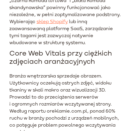
„czarna komoda loftowa” i „biała komoda
skandynawska” powinny funkcjonować jako
niezależne, w pełni zoptymalizowane podstrony.
Wybierając
sklep Shopify
lub inną
zaawansowaną platformę SaaS, zarządzanie
tymi tagami jest zazwyczaj natywnie
wbudowane w strukturę systemu.
Core Web Vitals przy ciężkich
zdjęciach aranżacyjnych
Branża wnętrzarska sprzedaje obrazem.
Użytkownicy oczekują ostrych zdjęć, widoku
tkaniny w skali makro oraz wizualizacji 3D.
Prowadzi to do przeciążenia serwerów
i ogromnych rozmiarów wczytywanej strony.
Według raportu oreklamie.com.pl, ponad 60%
ruchu w branży pochodzi z urządzeń mobilnych,
co potęguje problem powolnego wczytywania