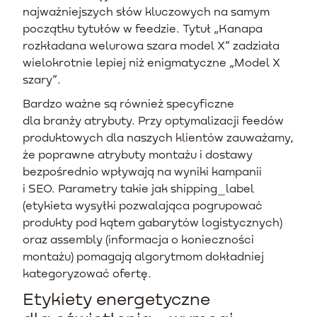
najważniejszych słów kluczowych na samym
początku tytułów w feedzie. Tytuł „Kanapa
rozkładana welurowa szara model X” zadziała
wielokrotnie lepiej niż enigmatyczne „Model X
szary”.
Bardzo ważne są również specyficzne
dla branży atrybuty. Przy optymalizacji feedów
produktowych dla naszych klientów zauważamy,
że poprawne atrybuty montażu i dostawy
bezpośrednio wpływają na wyniki kampanii
i SEO. Parametry takie jak shipping_label
(etykieta wysyłki pozwalająca pogrupować
produkty pod kątem gabarytów logistycznych)
oraz assembly (informacja o konieczności
montażu) pomagają algorytmom dokładniej
kategoryzować ofertę.
Etykiety energetyczne