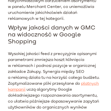
natychmiastowym odrzuceniem asortymentu
w panelu Merchant Center, co uniemożliwia
uruchomienie jakichkolwiek działań
reklamowych w tej kategorii.
Wpływ jakości danych w GMC
na widoczność w Google
Shopping
Wysokiej jakości feed z precyzyjnie opisanymi
parametrami zmniejsza koszt kliknięcia
w reklamach i podnosi pozycje w organicznej
zakładce Zakupy. Synergia między SEO
a reklamą działa tu na korzyść całego budżetu.
Zoptymalizowane pliki przesyłane do
płatnych
kampanii
uczą algorytmy Google
dokładniejszego rozpoznawania asortymentu,
co ułatwia późniejsze dopasowywanie zapytań
użytkowników do organicznych wyników