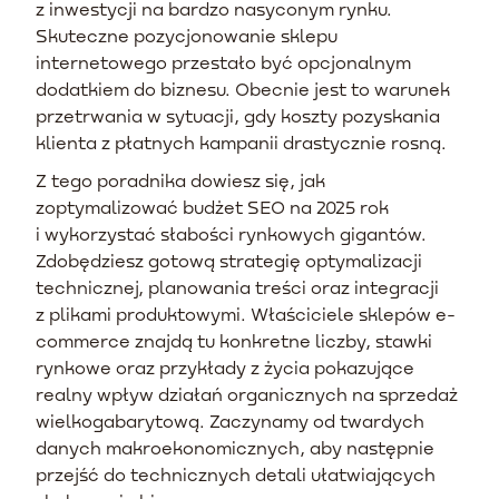
z inwestycji na bardzo nasyconym rynku.
Skuteczne pozycjonowanie sklepu
internetowego przestało być opcjonalnym
dodatkiem do biznesu. Obecnie jest to warunek
przetrwania w sytuacji, gdy koszty pozyskania
klienta z płatnych kampanii drastycznie rosną.
Z tego poradnika dowiesz się, jak
zoptymalizować budżet SEO na 2025 rok
i wykorzystać słabości rynkowych gigantów.
Zdobędziesz gotową strategię optymalizacji
technicznej, planowania treści oraz integracji
z plikami produktowymi. Właściciele sklepów e-
commerce znajdą tu konkretne liczby, stawki
rynkowe oraz przykłady z życia pokazujące
realny wpływ działań organicznych na sprzedaż
wielkogabarytową. Zaczynamy od twardych
danych makroekonomicznych, aby następnie
przejść do technicznych detali ułatwiających