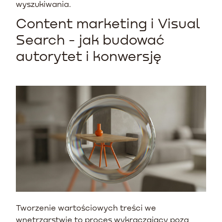
wyszukiwania.
Content marketing i Visual
Search - jak budować
autorytet i konwersję
Tworzenie wartościowych treści we
wnętrzarstwie to proces wykraczający poza