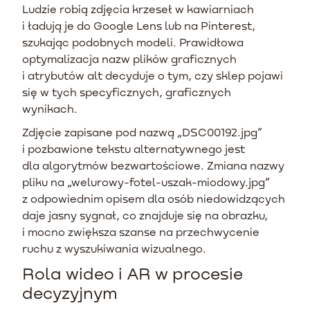
Ludzie robią zdjęcia krzeseł w kawiarniach
i ładują je do Google Lens lub na Pinterest,
szukając podobnych modeli. Prawidłowa
optymalizacja nazw plików graficznych
i atrybutów alt decyduje o tym, czy sklep pojawi
się w tych specyficznych, graficznych
wynikach.
Zdjęcie zapisane pod nazwą „DSC00192.jpg”
i pozbawione tekstu alternatywnego jest
dla algorytmów bezwartościowe. Zmiana nazwy
pliku na „welurowy-fotel-uszak-miodowy.jpg”
z odpowiednim opisem dla osób niedowidzących
daje jasny sygnał, co znajduje się na obrazku,
i mocno zwiększa szanse na przechwycenie
ruchu z wyszukiwania wizualnego.
Rola wideo i AR w procesie
decyzyjnym