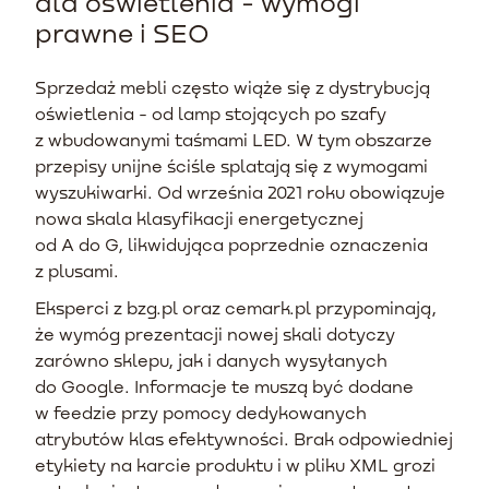
dla oświetlenia - wymogi
prawne i SEO
Sprzedaż mebli często wiąże się z dystrybucją
oświetlenia - od lamp stojących po szafy
z wbudowanymi taśmami LED. W tym obszarze
przepisy unijne ściśle splatają się z wymogami
wyszukiwarki. Od września 2021 roku obowiązuje
nowa skala klasyfikacji energetycznej
od A do G, likwidująca poprzednie oznaczenia
z plusami.
Eksperci z bzg.pl oraz cemark.pl przypominają,
że wymóg prezentacji nowej skali dotyczy
zarówno sklepu, jak i danych wysyłanych
do Google. Informacje te muszą być dodane
w feedzie przy pomocy dedykowanych
atrybutów klas efektywności. Brak odpowiedniej
etykiety na karcie produktu i w pliku XML grozi