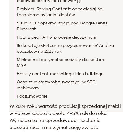
budować autorytet i konwersję
Problem-Solving Content: odpowiadaj na
techniczne pytania klientów
Visual SEO: optymalizacja pod Google Lens i
Pinterest
Rola wideo i AR w procesie decyzyjnym
Ile kosztuje skuteczne pozycjonowanie? Analiza
budżetów na 2025 rok
Minimalne i optymalne budżety dla sektora
MŚP
Koszty content marketingu i link buildingu
Case studies: zwrot z inwestycji w SEO
meblowym
Podsumowanie
W 2024 roku wartość produkcji sprzedanej mebli
w Polsce spadła o około 4-5% rok do roku.
Wymusza to na sprzedawcach szukanie
oszczędności i maksymalizację zwrotu