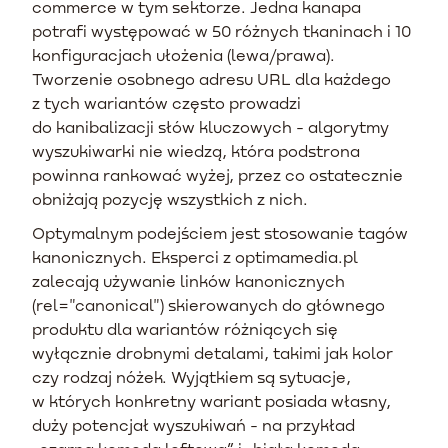
commerce w tym sektorze. Jedna kanapa
potrafi występować w 50 różnych tkaninach i 10
konfiguracjach ułożenia (lewa/prawa).
Tworzenie osobnego adresu URL dla każdego
z tych wariantów często prowadzi
do kanibalizacji słów kluczowych - algorytmy
wyszukiwarki nie wiedzą, która podstrona
powinna rankować wyżej, przez co ostatecznie
obniżają pozycję wszystkich z nich.
Optymalnym podejściem jest stosowanie tagów
kanonicznych. Eksperci z optimamedia.pl
zalecają używanie linków kanonicznych
(rel="canonical") skierowanych do głównego
produktu dla wariantów różniących się
wyłącznie drobnymi detalami, takimi jak kolor
czy rodzaj nóżek. Wyjątkiem są sytuacje,
w których konkretny wariant posiada własny,
duży potencjał wyszukiwań - na przykład