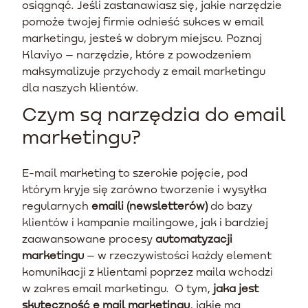
osiągnąć. Jeśli zastanawiasz się, jakie narzędzie
pomoże twojej firmie odnieść sukces w email
marketingu, jesteś w dobrym miejscu. Poznaj
Klaviyo – narzędzie, które z powodzeniem
maksymalizuje przychody z email marketingu
dla naszych klientów.
Czym są narzędzia do email
marketingu?
E-mail marketing to szerokie pojęcie, pod
którym kryje się zarówno tworzenie i wysyłka
regularnych
emaili (newsletterów)
do bazy
klientów i kampanie mailingowe, jak i bardziej
zaawansowane procesy
automatyzacji
marketingu
– w rzeczywistości każdy element
komunikacji z klientami poprzez maila wchodzi
w zakres email marketingu. O tym,
jaka jest
skuteczność e mail marketingu
, jakie ma