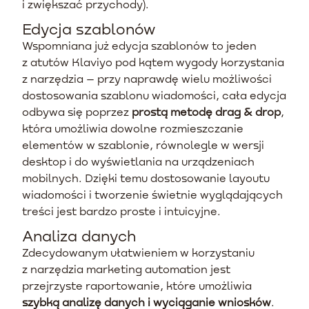
i zwiększać przychody).
Edycja szablonów
Wspomniana już edycja szablonów to jeden
z atutów Klaviyo pod kątem wygody korzystania
z narzędzia – przy naprawdę wielu możliwości
dostosowania szablonu wiadomości, cała edycja
odbywa się poprzez
prostą metodę drag & drop
,
która umożliwia dowolne rozmieszczanie
elementów w szablonie, równolegle w wersji
desktop i do wyświetlania na urządzeniach
mobilnych. Dzięki temu dostosowanie layoutu
wiadomości i tworzenie świetnie wyglądających
treści jest bardzo proste i intuicyjne.
Analiza danych
Zdecydowanym ułatwieniem w korzystaniu
z narzędzia marketing automation jest
przejrzyste raportowanie, które umożliwia
szybką analizę danych i wyciąganie wniosków
.