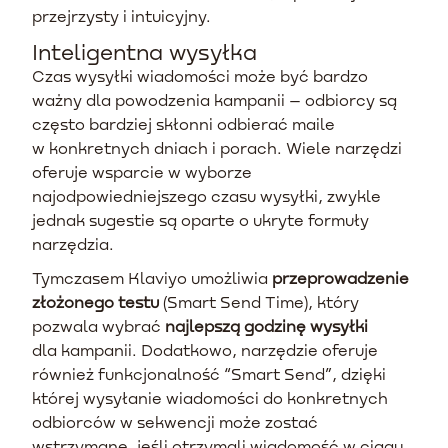
przejrzysty i intuicyjny.
Inteligentna wysyłka
Czas wysyłki wiadomości może być bardzo
ważny dla powodzenia kampanii – odbiorcy są
często bardziej skłonni odbierać maile
w konkretnych dniach i porach. Wiele narzędzi
oferuje wsparcie w wyborze
najodpowiedniejszego czasu wysyłki, zwykle
jednak sugestie są oparte o ukryte formuły
narzędzia.
Tymczasem Klaviyo umożliwia
przeprowadzenie
złożonego testu
(Smart Send Time), który
pozwala wybrać
najlepszą godzinę wysyłki
dla kampanii. Dodatkowo, narzędzie oferuje
również funkcjonalność “Smart Send”, dzięki
której wysyłanie wiadomości do konkretnych
odbiorców w sekwencji może zostać
wstrzymane, jeśli otrzymali wiadomość w ciągu