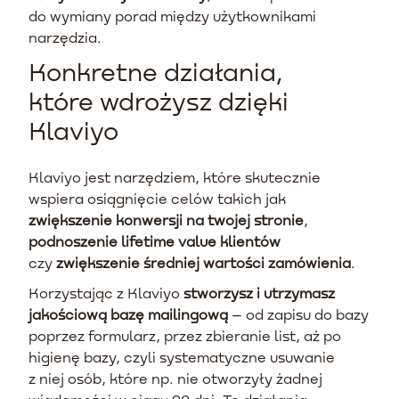
do wymiany porad między użytkownikami
narzędzia.
Konkretne działania,
które wdrożysz dzięki
Klaviyo
Klaviyo jest narzędziem, które skutecznie
wspiera osiągnięcie celów takich jak
zwiększenie konwersji na twojej stronie
,
podnoszenie lifetime value klientów
czy
zwiększenie średniej wartości zamówienia
.
Korzystając z Klaviyo
stworzysz i utrzymasz
jakościową bazę mailingową
– od zapisu do bazy
poprzez formularz, przez zbieranie list, aż po
higienę bazy, czyli systematyczne usuwanie
z niej osób, które np. nie otworzyły żadnej