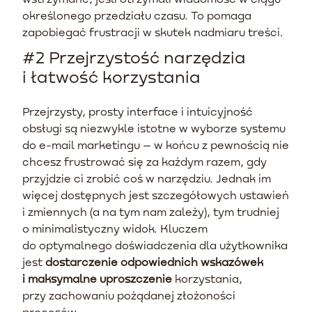
określonego przedziału czasu. To pomaga
zapobiegać frustracji w skutek nadmiaru treści.
#2 Przejrzystość narzędzia
i łatwość korzystania
Przejrzysty, prosty interface i intuicyjność
obsługi są niezwykle istotne w wyborze systemu
do e-mail marketingu – w końcu z pewnością nie
chcesz frustrować się za każdym razem, gdy
przyjdzie ci zrobić coś w narzędziu. Jednak im
więcej dostępnych jest szczegółowych ustawień
i zmiennych (a na tym nam zależy), tym trudniej
o minimalistyczny widok. Kluczem
do optymalnego doświadczenia dla użytkownika
jest
dostarczenie odpowiednich wskazówek
i maksymalne uproszczenie
korzystania,
przy zachowaniu pożądanej złożoności
procesów.