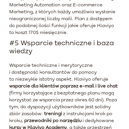
Marketing Automation oraz E-commerce
Marketing, z których każdy umożliwia wysłanie
nieograniczonej liczby maili. Plan z dostępem
do podobnej ilości funkcji jakie oferuje Klaviyo
to koszt 170$ miesięcznie.
#5 Wsparcie techniczne i baza
wiedzy
Wsparcie techniczne i merytoryczne
i dostępność konsultantów do pomocy
to niezwykle istotny aspekt. Klaviyo oferuje
wsparcie dla klientów poprzez e-mail i live chat
(firmy korzystające z bezpłatnego planu mogą
korzystać ze wsparcia przez okres 60 dni). Poza
tym, do dyspozycji użytkowników jest solidny
zbiór zasobów:
treningi
z instrukcjami krok po
kroku,
przewodniki po narzędziu
i dedykowane
kursy w Klaviyo Academy
, a także przestrzeń