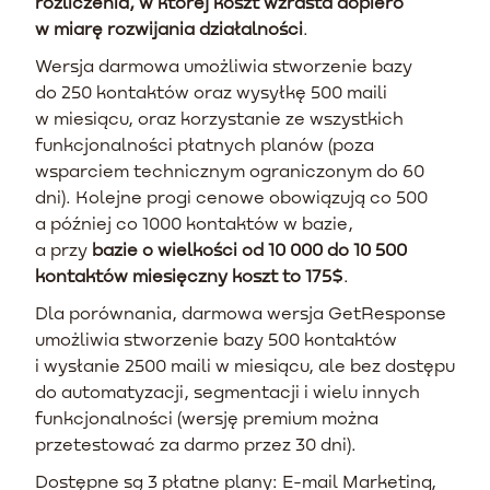
rozliczenia, w której koszt wzrasta dopiero
w miarę rozwijania działalności
.
Wersja darmowa umożliwia stworzenie bazy
do 250 kontaktów oraz wysyłkę 500 maili
w miesiącu, oraz korzystanie ze wszystkich
funkcjonalności płatnych planów (poza
wsparciem technicznym ograniczonym do 60
dni). Kolejne progi cenowe obowiązują co 500
a później co 1000 kontaktów w bazie,
a przy
bazie o wielkości od 10 000 do 10 500
kontaktów miesięczny koszt to 175$
.
Dla porównania, darmowa wersja GetResponse
umożliwia stworzenie bazy 500 kontaktów
i wysłanie 2500 maili w miesiącu, ale bez dostępu
do automatyzacji, segmentacji i wielu innych
funkcjonalności (wersję premium można
przetestować za darmo przez 30 dni).
Dostępne są 3 płatne plany: E-mail Marketing,