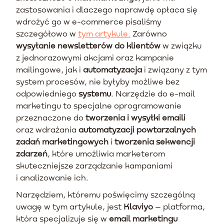
zastosowania i dlaczego naprawdę opłaca się
wdrożyć go w e-commerce pisaliśmy
szczegółowo w
tym artykule.
Zarówno
wysyłanie newsletterów do klientów
w związku
z jednorazowymi akcjami oraz kampanie
mailingowe, jak i
automatyzacja
i związany z tym
system procesów, nie byłyby możliwe bez
odpowiedniego
systemu
. Narzędzie do e-mail
marketingu to specjalne oprogramowanie
przeznaczone do
tworzenia i wysyłki emaili
oraz wdrażania
automatyzacji powtarzalnych
zadań marketingowych
i
tworzenia sekwencji
zdarzeń
, które umożliwia marketerom
skuteczniejsze zarządzanie kampaniami
i analizowanie ich.
Narzędziem, któremu poświęcimy szczególną
uwagę w tym artykule, jest
Klaviyo
– platforma,
która specjalizuje się w
email marketingu