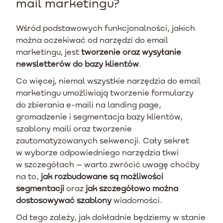
mail marketingu?
Wśród podstawowych funkcjonalności, jakich
można oczekiwać od narzędzi do email
marketingu, jest
tworzenie oraz wysyłanie
newsletterów do bazy klientów
.
Co więcej, niemal wszystkie narzędzia do email
marketingu umożliwiają tworzenie formularzy
do zbierania e-maili na landing page,
gromadzenie i segmentacja bazy klientów,
szablony maili oraz tworzenie
zautomatyzowanych sekwencji. Cały sekret
w wyborze odpowiedniego narzędzia tkwi
w szczegółach – warto zwrócić uwagę choćby
na to,
jak rozbudowane są możliwości
segmentacji
oraz
jak szczegółowo można
dostosowywać szablony
wiadomości.
Od tego zależy, jak dokładnie będziemy w stanie