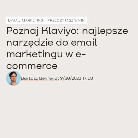
E-MAIL MARKETING
PRZECZYTASZ W
MIN
Poznaj Klaviyo: najlepsze
narzędzie do email
marketingu w e-
commerce
Bartosz Behrendt
9/30/2023 17:00