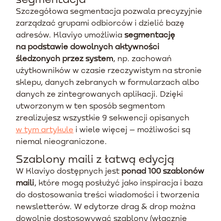
Szczegółowa segmentacja pozwala precyzyjnie
zarządzać grupami odbiorców i dzielić bazę
adresów. Klaviyo umożliwia
segmentację
na podstawie dowolnych aktywności
śledzonych przez system
, np. zachowań
użytkowników w czasie rzeczywistym na stronie
sklepu, danych zebranych w formularzach albo
danych ze zintegrowanych aplikacji. Dzięki
utworzonym w ten sposób segmentom
zrealizujesz wszystkie 9 sekwencji opisanych
w tym artykule
i wiele więcej – możliwości są
niemal nieograniczone.
Szablony maili z łatwą edycją
W Klaviyo dostępnych jest
ponad 100 szablonów
maili
, które mogą posłużyć jako inspiracja i baza
do dostosowania treści wiadomości i tworzenia
newsletterów. W edytorze drag & drop można
dowolnie dostosowywać szablony (włącznie