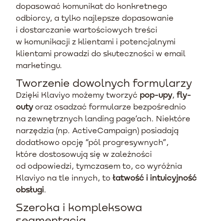
dopasować komunikat do konkretnego
odbiorcy, a tylko najlepsze dopasowanie
i dostarczanie wartościowych treści
w komunikacji z klientami i potencjalnymi
klientami prowadzi do skuteczności w email
marketingu.
Tworzenie dowolnych formularzy
Dzięki Klaviyo możemy tworzyć
pop-upy
,
fly-
outy
oraz osadzać formularze bezpośrednio
na zewnętrznych landing page’ach. Niektóre
narzędzia (np. ActiveCampaign) posiadają
dodatkowo opcję “pól progresywnych”,
które dostosowują się w zależności
od odpowiedzi, tymczasem to, co wyróżnia
Klaviyo na tle innych, to
łatwość i intuicyjność
obsługi
.
Szeroka i kompleksowa
segmentacja