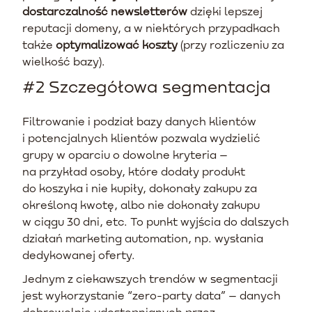
dostarczalność newsletterów
dzięki lepszej
reputacji domeny, a w niektórych przypadkach
także
optymalizować koszty
(przy rozliczeniu za
wielkość bazy).
#2 Szczegółowa segmentacja
Filtrowanie i podział bazy danych klientów
i potencjalnych klientów pozwala wydzielić
grupy w oparciu o dowolne kryteria –
na przykład osoby, które dodały produkt
do koszyka i nie kupiły, dokonały zakupu za
określoną kwotę, albo nie dokonały zakupu
w ciągu 30 dni, etc. To punkt wyjścia do dalszych
działań marketing automation, np. wysłania
dedykowanej oferty.
Jednym z ciekawszych trendów w segmentacji
jest wykorzystanie “zero-party data” – danych
dobrowolnie udostępnianych przez