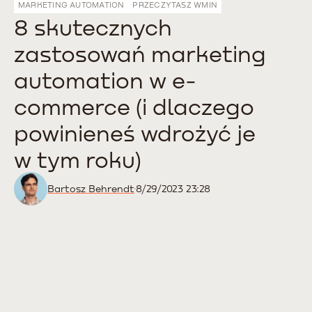
MARKETING AUTOMATION
PRZECZYTASZ W
MIN
8 skutecznych
zastosowań marketing
automation w e-
commerce (i dlaczego
powinieneś wdrożyć je
w tym roku)
Bartosz Behrendt
8/29/2023 23:28