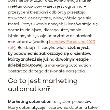
commerce w 2020 roku, konkurencja marek
i reklamodawców w sieci jest ogromna –
przesyceni treściami odbiorcy przestają
zauważać generyczne, niewyróżniające się
treści. Pozyskiwanie nowych klientów staje się
coraz trudniejsze, dlatego utrzymanie
istniejących zyskuje priorytet w działaniach
marketerów (według
trendów Forbes na 2023
rok
). Bardziej niż kiedykolwiek
istotne jest,
by odpowiednio zatroszczyć się o klientów,
którzy znaleźli się już na dowolnym etapie
ścieżki zakupowej
, a marketing automation
dostarcza do tego doskonałe narzędzia.
Co to jest marketing
automation?
Marketing automation
to system procesów,
który automatyzuje i usprawnia działania takie