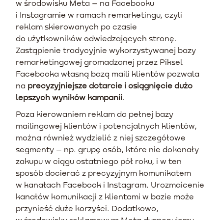
w środowisku Meta – na Facebooku
i Instagramie w ramach remarketingu, czyli
reklam skierowanych po czasie
do użytkowników odwiedzających stronę.
Zastąpienie tradycyjnie wykorzystywanej bazy
remarketingowej gromadzonej przez Piksel
Facebooka własną bazą maili klientów pozwala
na
precyzyjniejsze dotarcie i osiągnięcie dużo
lepszych wyników kampanii
.
Poza kierowaniem reklam do pełnej bazy
mailingowej klientów i potencjalnych klientów,
można również wydzielić z niej szczegółowe
segmenty – np. grupę osób, które nie dokonały
zakupu w ciągu ostatniego pół roku, i w ten
sposób docierać z precyzyjnym komunikatem
w kanałach Facebook i Instagram. Urozmaicenie
kanałów komunikacji z klientami w bazie może
przynieść duże korzyści. Dodatkowo,
w środowisku reklamowym Meta dysponujemy