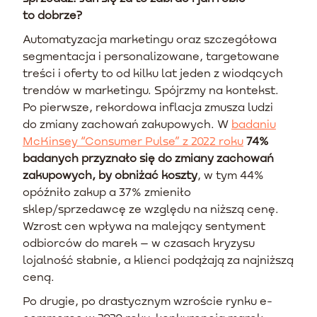
to dobrze?
Automatyzacja marketingu oraz szczegółowa
segmentacja i personalizowane, targetowane
treści i oferty to od kilku lat jeden z wiodących
trendów w marketingu. Spójrzmy na kontekst.
Po pierwsze, rekordowa inflacja zmusza ludzi
do zmiany zachowań zakupowych. W
badaniu
McKinsey “Consumer Pulse” z 2022 roku
74%
badanych przyznało się do zmiany zachowań
zakupowych, by obniżać koszty
, w tym 44%
opóźniło zakup a 37% zmieniło
sklep/sprzedawcę ze względu na niższą cenę.
Wzrost cen wpływa na malejący sentyment
odbiorców do marek – w czasach kryzysu
lojalność słabnie, a klienci podążają za najniższą
ceną.
Po drugie, po drastycznym wzroście rynku e-