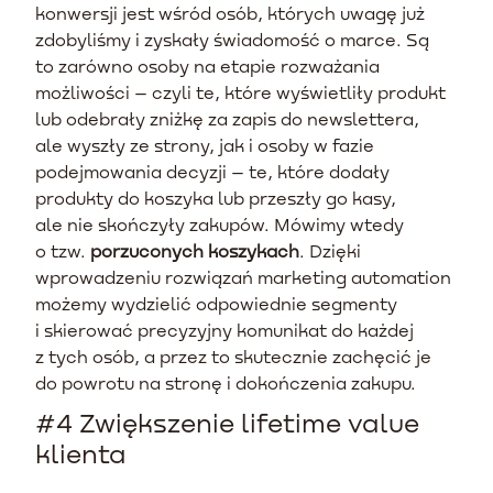
konwersji jest wśród osób, których uwagę już
zdobyliśmy i zyskały świadomość o marce. Są
to zarówno osoby na etapie rozważania
możliwości – czyli te, które wyświetliły produkt
lub odebrały zniżkę za zapis do newslettera,
ale wyszły ze strony, jak i osoby w fazie
podejmowania decyzji – te, które dodały
produkty do koszyka lub przeszły go kasy,
ale nie skończyły zakupów. Mówimy wtedy
o tzw.
porzuconych koszykach
. Dzięki
wprowadzeniu rozwiązań marketing automation
możemy wydzielić odpowiednie segmenty
i skierować precyzyjny komunikat do każdej
z tych osób, a przez to skutecznie zachęcić je
do powrotu na stronę i dokończenia zakupu.
#4 Zwiększenie lifetime value
klienta