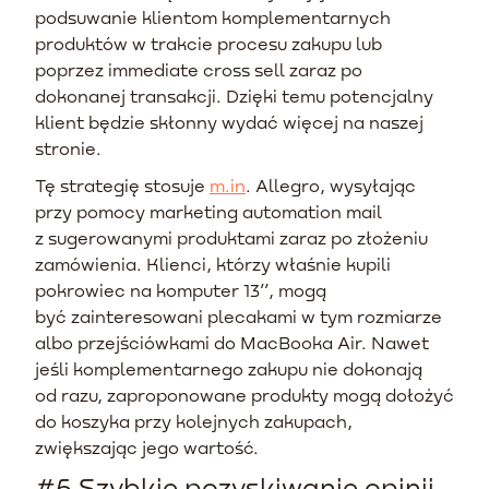
podsuwanie klientom komplementarnych
produktów w trakcie procesu zakupu lub
poprzez immediate cross sell zaraz po
dokonanej transakcji. Dzięki temu potencjalny
klient będzie skłonny wydać więcej na naszej
stronie.
Tę strategię stosuje
m.in
. Allegro, wysyłając
przy pomocy marketing automation mail
z sugerowanymi produktami zaraz po złożeniu
zamówienia. Klienci, którzy właśnie kupili
pokrowiec na komputer 13’’, mogą
być zainteresowani plecakami w tym rozmiarze
albo przejściówkami do MacBooka Air. Nawet
jeśli komplementarnego zakupu nie dokonają
od razu, zaproponowane produkty mogą dołożyć
do koszyka przy kolejnych zakupach,
zwiększając jego wartość.
#6 Szybkie pozyskiwanie opinii