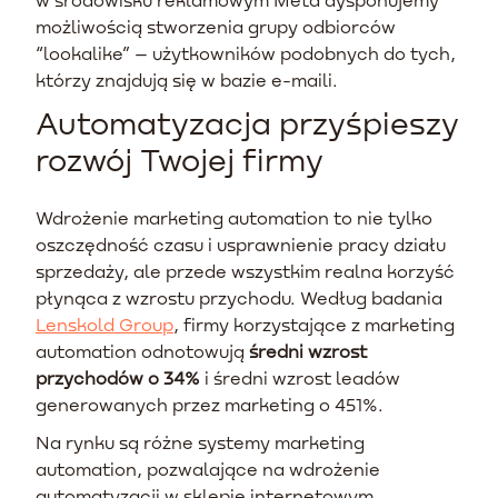
możliwością stworzenia grupy odbiorców
“lookalike” – użytkowników podobnych do tych,
którzy znajdują się w bazie e-maili.
Automatyzacja przyśpieszy
rozwój Twojej firmy
Wdrożenie marketing automation to nie tylko
oszczędność czasu i usprawnienie pracy działu
sprzedaży, ale przede wszystkim realna korzyść
płynąca z wzrostu przychodu. Według badania
Lenskold Group
, firmy korzystające z marketing
automation odnotowują
średni wzrost
przychodów o 34%
i średni wzrost leadów
generowanych przez marketing o 451%.
Na rynku są różne systemy marketing
automation, pozwalające na wdrożenie
automatyzacji w sklepie internetowym.