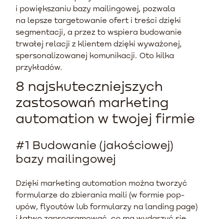
i powiększaniu bazy mailingowej, pozwala
na lepsze targetowanie ofert i treści dzięki
segmentacji, a przez to wspiera budowanie
trwałej relacji z klientem dzięki wyważonej,
spersonalizowanej komunikacji. Oto kilka
przykładów.
8 najskuteczniejszych
zastosowań marketing
automation w twojej firmie
#1 Budowanie (jakościowej)
bazy mailingowej
Dzięki marketing automation można tworzyć
formularze do zbierania maili (w formie pop-
upów, flyoutów lub formularzy na landing page)
i łatwo zaprogramować, co ma wydarzyć się