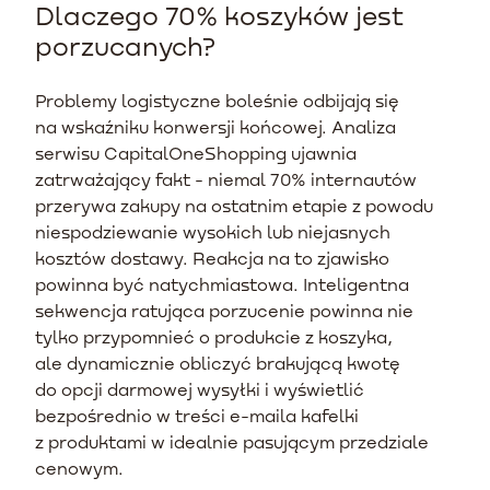
Dlaczego 70% koszyków jest
porzucanych?
Problemy logistyczne boleśnie odbijają się
na wskaźniku konwersji końcowej. Analiza
serwisu CapitalOneShopping ujawnia
zatrważający fakt - niemal 70% internautów
przerywa zakupy na ostatnim etapie z powodu
niespodziewanie wysokich lub niejasnych
kosztów dostawy. Reakcja na to zjawisko
powinna być natychmiastowa. Inteligentna
sekwencja ratująca porzucenie powinna nie
tylko przypomnieć o produkcie z koszyka,
ale dynamicznie obliczyć brakującą kwotę
do opcji darmowej wysyłki i wyświetlić
bezpośrednio w treści e-maila kafelki
z produktami w idealnie pasującym przedziale
cenowym.