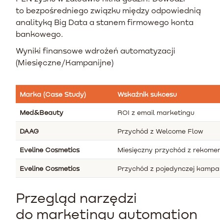
to bezpośredniego związku między odpowiednią
analityką Big Data a stanem firmowego konta
bankowego.
Wyniki finansowe wdrożeń automatyzacji
(Miesięczne/Kampanijne)
Marka (Case Study)
Wskaźnik sukcesu
Med&Beauty
ROI z email marketingu
DAAG
Przychód z Welcome Flow
Eveline Cosmetics
Miesięczny przychód z rekomen
Eveline Cosmetics
Przychód z pojedynczej kampan
Przegląd narzędzi
do marketingu automation