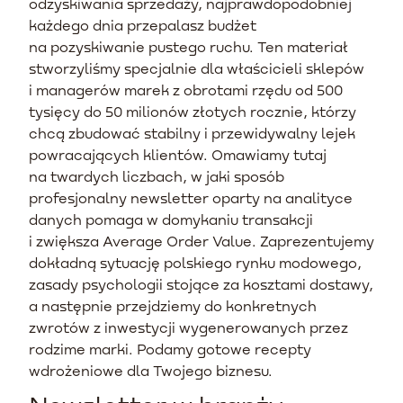
odzyskiwania sprzedaży, najprawdopodobniej
każdego dnia przepalasz budżet
na pozyskiwanie pustego ruchu. Ten materiał
stworzyliśmy specjalnie dla właścicieli sklepów
i managerów marek z obrotami rzędu od 500
tysięcy do 50 milionów złotych rocznie, którzy
chcą zbudować stabilny i przewidywalny lejek
powracających klientów. Omawiamy tutaj
na twardych liczbach, w jaki sposób
profesjonalny newsletter oparty na analityce
danych pomaga w domykaniu transakcji
i zwiększa Average Order Value. Zaprezentujemy
dokładną sytuację polskiego rynku modowego,
zasady psychologii stojące za kosztami dostawy,
a następnie przejdziemy do konkretnych
zwrotów z inwestycji wygenerowanych przez
rodzime marki. Podamy gotowe recepty
wdrożeniowe dla Twojego biznesu.