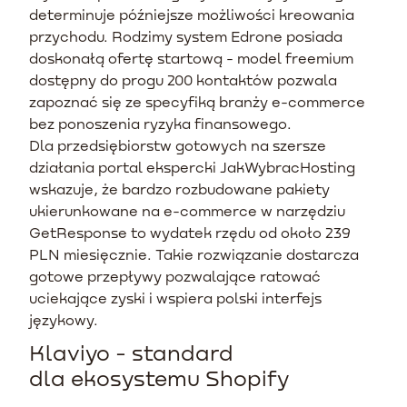
determinuje późniejsze możliwości kreowania
przychodu. Rodzimy system Edrone posiada
doskonałą ofertę startową - model freemium
dostępny do progu 200 kontaktów pozwala
zapoznać się ze specyfiką branży e-commerce
bez ponoszenia ryzyka finansowego.
Dla przedsiębiorstw gotowych na szersze
działania portal ekspercki JakWybracHosting
wskazuje, że bardzo rozbudowane pakiety
ukierunkowane na e-commerce w narzędziu
GetResponse to wydatek rzędu od około 239
PLN miesięcznie. Takie rozwiązanie dostarcza
gotowe przepływy pozwalające ratować
uciekające zyski i wspiera polski interfejs
językowy.
Klaviyo - standard
dla ekosystemu Shopify