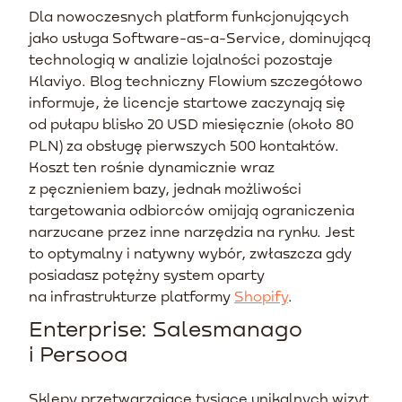
Dla nowoczesnych platform funkcjonujących
jako usługa Software-as-a-Service, dominującą
technologią w analizie lojalności pozostaje
Klaviyo. Blog techniczny Flowium szczegółowo
informuje, że licencje startowe zaczynają się
od pułapu blisko 20 USD miesięcznie (około 80
PLN) za obsługę pierwszych 500 kontaktów.
Koszt ten rośnie dynamicznie wraz
z pęcznieniem bazy, jednak możliwości
targetowania odbiorców omijają ograniczenia
narzucane przez inne narzędzia na rynku. Jest
to optymalny i natywny wybór, zwłaszcza gdy
posiadasz potężny system oparty
na infrastrukturze platformy
Shopify
.
Enterprise: Salesmanago
i Persooa
Sklepy przetwarzające tysiące unikalnych wizyt