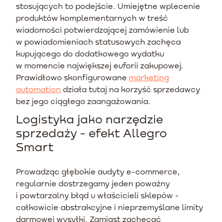
stosujących to podejście. Umiejętne wplecenie
produktów komplementarnych w treść
wiadomości potwierdzającej zamówienie lub
w powiadomieniach statusowych zachęca
kupującego do dodatkowego wydatku
w momencie największej euforii zakupowej.
Prawidłowo skonfigurowane
marketing
automation
działa tutaj na korzyść sprzedawcy
bez jego ciągłego zaangażowania.
Logistyka jako narzędzie
sprzedaży - efekt Allegro
Smart
Prowadząc głębokie audyty e-commerce,
regularnie dostrzegamy jeden poważny
i powtarzalny błąd u właścicieli sklepów -
całkowicie abstrakcyjne i nieprzemyślane limity
darmowej wysyłki. Zamiast zachęcać