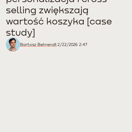
selling zwiększają
wartość koszyka [case
study]
Bartosz Behrendt
2/22/2026 2:47