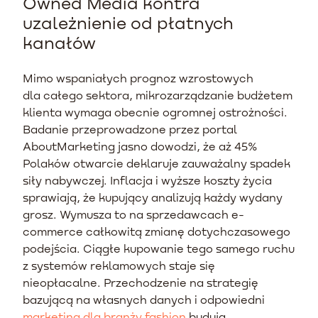
Owned Media kontra
uzależnienie od płatnych
kanałów
Mimo wspaniałych prognoz wzrostowych
dla całego sektora, mikrozarządzanie budżetem
klienta wymaga obecnie ogromnej ostrożności.
Badanie przeprowadzone przez portal
AboutMarketing jasno dowodzi, że aż 45%
Polaków otwarcie deklaruje zauważalny spadek
siły nabywczej. Inflacja i wyższe koszty życia
sprawiają, że kupujący analizują każdy wydany
grosz. Wymusza to na sprzedawcach e-
commerce całkowitą zmianę dotychczasowego
podejścia. Ciągłe kupowanie tego samego ruchu
z systemów reklamowych staje się
nieopłacalne. Przechodzenie na strategię
bazującą na własnych danych i odpowiedni
marketing dla branży fashion
budują