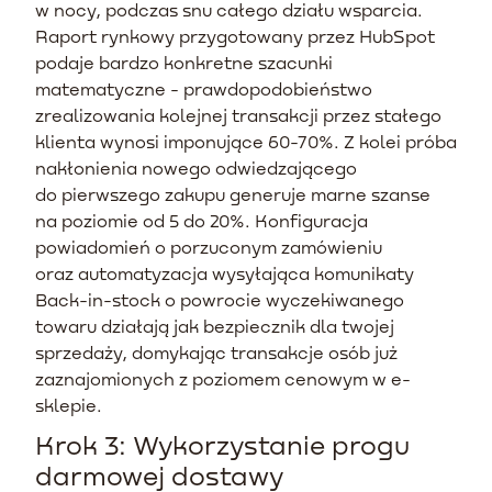
w nocy, podczas snu całego działu wsparcia.
Raport rynkowy przygotowany przez HubSpot
podaje bardzo konkretne szacunki
matematyczne - prawdopodobieństwo
zrealizowania kolejnej transakcji przez stałego
klienta wynosi imponujące 60-70%. Z kolei próba
nakłonienia nowego odwiedzającego
do pierwszego zakupu generuje marne szanse
na poziomie od 5 do 20%. Konfiguracja
powiadomień o porzuconym zamówieniu
oraz automatyzacja wysyłająca komunikaty
Back-in-stock o powrocie wyczekiwanego
towaru działają jak bezpiecznik dla twojej
sprzedaży, domykając transakcje osób już
zaznajomionych z poziomem cenowym w e-
sklepie.
Krok 3: Wykorzystanie progu
darmowej dostawy