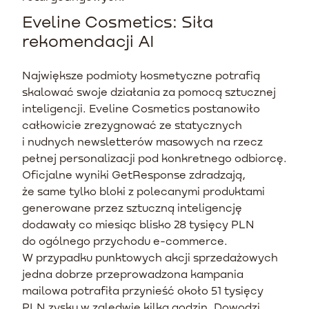
Eveline Cosmetics: Siła
rekomendacji AI
Największe podmioty kosmetyczne potrafią
skalować swoje działania za pomocą sztucznej
inteligencji. Eveline Cosmetics postanowiło
całkowicie zrezygnować ze statycznych
i nudnych newsletterów masowych na rzecz
pełnej personalizacji pod konkretnego odbiorcę.
Oficjalne wyniki GetResponse zdradzają,
że same tylko bloki z polecanymi produktami
generowane przez sztuczną inteligencję
dodawały co miesiąc blisko 28 tysięcy PLN
do ogólnego przychodu e-commerce.
W przypadku punktowych akcji sprzedażowych
jedna dobrze przeprowadzona kampania
mailowa potrafiła przynieść około 51 tysięcy
PLN zysku w zaledwie kilka godzin. Dowodzi