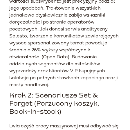
wartości subskrybenta jest precyzyjny podział
jego upodobań. Traktowanie wszystkich
jednakowo błyskawicznie zabija wskaźniki
doręczalności po stronie operatorów
pocztowych. Jak donosi serwis analityczny
Selesto, tworzenie komunikatów zawierających
wysoce spersonalizowany temat powoduje
średnio o 26% wyższy współczynnik
otwieralności (Open Rate). Budowanie
oddzielnych segmentów dla miłośników
wyprzedaży oraz klientów VIP kupujących
kolekcje po pełnych stawkach zapobiega erozji
marży handlowej.
Krok 2: Scenariusze Set &
Forget (Porzucony koszyk,
Back-in-stock)
Lwia część pracy maszynowej musi odbywać się