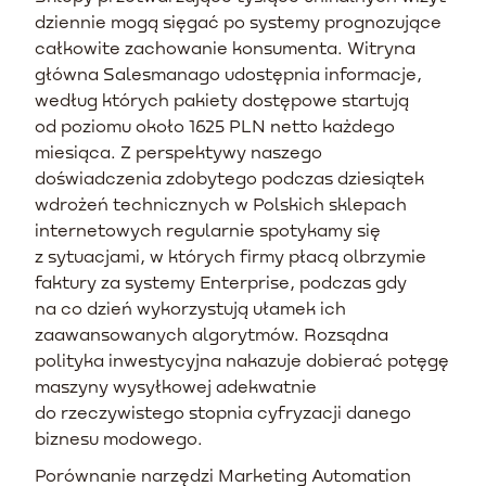
dziennie mogą sięgać po systemy prognozujące
całkowite zachowanie konsumenta. Witryna
główna Salesmanago udostępnia informacje,
według których pakiety dostępowe startują
od poziomu około 1625 PLN netto każdego
miesiąca. Z perspektywy naszego
doświadczenia zdobytego podczas dziesiątek
wdrożeń technicznych w Polskich sklepach
internetowych regularnie spotykamy się
z sytuacjami, w których firmy płacą olbrzymie
faktury za systemy Enterprise, podczas gdy
na co dzień wykorzystują ułamek ich
zaawansowanych algorytmów. Rozsądna
polityka inwestycyjna nakazuje dobierać potęgę
maszyny wysyłkowej adekwatnie
do rzeczywistego stopnia cyfryzacji danego
biznesu modowego.
Porównanie narzędzi Marketing Automation