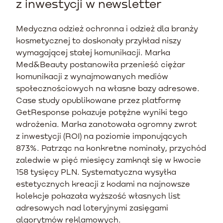
z inwestycji w newsletter
Medyczna odzież ochronna i odzież dla branży
kosmetycznej to doskonały przykład niszy
wymagającej stałej komunikacji. Marka
Med&Beauty postanowiła przenieść ciężar
komunikacji z wynajmowanych mediów
społecznościowych na własne bazy adresowe.
Case study opublikowane przez platformę
GetResponse pokazuje potężne wyniki tego
wdrożenia. Marka zanotowała ogromny zwrot
z inwestycji (ROI) na poziomie imponujących
873%. Patrząc na konkretne nominały, przychód
zaledwie w pięć miesięcy zamknął się w kwocie
158 tysięcy PLN. Systematyczna wysyłka
estetycznych kreacji z kodami na najnowsze
kolekcje pokazała wyższość własnych list
adresowych nad loteryjnymi zasięgami
algorytmów reklamowych.