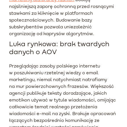
najsilniejszą zaporę ochronną przed rosnącymi
stawkami za kliknięcie w platformach
społecznościowych. Budowanie bazy
subskrybentów pozwala uniezależnić
organizację od kaprysów algorytmów.
Luka rynkowa: brak twardych
danych o AOV
Przeglądając zasoby polskiego internetu
w poszukiwaniu rzetelnej wiedzy o email
marketingu, niemal natychmiast natrafiamy
na mur powierzchownych frazesów. Większość
agencji publikuje teksty doradzające, jakich
emotikon używać w tytule wiadomości, omijając
całkowicie temat realnego przełożenia
wiadomości e-mail na zyski. Brakuje opracowań
łączących bezpośrednio komunikację ze
wzrostem średniej wartości zamówienia.