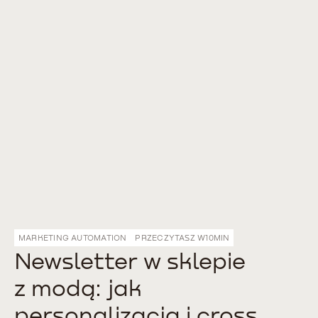
MARKETING AUTOMATION
PRZECZYTASZ W
10
MIN
Newsletter w sklepie
z modą: jak
personalizacja i cross