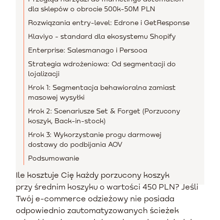
dla sklepów o obrocie 500k-50M PLN
Rozwiązania entry-level: Edrone i GetResponse
Klaviyo - standard dla ekosystemu Shopify
Enterprise: Salesmanago i Persooa
Strategia wdrożeniowa: Od segmentacji do
lojalizacji
Krok 1: Segmentacja behawioralna zamiast
masowej wysyłki
Krok 2: Scenariusze Set & Forget (Porzucony
koszyk, Back-in-stock)
Krok 3: Wykorzystanie progu darmowej
dostawy do podbijania AOV
Podsumowanie
Ile kosztuje Cię każdy porzucony koszyk
przy średnim koszyku o wartości 450 PLN? Jeśli
Twój e-commerce odzieżowy nie posiada
odpowiednio zautomatyzowanych ścieżek