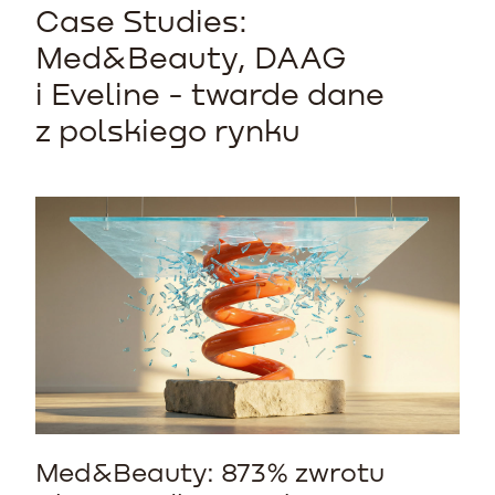
Case Studies:
Med&Beauty, DAAG
i Eveline - twarde dane
z polskiego rynku
Med&Beauty: 873% zwrotu