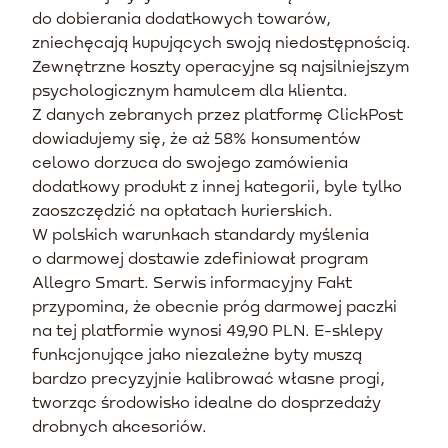
do dobierania dodatkowych towarów,
zniechęcają kupujących swoją niedostępnością.
Zewnętrzne koszty operacyjne są najsilniejszym
psychologicznym hamulcem dla klienta.
Z danych zebranych przez platformę ClickPost
dowiadujemy się, że aż 58% konsumentów
celowo dorzuca do swojego zamówienia
dodatkowy produkt z innej kategorii, byle tylko
zaoszczędzić na opłatach kurierskich.
W polskich warunkach standardy myślenia
o darmowej dostawie zdefiniował program
Allegro Smart. Serwis informacyjny Fakt
przypomina, że obecnie próg darmowej paczki
na tej platformie wynosi 49,90 PLN. E-sklepy
funkcjonujące jako niezależne byty muszą
bardzo precyzyjnie kalibrować własne progi,
tworząc środowisko idealne do dosprzedaży
drobnych akcesoriów.