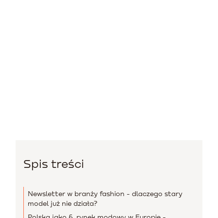
Spis treści
Newsletter w branży fashion - dlaczego stary
model już nie działa?
Polska jako 6. rynek modowy w Europie -