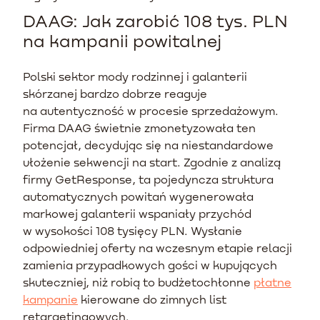
DAAG: Jak zarobić 108 tys. PLN
na kampanii powitalnej
Polski sektor mody rodzinnej i galanterii
skórzanej bardzo dobrze reaguje
na autentyczność w procesie sprzedażowym.
Firma DAAG świetnie zmonetyzowała ten
potencjał, decydując się na niestandardowe
ułożenie sekwencji na start. Zgodnie z analizą
firmy GetResponse, ta pojedyncza struktura
automatycznych powitań wygenerowała
markowej galanterii wspaniały przychód
w wysokości 108 tysięcy PLN. Wysłanie
odpowiedniej oferty na wczesnym etapie relacji
zamienia przypadkowych gości w kupujących
skuteczniej, niż robią to budżetochłonne
płatne
kampanie
kierowane do zimnych list
retargetingowych.