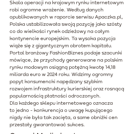
Skala operacji na krajowym rynku internetowym
robi ogromne wrażenie. Według danych
opublikowanych w raporcie serwisu Apaczka.pl,
Polska ustabilizowała swoją pozycję jako szósty
co do wielkości rynek odzieżowy na całym
kontynencie europejskim. Ta wysoka pozycja
wiąże się z gigantycznym obrotem kapitału.
Portal branżowy FashionBiznes podaje szacunki
mówiące, że przychody generowane na polskim
rynku modowym osiągną potężną kwotę 14,18
miliarda euro w 2024 roku. Widzimy ogromny
popyt konsumencki napędzany szybkim
rozwojem infrastruktury kurierskiej oraz rosnącą
popularnością płatności odroczonych.
Dla każdego sklepu internetowego oznacza
to jedno - konkurencja o uwagę kupującego
nigdy nie była tak zacięta, a same obniżki cen
przestały gwarantować sukces.