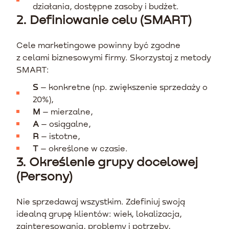
działania, dostępne zasoby i budżet.
2. Definiowanie celu (SMART)
Cele marketingowe powinny być zgodne
z celami biznesowymi firmy. Skorzystaj z metody
SMART:
S
– konkretne (np. zwiększenie sprzedaży o
20%),
M
– mierzalne,
A
– osiągalne,
R
– istotne,
T
– określone w czasie.
3. Określenie grupy docelowej
(Persony)
Nie sprzedawaj wszystkim. Zdefiniuj swoją
idealną grupę klientów: wiek, lokalizacja,
zainteresowania, problemy i potrzeby,