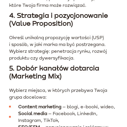
które Twoja firma może rozwiązać.
4. Strategia i pozycjonowanie
(Value Proposition)
Określ unikalną propozycję wartości (USP)
i sposób, w jaki marka ma być postrzegana.
Wybierz strategię: penetracja rynku, rozwój
produktu czy dywersyfikacja.
5. Dobór kanałów dotarcia
(Marketing Mix)
Wybierz miejsca, w których przebywa Twoja
grupa docelowa:
Content marketing
– blogi, e-booki, wideo,
Social media
– Facebook, LinkedIn,
Instagram, TikTok,
SEO/SEM
– pozycjonowanie i reklamy w