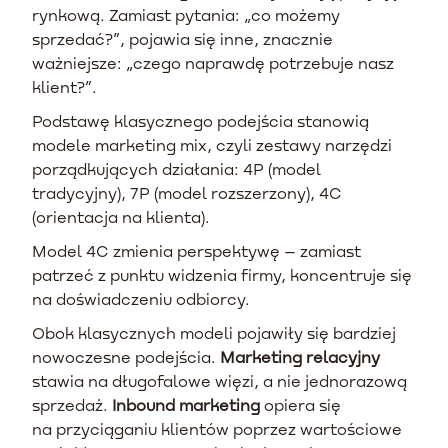
rynkową. Zamiast pytania: „co możemy
sprzedać?”, pojawia się inne, znacznie
ważniejsze: „czego naprawdę potrzebuje nasz
klient?”.
Podstawę klasycznego podejścia stanowią
modele marketing mix, czyli zestawy narzędzi
porządkujących działania: 4P (model
tradycyjny), 7P (model rozszerzony), 4C
(orientacja na klienta).
Model 4C zmienia perspektywę – zamiast
patrzeć z punktu widzenia firmy, koncentruje się
na doświadczeniu odbiorcy.
Obok klasycznych modeli pojawiły się bardziej
nowoczesne podejścia.
Marketing relacyjny
stawia na długofalowe więzi, a nie jednorazową
sprzedaż.
Inbound marketing
opiera się
na przyciąganiu klientów poprzez wartościowe