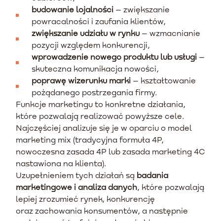
budowanie lojalności
– zwiększanie
powracalności i zaufania klientów,
zwiększanie udziału w rynku
– wzmacnianie
pozycji względem konkurencji,
wprowadzenie nowego produktu lub usługi
–
skuteczna komunikacja nowości,
poprawę wizerunku marki
– kształtowanie
pożądanego postrzegania firmy.
Funkcje marketingu to konkretne działania,
które pozwalają realizować powyższe cele.
Najczęściej analizuje się je w oparciu o model
marketing mix (tradycyjna formuła 4P,
nowoczesna zasada 4P lub zasada marketing 4C
nastawiona na klienta).
Uzupełnieniem tych działań są
badania
marketingowe i analiza danych
, które pozwalają
lepiej zrozumieć rynek, konkurencję
oraz zachowania konsumentów, a następnie