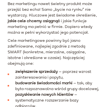
Bez marketingu nawet świetny produkt może
przejść bez echa! Samo „bycie na rynku” nie
wystarczy. Kluczowe jest świadome określenie,
jakie cele chcemy osiągnąć
i jakie funkcje
marketing ma pełnić w firmie. Dopiero wtedy
można w pełni wykorzystać jego potencjał.
Cele marketingowe powinny być jasno
zdefiniowane, najlepiej zgodnie z metodą
SMART (konkretne, mierzalne, osiągalne,
istotne i określone w czasie). Najczęściej
obejmują one:
zwiększenie sprzedaży
– poprzez wzrost
zainteresowania i popytu,
budowanie świadomości marki
– tak, aby
była rozpoznawalna wśród grupy docelowej,
pozyskiwanie nowych klientów
–
systematyczne rozszerzanie bazy
odbiorców,