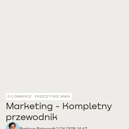
E-COMMERCE
PRZECZYTASZ W
MIN
Marketing - Kompletny
przewodnik
Bartosz Behrendt
2/24/2026 14:47