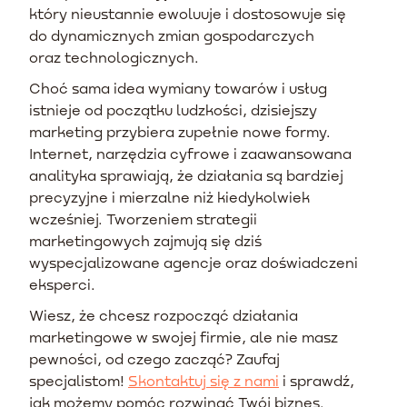
który nieustannie ewoluuje i dostosowuje się
do dynamicznych zmian gospodarczych
oraz technologicznych.
Choć sama idea wymiany towarów i usług
istnieje od początku ludzkości, dzisiejszy
marketing przybiera zupełnie nowe formy.
Internet, narzędzia cyfrowe i zaawansowana
analityka sprawiają, że działania są bardziej
precyzyjne i mierzalne niż kiedykolwiek
wcześniej. Tworzeniem strategii
marketingowych zajmują się dziś
wyspecjalizowane agencje oraz doświadczeni
eksperci.
Wiesz, że chcesz rozpocząć działania
marketingowe w swojej firmie, ale nie masz
pewności, od czego zacząć? Zaufaj
specjalistom!
Skontaktuj się z nami
i sprawdź,
jak możemy pomóc rozwinąć Twój biznes.