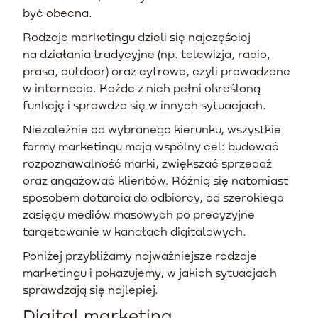
być obecna.
Rodzaje marketingu dzieli się najczęściej
na działania tradycyjne (np. telewizja, radio,
prasa, outdoor) oraz cyfrowe, czyli prowadzone
w internecie. Każde z nich pełni określoną
funkcję i sprawdza się w innych sytuacjach.
Niezależnie od wybranego kierunku, wszystkie
formy marketingu mają wspólny cel: budować
rozpoznawalność marki, zwiększać sprzedaż
oraz angażować klientów. Różnią się natomiast
sposobem dotarcia do odbiorcy, od szerokiego
zasięgu mediów masowych po precyzyjne
targetowanie w kanałach digitalowych.
Poniżej przybliżamy najważniejsze rodzaje
marketingu i pokazujemy, w jakich sytuacjach
sprawdzają się najlepiej.
Digital marketing