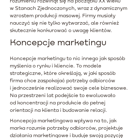
rozumieniu rozwinął się na początku XX wieku
w Stanach Zjednoczonych, wraz z dynamicznym
wzrostem produkcji masowej. Firmy musiały
nauczyć się nie tylko wytwarzać, ale również
skutecznie konkurować o uwagę klientów.
Koncepcje marketingu
Koncepcje marketingu to nic innego jak sposób
myślenia o rynku i kliencie. To modele
strategiczne, które określają, w jaki sposób
firma chce zaspokajać potrzeby odbiorców
i jednocześnie realizować swoje cele biznesowe.
Na przestrzeni lat podejście to ewoluowało
od koncentracji na produkcie do pełnej
orientacji na klienta i budowanie relacji.
Koncepcja marketingowa wpływa na to, jak
marka rozumie potrzeby odbiorców, projektuje
działania marketingowe i buduje swoją pozycję