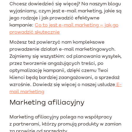
Chcesz dowiedzieć się więcej? Na naszym blogu
wyjaśniamy, czym jest e-mail marketing, jakie są
jego rodzaje i jak prowadzić efektywne
kampanie:
Co to jest e-mail marketing – jak go
prowadzić skutecznie
Możesz też powierzyć nam kompleksowe
prowadzenie działań e-mail marketingowych.
Zajmiemy się wszystkim: od planowania wysyłek,
przez tworzenie angażujących treści, po
optymalizację kampanii, dzięki czemu Twoi
klienci będą bardziej zaangażowani, a sprzedaż
wzrośnie. Dowiedz się więcej o naszej usłudze
E-
mail marketing
Marketing afiliacyjny
Marketing afiliacyjny polega na współpracy
z partnerami, którzy promują produkty w zamian
za prowizję od sprzedaży.