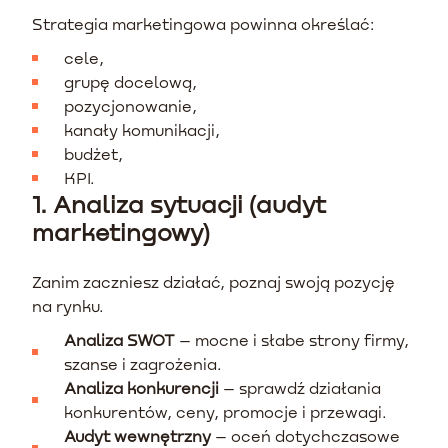
Strategia marketingowa powinna określać:
cele,
grupę docelową,
pozycjonowanie,
kanały komunikacji,
budżet,
KPI.
1. Analiza sytuacji (audyt
marketingowy)
Zanim zaczniesz działać, poznaj swoją pozycję
na rynku.
Analiza SWOT
– mocne i słabe strony firmy,
szanse i zagrożenia.
Analiza konkurencji
– sprawdź działania
konkurentów, ceny, promocje i przewagi.
Audyt wewnętrzny
– oceń dotychczasowe