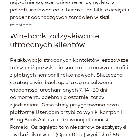
najważniejszy scenariusz retencyjny, który
potrafi uratować od kilkunastu do kilkudziesięciu
procent odchodzących zamówień w skali
miesiąca.
Win-back: odzyskiwanie
utraconych klientów
Reaktywacja straconych kontaktów jest zawsze
tańsza niż pozyskanie kompletnie nowych profili
z płatnych kampanii reklamowych. Skuteczna
strategia win-back opiera się na sekwencji
wiadomości uruchamianych 7, 14 i 30 dni
od momentu odebrania ostatniej torby
z jedzeniem. Case study przygotowane przez
platformę User.com przybliża wyniki kampanii
Bring Back Auto zrealizowanej dla marki
Pomelo. Osiągnięto tam niesamowite statystyki
- wskaźnik otwarć (Open Rate) wyniósł aż 56