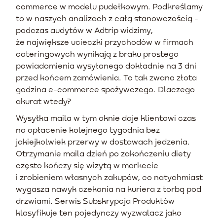
commerce w modelu pudełkowym. Podkreślamy
to w naszych analizach z całą stanowczością -
podczas audytów w Adtrip widzimy,
że największe ucieczki przychodów w firmach
cateringowych wynikają z braku prostego
powiadomienia wysyłanego dokładnie na 3 dni
przed końcem zamówienia. To tak zwana złota
godzina e-commerce spożywczego. Dlaczego
akurat wtedy?
Wysyłka maila w tym oknie daje klientowi czas
na opłacenie kolejnego tygodnia bez
jakiejkolwiek przerwy w dostawach jedzenia.
Otrzymanie maila dzień po zakończeniu diety
często kończy się wizytą w markecie
i zrobieniem własnych zakupów, co natychmiast
wygasza nawyk czekania na kuriera z torbą pod
drzwiami. Serwis Subskrypcja Produktów
klasyfikuje ten pojedynczy wyzwalacz jako