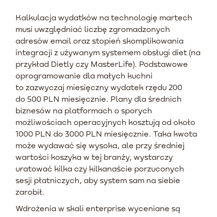
Kalkulacja wydatków na technologię martech
musi uwzględniać liczbę zgromadzonych
adresów email oraz stopień skomplikowania
integracji z używanym systemem obsługi diet (na
przykład Dietly czy MasterLife). Podstawowe
oprogramowanie dla małych kuchni
to zazwyczaj miesięczny wydatek rzędu 200
do 500 PLN miesięcznie. Plany dla średnich
biznesów na platformach o sporych
możliwościach operacyjnych kosztują od około
1000 PLN do 3000 PLN miesięcznie. Taka kwota
może wydawać się wysoka, ale przy średniej
wartości koszyka w tej branży, wystarczy
uratować kilka czy kilkanaście porzuconych
sesji płatniczych, aby system sam na siebie
zarobił.
Wdrożenia w skali enterprise wyceniane są