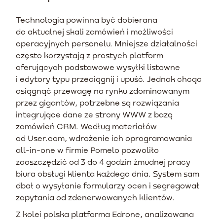
Technologia powinna być dobierana
do aktualnej skali zamówień i możliwości
operacyjnych personelu. Mniejsze działalności
często korzystają z prostych platform
oferujących podstawowe wysyłki listowne
i edytory typu przeciągnij i upuść. Jednak chcąc
osiągnąć przewagę na rynku zdominowanym
przez gigantów, potrzebne są rozwiązania
integrujące dane ze strony WWW z bazą
zamówień CRM. Według materiałów
od User.com, wdrożenie ich oprogramowania
all-in-one w firmie Pomelo pozwoliło
zaoszczędzić od 3 do 4 godzin żmudnej pracy
biura obsługi klienta każdego dnia. System sam
dbał o wysyłanie formularzy ocen i segregował
zapytania od zdenerwowanych klientów.
Z kolei polska platforma Edrone, analizowana