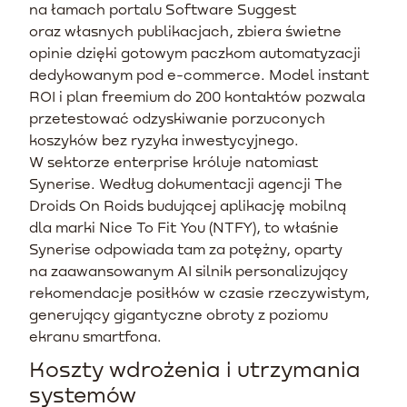
na łamach portalu Software Suggest
oraz własnych publikacjach, zbiera świetne
opinie dzięki gotowym paczkom automatyzacji
dedykowanym pod e-commerce. Model instant
ROI i plan freemium do 200 kontaktów pozwala
przetestować odzyskiwanie porzuconych
koszyków bez ryzyka inwestycyjnego.
W sektorze enterprise króluje natomiast
Synerise. Według dokumentacji agencji The
Droids On Roids budującej aplikację mobilną
dla marki Nice To Fit You (NTFY), to właśnie
Synerise odpowiada tam za potężny, oparty
na zaawansowanym AI silnik personalizujący
rekomendacje posiłków w czasie rzeczywistym,
generujący gigantyczne obroty z poziomu
ekranu smartfona.
Koszty wdrożenia i utrzymania
systemów