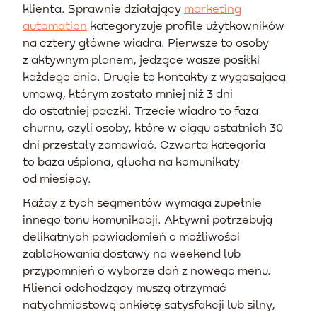
klienta. Sprawnie działający
marketing
automation
kategoryzuje profile użytkowników
na cztery główne wiadra. Pierwsze to osoby
z aktywnym planem, jedzące wasze posiłki
każdego dnia. Drugie to kontakty z wygasającą
umową, którym zostało mniej niż 3 dni
do ostatniej paczki. Trzecie wiadro to faza
churnu, czyli osoby, które w ciągu ostatnich 30
dni przestały zamawiać. Czwarta kategoria
to baza uśpiona, głucha na komunikaty
od miesięcy.
Każdy z tych segmentów wymaga zupełnie
innego tonu komunikacji. Aktywni potrzebują
delikatnych powiadomień o możliwości
zablokowania dostawy na weekend lub
przypomnień o wyborze dań z nowego menu.
Klienci odchodzący muszą otrzymać
natychmiastową ankietę satysfakcji lub silny,