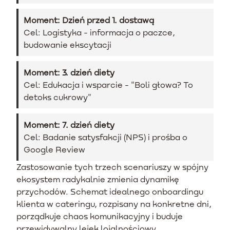
Moment: Dzień przed 1. dostawą
Cel: Logistyka - informacja o paczce,
budowanie ekscytacji
Moment: 3. dzień diety
Cel: Edukacja i wsparcie - "Boli głowa? To
detoks cukrowy"
Moment: 7. dzień diety
Cel: Badanie satysfakcji (NPS) i prośba o
Google Review
Zastosowanie tych trzech scenariuszy w spójny
ekosystem radykalnie zmienia dynamikę
przychodów. Schemat idealnego onboardingu
klienta w cateringu, rozpisany na konkretne dni,
porządkuje chaos komunikacyjny i buduje
przewidywalny lejek lojalnościowy.