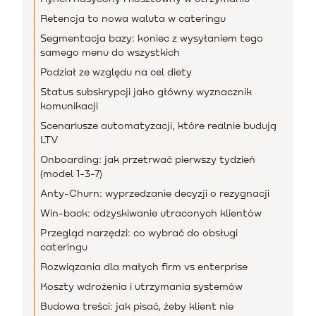
Retencja to nowa waluta w cateringu
Segmentacja bazy: koniec z wysyłaniem tego
samego menu do wszystkich
Podział ze względu na cel diety
Status subskrypcji jako główny wyznacznik
komunikacji
Scenariusze automatyzacji, które realnie budują
LTV
Onboarding: jak przetrwać pierwszy tydzień
(model 1-3-7)
Anty-Churn: wyprzedzanie decyzji o rezygnacji
Win-back: odzyskiwanie utraconych klientów
Przegląd narzędzi: co wybrać do obsługi
cateringu
Rozwiązania dla małych firm vs enterprise
Koszty wdrożenia i utrzymania systemów
Budowa treści: jak pisać, żeby klient nie