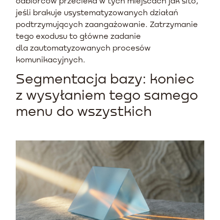
odbiorców przecieka w tych miejscach jak sito,
jeśli brakuje usystematyzowanych działań
podtrzymujących zaangażowanie. Zatrzymanie
tego exodusu to główne zadanie
dla zautomatyzowanych procesów
komunikacyjnych.
Segmentacja bazy: koniec
z wysyłaniem tego samego
menu do wszystkich