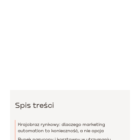
Spis treści
Krajobraz rynkowy: dlaczego marketing
automation to konieczność, a nie opcja
Rynek nasycony i kosztowny w utrzymaniu