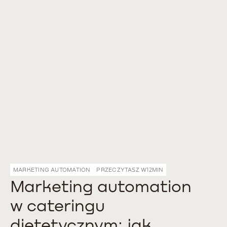
MARKETING AUTOMATION
PRZECZYTASZ W
12
MIN
Marketing automation
w cateringu
dietetycznym: jak