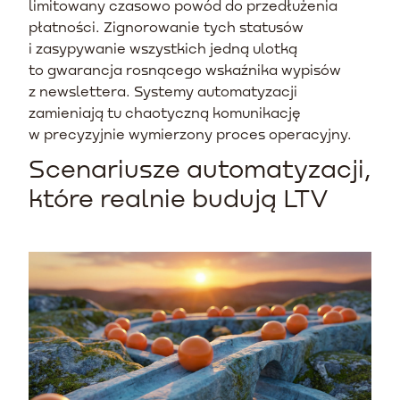
limitowany czasowo powód do przedłużenia
płatności. Zignorowanie tych statusów
i zasypywanie wszystkich jedną ulotką
to gwarancja rosnącego wskaźnika wypisów
z newslettera. Systemy automatyzacji
zamieniają tu chaotyczną komunikację
w precyzyjnie wymierzony proces operacyjny.
Scenariusze automatyzacji,
które realnie budują LTV