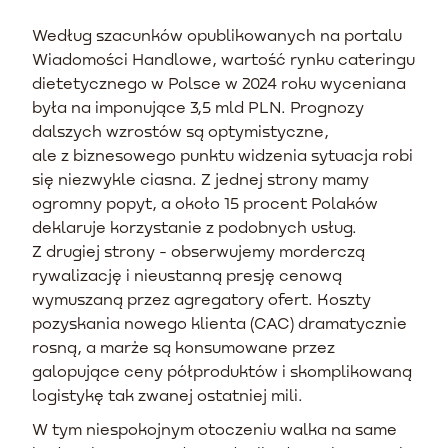
Według szacunków opublikowanych na portalu
Wiadomości Handlowe, wartość rynku cateringu
dietetycznego w Polsce w 2024 roku wyceniana
była na imponujące 3,5 mld PLN. Prognozy
dalszych wzrostów są optymistyczne,
ale z biznesowego punktu widzenia sytuacja robi
się niezwykle ciasna. Z jednej strony mamy
ogromny popyt, a około 15 procent Polaków
deklaruje korzystanie z podobnych usług.
Z drugiej strony - obserwujemy morderczą
rywalizację i nieustanną presję cenową
wymuszaną przez agregatory ofert. Koszty
pozyskania nowego klienta (CAC) dramatycznie
rosną, a marże są konsumowane przez
galopujące ceny półproduktów i skomplikowaną
logistykę tak zwanej ostatniej mili.
W tym niespokojnym otoczeniu walka na same