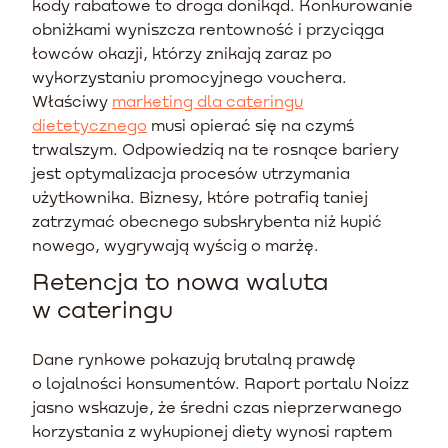
kody rabatowe to droga donikąd. Konkurowanie
obniżkami wyniszcza rentowność i przyciąga
łowców okazji, którzy znikają zaraz po
wykorzystaniu promocyjnego vouchera.
Właściwy
marketing dla cateringu
dietetycznego
musi opierać się na czymś
trwalszym. Odpowiedzią na te rosnące bariery
jest optymalizacja procesów utrzymania
użytkownika. Biznesy, które potrafią taniej
zatrzymać obecnego subskrybenta niż kupić
nowego, wygrywają wyścig o marżę.
Retencja to nowa waluta
w cateringu
Dane rynkowe pokazują brutalną prawdę
o lojalności konsumentów. Raport portalu Noizz
jasno wskazuje, że średni czas nieprzerwanego
korzystania z wykupionej diety wynosi raptem