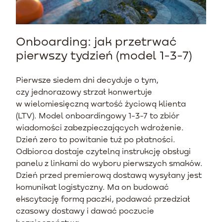
Onboarding: jak przetrwać
pierwszy tydzień (model 1-3-7)
Pierwsze siedem dni decyduje o tym,
czy jednorazowy strzał konwertuje
w wielomiesięczną wartość życiową klienta
(LTV). Model onboardingowy 1-3-7 to zbiór
wiadomości zabezpieczających wdrożenie.
Dzień zero to powitanie tuż po płatności.
Odbiorca dostaje czytelną instrukcję obsługi
panelu z linkami do wyboru pierwszych smaków.
Dzień przed premierową dostawą wysyłany jest
komunikat logistyczny. Ma on budować
ekscytację formą paczki, podawać przedział
czasowy dostawy i dawać poczucie