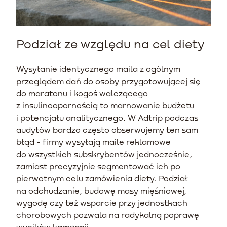
Podział ze względu na cel diety
Wysyłanie identycznego maila z ogólnym
przeglądem dań do osoby przygotowującej się
do maratonu i kogoś walczącego
z insulinoopornością to marnowanie budżetu
i potencjału analitycznego. W Adtrip podczas
audytów bardzo często obserwujemy ten sam
błąd - firmy wysyłają maile reklamowe
do wszystkich subskrybentów jednocześnie,
zamiast precyzyjnie segmentować ich po
pierwotnym celu zamówienia diety. Podział
na odchudzanie, budowę masy mięśniowej,
wygodę czy też wsparcie przy jednostkach
chorobowych pozwala na radykalną poprawę
wyników kampanii.