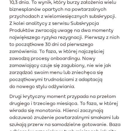
10,3 dnia. To wynik, który burzy założenia wielu
biznesplanów opartych na powtarzalnych
przychodach z wielomiesięcznych subskrypcji.
Z kolei analitycy z serwisu Subskrypcja
Produktów zwracają uwagę na dwa momenty
największego ryzyka rezygnacji. Pierwszy z nich
to początkowe 30 dni od pierwszego
zamówienia. To faza, w której najczęściej
zawodzą procesy onboardingu. Nowy
zamawiający czuje się zagubiony, nie wie jak
zarządzać swoim menu lub zniechęca się
początkowymi trudnościami z adaptacją
do nowego stylu odżywiania.
Drugi krytyczny moment przypada na przełom
drugiego i trzeciego miesiąca. To faza, w której
wkrada się monotonia. Klienci zaczynają
odczuwać znużenie powtarzalnymi smakami lub
szukają przerw na samodzielne gotowanie. Baza