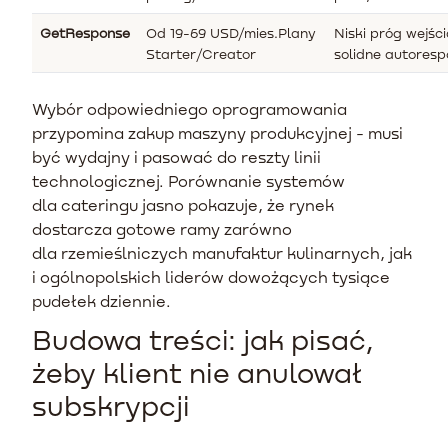
GetResponse
Od 19-69 USD/mies.Plany
Niski próg wejści
Starter/Creator
solidne autoresp
Wybór odpowiedniego oprogramowania
przypomina zakup maszyny produkcyjnej - musi
być wydajny i pasować do reszty linii
technologicznej. Porównanie systemów
dla cateringu jasno pokazuje, że rynek
dostarcza gotowe ramy zarówno
dla rzemieślniczych manufaktur kulinarnych, jak
i ogólnopolskich liderów dowożących tysiące
pudełek dziennie.
Budowa treści: jak pisać,
żeby klient nie anulował
subskrypcji