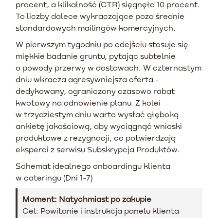
procent, a klikalność (CTR) sięgnęła 10 procent.
To liczby dalece wykraczające poza średnie
standardowych mailingów komercyjnych.
W pierwszym tygodniu po odejściu stosuje się
miękkie badanie gruntu, pytając subtelnie
o powody przerwy w dostawach. W czternastym
dniu wkracza agresywniejsza oferta -
dedykowany, ograniczony czasowo rabat
kwotowy na odnowienie planu. Z kolei
w trzydziestym dniu warto wysłać głęboką
ankietę jakościową, aby wyciągnąć wnioski
produktowe z rezygnacji, co potwierdzają
eksperci z serwisu Subskrypcja Produktów.
Schemat idealnego onboardingu klienta
w cateringu (Dni 1-7)
Moment: Natychmiast po zakupie
Cel: Powitanie i instrukcja panelu klienta