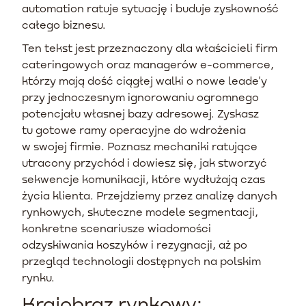
automation ratuje sytuację i buduje zyskowność
całego biznesu.
Ten tekst jest przeznaczony dla właścicieli firm
cateringowych oraz managerów e-commerce,
którzy mają dość ciągłej walki o nowe leade'y
przy jednoczesnym ignorowaniu ogromnego
potencjału własnej bazy adresowej. Zyskasz
tu gotowe ramy operacyjne do wdrożenia
w swojej firmie. Poznasz mechaniki ratujące
utracony przychód i dowiesz się, jak stworzyć
sekwencje komunikacji, które wydłużają czas
życia klienta. Przejdziemy przez analizę danych
rynkowych, skuteczne modele segmentacji,
konkretne scenariusze wiadomości
odzyskiwania koszyków i rezygnacji, aż po
przegląd technologii dostępnych na polskim
rynku.
Krajobraz rynkowy: