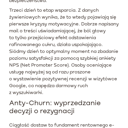
bezpieczeństwa.
Trzeci dzień to etap wsparcia. Z danych
żywieniowych wynika, że to wtedy pojawiają się
pierwsze kryzysy motywacyjne. Dobrze napisany
mail o treści uświadamiającej, że ból głowy
to tylko przejściowy efekt odstawienia
rafinowanego cukru, działa uspokajająco.
Siódmy dzień to optymalny moment na zbadanie
poziomu satysfakcji za pomocą szybkiej ankiety
NPS (Net Promoter Score). Osoby oceniające
usługę najwyżej są od razu proszone
o wystawienie pozytywnej recenzji w wizytówce
Google, co napędza darmowy ruch
z wyszukiwarki.
Anty-Churn: wyprzedzanie
decyzji o rezygnacji
Ciągłość dostaw to fundament rentownego e-