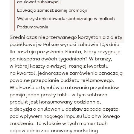
anulował subskrypcji
Edukacja zamiast samej promocji
Wykorzystanie dowodu społecznego w mailach
Podsumowanie
Średni czas nieprzerwanego korzystania z diety
pudełkowej w Polsce wynosi zaledwie 10,3 dnia.
Ile kosztuje pozyskanie klienta, który rezygnuje
po niespełna dwóch tygodniach? W branży,
w której koszty akwizycji rosną z kwartału
na kwartał, jednorazowe zamówienia oznaczają
powolne przepalanie budżetu reklamowego.
Większość artykułów o ratowaniu przychodów
pomija jeden prosty fakt - w tym sektorze
produkt jest konsumowany codziennie,
a decyzja o anulowaniu dostaw zapada często
pod wpływem nagłego impulsu lub chwilowego
znudzenia. To właśnie w tych momentach
odpowiednio zaplanowany marketing