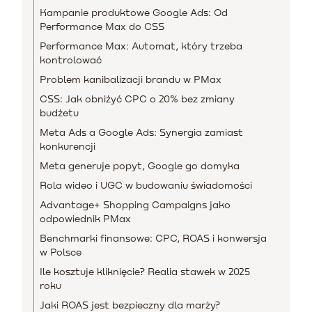
Kampanie produktowe Google Ads: Od
Performance Max do CSS
Performance Max: Automat, który trzeba
kontrolować
Problem kanibalizacji brandu w PMax
CSS: Jak obniżyć CPC o 20% bez zmiany
budżetu
Meta Ads a Google Ads: Synergia zamiast
konkurencji
Meta generuje popyt, Google go domyka
Rola wideo i UGC w budowaniu świadomości
Advantage+ Shopping Campaigns jako
odpowiednik PMax
Benchmarki finansowe: CPC, ROAS i konwersja
w Polsce
Ile kosztuje kliknięcie? Realia stawek w 2025
roku
Jaki ROAS jest bezpieczny dla marży?