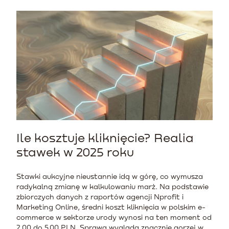
Ile kosztuje kliknięcie? Realia
stawek w 2025 roku
Stawki aukcyjne nieustannie idą w górę, co wymusza
radykalną zmianę w kalkulowaniu marż. Na podstawie
zbiorczych danych z raportów agencji Nprofit i
Marketing Online, średni koszt kliknięcia w polskim e-
commerce w sektorze urody wynosi na ten moment od
2,00 do 5,00 PLN. Sprawa wygląda znacznie gorzej w