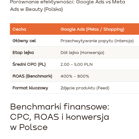
Porównanie efektywności: Google Ads vs Meta
Ads w Beauty (Polska)
Cecha
Google Ads (PMax / Shopping)
Główny cel
Przechwytywanie popytu (Intencja)
Etap lejka
Dół lejka (Konwersja)
Średni CPC (PL)
2.00 - 5.00 PLN
ROAS (Benchmark)
400% - 800%
Format kluczowy
Zdjęcie produktu (Feed)
Benchmarki finansowe:
CPC, ROAS i konwersja
w Polsce