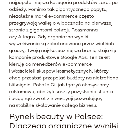
najpopularniejsza kategoria produktów zaraz po
odzieży. Pomimo tak gigantycznego popytu,
niezależne marki e-commerce często
przegrywają walkę o widoczność na pierwszej
stronie z gigantami pokroju Rossmanna
czy Allegro. Gdy organiczne wyniki
wyszukiwania są zabetonowane przez wielkich
graczy, Twoją najskuteczniejszą bronią stają się
kampanie produktowe Google Ads. Ten tekst
kieruję do menedżerów e-commerce
i właścicieli sklepów kosmetycznych, którzy
chcą przestać przepalać budżety na nietrafione
kliknięcia. Pokażę Ci, jak łączyć ekosystemy
reklamowe, obniżyć koszty pozyskania klienta
i osiągnąć zwrot z inwestycji pozwalający
na stabilne skalowanie całego biznesu.
Rynek beauty w Polsce:
Dlaczego organiczne wyniki