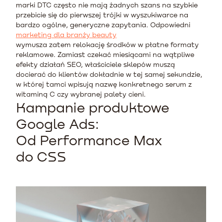
marki DTC często nie mają żadnych szans na szybkie
przebicie się do pierwszej trójki w wyszukiwarce na
bardzo ogólne, generyczne zapytania. Odpowiedni
marketing dla branży beauty
wymusza zatem relokację środków w płatne formaty
reklamowe. Zamiast czekać miesiącami na wątpliwe
efekty działań SEO, właściciele sklepów muszą
docierać do klientów dokładnie w tej samej sekundzie,
w której tamci wpisują nazwę konkretnego serum z
witaminą C czy wybranej palety cieni.
Kampanie produktowe
Google Ads:
Od Performance Max
do CSS