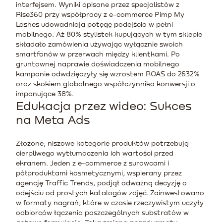
interfejsem. Wyniki opisane przez specjalistów z
Rise360 przy współpracy z e-commerce Pimp My
Lashes udowadniają potęgę podejścia w pełni
mobilnego. Aż 80% stylistek kupujących w tym sklepie
składało zamówienia używając wyłącznie swoich
smartfonów w przerwach między klientkami. Po
gruntownej naprawie doświadczenia mobilnego
kampanie odwdzięczyły się wzrostem ROAS do 2632%
oraz skokiem globalnego współczynnika konwersji o
imponujące 38%.
Edukacja przez wideo: Sukces
na Meta Ads
Złożone, niszowe kategorie produktów potrzebują
cierpliwego wytłumaczenia ich wartości przed
ekranem. Jeden z e-commerce z surowcami i
półproduktami kosmetycznymi, wspierany przez
agencję Traffic Trends, podjął odważną decyzję o
odejściu od prostych katalogów zdjęć. Zainwestowano
w formaty nagrań, które w czasie rzeczywistym uczyły
odbiorców łączenia poszczególnych substratów w