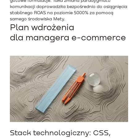
gotowe formulacje. Taka zmiana paradygmatu
komunikacji doprowadziła bezpośrednio do osiągnięcia
stabilnego ROAS na poziomie 5000% za pomocą
samego środowiska Mety.
Plan wdrożenia
dla managera e-commerce
Stack technologiczny: CSS,