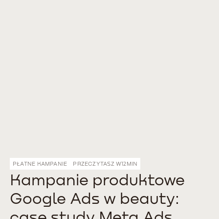
PŁATNE KAMPANIE
PRZECZYTASZ W
12
MIN
Kampanie produktowe
Google Ads w beauty:
case study Meta Ads