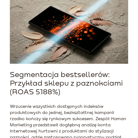
Segmentacja bestsellerów:
Przykład sklepu z paznokciami
(ROAS 5188%)
Wrzucenie wszystkich dostępnych indeksów
produktowych do jednej, bezkształtnej kampanii
rzadko kończy się rynkowym sukcesem. Zespół Kaman
Marketing przedstawił dogłębną analizę konta
internetowej hurtowni z produktami do stylizacji
paznokci, gdzie zastosowano rygorystyczny podział