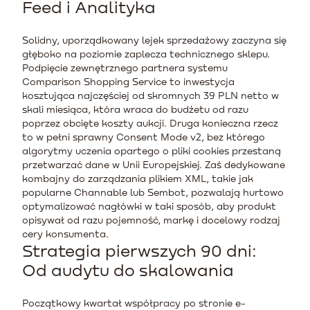
Feed i Analityka
Solidny, uporządkowany lejek sprzedażowy zaczyna się
głęboko na poziomie zaplecza technicznego sklepu.
Podpięcie zewnętrznego partnera systemu
Comparison Shopping Service to inwestycja
kosztująca najczęściej od skromnych 39 PLN netto w
skali miesiąca, która wraca do budżetu od razu
poprzez obcięte koszty aukcji. Druga konieczna rzecz
to w pełni sprawny Consent Mode v2, bez którego
algorytmy uczenia opartego o pliki cookies przestaną
przetwarzać dane w Unii Europejskiej. Zaś dedykowane
kombajny do zarządzania plikiem XML, takie jak
popularne Channable lub Sembot, pozwalają hurtowo
optymalizować nagłówki w taki sposób, aby produkt
opisywał od razu pojemność, markę i docelowy rodzaj
cery konsumenta.
Strategia pierwszych 90 dni:
Od audytu do skalowania
Początkowy kwartał współpracy po stronie e-