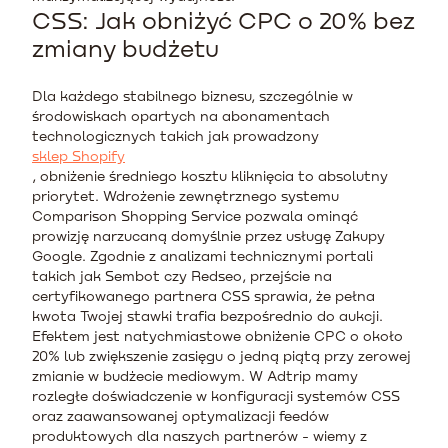
CSS: Jak obniżyć CPC o 20% bez
zmiany budżetu
Dla każdego stabilnego biznesu, szczególnie w
środowiskach opartych na abonamentach
technologicznych takich jak prowadzony
sklep Shopify
, obniżenie średniego kosztu kliknięcia to absolutny
priorytet. Wdrożenie zewnętrznego systemu
Comparison Shopping Service pozwala ominąć
prowizję narzucaną domyślnie przez usługę Zakupy
Google. Zgodnie z analizami technicznymi portali
takich jak Sembot czy Redseo, przejście na
certyfikowanego partnera CSS sprawia, że pełna
kwota Twojej stawki trafia bezpośrednio do aukcji.
Efektem jest natychmiastowe obniżenie CPC o około
20% lub zwiększenie zasięgu o jedną piątą przy zerowej
zmianie w budżecie mediowym. W Adtrip mamy
rozległe doświadczenie w konfiguracji systemów CSS
oraz zaawansowanej optymalizacji feedów
produktowych dla naszych partnerów - wiemy z