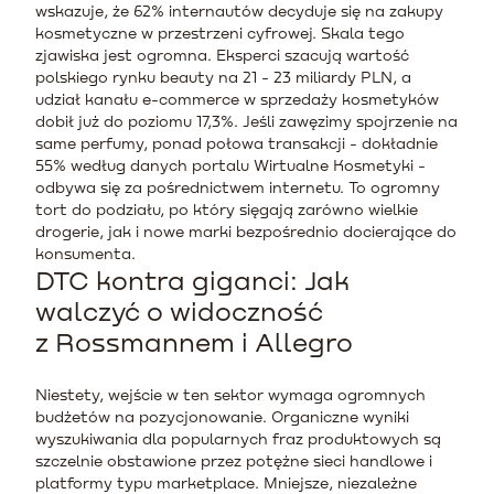
wskazuje, że 62% internautów decyduje się na zakupy
kosmetyczne w przestrzeni cyfrowej. Skala tego
zjawiska jest ogromna. Eksperci szacują wartość
polskiego rynku beauty na 21 - 23 miliardy PLN, a
udział kanału e-commerce w sprzedaży kosmetyków
dobił już do poziomu 17,3%. Jeśli zawęzimy spojrzenie na
same perfumy, ponad połowa transakcji - dokładnie
55% według danych portalu Wirtualne Kosmetyki -
odbywa się za pośrednictwem internetu. To ogromny
tort do podziału, po który sięgają zarówno wielkie
drogerie, jak i nowe marki bezpośrednio docierające do
konsumenta.
DTC kontra giganci: Jak
walczyć o widoczność
z Rossmannem i Allegro
Niestety, wejście w ten sektor wymaga ogromnych
budżetów na pozycjonowanie. Organiczne wyniki
wyszukiwania dla popularnych fraz produktowych są
szczelnie obstawione przez potężne sieci handlowe i
platformy typu marketplace. Mniejsze, niezależne