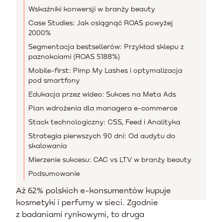
Wskaźniki konwersji w branży beauty
Case Studies: Jak osiągnąć ROAS powyżej
2000%
Segmentacja bestsellerów: Przykład sklepu z
paznokciami (ROAS 5188%)
Mobile-first: Pimp My Lashes i optymalizacja
pod smartfony
Edukacja przez wideo: Sukces na Meta Ads
Plan wdrożenia dla managera e-commerce
Stack technologiczny: CSS, Feed i Analityka
Strategia pierwszych 90 dni: Od audytu do
skalowania
Mierzenie sukcesu: CAC vs LTV w branży beauty
Podsumowanie
Aż 62% polskich e-konsumentów kupuje
kosmetyki i perfumy w sieci. Zgodnie
z badaniami rynkowymi, to druga