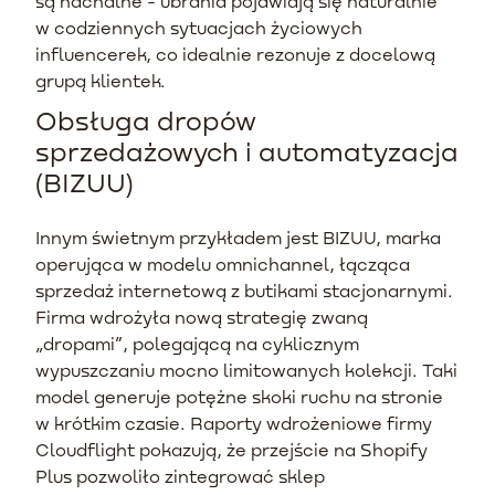
są nachalne - ubrania pojawiają się naturalnie
w codziennych sytuacjach życiowych
influencerek, co idealnie rezonuje z docelową
grupą klientek.
Obsługa dropów
sprzedażowych i automatyzacja
(BIZUU)
Innym świetnym przykładem jest BIZUU, marka
operująca w modelu omnichannel, łącząca
sprzedaż internetową z butikami stacjonarnymi.
Firma wdrożyła nową strategię zwaną
„dropami”, polegającą na cyklicznym
wypuszczaniu mocno limitowanych kolekcji. Taki
model generuje potężne skoki ruchu na stronie
w krótkim czasie. Raporty wdrożeniowe firmy
Cloudflight pokazują, że przejście na Shopify
Plus pozwoliło zintegrować sklep