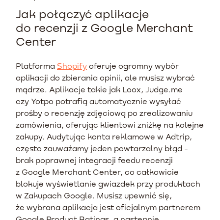
Jak połączyć aplikacje
do recenzji z Google Merchant
Center
Platforma
Shopify
oferuje ogromny wybór
aplikacji do zbierania opinii, ale musisz wybrać
mądrze. Aplikacje takie jak Loox, Judge.me
czy Yotpo potrafią automatycznie wysyłać
prośby o recenzję zdjęciową po zrealizowaniu
zamówienia, oferując klientowi zniżkę na kolejne
zakupy. Audytując konta reklamowe w Adtrip,
często zauważamy jeden powtarzalny błąd -
brak poprawnej integracji feedu recenzji
z Google Merchant Center, co całkowicie
blokuje wyświetlanie gwiazdek przy produktach
w Zakupach Google. Musisz upewnić się,
że wybrana aplikacja jest oficjalnym partnerem
Google Product Ratings, a następnie