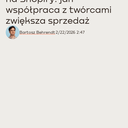
współpraca z twórcami
zwiększa sprzedaż
Bartosz Behrendt
2/22/2026 2:47