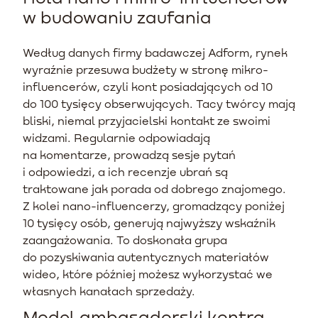
w budowaniu zaufania
Według danych firmy badawczej Adform, rynek
wyraźnie przesuwa budżety w stronę mikro-
influencerów, czyli kont posiadających od 10
do 100 tysięcy obserwujących. Tacy twórcy mają
bliski, niemal przyjacielski kontakt ze swoimi
widzami. Regularnie odpowiadają
na komentarze, prowadzą sesje pytań
i odpowiedzi, a ich recenzje ubrań są
traktowane jak porada od dobrego znajomego.
Z kolei nano-influencerzy, gromadzący poniżej
10 tysięcy osób, generują najwyższy wskaźnik
zaangażowania. To doskonała grupa
do pozyskiwania autentycznych materiałów
wideo, które później możesz wykorzystać we
własnych kanałach sprzedaży.
Model ambasadorski kontra