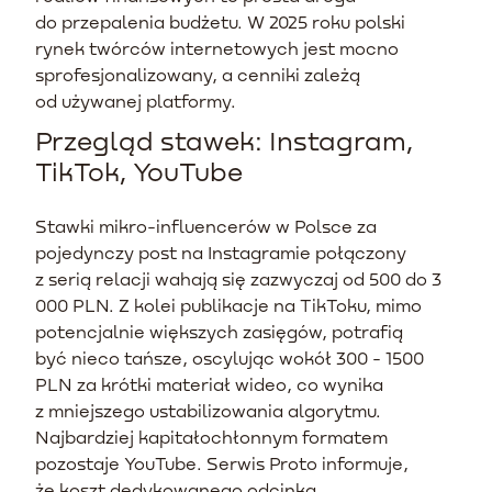
do przepalenia budżetu. W 2025 roku polski
rynek twórców internetowych jest mocno
sprofesjonalizowany, a cenniki zależą
od używanej platformy.
Przegląd stawek: Instagram,
TikTok, YouTube
Stawki mikro-influencerów w Polsce za
pojedynczy post na Instagramie połączony
z serią relacji wahają się zazwyczaj od 500 do 3
000 PLN. Z kolei publikacje na TikToku, mimo
potencjalnie większych zasięgów, potrafią
być nieco tańsze, oscylując wokół 300 - 1500
PLN za krótki materiał wideo, co wynika
z mniejszego ustabilizowania algorytmu.
Najbardziej kapitałochłonnym formatem
pozostaje YouTube. Serwis Proto informuje,
że koszt dedykowanego odcinka