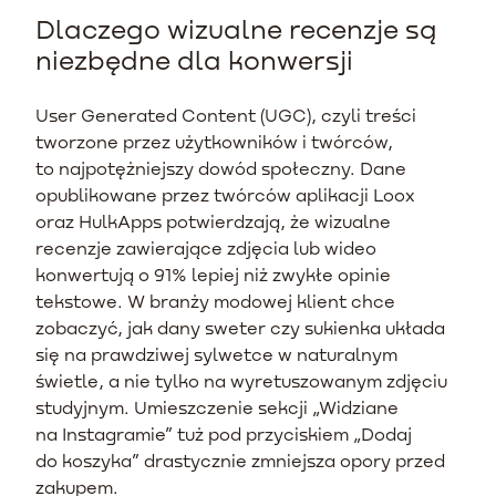
Dlaczego wizualne recenzje są
niezbędne dla konwersji
User Generated Content (UGC), czyli treści
tworzone przez użytkowników i twórców,
to najpotężniejszy dowód społeczny. Dane
opublikowane przez twórców aplikacji Loox
oraz HulkApps potwierdzają, że wizualne
recenzje zawierające zdjęcia lub wideo
konwertują o 91% lepiej niż zwykłe opinie
tekstowe. W branży modowej klient chce
zobaczyć, jak dany sweter czy sukienka układa
się na prawdziwej sylwetce w naturalnym
świetle, a nie tylko na wyretuszowanym zdjęciu
studyjnym. Umieszczenie sekcji „Widziane
na Instagramie” tuż pod przyciskiem „Dodaj
do koszyka” drastycznie zmniejsza opory przed
zakupem.