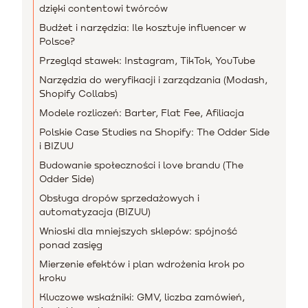
dzięki contentowi twórców
Budżet i narzędzia: Ile kosztuje influencer w
Polsce?
Przegląd stawek: Instagram, TikTok, YouTube
Narzędzia do weryfikacji i zarządzania (Modash,
Shopify Collabs)
Modele rozliczeń: Barter, Flat Fee, Afiliacja
Polskie Case Studies na Shopify: The Odder Side
i BIZUU
Budowanie społeczności i love brandu (The
Odder Side)
Obsługa dropów sprzedażowych i
automatyzacja (BIZUU)
Wnioski dla mniejszych sklepów: spójność
ponad zasięg
Mierzenie efektów i plan wdrożenia krok po
kroku
Kluczowe wskaźniki: GMV, liczba zamówień,