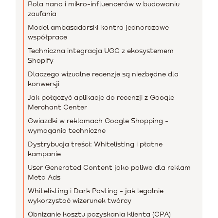
Rola nano i mikro-influencerów w budowaniu
zaufania
Model ambasadorski kontra jednorazowe
współprace
Techniczna integracja UGC z ekosystemem
Shopify
Dlaczego wizualne recenzje są niezbędne dla
konwersji
Jak połączyć aplikacje do recenzji z Google
Merchant Center
Gwiazdki w reklamach Google Shopping -
wymagania techniczne
Dystrybucja treści: Whitelisting i płatne
kampanie
User Generated Content jako paliwo dla reklam
Meta Ads
Whitelisting i Dark Posting - jak legalnie
wykorzystać wizerunek twórcy
Obniżanie kosztu pozyskania klienta (CPA)