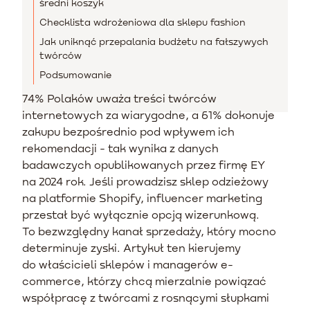
średni koszyk
Checklista wdrożeniowa dla sklepu fashion
Jak uniknąć przepalania budżetu na fałszywych
twórców
Podsumowanie
74% Polaków uważa treści twórców
internetowych za wiarygodne, a 61% dokonuje
zakupu bezpośrednio pod wpływem ich
rekomendacji - tak wynika z danych
badawczych opublikowanych przez firmę EY
na 2024 rok. Jeśli prowadzisz sklep odzieżowy
na platformie Shopify, influencer marketing
przestał być wyłącznie opcją wizerunkową.
To bezwzględny kanał sprzedaży, który mocno
determinuje zyski. Artykuł ten kierujemy
do właścicieli sklepów i managerów e-
commerce, którzy chcą mierzalnie powiązać
współpracę z twórcami z rosnącymi słupkami