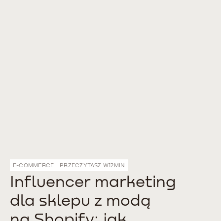
E-COMMERCE
PRZECZYTASZ W
12
MIN
Influencer marketing
dla sklepu z modą
na Shopify: jak