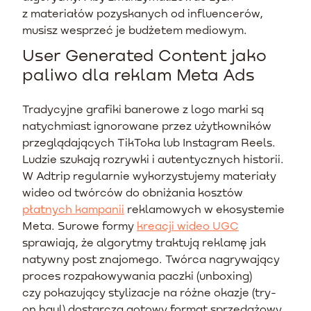
z materiałów pozyskanych od influencerów,
musisz wesprzeć je budżetem mediowym.
User Generated Content jako
paliwo dla reklam Meta Ads
Tradycyjne grafiki banerowe z logo marki są
natychmiast ignorowane przez użytkowników
przeglądających TikToka lub Instagram Reels.
Ludzie szukają rozrywki i autentycznych historii.
W Adtrip regularnie wykorzystujemy materiały
wideo od twórców do obniżania kosztów
płatnych kampanii
reklamowych w ekosystemie
Meta. Surowe formy
kreacji wideo UGC
sprawiają, że algorytmy traktują reklamę jak
natywny post znajomego. Twórca nagrywający
proces rozpakowywania paczki (unboxing)
czy pokazujący stylizacje na różne okazje (try-
on haul) dostarcza gotowy format sprzedażowy