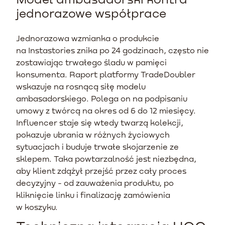
jednorazowe współprace
Jednorazowa wzmianka o produkcie
na Instastories znika po 24 godzinach, często nie
zostawiając trwałego śladu w pamięci
konsumenta. Raport platformy TradeDoubler
wskazuje na rosnącą siłę modelu
ambasadorskiego. Polega on na podpisaniu
umowy z twórcą na okres od 6 do 12 miesięcy.
Influencer staje się wtedy twarzą kolekcji,
pokazuje ubrania w różnych życiowych
sytuacjach i buduje trwałe skojarzenie ze
sklepem. Taka powtarzalność jest niezbędna,
aby klient zdążył przejść przez cały proces
decyzyjny - od zauważenia produktu, po
kliknięcie linku i finalizację zamówienia
w koszyku.