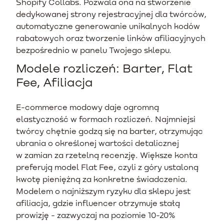
Shopify Collabs. Pozwala ona na stworzenie
dedykowanej strony rejestracyjnej dla twórców,
automatyczne generowanie unikalnych kodów
rabatowych oraz tworzenie linków afiliacyjnych
bezpośrednio w panelu Twojego sklepu.
Modele rozliczeń: Barter, Flat
Fee, Afiliacja
E-commerce modowy daje ogromną
elastyczność w formach rozliczeń. Najmniejsi
twórcy chętnie godzą się na barter, otrzymując
ubrania o określonej wartości detalicznej
w zamian za rzetelną recenzję. Większe konta
preferują model Flat Fee, czyli z góry ustaloną
kwotę pieniężną za konkretne świadczenia.
Modelem o najniższym ryzyku dla sklepu jest
afiliacja, gdzie influencer otrzymuje stałą
prowizję - zazwyczaj na poziomie 10-20%