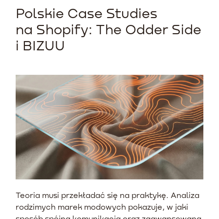
Polskie Case Studies
na Shopify: The Odder Side
i BIZUU
Teoria musi przekładać się na praktykę. Analiza
rodzimych marek modowych pokazuje, w jaki
sposób spójna komunikacja oraz zaawansowana