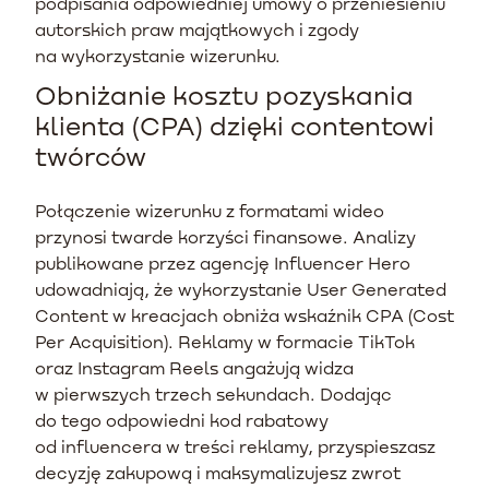
podpisania odpowiedniej umowy o przeniesieniu
autorskich praw majątkowych i zgody
na wykorzystanie wizerunku.
Obniżanie kosztu pozyskania
klienta (CPA) dzięki contentowi
twórców
Połączenie wizerunku z formatami wideo
przynosi twarde korzyści finansowe. Analizy
publikowane przez agencję Influencer Hero
udowadniają, że wykorzystanie User Generated
Content w kreacjach obniża wskaźnik CPA (Cost
Per Acquisition). Reklamy w formacie TikTok
oraz Instagram Reels angażują widza
w pierwszych trzech sekundach. Dodając
do tego odpowiedni kod rabatowy
od influencera w treści reklamy, przyspieszasz
decyzję zakupową i maksymalizujesz zwrot