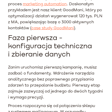
proces
marketing automation
. Doskonałym
przykładem jest nasz klient GoodMani, który po
optymalizacji działań wygenerował 120 tys. PLN
z MA, powiększając bazę o 3000 aktywnych
kontaktów (
case study GoodMani
).
Faza pierwsza -
konfiguracja techniczna
i zbieranie danych
Zanim uruchomisz pierwszą kampanię, musisz
zadbać o fundamenty. Wdrożenie narzędzia
analitycznego bez poprawnego przypisania
zdarzeń to przepalanie budżetu. Pierwszy etap
zajmuje zazwyczaj od jednego do dwóch tygodni
i wymaga precyzji.
Proces rozpoczyna się od połączenia sklepu
z systemem mailingowym. W przypadku