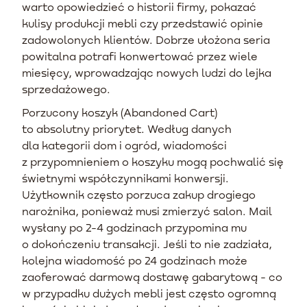
warto opowiedzieć o historii firmy, pokazać
kulisy produkcji mebli czy przedstawić opinie
zadowolonych klientów. Dobrze ułożona seria
powitalna potrafi konwertować przez wiele
miesięcy, wprowadzając nowych ludzi do lejka
sprzedażowego.
Porzucony koszyk (Abandoned Cart)
to absolutny priorytet. Według danych
dla kategorii dom i ogród, wiadomości
z przypomnieniem o koszyku mogą pochwalić się
świetnymi współczynnikami konwersji.
Użytkownik często porzuca zakup drogiego
narożnika, ponieważ musi zmierzyć salon. Mail
wysłany po 2-4 godzinach przypomina mu
o dokończeniu transakcji. Jeśli to nie zadziała,
kolejna wiadomość po 24 godzinach może
zaoferować darmową dostawę gabarytową - co
w przypadku dużych mebli jest często ogromną