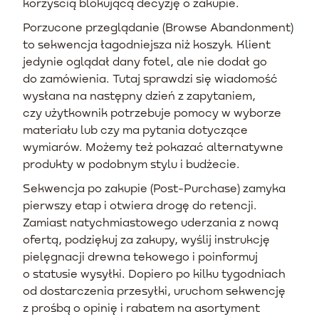
korzyścią blokującą decyzję o zakupie.
Porzucone przeglądanie (Browse Abandonment)
to sekwencja łagodniejsza niż koszyk. Klient
jedynie oglądał dany fotel, ale nie dodał go
do zamówienia. Tutaj sprawdzi się wiadomość
wysłana na następny dzień z zapytaniem,
czy użytkownik potrzebuje pomocy w wyborze
materiału lub czy ma pytania dotyczące
wymiarów. Możemy też pokazać alternatywne
produkty w podobnym stylu i budżecie.
Sekwencja po zakupie (Post-Purchase) zamyka
pierwszy etap i otwiera drogę do retencji.
Zamiast natychmiastowego uderzania z nową
ofertą, podziękuj za zakupy, wyślij instrukcję
pielęgnacji drewna tekowego i poinformuj
o statusie wysyłki. Dopiero po kilku tygodniach
od dostarczenia przesyłki, uruchom sekwencję
z prośbą o opinię i rabatem na asortyment