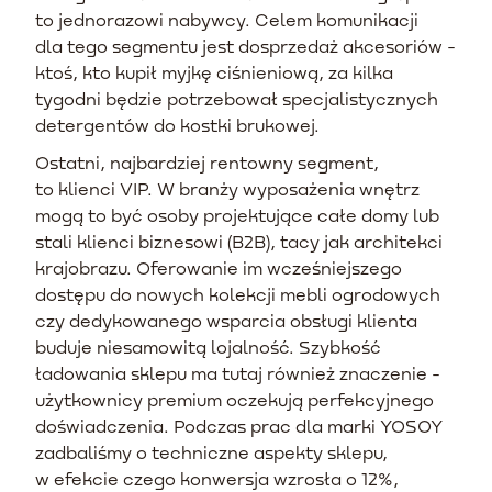
to jednorazowi nabywcy. Celem komunikacji
dla tego segmentu jest dosprzedaż akcesoriów -
ktoś, kto kupił myjkę ciśnieniową, za kilka
tygodni będzie potrzebował specjalistycznych
detergentów do kostki brukowej.
Ostatni, najbardziej rentowny segment,
to klienci VIP. W branży wyposażenia wnętrz
mogą to być osoby projektujące całe domy lub
stali klienci biznesowi (B2B), tacy jak architekci
krajobrazu. Oferowanie im wcześniejszego
dostępu do nowych kolekcji mebli ogrodowych
czy dedykowanego wsparcia obsługi klienta
buduje niesamowitą lojalność. Szybkość
ładowania sklepu ma tutaj również znaczenie -
użytkownicy premium oczekują perfekcyjnego
doświadczenia. Podczas prac dla marki YOSOY
zadbaliśmy o techniczne aspekty sklepu,
w efekcie czego konwersja wzrosła o 12%,