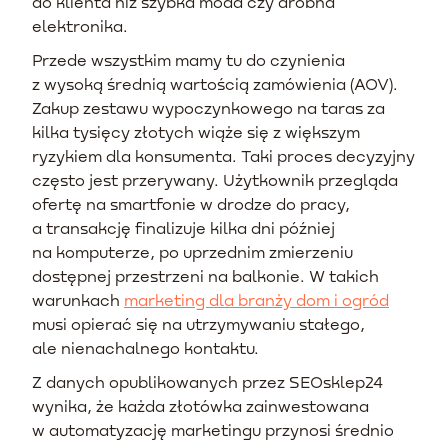
do klienta niż szybka moda czy drobna
elektronika.
Przede wszystkim mamy tu do czynienia
z wysoką średnią wartością zamówienia (AOV).
Zakup zestawu wypoczynkowego na taras za
kilka tysięcy złotych wiąże się z większym
ryzykiem dla konsumenta. Taki proces decyzyjny
często jest przerywany. Użytkownik przegląda
ofertę na smartfonie w drodze do pracy,
a transakcję finalizuje kilka dni później
na komputerze, po uprzednim zmierzeniu
dostępnej przestrzeni na balkonie. W takich
warunkach
marketing dla branży dom i ogród
musi opierać się na utrzymywaniu stałego,
ale nienachalnego kontaktu.
Z danych opublikowanych przez SEOsklep24
wynika, że każda złotówka zainwestowana
w automatyzację marketingu przynosi średnio