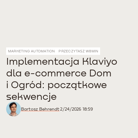
MARKETING AUTOMATION
PRZECZYTASZ W
8
MIN
Implementacja Klaviyo
dla e-commerce Dom
i Ogród: początkowe
sekwencje
Bartosz Behrendt
2/24/2026 18:59