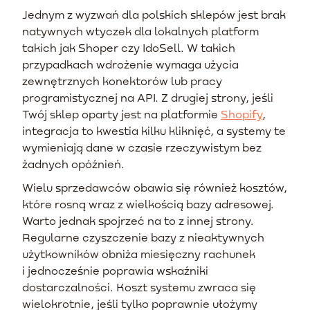
Jednym z wyzwań dla polskich sklepów jest brak
natywnych wtyczek dla lokalnych platform
takich jak Shoper czy IdoSell. W takich
przypadkach wdrożenie wymaga użycia
zewnętrznych konektorów lub pracy
programistycznej na API. Z drugiej strony, jeśli
Twój sklep oparty jest na platformie
Shopify
,
integracja to kwestia kilku kliknięć, a systemy te
wymieniają dane w czasie rzeczywistym bez
żadnych opóźnień.
Wielu sprzedawców obawia się również kosztów,
które rosną wraz z wielkością bazy adresowej.
Warto jednak spojrzeć na to z innej strony.
Regularne czyszczenie bazy z nieaktywnych
użytkowników obniża miesięczny rachunek
i jednocześnie poprawia wskaźniki
dostarczalności. Koszt systemu zwraca się
wielokrotnie, jeśli tylko poprawnie ułożymy