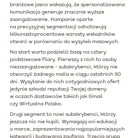
branżowe jasno wskazują, że spersonalizowana
komunikacja generuje znacznie wyższe
zaangażowanie. Kampanie oparte
na precyzyjnej segmentacji odnotowują
kilkunastoprocentowe wzrosty wskaźników
otwarć w porównaniu do wysyłek masowych.
Na start warto podzielić bazę na cztery
podstawowe filary. Pierwszy z nich to osoby
niezaangażowane - subskrybenci, którzy nie
otworzyli żadnego maila w ciągu ostatnich 90
dni. Wysyłanie do nich cotygodniowych ofert
jedynie szkodzi reputacji Twojej domeny
w oczach dostawców takich jak Gmail
czy Wirtualna Polska.
Drugi segment to nowi subskrybenci, którzy
jeszcze nic nie kupili. Wymagają oni edukacji
o marce, zaprezentowania najpopularniejszych
kategorii i budowania zaufania. Trzecia grupa