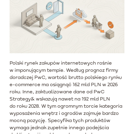
Polski rynek zakupów internetowych rośnie
w imponującym tempie. Według prognoz firmy
doradczej PwC, wartość brutto polskiego rynku
e-commerce ma osiągnąć 162 mld PLN w 2026
roku. Inne, zaktualizowane dane od PwC
Strategy& wskazują nawet na 192 mld PLN
do roku 2028. W tym ogromnym torcie kategoria
wyposażenia wnętrz i ogrodów zajmuje bardzo
mocną pozycję. Specyfika tych produktów
wymaga jednak zupełnie innego podejścia