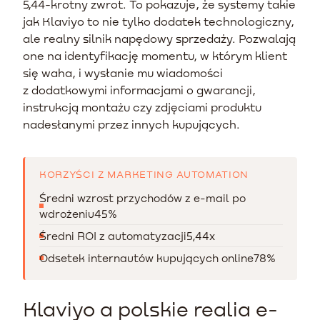
5,44-krotny zwrot. To pokazuje, że systemy takie
jak Klaviyo to nie tylko dodatek technologiczny,
ale realny silnik napędowy sprzedaży. Pozwalają
one na identyfikację momentu, w którym klient
się waha, i wysłanie mu wiadomości
z dodatkowymi informacjami o gwarancji,
instrukcją montażu czy zdjęciami produktu
nadesłanymi przez innych kupujących.
KORZYŚCI Z MARKETING AUTOMATION
Średni wzrost przychodów z e-mail po
wdrożeniu
45%
Średni ROI z automatyzacji
5,44x
Odsetek internautów kupujących online
78%
Klaviyo a polskie realia e-