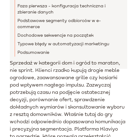
Faza pierwsza - konfiguracja techniczna i
zbieranie danych
Podstawowe segmenty odbiorców w e-
commerce
Dochodowe sekwencje na początek
Typowe błędy w automatyzacji marketingu
Podsumowanie
Sprzedaż w kategorii dom i ogród to maraton,
nie sprint. Klienci rzadko kupują drogie meble
ogrodowe, zaawansowane grille czy kosiarki
pod wpływem nagłego impulsu. Zazwyczaj
potrzebują czasu na podjęcie ostatecznej
decyzji, porównanie ofert, sprawdzenie
dokładnych wymiarów i skonsultowanie wyboru
z resztą domowników. Właśnie tutaj do gry
wchodzi odpowiednio dopasowana komunikacja
i precyzyjna segmentacja. Platforma Klaviyo
to narzędzie, które pozwala przekształcić