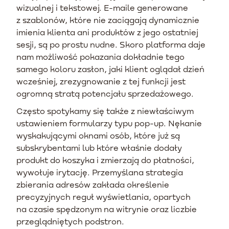
wizualnej i tekstowej. E-maile generowane
z szablonów, które nie zaciągają dynamicznie
imienia klienta ani produktów z jego ostatniej
sesji, są po prostu nudne. Skoro platforma daje
nam możliwość pokazania dokładnie tego
samego koloru zasłon, jaki klient oglądał dzień
wcześniej, zrezygnowanie z tej funkcji jest
ogromną stratą potencjału sprzedażowego.
Często spotykamy się także z niewłaściwym
ustawieniem formularzy typu pop-up. Nękanie
wyskakującymi oknami osób, które już są
subskrybentami lub które właśnie dodały
produkt do koszyka i zmierzają do płatności,
wywołuje irytację. Przemyślana strategia
zbierania adresów zakłada określenie
precyzyjnych reguł wyświetlania, opartych
na czasie spędzonym na witrynie oraz liczbie
przeglądniętych podstron.