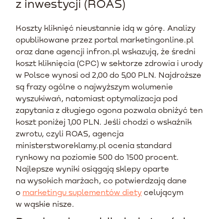
z inwestycji (ROAS)
Koszty kliknięć nieustannie idą w górę. Analizy
opublikowane przez portal marketingonline.pl
oraz dane agencji infron.pl wskazują, że średni
koszt kliknięcia (CPC) w sektorze zdrowia i urody
w Polsce wynosi od 2,00 do 5,00 PLN. Najdroższe
są frazy ogólne o najwyższym wolumenie
wyszukiwań, natomiast optymalizacja pod
zapytania z długiego ogona pozwala obniżyć ten
koszt poniżej 1,00 PLN. Jeśli chodzi o wskaźnik
zwrotu, czyli ROAS, agencja
ministerstworeklamy.pl ocenia standard
rynkowy na poziomie 500 do 1500 procent.
Najlepsze wyniki osiągają sklepy oparte
na wysokich marżach, co potwierdzają dane
o
marketingu suplementów diety
celującym
w wąskie nisze.