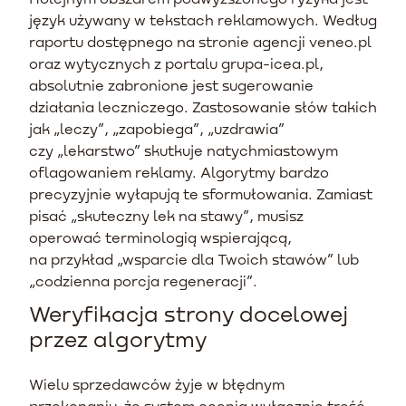
język używany w tekstach reklamowych. Według
raportu dostępnego na stronie agencji veneo.pl
oraz wytycznych z portalu grupa-icea.pl,
absolutnie zabronione jest sugerowanie
działania leczniczego. Zastosowanie słów takich
jak „leczy”, „zapobiega”, „uzdrawia”
czy „lekarstwo” skutkuje natychmiastowym
oflagowaniem reklamy. Algorytmy bardzo
precyzyjnie wyłapują te sformułowania. Zamiast
pisać „skuteczny lek na stawy”, musisz
operować terminologią wspierającą,
na przykład „wsparcie dla Twoich stawów” lub
„codzienna porcja regeneracji”.
Weryfikacja strony docelowej
przez algorytmy
Wielu sprzedawców żyje w błędnym
przekonaniu, że system ocenia wyłącznie treść