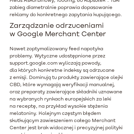
zabieg diametralnie poprawia dopasowanie
reklamy do konkretnego zapytania kupującego.
Zarządzanie odrzuceniami
w Google Merchant Center
Nawet zoptymalizowany feed napotyka
problemy. Wytyczne udostępnione przez
support.google.com wyliczają powody,
dla których konkretne indeksy są odrzucane
z emisji. Dominują tu produkty zawierające olejki
CBD, które wymagają weryfikacji manualnej,
oraz preparaty zawierające składniki uznawane
na wybranych rynkach europejskich za leki
na receptę, na przykład wysokie stężenia
melatoniny. Kolejnym częstym błędem
skutkującym zawieszeniem całego Merchant
Center jest brak widocznej i precyzyjnej polityki