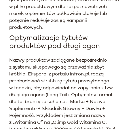
w pliku produktowym dla rozpoznawalnych
marek suplementów całkowicie blokuje lub
potężnie redukuje zasięg kampanii
produktowych.
Optymalizacja tytułów
produktów pod długi ogon
Nazwy produktów zaciągane bezpośrednio
z systemu sklepowego są przeważnie zbyt
krótkie. Eksperci z portalu infron.pl radzą
przebudować strukturę tytułu przesyłanego
w feedzie, aby odpowiadał na zapytania z tzw.
długiego ogona (Long Tail). Optymalny format
dla tej branży to schemat: Marka + Nazwa
Suplementu + Składnik Główny + Dawka +
Pojemność. Przykładem jest zmiana nazwy
z „Witamina C” na „Olimp Gold Witamina C,
Kwas Askorbinowy, 1000mg, 60 kapsułek”. Taki