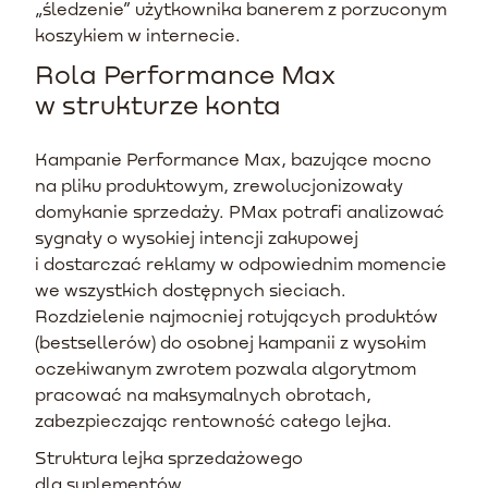
„śledzenie” użytkownika banerem z porzuconym
koszykiem w internecie.
Rola Performance Max
w strukturze konta
Kampanie Performance Max, bazujące mocno
na pliku produktowym, zrewolucjonizowały
domykanie sprzedaży. PMax potrafi analizować
sygnały o wysokiej intencji zakupowej
i dostarczać reklamy w odpowiednim momencie
we wszystkich dostępnych sieciach.
Rozdzielenie najmocniej rotujących produktów
(bestsellerów) do osobnej kampanii z wysokim
oczekiwanym zwrotem pozwala algorytmom
pracować na maksymalnych obrotach,
zabezpieczając rentowność całego lejka.
Struktura lejka sprzedażowego
dla suplementów