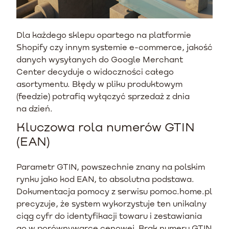
Dla każdego sklepu opartego na platformie
Shopify czy innym systemie e-commerce, jakość
danych wysyłanych do Google Merchant
Center decyduje o widoczności całego
asortymentu. Błędy w pliku produktowym
(feedzie) potrafią wyłączyć sprzedaż z dnia
na dzień.
Kluczowa rola numerów GTIN
(EAN)
Parametr GTIN, powszechnie znany na polskim
rynku jako kod EAN, to absolutna podstawa.
Dokumentacja pomocy z serwisu pomoc.home.pl
precyzuje, że system wykorzystuje ten unikalny
ciąg cyfr do identyfikacji towaru i zestawiania
go w porównywarce cenowej. Brak numeru GTIN