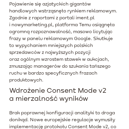
Pojawienie się azjatyckich gigantów
handlowych wstrząsnęło rynkiem reklamowym.
Zgodnie z raportami z portali iment.pl
i nowymarketing.pl, platforma Temu osiągnęła
ogromną rozpoznawalność, masowo licytując
frazy w panelu reklamowym Google. Skutkuje
to wypychaniem mniejszych polskich
sprzedawców z najwyższych pozycji
oraz ogólnym wzrostem stawek w aukcjach,
zmuszając managerów do szukania tańszego
ruchu w bardzo specyficznych frazach
produktowych.
Wdrożenie Consent Mode v2
a mierzalność wyników
Brak poprawnej konfiguracji analityki to droga
donikąd. Nowe europejskie regulacje wymusiły
implementację protokołu Consent Mode v2, co