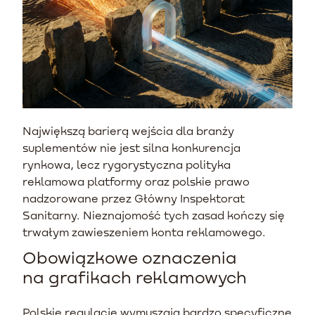
Największą barierą wejścia dla branży
suplementów nie jest silna konkurencja
rynkowa, lecz rygorystyczna polityka
reklamowa platformy oraz polskie prawo
nadzorowane przez Główny Inspektorat
Sanitarny. Nieznajomość tych zasad kończy się
trwałym zawieszeniem konta reklamowego.
Obowiązkowe oznaczenia
na grafikach reklamowych
Polskie regulacje wymuszają bardzo specyficzne