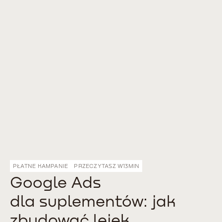
PŁATNE KAMPANIE
PRZECZYTASZ W
13
MIN
Google Ads
dla suplementów: jak
zbudować lejek