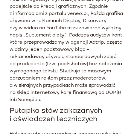
podejście do kreacji graficznych. Zgodnie
z informacjami z portalu veneo.pl, każda grafika
używana w reklamach Display, Discovery
czy w wideo na YouTube musi zawierać wyraźny
napis „Suplement diety”. Podczas audytów kont,
które przeprowadzamy w agencji Adtrip, często
widzimy jeden podstawowy błąd -
reklamodawcy używają standardowych zdjęć
od producenta (tzw. packshotów) bez nałożenia
wymaganego tekstu. Skutkuje to masowym
odrzucaniem reklam przez moderatorów,
a w skrajnych przypadkach może sprowadzić
na sklep internetowy karę finansową od UOKiK
lub Sanepidu.
Pułapka słów zakazanych
i oświadczeń leczniczych
Kolejnym obszarem podwyższonego ryzyka jest