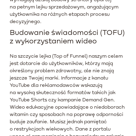
na pełnym lejku sprzedażowym, angażującym
użytkownika na różnych etapach procesu
decyzyjnego.
Budowanie świadomości (TOFU)
z wykorzystaniem wideo
Na szczycie lejka (Top of Funnel) naszym celem
jest dotarcie do użytkowników, którzy mają
określony problem zdrowotny, ale nie znają
jeszcze Twojej marki. Informacje z kanału
YouTube dla reklamodawców wskazują
na wysoką skuteczność formatów takich jak
YouTube Shorts czy kampanie Demand Gen.
Wideo edukacyjne opowiadające o niedoborach
witamin czy sposobach na poprawę odporności
buduje zaufanie. Musisz jednak pamiętać
o restrykcjach wiekowych. Dane z portalu
veneo.pl przypominają o bezwzględnym zakazie