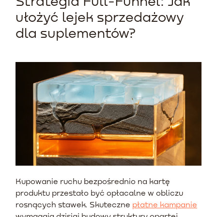
Strategia Full-Funnel: Jak
ułożyć lejek sprzedażowy
dla suplementów?
Kupowanie ruchu bezpośrednio na kartę
produktu przestało być opłacalne w obliczu
rosnących stawek. Skuteczne
płatne kampanie
wymagają dzisiaj budowy struktury opartej