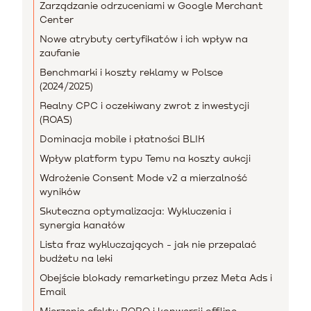
Zarządzanie odrzuceniami w Google Merchant
Center
Nowe atrybuty certyfikatów i ich wpływ na
zaufanie
Benchmarki i koszty reklamy w Polsce
(2024/2025)
Realny CPC i oczekiwany zwrot z inwestycji
(ROAS)
Dominacja mobile i płatności BLIK
Wpływ platform typu Temu na koszty aukcji
Wdrożenie Consent Mode v2 a mierzalność
wyników
Skuteczna optymalizacja: Wykluczenia i
synergia kanałów
Lista fraz wykluczających - jak nie przepalać
budżetu na leki
Obejście blokady remarketingu przez Meta Ads i
Email
Mierzenie efektu ROPO i konwersji offline