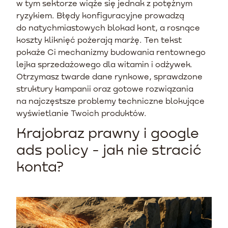
w tym sektorze wiąże się jednak z potężnym
ryzykiem. Błędy konfiguracyjne prowadzą
do natychmiastowych blokad kont, a rosnące
koszty kliknięć pożerają marżę. Ten tekst
pokaże Ci mechanizmy budowania rentownego
lejka sprzedażowego dla witamin i odżywek.
Otrzymasz twarde dane rynkowe, sprawdzone
struktury kampanii oraz gotowe rozwiązania
na najczęstsze problemy techniczne blokujące
wyświetlanie Twoich produktów.
Krajobraz prawny i google
ads policy - jak nie stracić
konta?