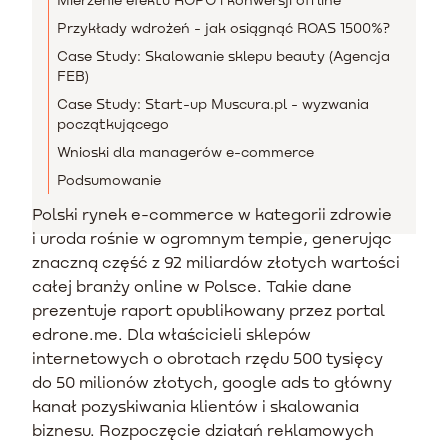
Przykłady wdrożeń - jak osiągnąć ROAS 1500%?
Case Study: Skalowanie sklepu beauty (Agencja
FEB)
Case Study: Start-up Muscura.pl - wyzwania
początkującego
Wnioski dla managerów e-commerce
Podsumowanie
Polski rynek e-commerce w kategorii zdrowie
i uroda rośnie w ogromnym tempie, generując
znaczną część z 92 miliardów złotych wartości
całej branży online w Polsce. Takie dane
prezentuje raport opublikowany przez portal
edrone.me. Dla właścicieli sklepów
internetowych o obrotach rzędu 500 tysięcy
do 50 milionów złotych, google ads to główny
kanał pozyskiwania klientów i skalowania
biznesu. Rozpoczęcie działań reklamowych