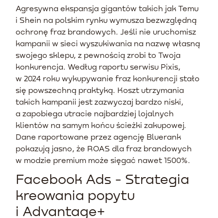
Agresywna ekspansja gigantów takich jak Temu
i Shein na polskim rynku wymusza bezwzględną
ochronę fraz brandowych. Jeśli nie uruchomisz
kampanii w sieci wyszukiwania na nazwę własną
swojego sklepu, z pewnością zrobi to Twoja
konkurencja. Według raportu serwisu Pixis,
w 2024 roku wykupywanie fraz konkurencji stało
się powszechną praktyką. Koszt utrzymania
takich kampanii jest zazwyczaj bardzo niski,
a zapobiega utracie najbardziej lojalnych
klientów na samym końcu ścieżki zakupowej.
Dane raportowane przez agencję Bluerank
pokazują jasno, że ROAS dla fraz brandowych
w modzie premium może sięgać nawet 1500%.
Facebook Ads - Strategia
kreowania popytu
i Advantage+