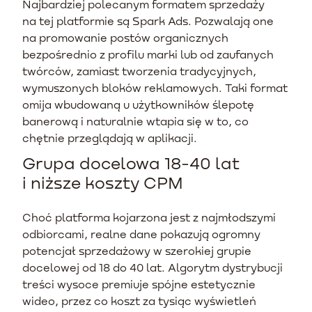
Najbardziej polecanym formatem sprzedaży
na tej platformie są Spark Ads. Pozwalają one
na promowanie postów organicznych
bezpośrednio z profilu marki lub od zaufanych
twórców, zamiast tworzenia tradycyjnych,
wymuszonych bloków reklamowych. Taki format
omija wbudowaną u użytkowników ślepotę
banerową i naturalnie wtapia się w to, co
chętnie przeglądają w aplikacji.
Grupa docelowa 18-40 lat
i niższe koszty CPM
Choć platforma kojarzona jest z najmłodszymi
odbiorcami, realne dane pokazują ogromny
potencjał sprzedażowy w szerokiej grupie
docelowej od 18 do 40 lat. Algorytm dystrybucji
treści wysoce premiuje spójne estetycznie
wideo, przez co koszt za tysiąc wyświetleń