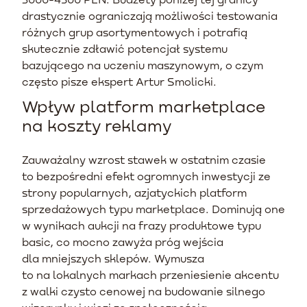
drastycznie ograniczają możliwości testowania
różnych grup asortymentowych i potrafią
skutecznie zdławić potencjał systemu
bazującego na uczeniu maszynowym, o czym
często pisze ekspert Artur Smolicki.
Wpływ platform marketplace
na koszty reklamy
Zauważalny wzrost stawek w ostatnim czasie
to bezpośredni efekt ogromnych inwestycji ze
strony popularnych, azjatyckich platform
sprzedażowych typu marketplace. Dominują one
w wynikach aukcji na frazy produktowe typu
basic, co mocno zawyża próg wejścia
dla mniejszych sklepów. Wymusza
to na lokalnych markach przeniesienie akcentu
z walki czysto cenowej na budowanie silnego