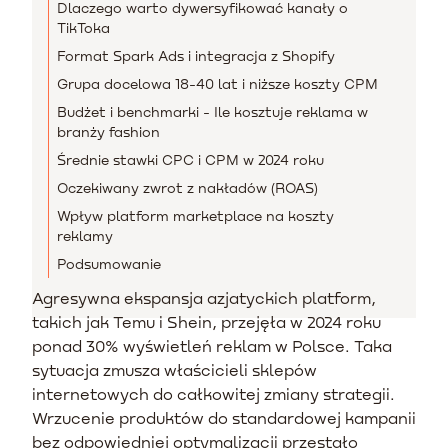
Dlaczego warto dywersyfikować kanały o
TikToka
Format Spark Ads i integracja z Shopify
Grupa docelowa 18-40 lat i niższe koszty CPM
Budżet i benchmarki - Ile kosztuje reklama w
branży fashion
Średnie stawki CPC i CPM w 2024 roku
Oczekiwany zwrot z nakładów (ROAS)
Wpływ platform marketplace na koszty
reklamy
Podsumowanie
Agresywna ekspansja azjatyckich platform,
takich jak Temu i Shein, przejęła w 2024 roku
ponad 30% wyświetleń reklam w Polsce. Taka
sytuacja zmusza właścicieli sklepów
internetowych do całkowitej zmiany strategii.
Wrzucenie produktów do standardowej kampanii
bez odpowiedniej optymalizacji przestało