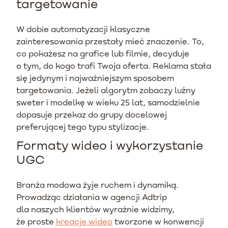
targetowanie
W dobie automatyzacji klasyczne
zainteresowania przestały mieć znaczenie. To,
co pokażesz na grafice lub filmie, decyduje
o tym, do kogo trafi Twoja oferta. Reklama stała
się jedynym i najważniejszym sposobem
targetowania. Jeżeli algorytm zobaczy luźny
sweter i modelkę w wieku 25 lat, samodzielnie
dopasuje przekaz do grupy docelowej
preferującej tego typu stylizacje.
Formaty wideo i wykorzystanie
UGC
Branża modowa żyje ruchem i dynamiką.
Prowadząc działania w agencji Adtrip
dla naszych klientów wyraźnie widzimy,
że proste
kreacje wideo
tworzone w konwencji