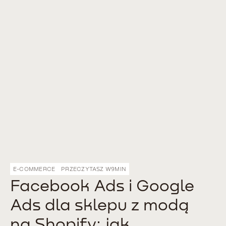
E-COMMERCE
PRZECZYTASZ W
9
MIN
Facebook Ads i Google
Ads dla sklepu z modą
na Shopify: jak