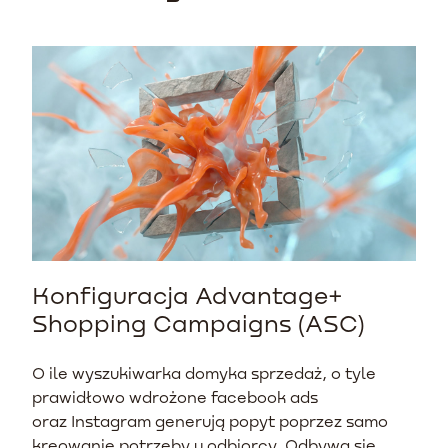
Konfiguracja Advantage+
Shopping Campaigns (ASC)
O ile wyszukiwarka domyka sprzedaż, o tyle
prawidłowo wdrożone facebook ads
oraz Instagram generują popyt poprzez samo
kreowanie potrzeby u odbiorcy. Odbywa się