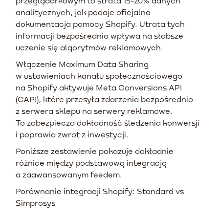
przeglądarkowym to strata 15-20% danych
analitycznych, jak podaje oficjalna
dokumentacja pomocy Shopify. Utrata tych
informacji bezpośrednio wpływa na słabsze
uczenie się algorytmów reklamowych.
Włączenie Maximum Data Sharing
w ustawieniach kanału społecznościowego
na Shopify aktywuje Meta Conversions API
(CAPI), które przesyła zdarzenia bezpośrednio
z serwera sklepu na serwery reklamowe.
To zabezpiecza dokładność śledzenia konwersji
i poprawia zwrot z inwestycji.
Poniższe zestawienie pokazuje dokładnie
różnice między podstawową integracją
a zaawansowanym feedem.
Porównanie integracji Shopify: Standard vs
Simprosys