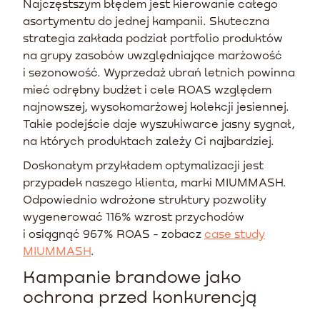
Najczęstszym błędem jest kierowanie całego
asortymentu do jednej kampanii. Skuteczna
strategia zakłada podział portfolio produktów
na grupy zasobów uwzględniające marżowość
i sezonowość. Wyprzedaż ubrań letnich powinna
mieć odrębny budżet i cele ROAS względem
najnowszej, wysokomarżowej kolekcji jesiennej.
Takie podejście daje wyszukiwarce jasny sygnał,
na których produktach zależy Ci najbardziej.
Doskonałym przykładem optymalizacji jest
przypadek naszego klienta, marki MIUMMASH.
Odpowiednio wdrożone struktury pozwoliły
wygenerować 116% wzrost przychodów
i osiągnąć 967% ROAS - zobacz
case study
MIUMMASH
.
Kampanie brandowe jako
ochrona przed konkurencją