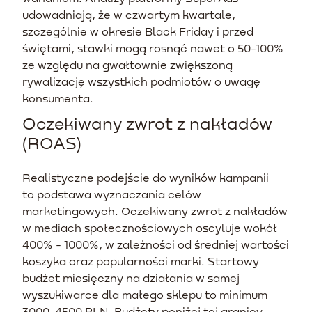
udowadniają, że w czwartym kwartale,
szczególnie w okresie Black Friday i przed
świętami, stawki mogą rosnąć nawet o 50-100%
ze względu na gwałtownie zwiększoną
rywalizację wszystkich podmiotów o uwagę
konsumenta.
Oczekiwany zwrot z nakładów
(ROAS)
Realistyczne podejście do wyników kampanii
to podstawa wyznaczania celów
marketingowych. Oczekiwany zwrot z nakładów
w mediach społecznościowych oscyluje wokół
400% - 1000%, w zależności od średniej wartości
koszyka oraz popularności marki. Startowy
budżet miesięczny na działania w samej
wyszukiwarce dla małego sklepu to minimum
3000-4500 PLN. Budżety poniżej tej granicy