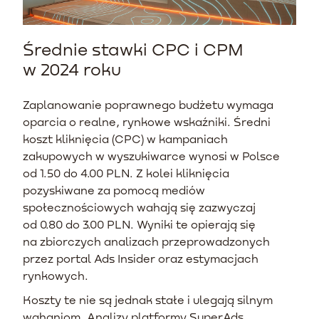
Średnie stawki CPC i CPM
w 2024 roku
Zaplanowanie poprawnego budżetu wymaga
oparcia o realne, rynkowe wskaźniki. Średni
koszt kliknięcia (CPC) w kampaniach
zakupowych w wyszukiwarce wynosi w Polsce
od 1.50 do 4.00 PLN. Z kolei kliknięcia
pozyskiwane za pomocą mediów
społecznościowych wahają się zazwyczaj
od 0.80 do 3.00 PLN. Wyniki te opierają się
na zbiorczych analizach przeprowadzonych
przez portal Ads Insider oraz estymacjach
rynkowych.
Koszty te nie są jednak stałe i ulegają silnym
wahaniom. Analizy platformy SuperAds