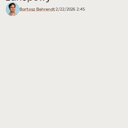
Bartosz Behrendt
2/22/2026 2:45