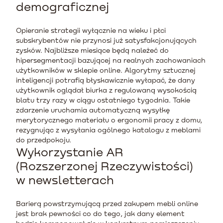
demograficznej
Opieranie strategii wyłącznie na wieku i płci
subskrybentów nie przynosi już satysfakcjonujących
zysków. Najbliższe miesiące będą należeć do
hipersegmentacji bazującej na realnych zachowaniach
użytkowników w sklepie online. Algorytmy sztucznej
inteligencji potrafią błyskawicznie wyłapać, że dany
użytkownik oglądał biurka z regulowaną wysokością
blatu trzy razy w ciągu ostatniego tygodnia. Takie
zdarzenie uruchamia automatyczną wysyłkę
merytorycznego materiału o ergonomii pracy z domu,
rezygnując z wysyłania ogólnego katalogu z meblami
do przedpokoju.
Wykorzystanie AR
(Rozszerzonej Rzeczywistości)
w newsletterach
Barierą powstrzymującą przed zakupem mebli online
jest brak pewności co do tego, jak dany element