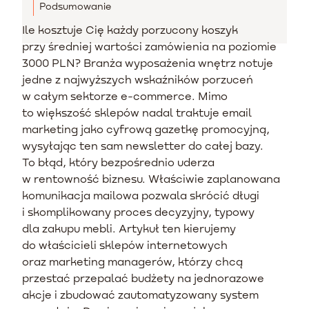
Podsumowanie
Ile kosztuje Cię każdy porzucony koszyk
przy średniej wartości zamówienia na poziomie
3000 PLN? Branża wyposażenia wnętrz notuje
jedne z najwyższych wskaźników porzuceń
w całym sektorze e-commerce. Mimo
to większość sklepów nadal traktuje email
marketing jako cyfrową gazetkę promocyjną,
wysyłając ten sam newsletter do całej bazy.
To błąd, który bezpośrednio uderza
w rentowność biznesu. Właściwie zaplanowana
komunikacja mailowa pozwala skrócić długi
i skomplikowany proces decyzyjny, typowy
dla zakupu mebli. Artykuł ten kierujemy
do właścicieli sklepów internetowych
oraz marketing managerów, którzy chcą
przestać przepalać budżety na jednorazowe
akcje i zbudować zautomatyzowany system