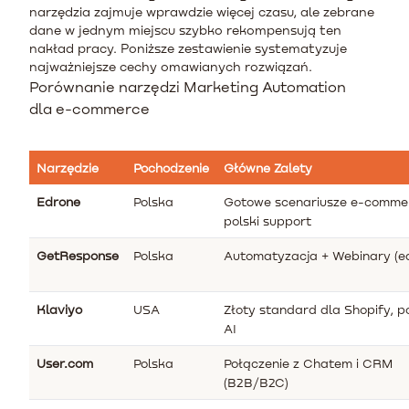
narzędzia zajmuje wprawdzie więcej czasu, ale zebrane
dane w jednym miejscu szybko rekompensują ten
nakład pracy. Poniższe zestawienie systematyzuje
najważniejsze cechy omawianych rozwiązań.
Porównanie narzędzi Marketing Automation
dla e-commerce
Narzędzie
Pochodzenie
Główne Zalety
Edrone
Polska
Gotowe scenariusze e-comme
polski support
GetResponse
Polska
Automatyzacja + Webinary (e
Klaviyo
USA
Złoty standard dla Shopify, p
AI
User.com
Polska
Połączenie z Chatem i CRM
(B2B/B2C)