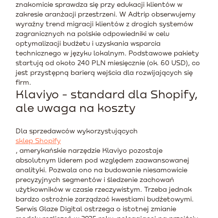
znakomicie sprawdza się przy edukacji klientów w
zakresie aranżacji przestrzeni. W Adtrip obserwujemy
wyraźny trend migracji klientów z drogich systemów
zagranicznych na polskie odpowiedniki w celu
optymalizacji budżetu i uzyskania wsparcia
technicznego w języku lokalnym. Podstawowe pakiety
startują od około 240 PLN miesięcznie (ok. 60 USD), co
jest przystępną barierą wejścia dla rozwijających się
firm.
Klaviyo - standard dla Shopify,
ale uwaga na koszty
Dla sprzedawców wykorzystujących
sklep Shopify
, amerykańskie narzędzie Klaviyo pozostaje
absolutnym liderem pod względem zaawansowanej
analityki. Pozwala ono na budowanie niesamowicie
precyzyjnych segmentów i śledzenie zachowań
użytkowników w czasie rzeczywistym. Trzeba jednak
bardzo ostrożnie zarządzać kwestiami budżetowymi.
Serwis Glaze Digital ostrzega o istotnej zmianie