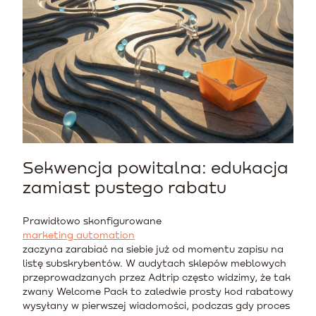
Sekwencja powitalna: edukacja
zamiast pustego rabatu
Prawidłowo skonfigurowane
marketing automation
zaczyna zarabiać na siebie już od momentu zapisu na
listę subskrybentów. W audytach sklepów meblowych
przeprowadzanych przez Adtrip często widzimy, że tak
zwany Welcome Pack to zaledwie prosty kod rabatowy
wysyłany w pierwszej wiadomości, podczas gdy proces