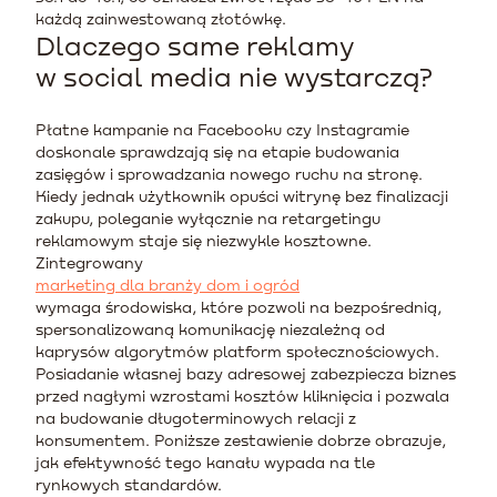
każdą zainwestowaną złotówkę.
Dlaczego same reklamy
w social media nie wystarczą?
Płatne kampanie na Facebooku czy Instagramie
doskonale sprawdzają się na etapie budowania
zasięgów i sprowadzania nowego ruchu na stronę.
Kiedy jednak użytkownik opuści witrynę bez finalizacji
zakupu, poleganie wyłącznie na retargetingu
reklamowym staje się niezwykle kosztowne.
Zintegrowany
marketing dla branży dom i ogród
wymaga środowiska, które pozwoli na bezpośrednią,
spersonalizowaną komunikację niezależną od
kaprysów algorytmów platform społecznościowych.
Posiadanie własnej bazy adresowej zabezpiecza biznes
przed nagłymi wzrostami kosztów kliknięcia i pozwala
na budowanie długoterminowych relacji z
konsumentem. Poniższe zestawienie dobrze obrazuje,
jak efektywność tego kanału wypada na tle
rynkowych standardów.