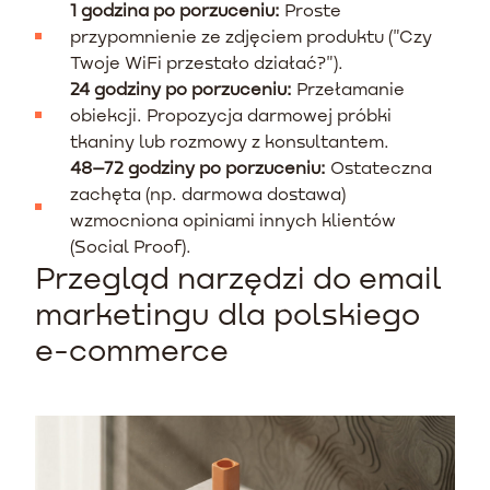
1 godzina po porzuceniu:
Proste
przypomnienie ze zdjęciem produktu ("Czy
Twoje WiFi przestało działać?").
24 godziny po porzuceniu:
Przełamanie
obiekcji. Propozycja darmowej próbki
tkaniny lub rozmowy z konsultantem.
48–72 godziny po porzuceniu:
Ostateczna
zachęta (np. darmowa dostawa)
wzmocniona opiniami innych klientów
(Social Proof).
Przegląd narzędzi do email
marketingu dla polskiego
e-commerce