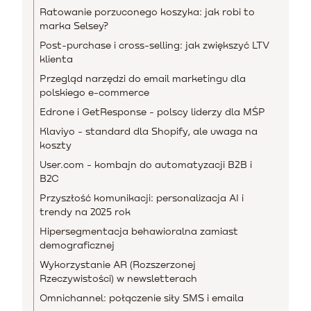
Ratowanie porzuconego koszyka: jak robi to
marka Selsey?
Post-purchase i cross-selling: jak zwiększyć LTV
klienta
Przegląd narzędzi do email marketingu dla
polskiego e-commerce
Edrone i GetResponse - polscy liderzy dla MŚP
Klaviyo - standard dla Shopify, ale uwaga na
koszty
User.com - kombajn do automatyzacji B2B i
B2C
Przyszłość komunikacji: personalizacja AI i
trendy na 2025 rok
Hipersegmentacja behawioralna zamiast
demograficznej
Wykorzystanie AR (Rozszerzonej
Rzeczywistości) w newsletterach
Omnichannel: połączenie siły SMS i emaila