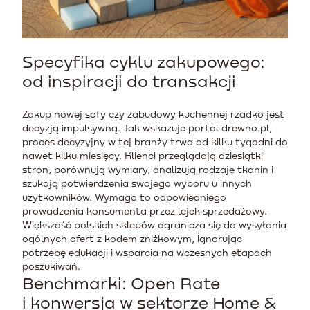
Specyfika cyklu zakupowego:
od inspiracji do transakcji
Zakup nowej sofy czy zabudowy kuchennej rzadko jest
decyzją impulsywną. Jak wskazuje portal drewno.pl,
proces decyzyjny w tej branży trwa od kilku tygodni do
nawet kilku miesięcy. Klienci przeglądają dziesiątki
stron, porównują wymiary, analizują rodzaje tkanin i
szukają potwierdzenia swojego wyboru u innych
użytkowników. Wymaga to odpowiedniego
prowadzenia konsumenta przez lejek sprzedażowy.
Większość polskich sklepów ogranicza się do wysyłania
ogólnych ofert z kodem zniżkowym, ignorując
potrzebę edukacji i wsparcia na wczesnych etapach
poszukiwań.
Benchmarki: Open Rate
i konwersja w sektorze Home &