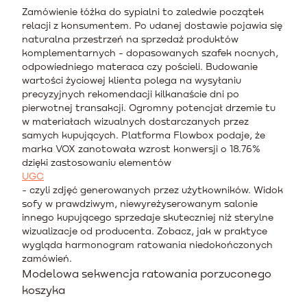
Zamówienie łóżka do sypialni to zaledwie początek
relacji z konsumentem. Po udanej dostawie pojawia się
naturalna przestrzeń na sprzedaż produktów
komplementarnych - dopasowanych szafek nocnych,
odpowiedniego materaca czy pościeli. Budowanie
wartości życiowej klienta polega na wysyłaniu
precyzyjnych rekomendacji kilkanaście dni po
pierwotnej transakcji. Ogromny potencjał drzemie tu
w materiałach wizualnych dostarczanych przez
samych kupujących. Platforma Flowbox podaje, że
marka VOX zanotowała wzrost konwersji o 18.76%
dzięki zastosowaniu elementów
UGC
- czyli zdjęć generowanych przez użytkowników. Widok
sofy w prawdziwym, niewyreżyserowanym salonie
innego kupującego sprzedaje skuteczniej niż sterylne
wizualizacje od producenta. Zobacz, jak w praktyce
wygląda harmonogram ratowania niedokończonych
zamówień.
Modelowa sekwencja ratowania porzuconego
koszyka