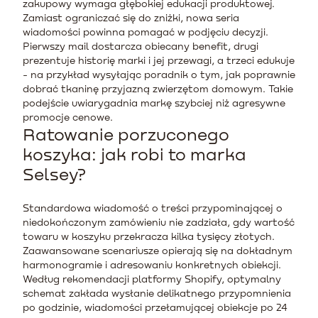
zakupowy wymaga głębokiej edukacji produktowej.
Zamiast ograniczać się do zniżki, nowa seria
wiadomości powinna pomagać w podjęciu decyzji.
Pierwszy mail dostarcza obiecany benefit, drugi
prezentuje historię marki i jej przewagi, a trzeci edukuje
- na przykład wysyłając poradnik o tym, jak poprawnie
dobrać tkaninę przyjazną zwierzętom domowym. Takie
podejście uwiarygadnia markę szybciej niż agresywne
promocje cenowe.
Ratowanie porzuconego
koszyka: jak robi to marka
Selsey?
Standardowa wiadomość o treści przypominającej o
niedokończonym zamówieniu nie zadziała, gdy wartość
towaru w koszyku przekracza kilka tysięcy złotych.
Zaawansowane scenariusze opierają się na dokładnym
harmonogramie i adresowaniu konkretnych obiekcji.
Według rekomendacji platformy Shopify, optymalny
schemat zakłada wysłanie delikatnego przypomnienia
po godzinie, wiadomości przełamującej obiekcje po 24