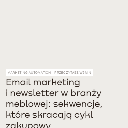
MARKETING AUTOMATION
PRZECZYTASZ W
9
MIN
Email marketing
i newsletter w branży
meblowej: sekwencje,
które skracają cykl
zakupowy