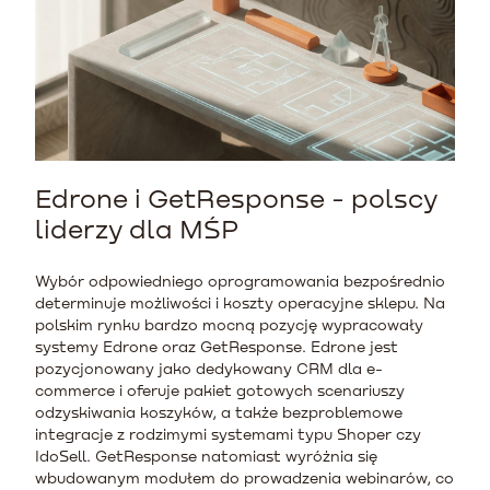
Edrone i GetResponse - polscy
liderzy dla MŚP
Wybór odpowiedniego oprogramowania bezpośrednio
determinuje możliwości i koszty operacyjne sklepu. Na
polskim rynku bardzo mocną pozycję wypracowały
systemy Edrone oraz GetResponse. Edrone jest
pozycjonowany jako dedykowany CRM dla e-
commerce i oferuje pakiet gotowych scenariuszy
odzyskiwania koszyków, a także bezproblemowe
integracje z rodzimymi systemami typu Shoper czy
IdoSell. GetResponse natomiast wyróżnia się
wbudowanym modułem do prowadzenia webinarów, co