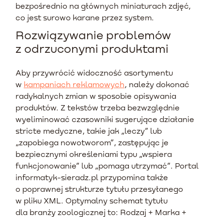
bezpośrednio na głównych miniaturach zdjęć,
co jest surowo karane przez system.
Rozwiązywanie problemów
z odrzuconymi produktami
Aby przywrócić widoczność asortymentu
w
kampaniach reklamowych
, należy dokonać
radykalnych zmian w sposobie opisywania
produktów. Z tekstów trzeba bezwzględnie
wyeliminować czasowniki sugerujące działanie
stricte medyczne, takie jak „leczy” lub
„zapobiega nowotworom”, zastępując je
bezpiecznymi określeniami typu „wspiera
funkcjonowanie” lub „pomaga utrzymać”. Portal
informatyk-sieradz.pl przypomina także
o poprawnej strukturze tytułu przesyłanego
w pliku XML. Optymalny schemat tytułu
dla branży zoologicznej to: Rodzaj + Marka +