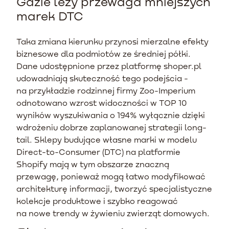
Gdzie leży przewaga mniejszych
marek DTC
Taka zmiana kierunku przynosi mierzalne efekty
biznesowe dla podmiotów ze średniej półki.
Dane udostępnione przez platformę shoper.pl
udowadniają skuteczność tego podejścia -
na przykładzie rodzinnej firmy Zoo-Imperium
odnotowano wzrost widoczności w TOP 10
wyników wyszukiwania o 194% wyłącznie dzięki
wdrożeniu dobrze zaplanowanej strategii long-
tail. Sklepy budujące własne marki w modelu
Direct-to-Consumer (DTC) na platformie
Shopify mają w tym obszarze znaczną
przewagę, ponieważ mogą łatwo modyfikować
architekturę informacji, tworzyć specjalistyczne
kolekcje produktowe i szybko reagować
na nowe trendy w żywieniu zwierząt domowych.