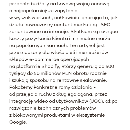
przepala budżety na krwawą wojnę cenową
o najpopularniejsze zapytania
w wyszukiwarkach, całkowicie ignorując to, jak
działa nowoczesny content marketing i SEO
zorientowane na intencje. Skutkiem są rosnące
koszty pozyskania klienta i minimalne marże
na popularnych karmach. Ten artykuł jest
przeznaczony dla właścicieli i menedżerów
sklepów e-commerce operujących
na platformie Shopify, którzy generują od 500
tysięcy do 50 milionów PLN obrotu rocznie
i szukają sposobu na rentowne skalowanie.
Pokażemy konkretne ramy działania -
od przejęcia ruchu z długiego ogona, przez
integrację wideo od użytkowników (UGC), aż po
rozwiązanie technicznych problemów
z blokowanymi produktami w ekosystemie
Google.