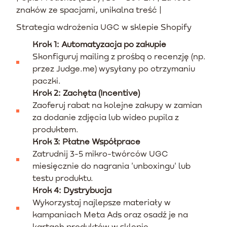
znaków ze spacjami, unikalna treść |
Strategia wdrożenia UGC w sklepie Shopify
Krok 1: Automatyzacja po zakupie
Skonfiguruj mailing z prośbą o recenzję (np.
przez Judge.me) wysyłany po otrzymaniu
paczki.
Krok 2: Zachęta (Incentive)
Zaoferuj rabat na kolejne zakupy w zamian
za dodanie zdjęcia lub wideo pupila z
produktem.
Krok 3: Płatne Współprace
Zatrudnij 3-5 mikro-twórców UGC
miesięcznie do nagrania 'unboxingu' lub
testu produktu.
Krok 4: Dystrybucja
Wykorzystaj najlepsze materiały w
kampaniach Meta Ads oraz osadź je na
kartach produktów w sklepie.