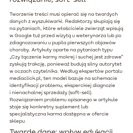
Tworzenie treści musi opierać się na twardych
danych z wyszukiwarki. Redaktorzy skupiają się
na pytaniach, które właściciele zwierząt wpisują
w Google tuż przed wizytą u weterynarza lub po
zdiagnozowaniu u pupila pierwszych objawów
choroby. Artykuły oparte na pytaniach typu
„Czy łączenie karmy mokrej i suchej jest zdrowe”
zyskują trakcję, ponieważ budują silny autorytet
w oczach czytelnika. Według ekspertów portalu
mediaclick.pl, ten model bazuje na schemacie
identyfikacji problemu, eksperckiej diagnozie
i nienachalnej sprzedaży (soft-sell).
Rozwiązaniem problemu opisanego w artykule
staje się konkretny suplement lub
specjalistyczna karma dostępna w ofercie
sklepu.
Twarde dane: wpływ edukacji