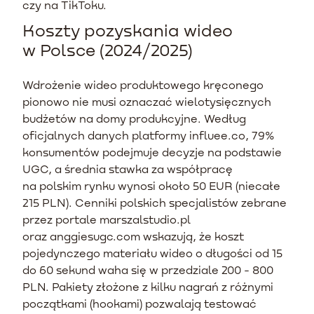
czy na TikToku.
Koszty pozyskania wideo
w Polsce (2024/2025)
Wdrożenie wideo produktowego kręconego
pionowo nie musi oznaczać wielotysięcznych
budżetów na domy produkcyjne. Według
oficjalnych danych platformy influee.co, 79%
konsumentów podejmuje decyzje na podstawie
UGC, a średnia stawka za współpracę
na polskim rynku wynosi około 50 EUR (niecałe
215 PLN). Cenniki polskich specjalistów zebrane
przez portale marszalstudio.pl
oraz anggiesugc.com wskazują, że koszt
pojedynczego materiału wideo o długości od 15
do 60 sekund waha się w przedziale 200 - 800
PLN. Pakiety złożone z kilku nagrań z różnymi
początkami (hookami) pozwalają testować