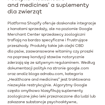
and medicines' a suplementy
dla zwierząt
Platforma Shopify oferuje doskonałe integracje
z kanałami sprzedaży, ale na poziomie Google
Merchant Center sprzedawcy zoologiczni
trafiają na bardzo specyficzne i frustrujące
przeszkody. Produkty takie jak olejki CBD
dla psów, zaawansowane witaminy czy proszki
na poprawę kondycji stawów notorycznie
zderzają się ze sztywnym regulaminem. Według
dokumentacji polityk na stronie google.com
oraz analiz bloga adnabu.com, kategoria
„Healthcare and medicines” jest traktowana
niezwykle restrykcyjnie. Algorytmy Google
często omyłkowo klasyfikują suplementy
zoologiczne jako leki przeznaczone dla ludzi lub
zakazane substancje psychoaktywne,