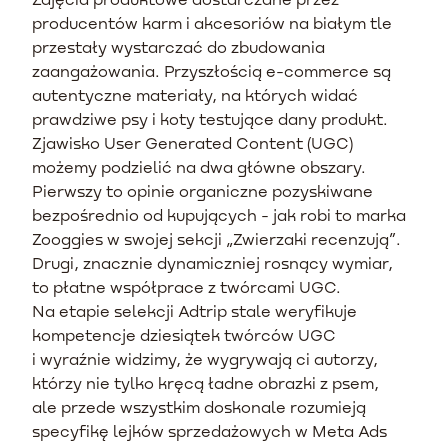
producentów karm i akcesoriów na białym tle
przestały wystarczać do zbudowania
zaangażowania. Przyszłością e-commerce są
autentyczne materiały, na których widać
prawdziwe psy i koty testujące dany produkt.
Zjawisko User Generated Content (UGC)
możemy podzielić na dwa główne obszary.
Pierwszy to opinie organiczne pozyskiwane
bezpośrednio od kupujących - jak robi to marka
Zooggies w swojej sekcji „Zwierzaki recenzują”.
Drugi, znacznie dynamiczniej rosnący wymiar,
to płatne współprace z twórcami UGC.
Na etapie selekcji Adtrip stale weryfikuje
kompetencje dziesiątek twórców UGC
i wyraźnie widzimy, że wygrywają ci autorzy,
którzy nie tylko kręcą ładne obrazki z psem,
ale przede wszystkim doskonale rozumieją
specyfikę lejków sprzedażowych w Meta Ads