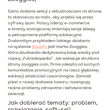
Samo dodanie sekcji z aktualnościami na stronie
to stanowczo za mało, aby przebić się przez
cyfrowy szum. Polscy liderzy e-commerce
w branży zoologicznej zmieniają swoje sklepy
w pełnoprawne platformy edukacyjne.
Znakomitym przykładem takiego działania
na systemie
Shopify
jest marka Zooggies,
która zbudowała dedykowaną bazę wiedzy pod
nazwą „Futrzakopedia”. Jak wskazuje struktura
strony zooggies.com, firma odeszła od suchych
komunikatów promocyjnych na rzecz głębokiej
edukacji właścicieli czworonogów. Zamiast
pisać o nowej dostawie towaru, rozwiązują
realne problemy zdrowotne i behawioralne
zwierząt.
Jak dobierać tematy: problem,
rozwiązanie, soft-sell