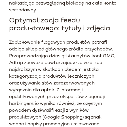
nakładając bezwzględną blokadę na całe konto
sprzedawcy.
Optymalizacja feedu
produktowego: tytuły i zdjęcia
Zablokowanie flagowych produktów potrafi
odciąć sklep od głównego źródła przychodów.
Przeprowadzając dziesiątki audytów kont GMC,
Adtrip zauważa powtarzający się wzorzec -
najdroższym w skutkach błędem jest zła
kategoryzacja produktów leczniczych
oraz używanie słów zarezerwowanych
wyłącznie dla aptek. Z informacji
opublikowanych przez ekspertów z agencji
harbingers.io wynika również, że częstym
powodem dyskwalifikacji z wyników
produktowych (Google Shopping) są znaki
wodne i napisy promocyjne umieszczane