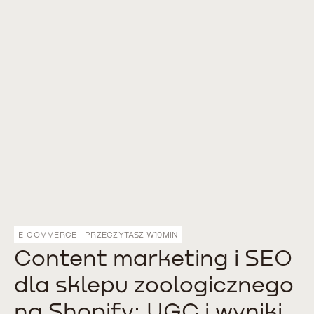
E-COMMERCE
PRZECZYTASZ W
10
MIN
Content marketing i SEO
dla sklepu zoologicznego
na Shopify: UGC i wyniki