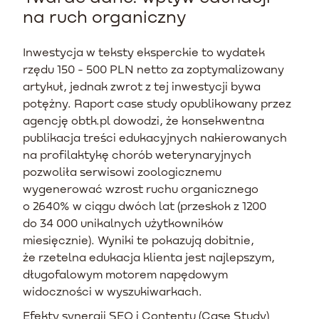
na ruch organiczny
Inwestycja w teksty eksperckie to wydatek
rzędu 150 - 500 PLN netto za zoptymalizowany
artykuł, jednak zwrot z tej inwestycji bywa
potężny. Raport case study opublikowany przez
agencję obtk.pl dowodzi, że konsekwentna
publikacja treści edukacyjnych nakierowanych
na profilaktykę chorób weterynaryjnych
pozwoliła serwisowi zoologicznemu
wygenerować wzrost ruchu organicznego
o 2640% w ciągu dwóch lat (przeskok z 1200
do 34 000 unikalnych użytkowników
miesięcznie). Wyniki te pokazują dobitnie,
że rzetelna edukacja klienta jest najlepszym,
długofalowym motorem napędowym
widoczności w wyszukiwarkach.
Efekty synergii SEO i Contentu (Case Study)