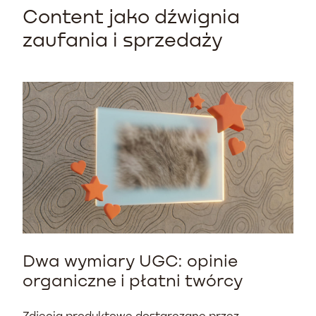
Content jako dźwignia
zaufania i sprzedaży
Dwa wymiary UGC: opinie
organiczne i płatni twórcy
Zdjęcia produktowe dostarczane przez