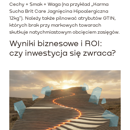
Cechy + Smak + Waga (na przykład „Karma
Sucha Brit Care Jagnięcina Hipoalergiczna
12kg"). Należy także pilnować atrybutów GTIN,
których brak przy markowych towarach
skutkuje natychmiastowym obcięciem zasięgów.
Wyniki biznesowe i ROI:
czy inwestycja się zwraca?