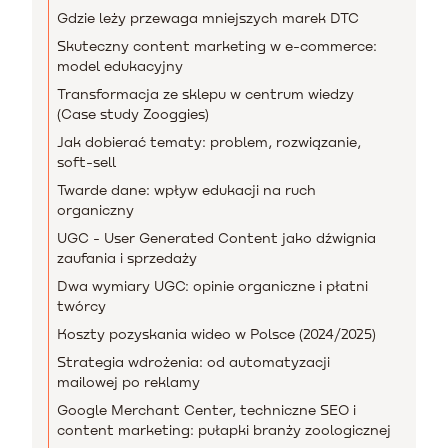
Gdzie leży przewaga mniejszych marek DTC
Skuteczny content marketing w e-commerce:
model edukacyjny
Transformacja ze sklepu w centrum wiedzy
(Case study Zooggies)
Jak dobierać tematy: problem, rozwiązanie,
soft-sell
Twarde dane: wpływ edukacji na ruch
organiczny
UGC - User Generated Content jako dźwignia
zaufania i sprzedaży
Dwa wymiary UGC: opinie organiczne i płatni
twórcy
Koszty pozyskania wideo w Polsce (2024/2025)
Strategia wdrożenia: od automatyzacji
mailowej po reklamy
Google Merchant Center, techniczne SEO i
content marketing: pułapki branży zoologicznej