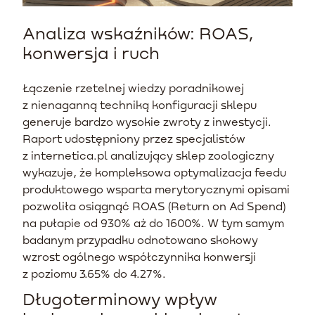
Analiza wskaźników: ROAS,
konwersja i ruch
Łączenie rzetelnej wiedzy poradnikowej
z nienaganną techniką konfiguracji sklepu
generuje bardzo wysokie zwroty z inwestycji.
Raport udostępniony przez specjalistów
z internetica.pl analizujący sklep zoologiczny
wykazuje, że kompleksowa optymalizacja feedu
produktowego wsparta merytorycznymi opisami
pozwoliła osiągnąć ROAS (Return on Ad Spend)
na pułapie od 930% aż do 1600%. W tym samym
badanym przypadku odnotowano skokowy
wzrost ogólnego współczynnika konwersji
z poziomu 3.65% do 4.27%.
Długoterminowy wpływ