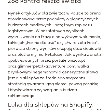
Zoo kontra reszta świata
Rynek artykułów dla zwierząt w Polsce to arena
zdominowana przez podmioty o gigantycznych
budżetach mediowych i potężnym zapleczu
logistycznym. W bezpłatnych wynikach
wyszukiwania na frazy o najwyższym wolumenie,
takie jak „karma dla psa” czy „żwirek dla kota”,
pierwsze strony wyników okupują duże sieciówki
oraz platformy marketplace. Jak wynika z analiz
opublikowanych przez portale unizoo.pl
oraz glimmerpetal-adventure.com, walka
z rynkowymi hegemonami o generyczne słowa
jest dla sklepów ze średniego segmentu
strategią gwarantującą niemal pewną porażkę
i błyskawiczne wyczerpanie budżetu
reklamowego.
Luka dla sklepów na Shopify: