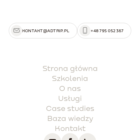
KONTAKT@ADTRIP.PL
+48 795 052 367
Strona główna
Szkolenia
O nas
Usługi
Case studies
Baza wiedzy
Kontakt