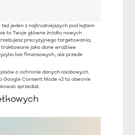
też jeden z najtrudniejszych pod kątem
nie to Twoje główne źródło nowych
potrzebujesz precyzyjnego targetowania,
ć traktowane jako dane wrażliwe
ryzyko kar finansowych, ale przede
zepisów o ochronie danych osobowych.
go Google Consent Mode v2 to obecnie
kalować sprzedaż.
dełkowych