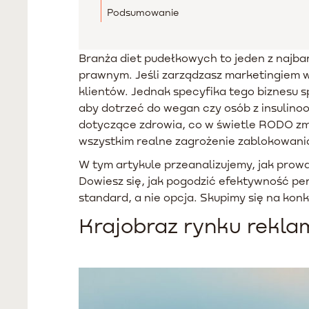
Podsumowanie
Branża diet pudełkowych to jeden z najba
prawnym. Jeśli zarządzasz marketingiem w
klientów. Jednak specyfika tego biznesu sp
aby dotrzeć do wegan czy osób z insulinoo
dotyczące zdrowia, co w świetle RODO zmie
wszystkim realne zagrożenie zablokowani
W tym artykule przeanalizujemy, jak prow
Dowiesz się, jak pogodzić efektywność p
standard, a nie opcja. Skupimy się na ko
Krajobraz rynku rekla