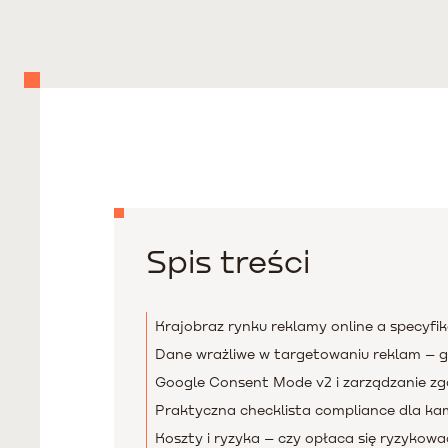
Spis treści
Krajobraz rynku reklamy online a specyfi
Dane wrażliwe w targetowaniu reklam – gd
Google Consent Mode v2 i zarządzanie z
Praktyczna checklista compliance dla ka
Koszty i ryzyka – czy opłaca się ryzykowa