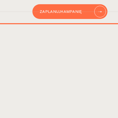
ZAPLANUJ
KAMPANIĘ
AUTOMATYZACJĘ
CONTENT
KAMPANIĘ