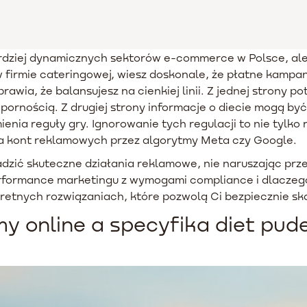
rdziej dynamicznych sektorów e-commerce w Polsce, ale 
 firmie cateringowej, wiesz doskonale, że płatne kampa
rawia, że balansujesz na cienkiej linii. Z jednej strony 
pornością. Z drugiej strony informacje o diecie mogą by
nia reguły gry. Ignorowanie tych regulacji to nie tylko 
a kont reklamowych przez algorytmy Meta czy Google.
adzić skuteczne działania reklamowe, nie naruszając pr
erformance marketingu z wymogami compliance i dlacze
nkretnych rozwiązaniach, które pozwolą Ci bezpiecznie s
my online a specyfika diet pu