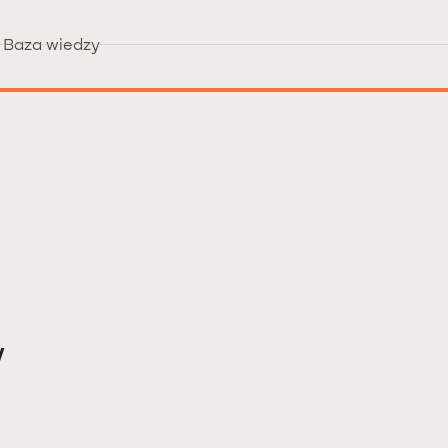
Baza wiedzy
w