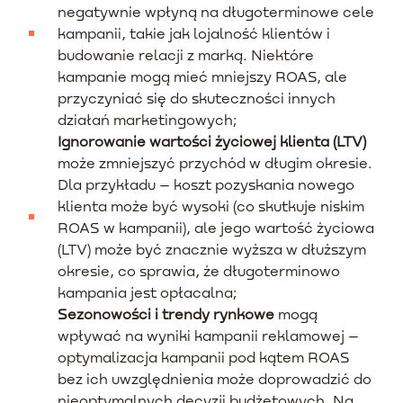
negatywnie wpłyną na długoterminowe cele
kampanii, takie jak lojalność klientów i
budowanie relacji z marką. Niektóre
kampanie mogą mieć mniejszy ROAS, ale
przyczyniać się do skuteczności innych
działań marketingowych;
Ignorowanie wartości życiowej klienta (LTV)
może zmniejszyć przychód w długim okresie.
Dla przykładu – koszt pozyskania nowego
klienta może być wysoki (co skutkuje niskim
ROAS w kampanii), ale jego wartość życiowa
(LTV) może być znacznie wyższa w dłuższym
okresie, co sprawia, że długoterminowo
kampania jest opłacalna;
Sezonowości i trendy rynkowe
mogą
wpływać na wyniki kampanii reklamowej –
optymalizacja kampanii pod kątem ROAS
bez ich uwzględnienia może doprowadzić do
nieoptymalnych decyzji budżetowych. Na