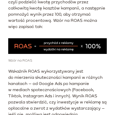
czyli podzielić kwotę przychodów przez
całkowitą kwotę kosztów kampanii, a następnie
pomnożyć wynik przez 100, aby otrzymać
wartość procentową. Wzór na ROAS można
więc zapisać tak:
Wzór na ROAS
Wskaźnik ROAS wykorzystywany jest
do mierzenia skuteczności kampanii w różnych
kanałach – od Google Ads po kampanie
w mediach społecznościowych (Facebook,
Tiktok, Instagram Ads i innych). Wynik ROAS
pozwala stwierdzić, czy inwestycje w reklamę są
opłacalne a zwrot z wydatków wystarczający –
jeśli nie, możliwa jest odpowiednia