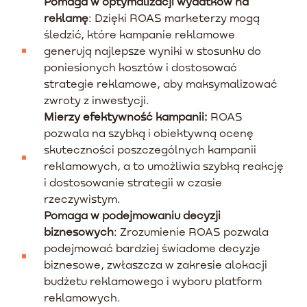
Pomaga w optymalizacji wydatków na
reklamę
: Dzięki ROAS marketerzy mogą
śledzić, które kampanie reklamowe
generują najlepsze wyniki w stosunku do
poniesionych kosztów i dostosować
strategie reklamowe, aby maksymalizować
zwroty z inwestycji.
Mierzy efektywność kampanii:
ROAS
pozwala na szybką i obiektywną ocenę
skuteczności poszczególnych kampanii
reklamowych, a to umożliwia szybką reakcję
i dostosowanie strategii w czasie
rzeczywistym.
Pomaga w podejmowaniu decyzji
biznesowych
: Zrozumienie ROAS pozwala
podejmować bardziej świadome decyzje
biznesowe, zwłaszcza w zakresie alokacji
budżetu reklamowego i wyboru platform
reklamowych.