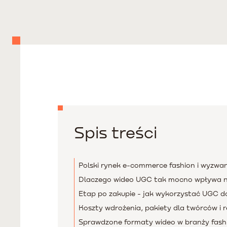
Spis treści
Polski rynek e-commerce fashion i wyzwan
Dlaczego wideo UGC tak mocno wpływa n
Etap po zakupie - jak wykorzystać UGC d
Koszty wdrożenia, pakiety dla twórców i r
Sprawdzone formaty wideo w branży fash