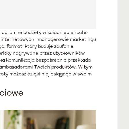
z ogromne budżety w ściągnięcie ruchu
w internetowych i managerowie marketingu
c, format, który buduje zaufanie
eriały nagrywane przez użytkowników
aka komunikacja bezpośrednio przekłada
ię ambasadorami Twoich produktów. W tym
roty możesz dzięki niej osiągnąć w swoim
ściowe