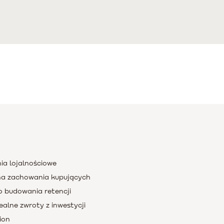
ia lojalnościowe
a zachowania kupujących
o budowania retencji
ealne zwroty z inwestycji
ion