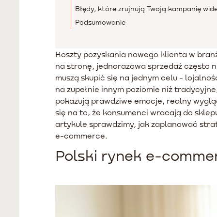
Błędy, które zrujnują Twoją kampanię wid
Podsumowanie
Koszty pozyskania nowego klienta w bran
na stronę, jednorazowa sprzedaż często 
muszą skupić się na jednym celu - lojalno
na zupełnie innym poziomie niż tradycyj
pokazują prawdziwe emocje, realny wygląd
się na to, że konsumenci wracają do skle
artykule sprawdzimy, jak zaplanować strat
e-commerce.
Polski rynek e-commer