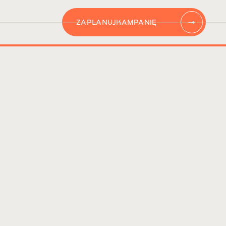
ZAPLANUJ
KAMPANIĘ
AUTOMATYZACJĘ
CONTENT
KAMPANIĘ