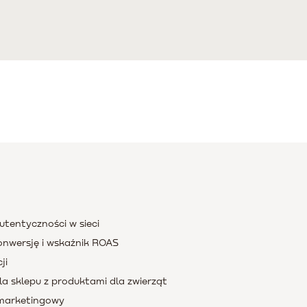
utentyczności w sieci
nwersję i wskaźnik ROAS
ji
a sklepu z produktami dla zwierząt
 marketingowy