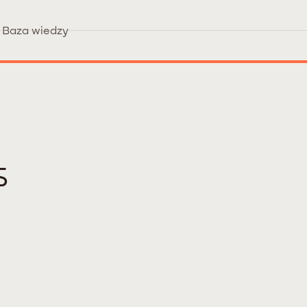
Baza wiedzy
S