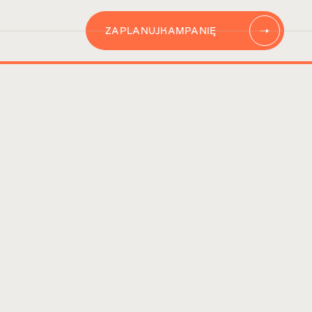
ZAPLANUJ
KAMPANIĘ
AUTOMATYZACJĘ
CONTENT
KAMPANIĘ