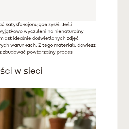
 satysfakcjonujące zyski. Jeśli
ą wyjątkowo wyczuleni na nienaturalny
miast idealnie doświetlonych zdjęć
wych warunkach. Z tego materiału dowiesz
esz zbudować powtarzalny proces
ci w sieci