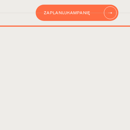
ZAPLANUJ
KAMPANIĘ
AUTOMATYZACJĘ
CONTENT
KAMPANIĘ