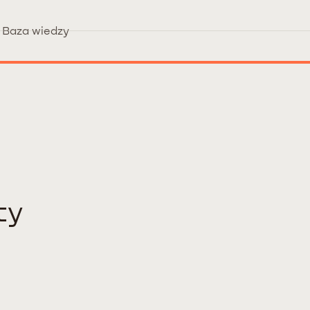
Baza wiedzy
ty