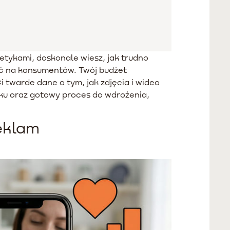
etykami, doskonale wiesz, jak trudno
ać na konsumentów. Twój budżet
 twarde dane o tym, jak zdjęcia i wideo
ku oraz gotowy proces do wdrożenia,
eklam