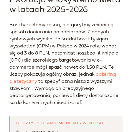
w latach 2025-2026
Koszty reklamy rosną, a algorytmy zmieniają
sposób docierania do odbiorców. Z danych
rynkowych wynika, że średni koszt tysiąca
wyświetleń (CPM) w Polsce w 2024 roku wahał
się od 3 do 8 PLN, natomiast koszt za kliknięcie
(CPC) dla szerokiego targetowania w e-
commerce mógł spaść nawet do 1,50 PLN. Te
liczby pokazują ogólny obraz, jednak
catering
dietetyczny
to specyficzna nisza z wyższymi
stawkami. Wymaga on precyzyjnego
geotargetowania, ponieważ diety dostarczane
są do konkretnych miast i stref.
KOSZTY REKLAMY META ADS W POLSCE