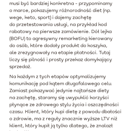
musi być bardziej konkretna - przypominamy
o marce, pokazujemy różnorodność diet (np.
wege, keto, sport) i dajemy zachętę
do przetestowania usługi, na przykład kod
rabatowy na pierwsze zamówienie. Dół lejka
(BOFU) to agresywny remarketing kierowany
do osób, które dodały produkt do koszyka,
ale zrezygnowały na etapie płatności. Tutaj
liczy się pilność i prosty przekaz domykający
sprzedaż.
Na każdym z tych etapów optymalizujemy
komunikację pod kątem długofalowego celu.
Zamiast pokazywać jedynie najtańsze diety
na zachętę, staramy się uwypuklić korzyści
płynące ze zdrowego stylu życia i oszczędności
czasu. Klient, który kupi dietę z powodu dbałości
o zdrowie, ma z reguły znacznie wyższe LTV niż
klient, który kupił ją tylko dlatego, że znalazł