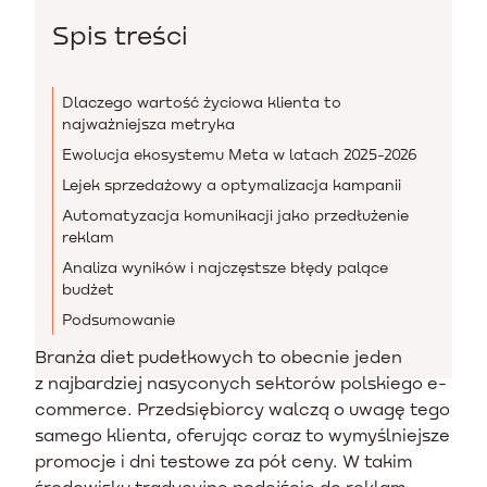
Spis treści
Dlaczego wartość życiowa klienta to
najważniejsza metryka
Ewolucja ekosystemu Meta w latach 2025-2026
Lejek sprzedażowy a optymalizacja kampanii
Automatyzacja komunikacji jako przedłużenie
reklam
Analiza wyników i najczęstsze błędy palące
budżet
Podsumowanie
Branża diet pudełkowych to obecnie jeden
z najbardziej nasyconych sektorów polskiego e-
commerce. Przedsiębiorcy walczą o uwagę tego
samego klienta, oferując coraz to wymyślniejsze
promocje i dni testowe za pół ceny. W takim
środowisku tradycyjne podejście do reklam