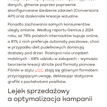
danych, głównie poprzez poprawnie
skonfigurowane śledzenie zdarzeń (Conversions
API) oraz doskonałe kreacje wizualne.
Ponadto zachowania samych konsumentów
uległy zmianie. Według raportu Gemius z 2024
roku, aż 78% polskich internautów kupuje online,
a 81% z nich preferuje automaty paczkowe, choć
w przypadku diet pudełkowych dominują
dostawy pod drzwi. Rosnąca rola urządzeń
mobilnych - 68% udziału w zakupach - wymusza
tworzenie kreacji stricte pod formaty pionowe.
Filmiki w stylu
UGC
stają się głównym formatem
przyciągającym uwagę, deklasując statyczne
grafiki z packshotami posiłków.
Lejek sprzedażowy
a optymalizacja kampanii