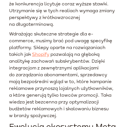
że konkurencja licytuje coraz wyższe stawki.
Utrzymanie się w tych realiach wymaga zmiany
perspektywy z krótkowzrocznej
na długoterminową.
Wdrażając skuteczne strategie dla e-
commerce, musimy brać pod uwagę specyfikę
platformy. Sklepy oparte na rozwiązaniach
takich jak
Shopify
pozwalają na głęboką
analitykę zachowań subskrybentów. Dzięki
integracjom z zewnętrznymi aplikacjami
do zarządzania abonamentami, sprzedawcy
mają bezpośredni wgląd w to, które kampanie
reklamowe przynoszą lojalnych użytkowników,
a które generują tylko łowców promocji. Taka
wiedza jest bezcenna przy optymalizacji
budżetów reklamowych i skalowaniu biznesu
w branży spożywczej.
Ewolucja ekosystemu Meta