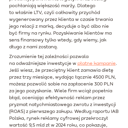
pochłaniają większość marży. Dlatego
to właśnie LTV, czyli całkowity przychód
wygenerowany przez klienta w czasie trwania
jego relacji z marką, decyduje o być albo nie
być firmy na rynku. Pozyskiwanie klientów ma
sens finansowy tylko wtedy, gdy wiemy, jak
długo z nami zostaną.
Zrozumienie tej zależności pozwala
na odważniejsze inwestycje w
płatne kampanie
.
Jeśli wiesz, że przeciętny klient zamawia dietę
przez trzy miesiące, wydając łącznie 4500 PLN,
możesz pozwolić sobie na zapłacenie 300 PLN
za jego pozyskanie. Wiele firm wciąż popełnia
błąd, oceniając efektywność reklam przez
pryzmat natychmiastowego zwrotu z inwestycji
(ROAS) z pierwszego zakupu. Według raportu IAB
Polska, rynek reklamy cyfrowej przekroczył
wartość 9,5 mld zł w 2024 roku, co pokazuje,