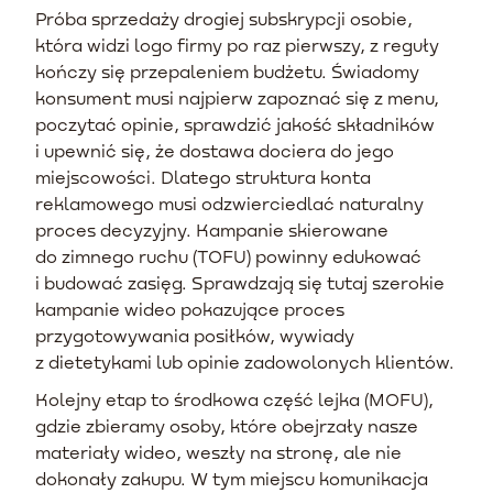
Próba sprzedaży drogiej subskrypcji osobie,
która widzi logo firmy po raz pierwszy, z reguły
kończy się przepaleniem budżetu. Świadomy
konsument musi najpierw zapoznać się z menu,
poczytać opinie, sprawdzić jakość składników
i upewnić się, że dostawa dociera do jego
miejscowości. Dlatego struktura konta
reklamowego musi odzwierciedlać naturalny
proces decyzyjny. Kampanie skierowane
do zimnego ruchu (TOFU) powinny edukować
i budować zasięg. Sprawdzają się tutaj szerokie
kampanie wideo pokazujące proces
przygotowywania posiłków, wywiady
z dietetykami lub opinie zadowolonych klientów.
Kolejny etap to środkowa część lejka (MOFU),
gdzie zbieramy osoby, które obejrzały nasze
materiały wideo, weszły na stronę, ale nie
dokonały zakupu. W tym miejscu komunikacja