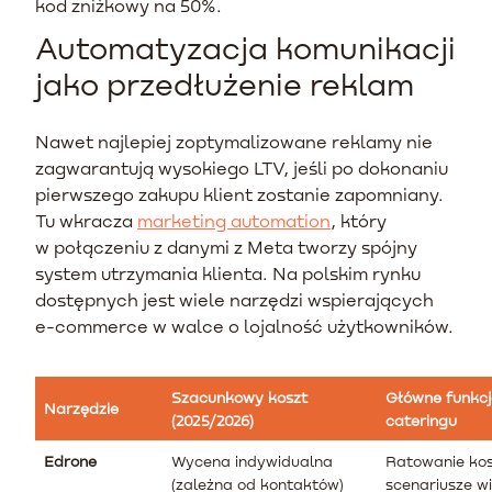
kod zniżkowy na 50%.
Automatyzacja komunikacji
jako przedłużenie reklam
Nawet najlepiej zoptymalizowane reklamy nie
zagwarantują wysokiego LTV, jeśli po dokonaniu
pierwszego zakupu klient zostanie zapomniany.
Tu wkracza
marketing automation
, który
w połączeniu z danymi z Meta tworzy spójny
system utrzymania klienta. Na polskim rynku
dostępnych jest wiele narzędzi wspierających
e-commerce w walce o lojalność użytkowników.
Szacunkowy koszt
Główne funkcj
Narzędzie
(2025/2026)
cateringu
Edrone
Wycena indywidualna
Ratowanie ko
(zależna od kontaktów)
scenariusze w