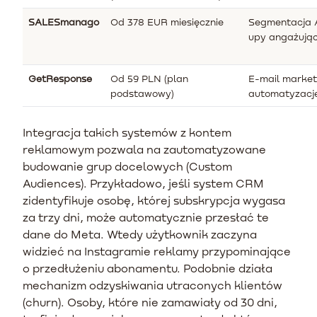
SALESmanago
Od 378 EUR miesięcznie
Segmentacja A
upy angażują
GetResponse
Od 59 PLN (plan
E-mail market
podstawowy)
automatyzacj
Integracja takich systemów z kontem
reklamowym pozwala na zautomatyzowane
budowanie grup docelowych (Custom
Audiences). Przykładowo, jeśli system CRM
zidentyfikuje osobę, której subskrypcja wygasa
za trzy dni, może automatycznie przesłać te
dane do Meta. Wtedy użytkownik zaczyna
widzieć na Instagramie reklamy przypominające
o przedłużeniu abonamentu. Podobnie działa
mechanizm odzyskiwania utraconych klientów
(churn). Osoby, które nie zamawiały od 30 dni,