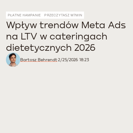
PŁATNE KAMPANIE
PRZECZYTASZ W
7
MIN
Wpływ trendów Meta Ads
na LTV w cateringach
dietetycznych 2026
Bartosz Behrendt
2/25/2026 18:23