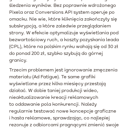
śledzenia wyników. Bez poprawnie wdrożonego
Pixela oraz Conversions API system operuje po
omacku. Nie wie, które kliknięcia zakończyły się
subskrypcją, a które zaledwie przeglądaniem
strony. W efekcie optymalizuje wyświetlania pod
bezwartościowy ruch, a koszty pozyskania leada
(CPL), które na polskim rynku wahają się od 30 zł
do ponad 200 zł, szybko szybują do górnej
granicy.
Trzecim problemem jest ignorowanie zmęczenia
materiału (Ad Fatigue). Te same grafiki
wyświetlane przez kilka miesięcy przestają
działać. W dobie taniej produkcji wideo,
nieaktualizowanie kreacji reklamowych
to oddawanie pola konkurencji. Należy
regularnie testować nowe koncepcje graficzne
i hasła reklamowe, sprawdzając, co najlepiej
rezonuje z odbiorcami pragnącymi zmienić swoje