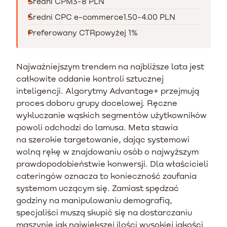
Średni CPM
3-8 PLN
Średni CPC e-commerce
1.50-4.00 PLN
Preferowany CTR
powyżej 1%
Najważniejszym trendem na najbliższe lata jest
całkowite oddanie kontroli sztucznej
inteligencji. Algorytmy Advantage+ przejmują
proces doboru grupy docelowej. Ręczne
wykluczanie wąskich segmentów użytkowników
powoli odchodzi do lamusa. Meta stawia
na szerokie targetowanie, dając systemowi
wolną rękę w znajdowaniu osób o najwyższym
prawdopodobieństwie konwersji. Dla właścicieli
cateringów oznacza to konieczność zaufania
systemom uczącym się. Zamiast spędzać
godziny na manipulowaniu demografią,
specjaliści muszą skupić się na dostarczaniu
maszynie jak największej ilości wysokiej jakości