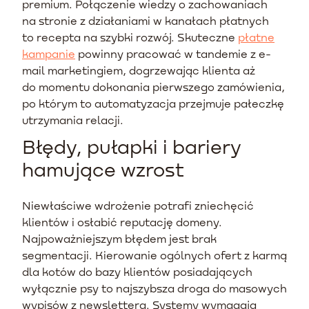
premium. Połączenie wiedzy o zachowaniach
na stronie z działaniami w kanałach płatnych
to recepta na szybki rozwój. Skuteczne
płatne
kampanie
powinny pracować w tandemie z e-
mail marketingiem, dogrzewając klienta aż
do momentu dokonania pierwszego zamówienia,
po którym to automatyzacja przejmuje pałeczkę
utrzymania relacji.
Błędy, pułapki i bariery
hamujące wzrost
Niewłaściwe wdrożenie potrafi zniechęcić
klientów i osłabić reputację domeny.
Najpoważniejszym błędem jest brak
segmentacji. Kierowanie ogólnych ofert z karmą
dla kotów do bazy klientów posiadających
wyłącznie psy to najszybsza droga do masowych
wypisów z newslettera. Systemy wymagają