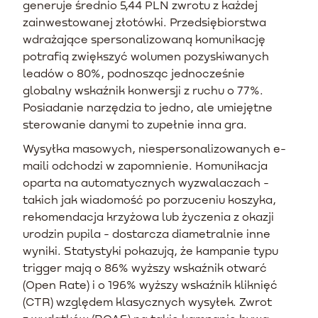
generuje średnio 5,44 PLN zwrotu z każdej
zainwestowanej złotówki. Przedsiębiorstwa
wdrażające spersonalizowaną komunikację
potrafią zwiększyć wolumen pozyskiwanych
leadów o 80%, podnosząc jednocześnie
globalny wskaźnik konwersji z ruchu o 77%.
Posiadanie narzędzia to jedno, ale umiejętne
sterowanie danymi to zupełnie inna gra.
Wysyłka masowych, niespersonalizowanych e-
maili odchodzi w zapomnienie. Komunikacja
oparta na automatycznych wyzwalaczach -
takich jak wiadomość po porzuceniu koszyka,
rekomendacja krzyżowa lub życzenia z okazji
urodzin pupila - dostarcza diametralnie inne
wyniki. Statystyki pokazują, że kampanie typu
trigger mają o 86% wyższy wskaźnik otwarć
(Open Rate) i o 196% wyższy wskaźnik kliknięć
(CTR) względem klasycznych wysyłek. Zwrot