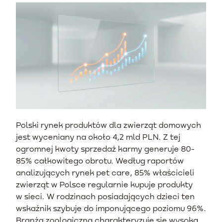
Polski rynek produktów dla zwierząt domowych
jest wyceniany na około 4,2 mld PLN. Z tej
ogromnej kwoty sprzedaż karmy generuje 80-
85% całkowitego obrotu. Według raportów
analizujących rynek pet care, 85% właścicieli
zwierząt w Polsce regularnie kupuje produkty
w sieci. W rodzinach posiadających dzieci ten
wskaźnik szybuje do imponującego poziomu 96%.
Branża zoologiczna charakteryzuje się wysoką