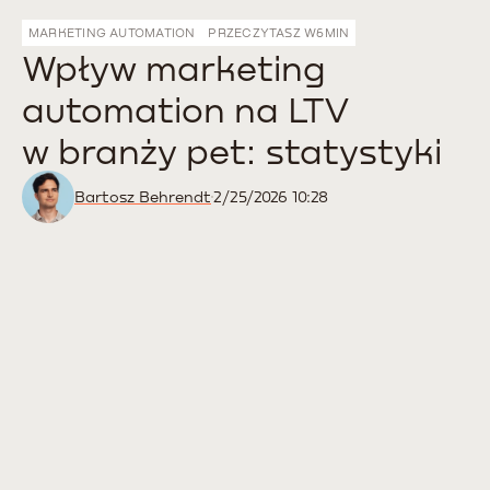
MARKETING AUTOMATION
PRZECZYTASZ W
6
MIN
Wpływ marketing
automation na LTV
w branży pet: statystyki
Bartosz Behrendt
2/25/2026 10:28