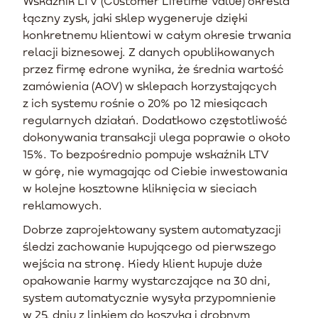
Wskaźnik LTV (Customer Lifetime Value) określa
łączny zysk, jaki sklep wygeneruje dzięki
konkretnemu klientowi w całym okresie trwania
relacji biznesowej. Z danych opublikowanych
przez firmę edrone wynika, że średnia wartość
zamówienia (AOV) w sklepach korzystających
z ich systemu rośnie o 20% po 12 miesiącach
regularnych działań. Dodatkowo częstotliwość
dokonywania transakcji ulega poprawie o około
15%. To bezpośrednio pompuje wskaźnik LTV
w górę, nie wymagając od Ciebie inwestowania
w kolejne kosztowne kliknięcia w sieciach
reklamowych.
Dobrze zaprojektowany system automatyzacji
śledzi zachowanie kupującego od pierwszego
wejścia na stronę. Kiedy klient kupuje duże
opakowanie karmy wystarczające na 30 dni,
system automatycznie wysyła przypomnienie
w 25. dniu z linkiem do koszyka i drobnym