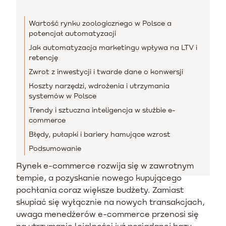
Wartość rynku zoologicznego w Polsce a
potencjał automatyzacji
Jak automatyzacja marketingu wpływa na LTV i
retencję
Zwrot z inwestycji i twarde dane o konwersji
Koszty narzędzi, wdrożenia i utrzymania
systemów w Polsce
Trendy i sztuczna inteligencja w służbie e-
commerce
Błędy, pułapki i bariery hamujące wzrost
Podsumowanie
Rynek e-commerce rozwija się w zawrotnym
tempie, a pozyskanie nowego kupującego
pochłania coraz większe budżety. Zamiast
skupiać się wyłącznie na nowych transakcjach,
uwaga menedżerów e-commerce przenosi się
na utrzymanie lojalności już posiadanej bazy.