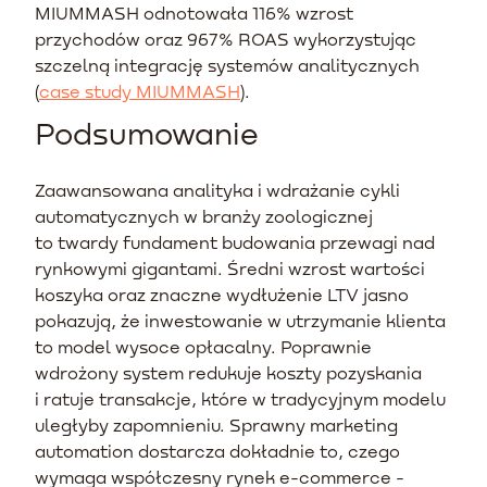
MIUMMASH odnotowała 116% wzrost
przychodów oraz 967% ROAS wykorzystując
szczelną integrację systemów analitycznych
(
case study MIUMMASH
).
Podsumowanie
Zaawansowana analityka i wdrażanie cykli
automatycznych w branży zoologicznej
to twardy fundament budowania przewagi nad
rynkowymi gigantami. Średni wzrost wartości
koszyka oraz znaczne wydłużenie LTV jasno
pokazują, że inwestowanie w utrzymanie klienta
to model wysoce opłacalny. Poprawnie
wdrożony system redukuje koszty pozyskania
i ratuje transakcje, które w tradycyjnym modelu
uległyby zapomnieniu. Sprawny marketing
automation dostarcza dokładnie to, czego
wymaga współczesny rynek e-commerce -