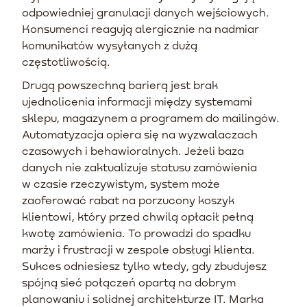
odpowiedniej granulacji danych wejściowych.
Konsumenci reagują alergicznie na nadmiar
komunikatów wysyłanych z dużą
częstotliwością.
Drugą powszechną barierą jest brak
ujednolicenia informacji między systemami
sklepu, magazynem a programem do mailingów.
Automatyzacja opiera się na wyzwalaczach
czasowych i behawioralnych. Jeżeli baza
danych nie zaktualizuje statusu zamówienia
w czasie rzeczywistym, system może
zaoferować rabat na porzucony koszyk
klientowi, który przed chwilą opłacił pełną
kwotę zamówienia. To prowadzi do spadku
marży i frustracji w zespole obsługi klienta.
Sukces odniesiesz tylko wtedy, gdy zbudujesz
spójną sieć połączeń opartą na dobrym
planowaniu i solidnej architekturze IT. Marka