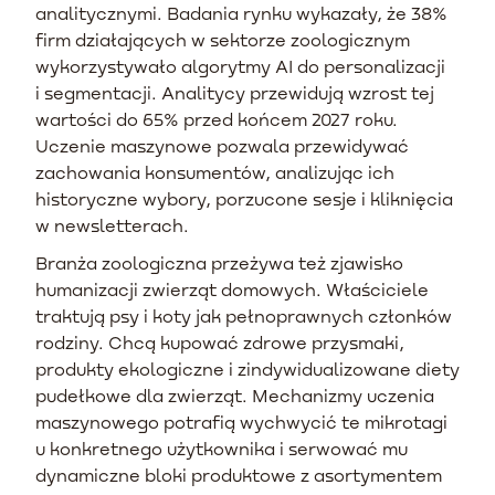
analitycznymi. Badania rynku wykazały, że 38%
firm działających w sektorze zoologicznym
wykorzystywało algorytmy AI do personalizacji
i segmentacji. Analitycy przewidują wzrost tej
wartości do 65% przed końcem 2027 roku.
Uczenie maszynowe pozwala przewidywać
zachowania konsumentów, analizując ich
historyczne wybory, porzucone sesje i kliknięcia
w newsletterach.
Branża zoologiczna przeżywa też zjawisko
humanizacji zwierząt domowych. Właściciele
traktują psy i koty jak pełnoprawnych członków
rodziny. Chcą kupować zdrowe przysmaki,
produkty ekologiczne i zindywidualizowane diety
pudełkowe dla zwierząt. Mechanizmy uczenia
maszynowego potrafią wychwycić te mikrotagi
u konkretnego użytkownika i serwować mu
dynamiczne bloki produktowe z asortymentem