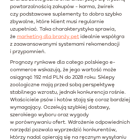
powtarzalnością zakupów - karma, żwirek
czy podstawowe suplementy to dobra szybko
zbywalne, które klient musi regularnie
uzupełniać. Taka charakterystyka sprawia,
że
marketing dla branży pet
idealnie współgra
z zaawansowanymi systemami rekomendacji
i przypomnień.
Prognozy rynkowe dla całego polskiego e-
commerce wskazują, że jego wartość może
osiągnąć 192 mld PLN do 2028 roku. Sklepy
zoologiczne mają przed sobą perspektywę
stabilnego wzrostu, jednak konkurencja rośnie.
Właściciele psów i kotów stają się coraz bardziej
wymagający. Oczekują szybkiej dostawy,
szerokiego wyboru oraz wygody
w porównywaniu ofert. Wdrożenie odpowiednich
narzędzi pozwala wyprzedzić konkurentów,
którzy nadal opierają się na ręcznym wysyłaniu