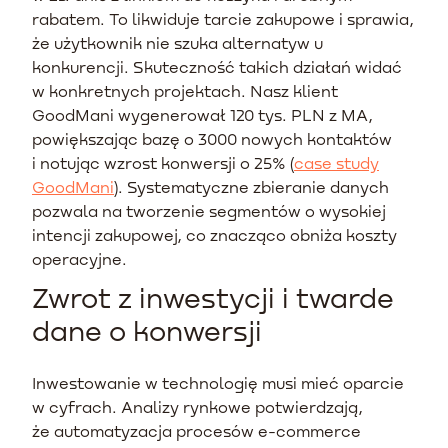
rabatem. To likwiduje tarcie zakupowe i sprawia,
że użytkownik nie szuka alternatyw u
konkurencji. Skuteczność takich działań widać
w konkretnych projektach. Nasz klient
GoodMani wygenerował 120 tys. PLN z MA,
powiększając bazę o 3000 nowych kontaktów
i notując wzrost konwersji o 25% (
case study
GoodMani
). Systematyczne zbieranie danych
pozwala na tworzenie segmentów o wysokiej
intencji zakupowej, co znacząco obniża koszty
operacyjne.
Zwrot z inwestycji i twarde
dane o konwersji
Inwestowanie w technologię musi mieć oparcie
w cyfrach. Analizy rynkowe potwierdzają,
że automatyzacja procesów e-commerce