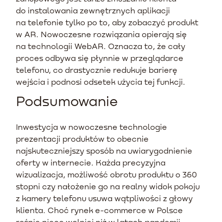
do instalowania zewnętrznych aplikacji
na telefonie tylko po to, aby zobaczyć produkt
w AR. Nowoczesne rozwiązania opierają się
na technologii WebAR. Oznacza to, że cały
proces odbywa się płynnie w przeglądarce
telefonu, co drastycznie redukuje barierę
wejścia i podnosi odsetek użycia tej funkcji.
Podsumowanie
Inwestycja w nowoczesne technologie
prezentacji produktów to obecnie
najskuteczniejszy sposób na uwiarygodnienie
oferty w internecie. Każda precyzyjna
wizualizacja, możliwość obrotu produktu o 360
stopni czy nałożenie go na realny widok pokoju
z kamery telefonu usuwa wątpliwości z głowy
klienta. Choć rynek e-commerce w Polsce
rośnie nieco wolniej niż w latach pandemii,