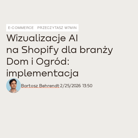
E-COMMERCE
PRZECZYTASZ W
7
MIN
Wizualizacje AI
na Shopify dla branży
Dom i Ogród:
implementacja
Bartosz Behrendt
2/25/2026 13:50