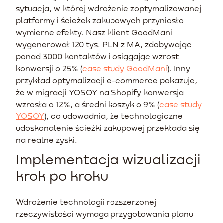
sytuacja, w której wdrożenie zoptymalizowanej
platformy i ścieżek zakupowych przyniosło
wymierne efekty. Nasz klient GoodMani
wygenerował 120 tys. PLN z MA, zdobywając
ponad 3000 kontaktów i osiągając wzrost
konwersji o 25% (
case study GoodMani
). Inny
przykład optymalizacji e-commerce pokazuje,
że w migracji YOSOY na Shopify konwersja
wzrosła o 12%, a średni koszyk o 9% (
case study
YOSOY
), co udowadnia, że technologiczne
udoskonalenie ścieżki zakupowej przekłada się
na realne zyski.
Implementacja wizualizacji
krok po kroku
Wdrożenie technologii rozszerzonej
rzeczywistości wymaga przygotowania planu