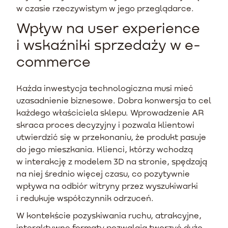
w czasie rzeczywistym w jego przeglądarce.
Wpływ na user experience
i wskaźniki sprzedaży w e-
commerce
Każda inwestycja technologiczna musi mieć
uzasadnienie biznesowe. Dobra konwersja to cel
każdego właściciela sklepu. Wprowadzenie AR
skraca proces decyzyjny i pozwala klientowi
utwierdzić się w przekonaniu, że produkt pasuje
do jego mieszkania. Klienci, którzy wchodzą
w interakcję z modelem 3D na stronie, spędzają
na niej średnio więcej czasu, co pozytywnie
wpływa na odbiór witryny przez wyszukiwarki
i redukuje współczynnik odrzuceń.
W kontekście pozyskiwania ruchu, atrakcyjne,
interaktywne formaty pozwalają tworzyć dużo