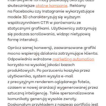
skuteczniejsze
płatne kampanie
. Reklamy
na Facebooku czy Instagramie wykorzystujące
modele 3D charakteryzują się wyższym
współczynnikiem CTR w porównaniu ze
statycznymi grafikami. Użytkownicy zatrzymują
się podczas scrollowania, widząc nietypową
formę interakcji.
Oprócz samej konwersji, zaawansowane grafiki
mocno wspierają działania zatrzymujące klienta.
Odpowiednio wdrożone
marketing automation
korzysta na wysokiej jakości bazach
produktowych. Po porzuceniu koszyka przez
użytkownika, system wysyła e-mail
z precyzyjnym renderem oglądanego fotela,
czasem w nowej aranżacji wygenerowanej przez
sztuczną inteligencję. Takie spersonalizowane
komunikaty generują wysokie zwroty.
Doskonałym przykładem z naszego portfolio jest