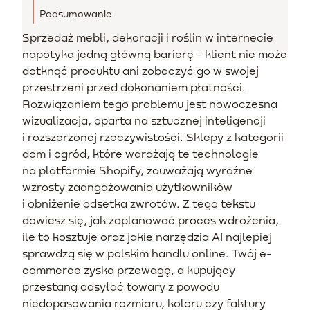
Podsumowanie
Sprzedaż mebli, dekoracji i roślin w internecie
napotyka jedną główną barierę - klient nie może
dotknąć produktu ani zobaczyć go w swojej
przestrzeni przed dokonaniem płatności.
Rozwiązaniem tego problemu jest nowoczesna
wizualizacja, oparta na sztucznej inteligencji
i rozszerzonej rzeczywistości. Sklepy z kategorii
dom i ogród, które wdrażają te technologie
na platformie Shopify, zauważają wyraźne
wzrosty zaangażowania użytkowników
i obniżenie odsetka zwrotów. Z tego tekstu
dowiesz się, jak zaplanować proces wdrożenia,
ile to kosztuje oraz jakie narzędzia AI najlepiej
sprawdzą się w polskim handlu online. Twój e-
commerce zyska przewagę, a kupujący
przestaną odsyłać towary z powodu
niedopasowania rozmiaru, koloru czy faktury