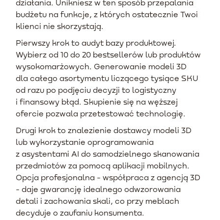
działania. Unikniesz w ten sposób przepalania
budżetu na funkcje, z których ostatecznie Twoi
klienci nie skorzystają.
Pierwszy krok to audyt bazy produktowej.
Wybierz od 10 do 20 bestsellerów lub produktów
wysokomarżowych. Generowanie modeli 3D
dla całego asortymentu liczącego tysiące SKU
od razu po podjęciu decyzji to logistyczny
i finansowy błąd. Skupienie się na węższej
ofercie pozwala przetestować technologię.
Drugi krok to znalezienie dostawcy modeli 3D
lub wykorzystanie oprogramowania
z asystentami AI do samodzielnego skanowania
przedmiotów za pomocą aplikacji mobilnych.
Opcja profesjonalna - współpraca z agencją 3D
- daje gwarancję idealnego odwzorowania
detali i zachowania skali, co przy meblach
decyduje o zaufaniu konsumenta.