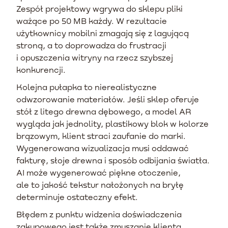
Zespół projektowy wgrywa do sklepu pliki
ważące po 50 MB każdy. W rezultacie
użytkownicy mobilni zmagają się z lagującą
stroną, a to doprowadza do frustracji
i opuszczenia witryny na rzecz szybszej
konkurencji.
Kolejna pułapka to nierealistyczne
odwzorowanie materiałów. Jeśli sklep oferuje
stół z litego drewna dębowego, a model AR
wygląda jak jednolity, plastikowy blok w kolorze
brązowym, klient straci zaufanie do marki.
Wygenerowana wizualizacja musi oddawać
fakturę, słoje drewna i sposób odbijania światła.
AI może wygenerować piękne otoczenie,
ale to jakość tekstur nałożonych na bryłę
determinuje ostateczny efekt.
Błędem z punktu widzenia doświadczenia
zakupowego jest także zmuszanie klienta