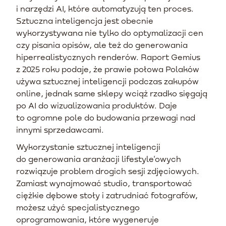
i narzędzi AI, które automatyzują ten proces.
Sztuczna inteligencja jest obecnie
wykorzystywana nie tylko do optymalizacji cen
czy pisania opisów, ale też do generowania
hiperrealistycznych renderów. Raport Gemius
z 2025 roku podaje, że prawie połowa Polaków
używa sztucznej inteligencji podczas zakupów
online, jednak same sklepy wciąż rzadko sięgają
po AI do wizualizowania produktów. Daje
to ogromne pole do budowania przewagi nad
innymi sprzedawcami.
Wykorzystanie sztucznej inteligencji
do generowania aranżacji lifestyle'owych
rozwiązuje problem drogich sesji zdjęciowych.
Zamiast wynajmować studio, transportować
ciężkie dębowe stoły i zatrudniać fotografów,
możesz użyć specjalistycznego
oprogramowania, które wygeneruje