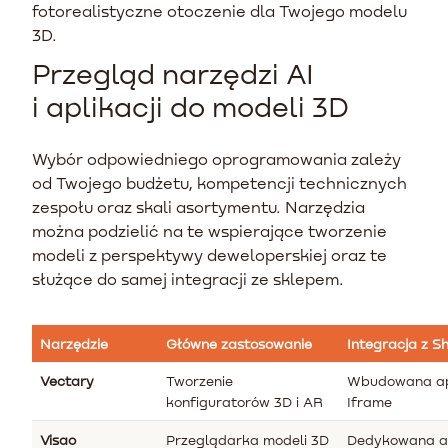
fotorealistyczne otoczenie dla Twojego modelu
3D.
Przegląd narzędzi AI
i aplikacji do modeli 3D
Wybór odpowiedniego oprogramowania zależy
od Twojego budżetu, kompetencji technicznych
zespołu oraz skali asortymentu. Narzędzia
można podzielić na te wspierające tworzenie
modeli z perspektywy deweloperskiej oraz te
służące do samej integracji ze sklepem.
Narzędzie
Główne zastosowanie
Integracja z S
Vectary
Tworzenie
Wbudowana apl
konfiguratorów 3D i AR
Iframe
Visao
Przeglądarka modeli 3D
Dedykowana ap