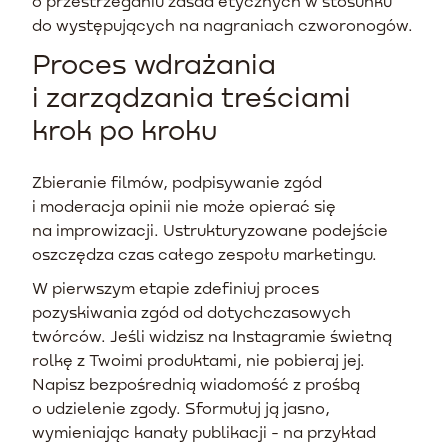
o przestrzeganiu zasad etycznych w stosunku
do występujących na nagraniach czworonogów.
Proces wdrażania
i zarządzania treściami
krok po kroku
Zbieranie filmów, podpisywanie zgód
i moderacja opinii nie może opierać się
na improwizacji. Ustrukturyzowane podejście
oszczędza czas całego zespołu marketingu.
W pierwszym etapie zdefiniuj proces
pozyskiwania zgód od dotychczasowych
twórców. Jeśli widzisz na Instagramie świetną
rolkę z Twoimi produktami, nie pobieraj jej.
Napisz bezpośrednią wiadomość z prośbą
o udzielenie zgody. Sformułuj ją jasno,
wymieniając kanały publikacji - na przykład