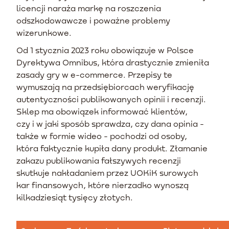
licencji naraża markę na roszczenia
odszkodowawcze i poważne problemy
wizerunkowe.
Od 1 stycznia 2023 roku obowiązuje w Polsce
Dyrektywa Omnibus, która drastycznie zmieniła
zasady gry w e-commerce. Przepisy te
wymuszają na przedsiębiorcach weryfikację
autentyczności publikowanych opinii i recenzji.
Sklep ma obowiązek informować klientów,
czy i w jaki sposób sprawdza, czy dana opinia -
także w formie wideo - pochodzi od osoby,
która faktycznie kupiła dany produkt. Złamanie
zakazu publikowania fałszywych recenzji
skutkuje nakładaniem przez UOKiK surowych
kar finansowych, które nierzadko wynoszą
kilkadziesiąt tysięcy złotych.