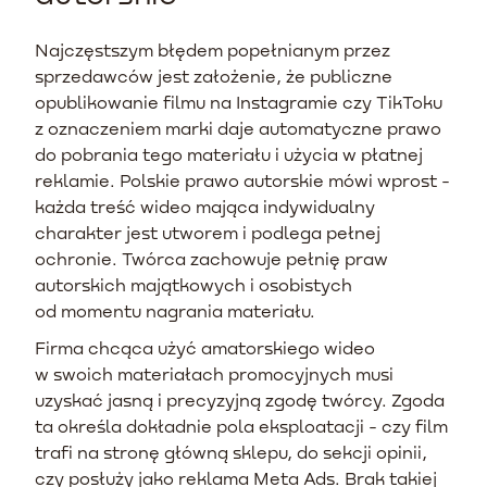
Najczęstszym błędem popełnianym przez
sprzedawców jest założenie, że publiczne
opublikowanie filmu na Instagramie czy TikToku
z oznaczeniem marki daje automatyczne prawo
do pobrania tego materiału i użycia w płatnej
reklamie. Polskie prawo autorskie mówi wprost -
każda treść wideo mająca indywidualny
charakter jest utworem i podlega pełnej
ochronie. Twórca zachowuje pełnię praw
autorskich majątkowych i osobistych
od momentu nagrania materiału.
Firma chcąca użyć amatorskiego wideo
w swoich materiałach promocyjnych musi
uzyskać jasną i precyzyjną zgodę twórcy. Zgoda
ta określa dokładnie pola eksploatacji - czy film
trafi na stronę główną sklepu, do sekcji opinii,
czy posłuży jako reklama Meta Ads. Brak takiej