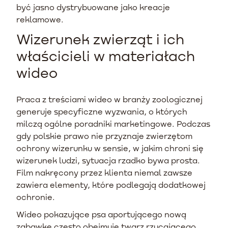
być jasno dystrybuowane jako kreacje
reklamowe.
Wizerunek zwierząt i ich
właścicieli w materiałach
wideo
Praca z treściami wideo w branży zoologicznej
generuje specyficzne wyzwania, o których
milczą ogólne poradniki marketingowe. Podczas
gdy polskie prawo nie przyznaje zwierzętom
ochrony wizerunku w sensie, w jakim chroni się
wizerunek ludzi, sytuacja rzadko bywa prosta.
Film nakręcony przez klienta niemal zawsze
zawiera elementy, które podlegają dodatkowej
ochronie.
Wideo pokazujące psa aportującego nową
zabawkę często obejmuje twarz rzucającego