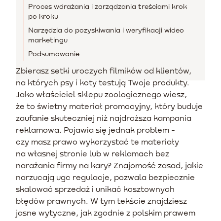
Proces wdrażania i zarządzania treściami krok
po kroku
Narzędzia do pozyskiwania i weryfikacji wideo
marketingu
Podsumowanie
Zbierasz setki uroczych filmików od klientów,
na których psy i koty testują Twoje produkty.
Jako właściciel sklepu zoologicznego wiesz,
że to świetny materiał promocyjny, który buduje
zaufanie skuteczniej niż najdroższa kampania
reklamowa. Pojawia się jednak problem -
czy masz prawo wykorzystać te materiały
na własnej stronie lub w reklamach bez
narażania firmy na kary? Znajomość zasad, jakie
narzucają ugc regulacje, pozwala bezpiecznie
skalować sprzedaż i unikać kosztownych
błędów prawnych. W tym tekście znajdziesz
jasne wytyczne, jak zgodnie z polskim prawem