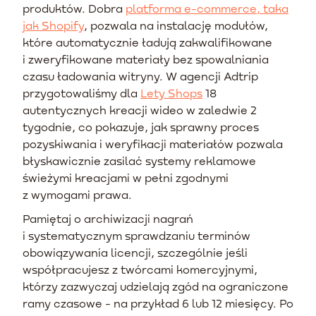
produktów. Dobra
platforma e-commerce, taka
jak Shopify
, pozwala na instalację modułów,
które automatycznie ładują zakwalifikowane
i zweryfikowane materiały bez spowalniania
czasu ładowania witryny. W agencji Adtrip
przygotowaliśmy dla
Lety Shops
18
autentycznych kreacji wideo w zaledwie 2
tygodnie, co pokazuje, jak sprawny proces
pozyskiwania i weryfikacji materiałów pozwala
błyskawicznie zasilać systemy reklamowe
świeżymi kreacjami w pełni zgodnymi
z wymogami prawa.
Pamiętaj o archiwizacji nagrań
i systematycznym sprawdzaniu terminów
obowiązywania licencji, szczególnie jeśli
współpracujesz z twórcami komercyjnymi,
którzy zazwyczaj udzielają zgód na ograniczone
ramy czasowe - na przykład 6 lub 12 miesięcy. Po