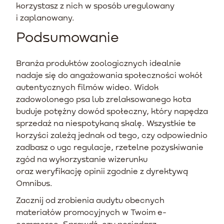
korzystasz z nich w sposób uregulowany
i zaplanowany.
Podsumowanie
Branża produktów zoologicznych idealnie
nadaje się do angażowania społeczności wokół
autentycznych filmów wideo. Widok
zadowolonego psa lub zrelaksowanego kota
buduje potężny dowód społeczny, który napędza
sprzedaż na niespotykaną skalę. Wszystkie te
korzyści zależą jednak od tego, czy odpowiednio
zadbasz o ugc regulacje, rzetelne pozyskiwanie
zgód na wykorzystanie wizerunku
oraz weryfikację opinii zgodnie z dyrektywą
Omnibus.
Zacznij od zrobienia audytu obecnych
materiałów promocyjnych w Twoim e-
commerce. Sprawdź, czy posiadasz