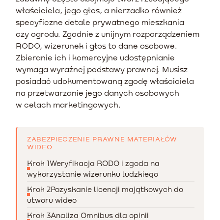
właściciela, jego głos, a nierzadko również
specyficzne detale prywatnego mieszkania
czy ogrodu. Zgodnie z unijnym rozporządzeniem
RODO, wizerunek i głos to dane osobowe.
Zbieranie ich i komercyjne udostępnianie
wymaga wyraźnej podstawy prawnej. Musisz
posiadać udokumentowaną zgodę właściciela
na przetwarzanie jego danych osobowych
w celach marketingowych.
ZABEZPIECZENIE PRAWNE MATERIAŁÓW
WIDEO
Krok 1
Weryfikacja RODO i zgoda na
wykorzystanie wizerunku ludzkiego
Krok 2
Pozyskanie licencji majątkowych do
utworu wideo
Krok 3
Analiza Omnibus dla opinii