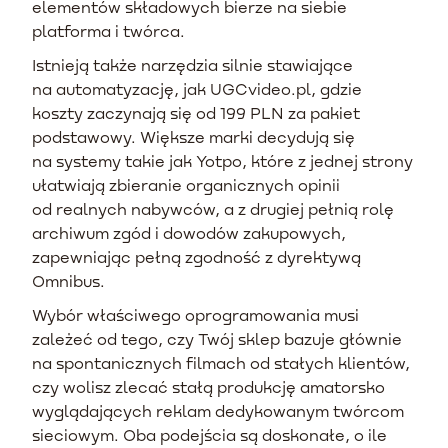
elementów składowych bierze na siebie
platforma i twórca.
Istnieją także narzędzia silnie stawiające
na automatyzację, jak UGCvideo.pl, gdzie
koszty zaczynają się od 199 PLN za pakiet
podstawowy. Większe marki decydują się
na systemy takie jak Yotpo, które z jednej strony
ułatwiają zbieranie organicznych opinii
od realnych nabywców, a z drugiej pełnią rolę
archiwum zgód i dowodów zakupowych,
zapewniając pełną zgodność z dyrektywą
Omnibus.
Wybór właściwego oprogramowania musi
zależeć od tego, czy Twój sklep bazuje głównie
na spontanicznych filmach od stałych klientów,
czy wolisz zlecać stałą produkcję amatorsko
wyglądających reklam dedykowanym twórcom
sieciowym. Oba podejścia są doskonałe, o ile