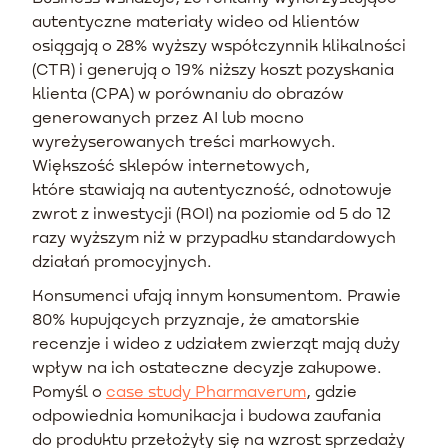
autentyczne materiały wideo od klientów
osiągają o 28% wyższy współczynnik klikalności
(CTR) i generują o 19% niższy koszt pozyskania
klienta (CPA) w porównaniu do obrazów
generowanych przez AI lub mocno
wyreżyserowanych treści markowych.
Większość sklepów internetowych,
które stawiają na autentyczność, odnotowuje
zwrot z inwestycji (ROI) na poziomie od 5 do 12
razy wyższym niż w przypadku standardowych
działań promocyjnych.
Konsumenci ufają innym konsumentom. Prawie
80% kupujących przyznaje, że amatorskie
recenzje i wideo z udziałem zwierząt mają duży
wpływ na ich ostateczne decyzje zakupowe.
Pomyśl o
case study Pharmaverum
, gdzie
odpowiednia komunikacja i budowa zaufania
do produktu przełożyły się na wzrost sprzedaży