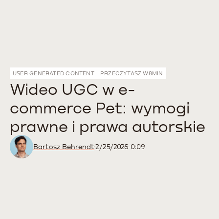
USER GENERATED CONTENT
PRZECZYTASZ W
8
MIN
Wideo UGC w e-
commerce Pet: wymogi
prawne i prawa autorskie
Bartosz Behrendt
2/25/2026 0:09