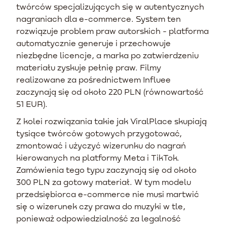
twórców specjalizujących się w autentycznych
nagraniach dla e-commerce. System ten
rozwiązuje problem praw autorskich - platforma
automatycznie generuje i przechowuje
niezbędne licencje, a marka po zatwierdzeniu
materiału zyskuje pełnię praw. Filmy
realizowane za pośrednictwem Influee
zaczynają się od około 220 PLN (równowartość
51 EUR).
Z kolei rozwiązania takie jak ViralPlace skupiają
tysiące twórców gotowych przygotować,
zmontować i użyczyć wizerunku do nagrań
kierowanych na platformy Meta i TikTok.
Zamówienia tego typu zaczynają się od około
300 PLN za gotowy materiał. W tym modelu
przedsiębiorca e-commerce nie musi martwić
się o wizerunek czy prawa do muzyki w tle,
ponieważ odpowiedzialność za legalność