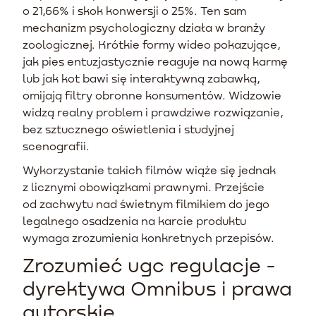
o 21,66% i skok konwersji o 25%. Ten sam
mechanizm psychologiczny działa w branży
zoologicznej. Krótkie formy wideo pokazujące,
jak pies entuzjastycznie reaguje na nową karmę
lub jak kot bawi się interaktywną zabawką,
omijają filtry obronne konsumentów. Widzowie
widzą realny problem i prawdziwe rozwiązanie,
bez sztucznego oświetlenia i studyjnej
scenografii.
Wykorzystanie takich filmów wiąże się jednak
z licznymi obowiązkami prawnymi. Przejście
od zachwytu nad świetnym filmikiem do jego
legalnego osadzenia na karcie produktu
wymaga zrozumienia konkretnych przepisów.
Zrozumieć ugc regulacje -
dyrektywa Omnibus i prawa
autorskie