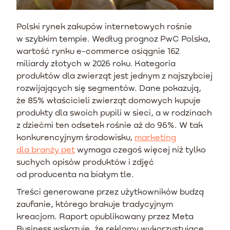
Polski rynek zakupów internetowych rośnie
w szybkim tempie. Według prognoz PwC Polska,
wartość rynku e-commerce osiągnie 162
miliardy złotych w 2026 roku. Kategoria
produktów dla zwierząt jest jednym z najszybciej
rozwijających się segmentów. Dane pokazują,
że 85% właścicieli zwierząt domowych kupuje
produkty dla swoich pupili w sieci, a w rodzinach
z dziećmi ten odsetek rośnie aż do 96%. W tak
konkurencyjnym środowisku,
marketing
dla branży pet
wymaga czegoś więcej niż tylko
suchych opisów produktów i zdjęć
od producenta na białym tle.
Treści generowane przez użytkowników budzą
zaufanie, którego brakuje tradycyjnym
kreacjom. Raport opublikowany przez Meta
Business wskazuje, że reklamy wykorzystujące