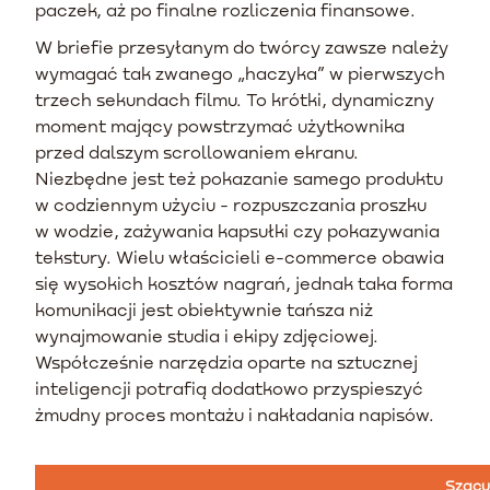
paczek, aż po finalne rozliczenia finansowe.
W briefie przesyłanym do twórcy zawsze należy
wymagać tak zwanego „haczyka” w pierwszych
trzech sekundach filmu. To krótki, dynamiczny
moment mający powstrzymać użytkownika
przed dalszym scrollowaniem ekranu.
Niezbędne jest też pokazanie samego produktu
w codziennym użyciu - rozpuszczania proszku
w wodzie, zażywania kapsułki czy pokazywania
tekstury. Wielu właścicieli e-commerce obawia
się wysokich kosztów nagrań, jednak taka forma
komunikacji jest obiektywnie tańsza niż
wynajmowanie studia i ekipy zdjęciowej.
Współcześnie narzędzia oparte na sztucznej
inteligencji potrafią dodatkowo przyspieszyć
żmudny proces montażu i nakładania napisów.
Szacu