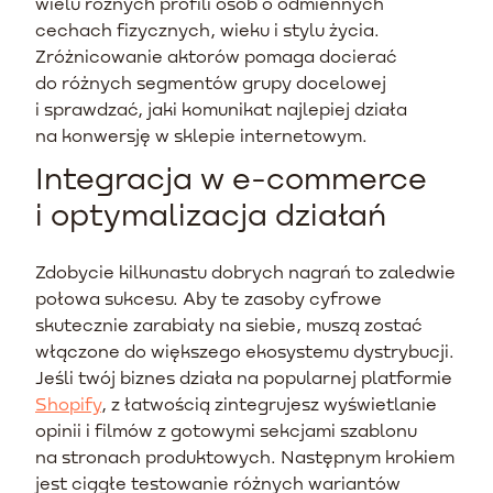
wielu różnych profili osób o odmiennych
cechach fizycznych, wieku i stylu życia.
Zróżnicowanie aktorów pomaga docierać
do różnych segmentów grupy docelowej
i sprawdzać, jaki komunikat najlepiej działa
na konwersję w sklepie internetowym.
Integracja w e-commerce
i optymalizacja działań
Zdobycie kilkunastu dobrych nagrań to zaledwie
połowa sukcesu. Aby te zasoby cyfrowe
skutecznie zarabiały na siebie, muszą zostać
włączone do większego ekosystemu dystrybucji.
Jeśli twój biznes działa na popularnej platformie
Shopify
, z łatwością zintegrujesz wyświetlanie
opinii i filmów z gotowymi sekcjami szablonu
na stronach produktowych. Następnym krokiem
jest ciągłe testowanie różnych wariantów