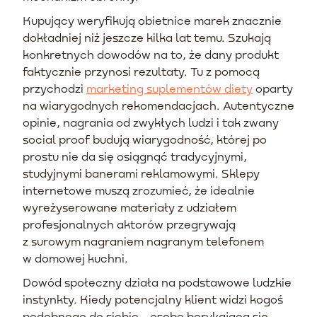
Kupujący weryfikują obietnice marek znacznie
dokładniej niż jeszcze kilka lat temu. Szukają
konkretnych dowodów na to, że dany produkt
faktycznie przynosi rezultaty. Tu z pomocą
przychodzi
marketing suplementów diety
oparty
na wiarygodnych rekomendacjach. Autentyczne
opinie, nagrania od zwykłych ludzi i tak zwany
social proof budują wiarygodność, której po
prostu nie da się osiągnąć tradycyjnymi,
studyjnymi banerami reklamowymi. Sklepy
internetowe muszą zrozumieć, że idealnie
wyreżyserowane materiały z udziałem
profesjonalnych aktorów przegrywają
z surowym nagraniem nagranym telefonem
w domowej kuchni.
Dowód społeczny działa na podstawowe ludzkie
instynkty. Kiedy potencjalny klient widzi kogoś
podobnego do siebie - osobę borykającą się