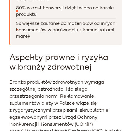
80% wzrost konwersji dzięki wideo na karcie
produktu
5x większe zaufanie do materiałów od innych
konsumentów w porównaniu z komunikatami
marek
Aspekty prawne i ryzyka
w branży zdrowotnej
Branża produktów zdrowotnych wymaga
szczególnej ostrożności i ścisłego
przestrzegania norm. Reklamowanie
suplementów diety w Polsce wiąże się
z rygorystycznymi przepisami, skrupulatnie
egzekwowanymi przez Urząd Ochrony
Konkurencji i Konsumentów (UOKiK)
oraz Główny Inspektorat Sanitarny (GIS). Należy