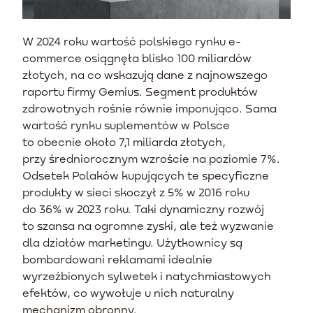
W 2024 roku wartość polskiego rynku e-
commerce osiągnęła blisko 100 miliardów
złotych, na co wskazują dane z najnowszego
raportu firmy Gemius. Segment produktów
zdrowotnych rośnie równie imponująco. Sama
wartość rynku suplementów w Polsce
to obecnie około 7,1 miliarda złotych,
przy średniorocznym wzroście na poziomie 7%.
Odsetek Polaków kupujących te specyficzne
produkty w sieci skoczył z 5% w 2016 roku
do 36% w 2023 roku. Taki dynamiczny rozwój
to szansa na ogromne zyski, ale też wyzwanie
dla działów marketingu. Użytkownicy są
bombardowani reklamami idealnie
wyrzeźbionych sylwetek i natychmiastowych
efektów, co wywołuje u nich naturalny
mechanizm obronny.