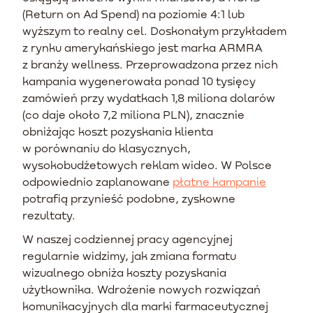
(Return on Ad Spend) na poziomie 4:1 lub
wyższym to realny cel. Doskonałym przykładem
z rynku amerykańskiego jest marka ARMRA
z branży wellness. Przeprowadzona przez nich
kampania wygenerowała ponad 10 tysięcy
zamówień przy wydatkach 1,8 miliona dolarów
(co daje około 7,2 miliona PLN), znacznie
obniżając koszt pozyskania klienta
w porównaniu do klasycznych,
wysokobudżetowych reklam wideo. W Polsce
odpowiednio zaplanowane
płatne kampanie
potrafią przynieść podobne, zyskowne
rezultaty.
W naszej codziennej pracy agencyjnej
regularnie widzimy, jak zmiana formatu
wizualnego obniża koszty pozyskania
użytkownika. Wdrożenie nowych rozwiązań
komunikacyjnych dla marki farmaceutycznej