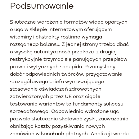
Podsumowanie
Skuteczne wdrożenie formatów wideo opartych
o ugc w sklepie internetowym oferującym
witaminy i ekstrakty roślinne wymaga
rozsądnego balansu. Z jednej strony trzeba dbać
o wysoką autentyczność przekazu, z drugiej -
restrykcyjnie trzymać się panujących przepisów
prawa i wytycznych sanepidu. Przemyślany
dobór odpowiednich twórców, przygotowanie
szczegółowego briefu wymuszającego
stosowanie oświadczeń zdrowotnych
zatwierdzonych przez UE oraz ciągłe
testowanie wariantów to fundamenty sukcesu
sprzedażowego. Odpowiednio wdrożone ugc
pozwala skutecznie skalować zyski, zauważalnie
obniżając koszty pozyskiwania nowych
zamówień w kanałach płatnych. Analizuj twarde