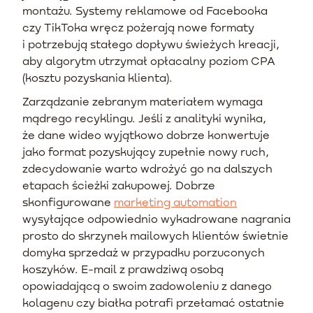
montażu. Systemy reklamowe od Facebooka
czy TikToka wręcz pożerają nowe formaty
i potrzebują stałego dopływu świeżych kreacji,
aby algorytm utrzymał opłacalny poziom CPA
(kosztu pozyskania klienta).
Zarządzanie zebranym materiałem wymaga
mądrego recyklingu. Jeśli z analityki wynika,
że dane wideo wyjątkowo dobrze konwertuje
jako format pozyskujący zupełnie nowy ruch,
zdecydowanie warto wdrożyć go na dalszych
etapach ścieżki zakupowej. Dobrze
skonfigurowane
marketing automation
wysyłające odpowiednio wykadrowane nagrania
prosto do skrzynek mailowych klientów świetnie
domyka sprzedaż w przypadku porzuconych
koszyków. E-mail z prawdziwą osobą
opowiadającą o swoim zadowoleniu z danego
kolagenu czy białka potrafi przełamać ostatnie