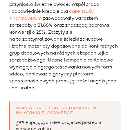
przyniosło świetne owoce. Współpraca
i odpowiednie kreacje dla
case study
Pharmaverum
zaowocowały wzrostem
sprzedaży o 21,66% oraz znaczącą poprawą
konwersji o 25%. Złożyły się
na to zoptymalizowane ścieżki zakupowe
i trafne materiały dopasowane do konkretnych
grup docelowych na różnych etapach lejka
sprzedażowego. Udane kampanie reklamowe
wymagają ciągłego testowania nowych form
wideo, ponieważ algorytmy platform
społecznościowych promują treści angażujące
i naturalne.
WPŁYW TREŚCI OD UŻYTKOWNIKÓW
NA WYNIKI E-COMMERCE
79% kupujących deklaruje bezpośredni
wpływ na zakup