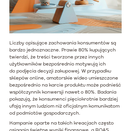
Liczby opisujące zachowania konsumentów są
bardzo jednoznaczne. Prawie 80% kupujących
twierdzi, że treści tworzone przez innych
użytkowników bezpośrednio motywują ich
do podjęcia decyzji zakupowej. W przypadku
sklepów online, amatorskie wideo umieszczone
bezpośrednio na karcie produktu może podnieść
współczynnik konwersji nawet o 80%. Badania
pokazują, że konsumenci pięciokrotnie bardziej
ufają innym ludziom niż oficjalnym komunikatom
od podmiotów gospodarczych.
Kampanie oparte na takich kreacjach często
osiągają świetne wyniki finansowe, a ROAS