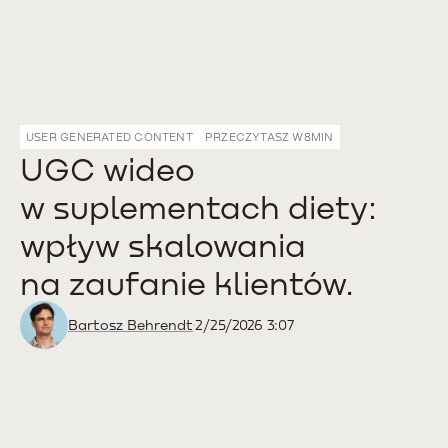
USER GENERATED CONTENT
PRZECZYTASZ W
8
MIN
UGC wideo
w suplementach diety:
wpływ skalowania
na zaufanie klientów.
Bartosz Behrendt
2/25/2026 3:07