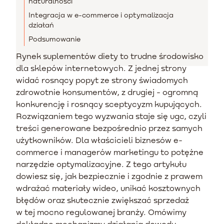
naturalności
Integracja w e-commerce i optymalizacja
działań
Podsumowanie
Rynek suplementów diety to trudne środowisko
dla sklepów internetowych. Z jednej strony
widać rosnący popyt ze strony świadomych
zdrowotnie konsumentów, z drugiej - ogromną
konkurencję i rosnący sceptycyzm kupujących.
Rozwiązaniem tego wyzwania staje się ugc, czyli
treści generowane bezpośrednio przez samych
użytkowników. Dla właścicieli biznesów e-
commerce i managerów marketingu to potężne
narzędzie optymalizacyjne. Z tego artykułu
dowiesz się, jak bezpiecznie i zgodnie z prawem
wdrażać materiały wideo, unikać kosztownych
błędów oraz skutecznie zwiększać sprzedaż
w tej mocno regulowanej branży. Omówimy
dokładne mechanizmy działania dowodu