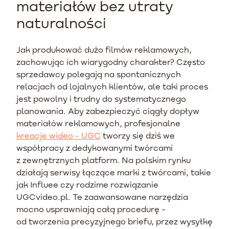
materiałów bez utraty
naturalności
Jak produkować dużo filmów reklamowych,
zachowując ich wiarygodny charakter? Często
sprzedawcy polegają na spontanicznych
relacjach od lojalnych klientów, ale taki proces
jest powolny i trudny do systematycznego
planowania. Aby zabezpieczyć ciągły dopływ
materiałów reklamowych, profesjonalne
kreacje wideo - UGC
tworzy się dziś we
współpracy z dedykowanymi twórcami
z zewnętrznych platform. Na polskim rynku
działają serwisy łączące marki z twórcami, takie
jak Influee czy rodzime rozwiązanie
UGCvideo.pl. Te zaawansowane narzędzia
mocno usprawniają całą procedurę -
od tworzenia precyzyjnego briefu, przez wysyłkę