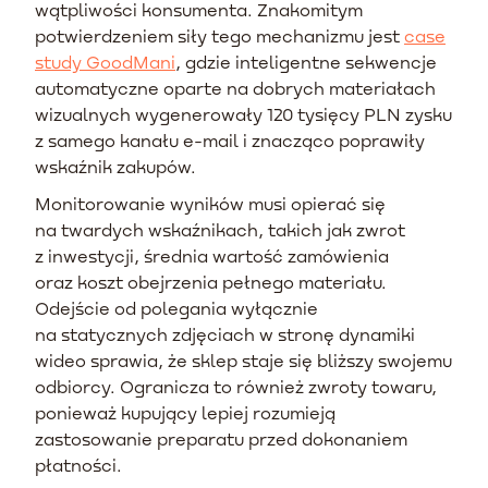
wątpliwości konsumenta. Znakomitym
potwierdzeniem siły tego mechanizmu jest
case
study GoodMani
, gdzie inteligentne sekwencje
automatyczne oparte na dobrych materiałach
wizualnych wygenerowały 120 tysięcy PLN zysku
z samego kanału e-mail i znacząco poprawiły
wskaźnik zakupów.
Monitorowanie wyników musi opierać się
na twardych wskaźnikach, takich jak zwrot
z inwestycji, średnia wartość zamówienia
oraz koszt obejrzenia pełnego materiału.
Odejście od polegania wyłącznie
na statycznych zdjęciach w stronę dynamiki
wideo sprawia, że sklep staje się bliższy swojemu
odbiorcy. Ogranicza to również zwroty towaru,
ponieważ kupujący lepiej rozumieją
zastosowanie preparatu przed dokonaniem
płatności.