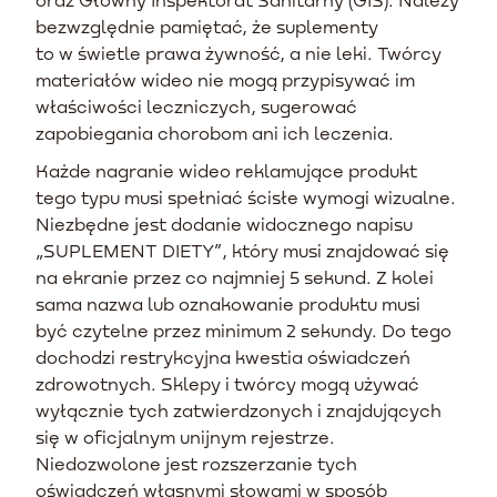
bezwzględnie pamiętać, że suplementy
to w świetle prawa żywność, a nie leki. Twórcy
materiałów wideo nie mogą przypisywać im
właściwości leczniczych, sugerować
zapobiegania chorobom ani ich leczenia.
Każde nagranie wideo reklamujące produkt
tego typu musi spełniać ścisłe wymogi wizualne.
Niezbędne jest dodanie widocznego napisu
„SUPLEMENT DIETY”, który musi znajdować się
na ekranie przez co najmniej 5 sekund. Z kolei
sama nazwa lub oznakowanie produktu musi
być czytelne przez minimum 2 sekundy. Do tego
dochodzi restrykcyjna kwestia oświadczeń
zdrowotnych. Sklepy i twórcy mogą używać
wyłącznie tych zatwierdzonych i znajdujących
się w oficjalnym unijnym rejestrze.
Niedozwolone jest rozszerzanie tych
oświadczeń własnymi słowami w sposób