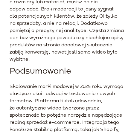
o rozmiary lub materiał, musisz na nie
odpowiadać. Brak moderacji to jasny sygnał
dla potencjalnych klientów, że zależy Ci tylko
na sprzedaży, a nie na relacji. Dodatkowo
pamiętaj o precyzyjnej analityce. Częsta zmiana
cen bez wyraźnego powodu czy niechlujne opisy
produktów na stronie docelowej skutecznie
zabiją konwersję, nawet jeśli samo wideo było
wybitne.
Podsumowanie
Skalowanie marki modowej w 2025 roku wymaga
elastyczności i odwagi w testowaniu nowych
formatów. Platforma tiktok udowadnia,
że autentyczne wideo tworzone przez
społeczność to potężne narzędzie napędzające
realną sprzedaż e-commerce. Integracja tego
kanału ze stabilną platformą, taką jak Shopify,