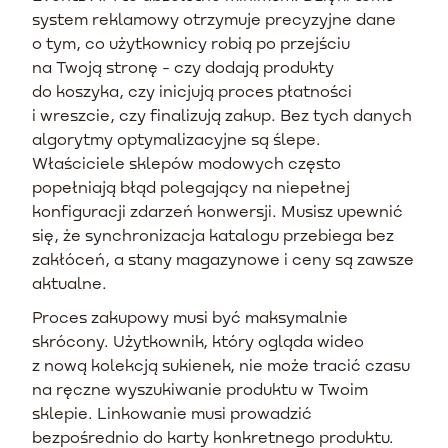
system reklamowy otrzymuje precyzyjne dane
o tym, co użytkownicy robią po przejściu
na Twoją stronę - czy dodają produkty
do koszyka, czy inicjują proces płatności
i wreszcie, czy finalizują zakup. Bez tych danych
algorytmy optymalizacyjne są ślepe.
Właściciele sklepów modowych często
popełniają błąd polegający na niepełnej
konfiguracji zdarzeń konwersji. Musisz upewnić
się, że synchronizacja katalogu przebiega bez
zakłóceń, a stany magazynowe i ceny są zawsze
aktualne.
Proces zakupowy musi być maksymalnie
skrócony. Użytkownik, który ogląda wideo
z nową kolekcją sukienek, nie może tracić czasu
na ręczne wyszukiwanie produktu w Twoim
sklepie. Linkowanie musi prowadzić
bezpośrednio do karty konkretnego produktu.