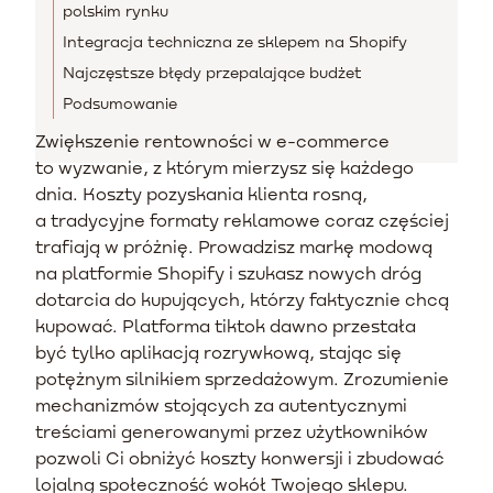
polskim rynku
Integracja techniczna ze sklepem na Shopify
Najczęstsze błędy przepalające budżet
Podsumowanie
Zwiększenie rentowności w e-commerce
to wyzwanie, z którym mierzysz się każdego
dnia. Koszty pozyskania klienta rosną,
a tradycyjne formaty reklamowe coraz częściej
trafiają w próżnię. Prowadzisz markę modową
na platformie Shopify i szukasz nowych dróg
dotarcia do kupujących, którzy faktycznie chcą
kupować. Platforma tiktok dawno przestała
być tylko aplikacją rozrywkową, stając się
potężnym silnikiem sprzedażowym. Zrozumienie
mechanizmów stojących za autentycznymi
treściami generowanymi przez użytkowników
pozwoli Ci obniżyć koszty konwersji i zbudować
lojalną społeczność wokół Twojego sklepu.