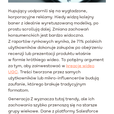
Kupujący uodpornili się na wygładzone,
korporacyjne reklamy. Kiedy widzą kolejny
baner z idealnie wyretuszowaną modelką, po
prostu scrollują dalej. Zmiana zachowań
konsumenckich jest bardzo widoczna.
Z raportów rynkowych wynika, że 71% polskich
użytkowników dokonuje zakupów po obejrzeniu
recenzji lub prezentacji produktu właśnie
w formie krótkiego wideo. To potężny argument
za tym, aby zainwestować w
kreacje wideo
UGC
. Treści tworzone przez samych
użytkowników lub mikro-influencerów budują
zaufanie, którego brakuje tradycyjnym
formatom.
Generacja Z wyznacza tutaj trendy, ale ich
zachowania szybko przenoszą się na starsze
grupy wiekowe. Dane z platformy Salesforce