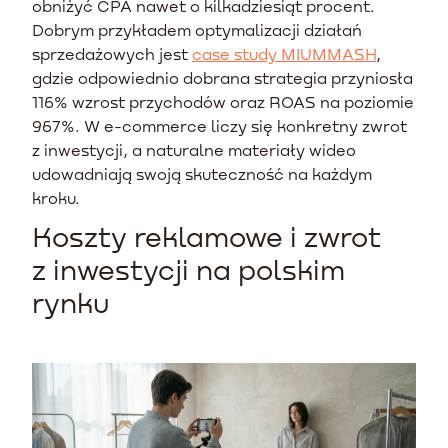
obniżyć CPA nawet o kilkadziesiąt procent.
Dobrym przykładem optymalizacji działań
sprzedażowych jest
case study MIUMMASH
,
gdzie odpowiednio dobrana strategia przyniosła
116% wzrost przychodów oraz ROAS na poziomie
967%. W e-commerce liczy się konkretny zwrot
z inwestycji, a naturalne materiały wideo
udowadniają swoją skuteczność na każdym
kroku.
Koszty reklamowe i zwrot
z inwestycji na polskim
rynku