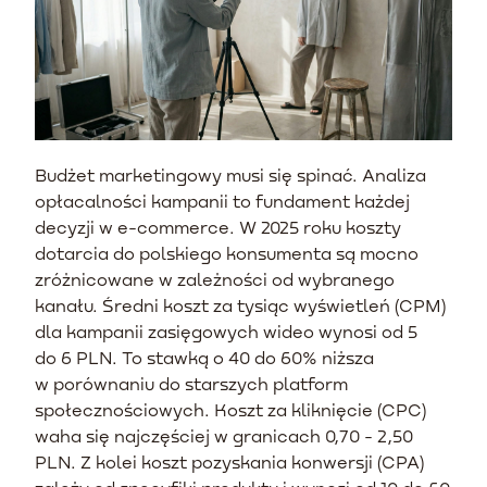
Budżet marketingowy musi się spinać. Analiza
opłacalności kampanii to fundament każdej
decyzji w e-commerce. W 2025 roku koszty
dotarcia do polskiego konsumenta są mocno
zróżnicowane w zależności od wybranego
kanału. Średni koszt za tysiąc wyświetleń (CPM)
dla kampanii zasięgowych wideo wynosi od 5
do 6 PLN. To stawką o 40 do 60% niższa
w porównaniu do starszych platform
społecznościowych. Koszt za kliknięcie (CPC)
waha się najczęściej w granicach 0,70 - 2,50
PLN. Z kolei koszt pozyskania konwersji (CPA)