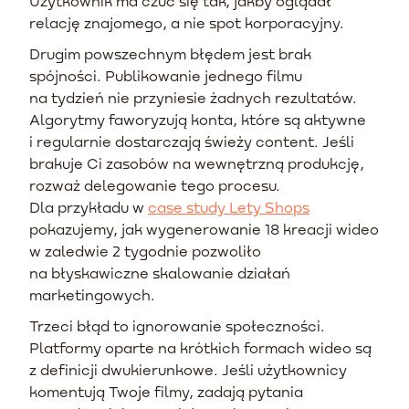
Użytkownik ma czuć się tak, jakby oglądał
relację znajomego, a nie spot korporacyjny.
Drugim powszechnym błędem jest brak
spójności. Publikowanie jednego filmu
na tydzień nie przyniesie żadnych rezultatów.
Algorytmy faworyzują konta, które są aktywne
i regularnie dostarczają świeży content. Jeśli
brakuje Ci zasobów na wewnętrzną produkcję,
rozważ delegowanie tego procesu.
Dla przykładu w
case study Lety Shops
pokazujemy, jak wygenerowanie 18 kreacji wideo
w zaledwie 2 tygodnie pozwoliło
na błyskawiczne skalowanie działań
marketingowych.
Trzeci błąd to ignorowanie społeczności.
Platformy oparte na krótkich formach wideo są
z definicji dwukierunkowe. Jeśli użytkownicy
komentują Twoje filmy, zadają pytania