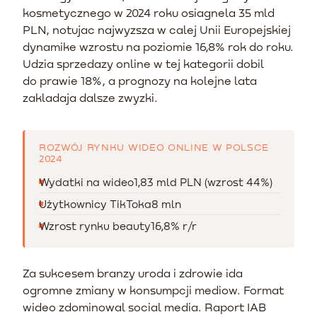
kosmetycznego w 2024 roku osiagnela 35 mld
PLN, notujac najwyzsza w calej Unii Europejskiej
dynamike wzrostu na poziomie 16,8% rok do roku.
Udzia sprzedazy online w tej kategorii dobil
do prawie 18%, a prognozy na kolejne lata
zakladaja dalsze zwyzki.
ROZWÓJ RYNKU WIDEO ONLINE W POLSCE
2024
Wydatki na wideo
1,83 mld PLN (wzrost 44%)
Użytkownicy TikToka
8 mln
Wzrost rynku beauty
16,8% r/r
Za sukcesem branzy uroda i zdrowie ida
ogromne zmiany w konsumpcji mediow. Format
wideo zdominowal social media. Raport IAB