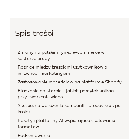
Spis treści
Zmiany na polskim rynku e-commerce w
sektorze urody
Roznice miedzy tresciami uzytkownikow a
influencer marketingiem
Zastosowanie materialow na platformie Shopify
Bladzenie na starcie - jakich pomylek unikac
przy tworzeniu wideo
Skuteczne wdrozenie kampanii - proces krok po
kroku
Koszty i platformy AI wspierajace skalowanie
formatow
Podsumowanie