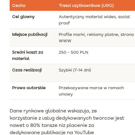
Cecha
Tresci uzytkownikow (UGC)
Cel glowny
Autentyczny material wideo, social
proof
Miejsce publikacji
Profile marki, reklamy platne, strona
WWW
Sredni koszt za
250 - 500 PLN
material
Czas realizacji
Szybki (7-14 dni)
Prawa autorskie
Przekazywane marce w ramach
umowy
Dane rynkowe globalne wskazuja, ze
korzystanie z uslug dedykowanych tworcow jest
nawet o 80% tansze niz placenie za
dedykowane publikacje na YouTube