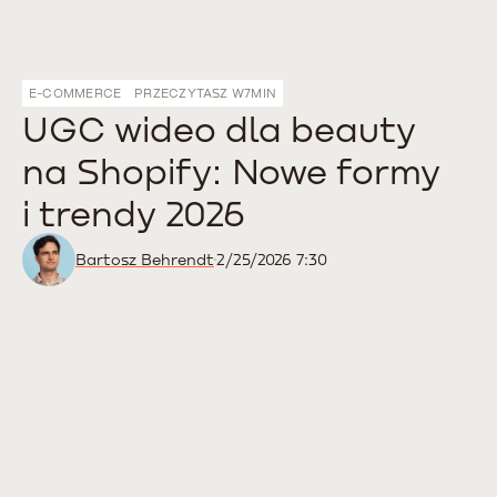
E-COMMERCE
PRZECZYTASZ W
7
MIN
UGC wideo dla beauty
na Shopify: Nowe formy
i trendy 2026
Bartosz Behrendt
2/25/2026 7:30