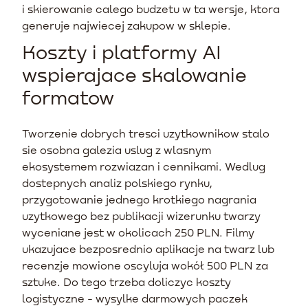
i skierowanie calego budzetu w ta wersje, ktora
generuje najwiecej zakupow w sklepie.
Koszty i platformy AI
wspierajace skalowanie
formatow
Tworzenie dobrych tresci uzytkownikow stalo
sie osobna galezia uslug z wlasnym
ekosystemem rozwiazan i cennikami. Wedlug
dostepnych analiz polskiego rynku,
przygotowanie jednego krotkiego nagrania
uzytkowego bez publikacji wizerunku twarzy
wyceniane jest w okolicach 250 PLN. Filmy
ukazujace bezposrednio aplikacje na twarz lub
recenzje mowione oscyluja wokół 500 PLN za
sztuke. Do tego trzeba doliczyc koszty
logistyczne - wysylke darmowych paczek