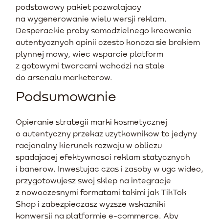
podstawowy pakiet pozwalajacy
na wygenerowanie wielu wersji reklam.
Desperackie proby samodzielnego kreowania
autentycznych opinii czesto koncza sie brakiem
plynnej mowy, wiec wsparcie platform
z gotowymi tworcami wchodzi na stale
do arsenalu marketerow.
Podsumowanie
Opieranie strategii marki kosmetycznej
o autentyczny przekaz uzytkownikow to jedyny
racjonalny kierunek rozwoju w obliczu
spadajacej efektywnosci reklam statycznych
i banerow. Inwestujac czas i zasoby w ugc wideo,
przygotowujesz swoj sklep na integracje
z nowoczesnymi formatami takimi jak TikTok
Shop i zabezpieczasz wyzsze wskazniki
konwersji na platformie e-commerce. Aby