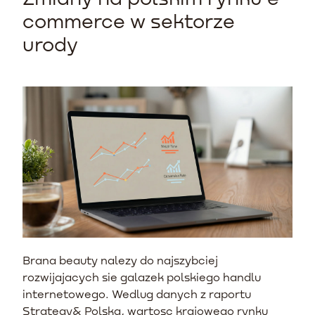
commerce w sektorze
urody
Brana beauty nalezy do najszybciej
rozwijajacych sie galazek polskiego handlu
internetowego. Wedlug danych z raportu
Strategy& Polska, wartosc krajowego rynku