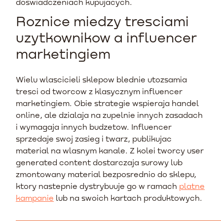
doswiadczeniach kupujacych.
Roznice miedzy tresciami
uzytkownikow a influencer
marketingiem
Wielu wlascicieli sklepow blednie utozsamia
tresci od tworcow z klasycznym influencer
marketingiem. Obie strategie wspieraja handel
online, ale dzialaja na zupelnie innych zasadach
i wymagaja innych budzetow. Influencer
sprzedaje swoj zasieg i twarz, publikujac
material na wlasnym kanale. Z kolei tworcy user
generated content dostarczaja surowy lub
zmontowany material bezposrednio do sklepu,
ktory nastepnie dystrybuuje go w ramach
platne
kampanie
lub na swoich kartach produktowych.