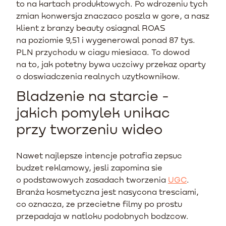
to na kartach produktowych. Po wdrozeniu tych
zmian konwersja znaczaco poszla w gore, a nasz
klient z branzy beauty osiagnal ROAS
na poziomie 9,51 i wygenerowal ponad 87 tys.
PLN przychodu w ciagu miesiaca. To dowod
na to, jak potetny bywa uczciwy przekaz oparty
o doswiadczenia realnych uzytkownikow.
Bladzenie na starcie -
jakich pomylek unikac
przy tworzeniu wideo
Nawet najlepsze intencje potrafia zepsuc
budzet reklamowy, jesli zapomina sie
o podstawowych zasadach tworzenia
UGC
.
Branża kosmetyczna jest nasycona tresciami,
co oznacza, ze przecietne filmy po prostu
przepadaja w natloku podobnych bodzcow.