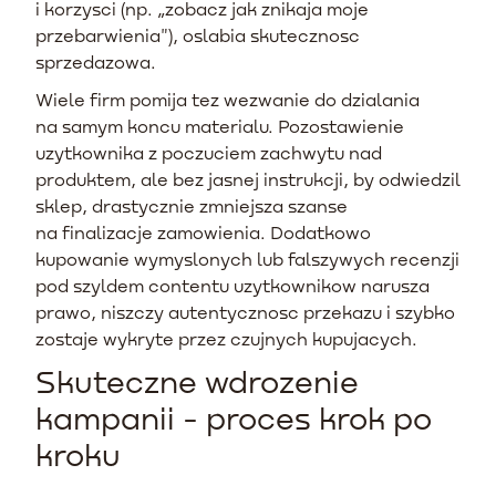
i korzysci (np. „zobacz jak znikaja moje
przebarwienia"), oslabia skutecznosc
sprzedazowa.
Wiele firm pomija tez wezwanie do dzialania
na samym koncu materialu. Pozostawienie
uzytkownika z poczuciem zachwytu nad
produktem, ale bez jasnej instrukcji, by odwiedzil
sklep, drastycznie zmniejsza szanse
na finalizacje zamowienia. Dodatkowo
kupowanie wymyslonych lub falszywych recenzji
pod szyldem contentu uzytkownikow narusza
prawo, niszczy autentycznosc przekazu i szybko
zostaje wykryte przez czujnych kupujacych.
Skuteczne wdrozenie
kampanii - proces krok po
kroku