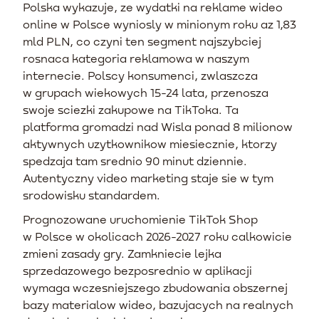
Polska wykazuje, ze wydatki na reklame wideo
online w Polsce wyniosly w minionym roku az 1,83
mld PLN, co czyni ten segment najszybciej
rosnaca kategoria reklamowa w naszym
internecie. Polscy konsumenci, zwlaszcza
w grupach wiekowych 15-24 lata, przenosza
swoje sciezki zakupowe na TikToka. Ta
platforma gromadzi nad Wisla ponad 8 milionow
aktywnych uzytkownikow miesiecznie, ktorzy
spedzaja tam srednio 90 minut dziennie.
Autentyczny video marketing staje sie w tym
srodowisku standardem.
Prognozowane uruchomienie TikTok Shop
w Polsce w okolicach 2026-2027 roku calkowicie
zmieni zasady gry. Zamkniecie lejka
sprzedazowego bezposrednio w aplikacji
wymaga wczesniejszego zbudowania obszernej
bazy materialow wideo, bazujacych na realnych