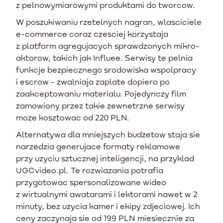
z pelnowymiarowymi produktami do tworcow.
W poszukiwaniu rzetelnych nagran, wlasciciele
e-commerce coraz czesciej korzystaja
z platform agregujacych sprawdzonych mikro-
aktorow, takich jak Influee. Serwisy te pelnia
funkcje bezpiecznego srodowiska wspolpracy
i escrow - zwalniaja zaplate dopiero po
zaakceptowaniu materialu. Pojedynczy film
zamowiony przez takie zewnetrzne serwisy
moze kosztowac od 220 PLN.
Alternatywa dla mniejszych budzetow staja sie
narzedzia generujace formaty reklamowe
przy uzyciu sztucznej inteligencji, na przyklad
UGCvideo.pl. Te rozwiazania potrafia
przygotowac spersonalizowane wideo
z wirtualnymi awatarami i lektorami nawet w 2
minuty, bez uzycia kamer i ekipy zdjeciowej. Ich
ceny zaczynaja sie od 199 PLN miesiecznie za