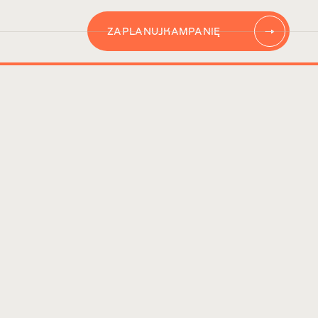
ZAPLANUJ
KAMPANIĘ
AUTOMATYZACJĘ
CONTENT
KAMPANIĘ