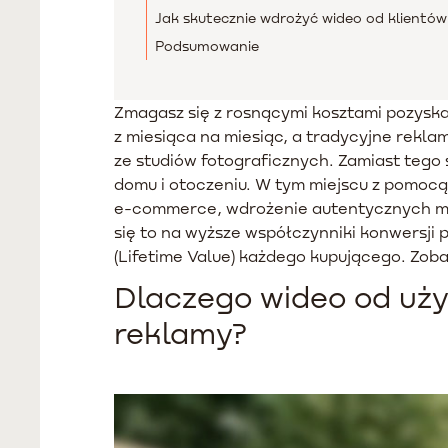
Jak skutecznie wdrożyć wideo od klientów
Podsumowanie
Zmagasz się z rosnącymi kosztami pozyska
z miesiąca na miesiąc, a tradycyjne rekla
ze studiów fotograficznych. Zamiast tego
domu i otoczeniu. W tym miejscu z pomocą 
e-commerce, wdrożenie autentycznych mat
się to na wyższe współczynniki konwersji 
(Lifetime Value) każdego kupującego. Zoba
Dlaczego wideo od uży
reklamy?