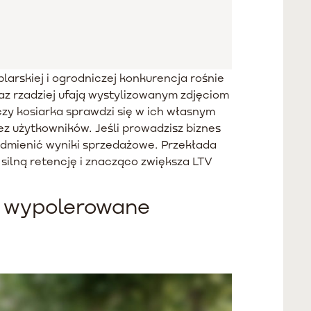
arskiej i ogrodniczej konkurencja rośnie
raz rzadziej ufają wystylizowanym zdjęciom
czy kosiarka sprawdzi się w ich własnym
ez użytkowników. Jeśli prowadzisz biznes
dmienić wyniki sprzedażowe. Przekłada
 silną retencję i znacząco zwiększa LTV
ż wypolerowane