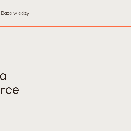
Baza wiedzy
ja
rce