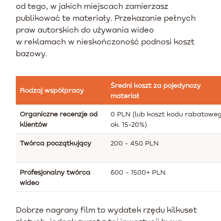
od tego, w jakich miejscach zamierzasz
publikować te materiały. Przekazanie pełnych
praw autorskich do używania wideo
w reklamach w nieskończoność podnosi koszt
bazowy.
Średni koszt za pojedynczy
Rodzaj współpracy
materiał
Organiczne recenzje od
0 PLN (lub koszt kodu rabatowe
klientów
ok. 15-20%)
Twórca początkujący
200 - 450 PLN
Profesjonalny twórca
600 - 1500+ PLN
wideo
Dobrze nagrany film to wydatek rzędu kilkuset