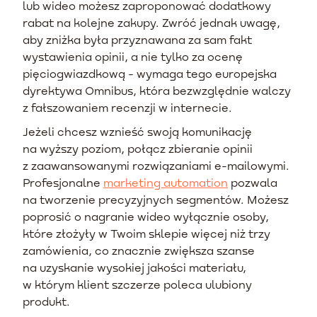
lub wideo możesz zaproponować dodatkowy
rabat na kolejne zakupy. Zwróć jednak uwagę,
aby zniżka była przyznawana za sam fakt
wystawienia opinii, a nie tylko za ocenę
pięciogwiazdkową - wymaga tego europejska
dyrektywa Omnibus, która bezwzględnie walczy
z fałszowaniem recenzji w internecie.
Jeżeli chcesz wznieść swoją komunikację
na wyższy poziom, połącz zbieranie opinii
z zaawansowanymi rozwiązaniami e-mailowymi.
Profesjonalne
marketing automation
pozwala
na tworzenie precyzyjnych segmentów. Możesz
poprosić o nagranie wideo wyłącznie osoby,
które złożyły w Twoim sklepie więcej niż trzy
zamówienia, co znacznie zwiększa szanse
na uzyskanie wysokiej jakości materiału,
w którym klient szczerze poleca ulubiony
produkt.