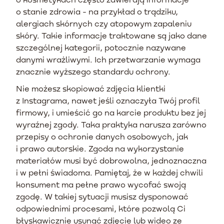
o stanie zdrowia - na przykład o trądziku,
alergiach skórnych czy atopowym zapaleniu
skóry. Takie informacje traktowane są jako dane
szczególnej kategorii, potocznie nazywane
danymi wrażliwymi. Ich przetwarzanie wymaga
znacznie wyższego standardu ochrony.
Nie możesz skopiować zdjęcia klientki
z Instagrama, nawet jeśli oznaczyła Twój profil
firmowy, i umieścić go na karcie produktu bez jej
wyraźnej zgody. Taka praktyka narusza zarówno
przepisy o ochronie danych osobowych, jak
i prawo autorskie. Zgoda na wykorzystanie
materiałów musi być dobrowolna, jednoznaczna
i w pełni świadoma. Pamiętaj, że w każdej chwili
konsument ma pełne prawo wycofać swoją
zgodę. W takiej sytuacji musisz dysponować
odpowiednimi procesami, które pozwolą Ci
błyskawicznie usunąć zdjęcie lub wideo ze