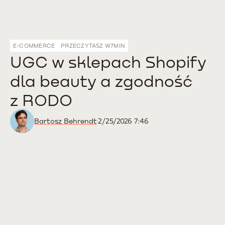
E-COMMERCE
PRZECZYTASZ W
7
MIN
UGC w sklepach Shopify
dla beauty a zgodność
z RODO
Bartosz Behrendt
2/25/2026 7:46