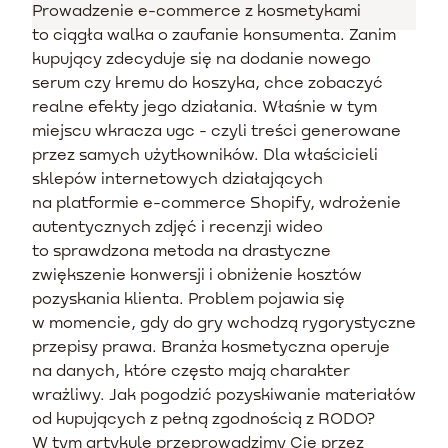
Prowadzenie e-commerce z kosmetykami
to ciągła walka o zaufanie konsumenta. Zanim
kupujący zdecyduje się na dodanie nowego
serum czy kremu do koszyka, chce zobaczyć
realne efekty jego działania. Właśnie w tym
miejscu wkracza ugc - czyli treści generowane
przez samych użytkowników. Dla właścicieli
sklepów internetowych działających
na platformie e-commerce Shopify, wdrożenie
autentycznych zdjęć i recenzji wideo
to sprawdzona metoda na drastyczne
zwiększenie konwersji i obniżenie kosztów
pozyskania klienta. Problem pojawia się
w momencie, gdy do gry wchodzą rygorystyczne
przepisy prawa. Branża kosmetyczna operuje
na danych, które często mają charakter
wrażliwy. Jak pogodzić pozyskiwanie materiałów
od kupujących z pełną zgodnością z RODO?
W tym artykule przeprowadzimy Cię przez