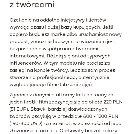
z twórcami
Czekanie na oddolne inicjatywy klientów
wymaga czasu i dużej bazy kupujących. Jeśli
dopiero budujesz markę albo uruchamiasz nowy
produkt, znacznie lepszym rozwiązaniem jest
bezpośrednia współpraca z twórcami
internetowymi. Różnią się oni od typowych
influencerów. W tym modelu nie płacisz za
zasięgi na koncie twórcy, lecz za sam proces
stworzenia profesjonalnego, autentycznie
wyglądającego filmu lub serii zdjęć.
Zgodnie z danymi platformy Influee, ceny za
jeden krótki film zaczynają się od około 220 PLN
(51 EUR). Stawki bardziej doświadczonych
twórców oscylują w przedziale 600 - 1200 PLN
(150-300 USD) za materiał, w zależności od jego
złożoności i formatu. Całkowity budżet zależy