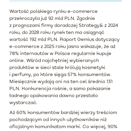
Wartość polskiego rynku e-commerce
przekroczyła już 92 mld PLN. Zgodnie
z prognozami firmy doradczej Strategy& z 2024
roku, do 2028 roku rynek ten ma osiągnąć
wartość 192 mld PLN. Raport Gemius dotyczący
e-commerce z 2025 roku jasno wskazuje, że aż
78% internautów w Polsce regularnie kupuje
online. Wśród najchętniej wybieranych
produktów w sieci stale królują kosmetyki
i perfumy, po które sięga 57% konsumentów.
Miesięcznie wydają oni na ten cel średnio 131
PLN. Konkurencja rośnie, a samo pokazanie
ładnego opakowania dawno przestało
wystarczać.
Aż 60% konsumentów bardziej wierzy treściom
pochodzącym od innych użytkowników niż
oficjalnym komunikatom marki. Co więcej, 90%