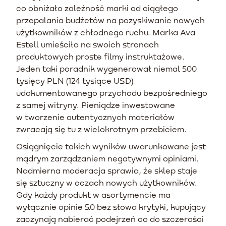
co obniżało zależność marki od ciągłego
przepalania budżetów na pozyskiwanie nowych
użytkowników z chłodnego ruchu. Marka Ava
Estell umieściła na swoich stronach
produktowych proste filmy instruktażowe.
Jeden taki poradnik wygenerował niemal 500
tysięcy PLN (124 tysiące USD)
udokumentowanego przychodu bezpośredniego
z samej witryny. Pieniądze inwestowane
w tworzenie autentycznych materiałów
zwracają się tu z wielokrotnym przebiciem.
Osiągnięcie takich wyników uwarunkowane jest
mądrym zarządzaniem negatywnymi opiniami.
Nadmierna moderacja sprawia, że sklep staje
się sztuczny w oczach nowych użytkowników.
Gdy każdy produkt w asortymencie ma
wyłącznie opinie 5.0 bez słowa krytyki, kupujący
zaczynają nabierać podejrzeń co do szczerości