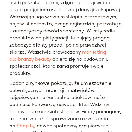
osób poszukuje opinii, zdjęć i recenzji wideo
przed podjęciem ostatecznej decyzji zakupowej.
Wdrażając ugc w swoim sklepie internetowym,
dajesz klientom to, czego najbardziej potrzebują
- autentyczny dowód społeczny. W przypadku
produktów do pielęgnacji, kupujący pragną
zobaczyć efekty przed i po na prawdziwej
skórze. Właściwie prowadzony
marketing
dla branży beauty
opiera się na budowaniu
społeczności, która sama promuje Twoje
produkty.
Badania rynkowe pokazują, że umieszczenie
autentycznych recenzji i materiałów
zdjęciowych na kartach produktów może
podnieść konwersję nawet o 161%. Widzimy
to również u naszych klientów. Kiedy pomagamy
markom wdrażać sprawdzone rozwiązania
na
Shopify
, dowód społeczny gra pierwsze