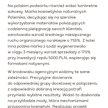
Na polskim podwórku również widać konkretne
sukcesy. Marka kosmetyków naturalnych
Polemika, decydując się na szerokie
wykorzystanie materiałów pokazujących
codzienną pielęgnację swoich klientek,
zanotowała wzrost średniego miesięcznego
ruchu organicznego na sklepie o 755%. Z kolei
inna polska marka z Łodzi wygenerowała
w ciągu 3 miesięcy wzrost sprzedaży o 170%
przy inwestycji rzędu 5000 PLN, wspierając się
formatami natywnymi.
W środowisku agencyjnym widzimy te same
zależności. Precyzyjne docieranie
do odpowiedniej grupy docelowej w połączeniu
z odpowiednio dobraną kreacją potrafi
przynieść wybitne rezultaty. Widać to doskonale
na przykładzie mody, która mechanizmami
przypomina kosmetyki. Realizując projekt