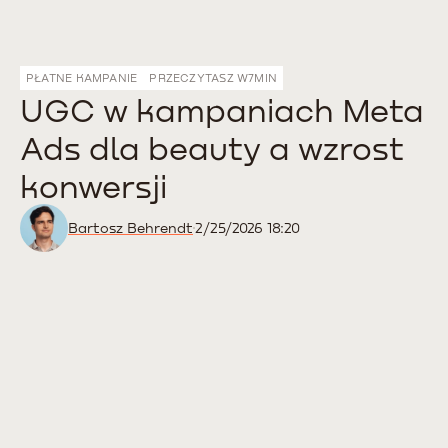
PŁATNE KAMPANIE
PRZECZYTASZ W
7
MIN
UGC w kampaniach Meta
Ads dla beauty a wzrost
konwersji
Bartosz Behrendt
2/25/2026 18:20