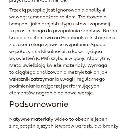
Trzecią pułapką jest ignorowanie analityki
wewnątrz menedżera reklam. Traktowanie
kampanii jako projektu typu ustaw i zapomnij
to prosta droga do przepalania środków. Każda
kreacja reklamowa na Facebooku i Instagramie
z czasem ulega zjawisku wypalenia. Spada
współczynnik klikalności, a koszt tysiąca
wyświetleń (CPM) szybuje w górę. Algorytmy
Meta uwielbiają świeże materiały. Wymaga
to ciągłego analizowania metryk takich jak
wskaźnik zatrzymania uwagi i regularnego
podmieniania najgorzej performujących
elementów nagrania na nowe wersje.
Podsumowanie
Natywne materiały wideo to obecnie jeden
z najpotężniejszych lewarów wzrostu dla branży