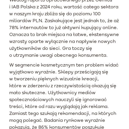
i IAB Polska z 2024 roku, wartość całego sektora
w naszym kraju zbliża się do poziomu 100
miliardów PLN. Zaskakujące jest jednak to, że aż
78% internautów to już aktywni kupujący online.
Oznacza to brak miejsca na łatwe, ekstensywne
wzrosty oparte wyłącznie na napływie nowych
użytkowników do sieci. Gra toczy się
o utrzymanie uwagi obecnego konsumenta.
W segmencie kosmetycznym ten problem widać
wyjątkowo wyraźnie. Sklepy prześcigają się
w tworzeniu pięknych wizualnie kreacji,
które w zderzeniu z rzeczywistością okazują się
mało skuteczne. Użytkownicy mediów
społecznościowych nauczyli się ignorować
treści, które od razu wyglądają jak reklama.
Zamiast tego szukają rekomendacji, na których
mogą polegać. Badania rynkowe wyraźnie
pokazują, że 86% konsumentów poszukuje