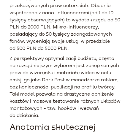
przekazywanych praw autorskich. Obecnie
współpraca z nano-influencerami (od 1 do 10
tysięcy obserwujących) to wydatek rzędu od 50
PLN do 2000 PLN. Mikro-influencerzy,
posiadający do 50 tysięcy zaangażowanych
fanów, wyceniają swoje usługi w przedziale
od 500 PLN do 5000 PLN.
Z perspektywy optymalizacji budżetu, często
najrozsądniejszym wyborem jest zakup samych
praw do wizerunku i materiału wideo w celu
emisji go jako Dark Post w menedżerze reklam,
bez konieczności publikacji na profilu twórcy.
Taki model pozwala na drastyczne obniżenie
kosztów i masowe testowanie różnych układów
montażowych - tzw. hooków i wezwań
do działania.
Anatomia skutecznej