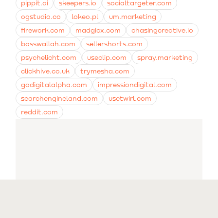
pippit.ai
skeepers.io
socialtargeter.com
ogstudio.co
lokeo.pl
um.marketing
firework.com
madgicx.com
chasingcreative.io
bosswallah.com
sellershorts.com
psychelicht.com
useclip.com
spray.marketing
clickhive.co.uk
trymesha.com
godigitalalpha.com
impressiondigital.com
searchengineland.com
usetwirl.com
reddit.com