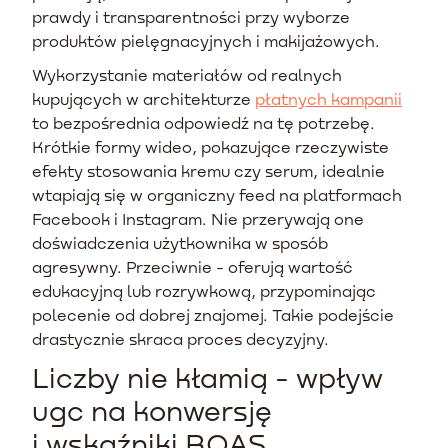
prawdy i transparentności przy wyborze
produktów pielęgnacyjnych i makijażowych.
Wykorzystanie materiałów od realnych
kupujących w architekturze
płatnych kampanii
to bezpośrednia odpowiedź na tę potrzebę.
Krótkie formy wideo, pokazujące rzeczywiste
efekty stosowania kremu czy serum, idealnie
wtapiają się w organiczny feed na platformach
Facebook i Instagram. Nie przerywają one
doświadczenia użytkownika w sposób
agresywny. Przeciwnie - oferują wartość
edukacyjną lub rozrywkową, przypominając
polecenie od dobrej znajomej. Takie podejście
drastycznie skraca proces decyzyjny.
Liczby nie kłamią - wpływ
ugc na konwersję
i wskaźniki ROAS