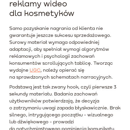
reklamy wideo
dla kosmetyków
Samo pozyskanie nagrania od klienta nie
gwarantuje jeszcze sukcesu sprzedażowego.
Surowy materiał wymaga odpowiedniej
adaptacji, aby spełniał wymogi algorytmów
reklamowych i psychologii zachowań
konsumentów scrollujących tablicę. Tworząc
wydajne
UGC
, należy opierać się
na sprawdzonych schematach narracyjnych.
Podstawą jest tak zwany hook, czyli pierwsze 3
sekundy materiału. Badania zachowań
użytkowników potwierdzają, że decyzja
o zatrzymaniu uwagi zapada błyskawicznie. Brak
silnego, intrygującego początku - wizualnego
lub dźwiękowego - prowadzi
do natychmiastowego pominięcia komunikatu.