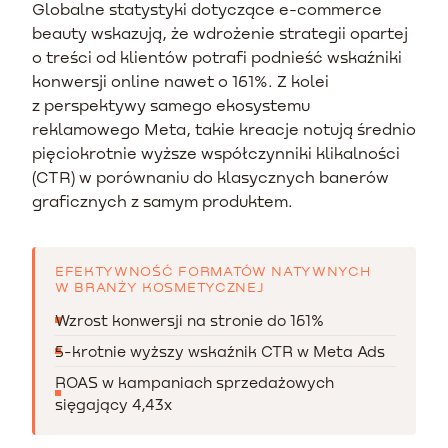
Globalne statystyki dotyczące e-commerce
beauty wskazują, że wdrożenie strategii opartej
o treści od klientów potrafi podnieść wskaźniki
konwersji online nawet o 161%. Z kolei
z perspektywy samego ekosystemu
reklamowego Meta, takie kreacje notują średnio
pięciokrotnie wyższe współczynniki klikalności
(CTR) w porównaniu do klasycznych banerów
graficznych z samym produktem.
EFEKTYWNOŚĆ FORMATÓW NATYWNYCH
W BRANŻY KOSMETYCZNEJ
Wzrost konwersji na stronie do 161%
5-krotnie wyższy wskaźnik CTR w Meta Ads
ROAS w kampaniach sprzedażowych
sięgający 4,43x