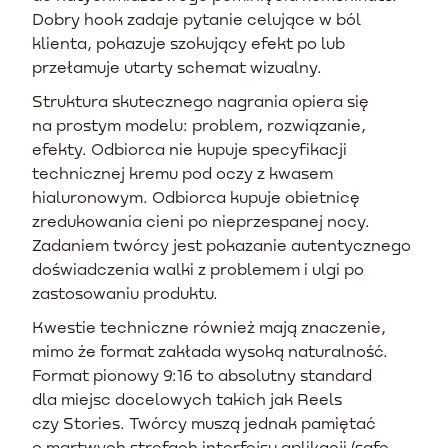
Dobry hook zadaje pytanie celujące w ból
klienta, pokazuje szokujący efekt po lub
przełamuje utarty schemat wizualny.
Struktura skutecznego nagrania opiera się
na prostym modelu: problem, rozwiązanie,
efekty. Odbiorca nie kupuje specyfikacji
technicznej kremu pod oczy z kwasem
hialuronowym. Odbiorca kupuje obietnicę
zredukowania cieni po nieprzespanej nocy.
Zadaniem twórcy jest pokazanie autentycznego
doświadczenia walki z problemem i ulgi po
zastosowaniu produktu.
Kwestie techniczne również mają znaczenie,
mimo że format zakłada wysoką naturalność.
Format pionowy 9:16 to absolutny standard
dla miejsc docelowych takich jak Reels
czy Stories. Twórcy muszą jednak pamiętać
o martwych strefach interfejsu aplikacji (safe