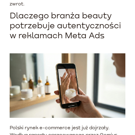
zwrot.
Dlaczego branża beauty
potrzebuje autentyczności
w reklamach Meta Ads
Polski rynek e-commerce jest już dojrzały.
Według raportu opracowanego przez Gemius