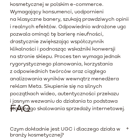
kosmetycznej w polskim e-commerce.
Wymagający konsumenci, uodpornieni
na klasyczne banery, szukają prawdziwych opinii
i realnych efektów. Odpowiednio wdrożone ugc
pozwala ominąć tę barierę nieufności,
drastycznie zwiększając współczynnik
klikalności i podnosząc wskaźniki konwersji
na stronie sklepu. Proces ten wymaga jednak
rygorystycznego planowania, korzystania
z odpowiednich twórców oraz ciągłego
analizowania wyników wewnątrz menedżera
reklam Meta. Skupienie się na silnych
początkach wideo, autentyczności przekazu
i jasnym wezwaniu do działania to podstawa
FAQ
stabilnego skalowania sprzedaży internetowej.
Czym dokładnie jest UGC i dlaczego działa w
branży kosmetycznej?