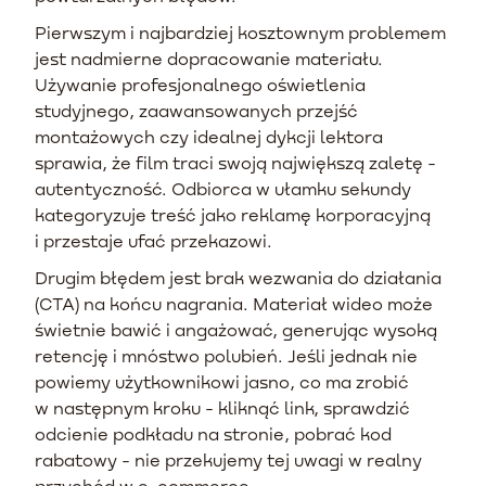
Pierwszym i najbardziej kosztownym problemem
jest nadmierne dopracowanie materiału.
Używanie profesjonalnego oświetlenia
studyjnego, zaawansowanych przejść
montażowych czy idealnej dykcji lektora
sprawia, że film traci swoją największą zaletę -
autentyczność. Odbiorca w ułamku sekundy
kategoryzuje treść jako reklamę korporacyjną
i przestaje ufać przekazowi.
Drugim błędem jest brak wezwania do działania
(CTA) na końcu nagrania. Materiał wideo może
świetnie bawić i angażować, generując wysoką
retencję i mnóstwo polubień. Jeśli jednak nie
powiemy użytkownikowi jasno, co ma zrobić
w następnym kroku - kliknąć link, sprawdzić
odcienie podkładu na stronie, pobrać kod
rabatowy - nie przekujemy tej uwagi w realny
przychód w e-commerce.