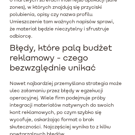
zones), w których znajdują się przyciski
polubienia, opisy czy nazwa profilu.
Umieszczenie tam ważnych napisów sprawi,
że materiał będzie nieczytelny i sfrustruje
odbiorcę.
Błędy, które palą budżet
reklamowy - czego
bezwzględnie unikać
Nawet najbardziej przemyślana strategia może
ulec załamaniu przez błędy w egzekucji
operacyjnej. Wiele firm podejmuje próby
integracji materiałów natywnych do swoich
kont reklamowych, po czym szybko się
wycofuje, oskarżając format o brak
skuteczności. Najczęściej wynika to z kilku
powtarzalnych błędów.