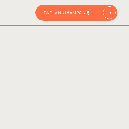
ZAPLANUJ
KAMPANIĘ
AUTOMATYZACJĘ
CONTENT
KAMPANIĘ