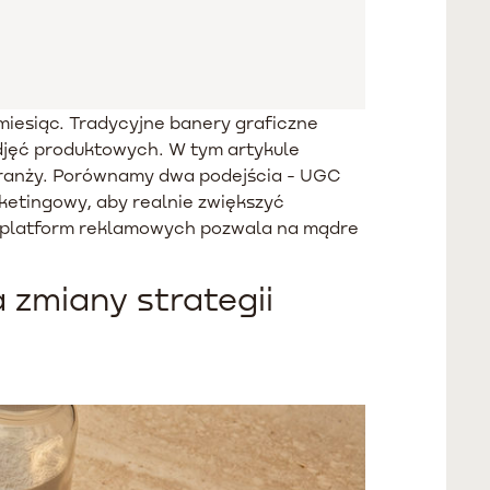
 miesiąc. Tradycyjne banery graficzne
zdjęć produktowych. W tym artykule
 branży. Porównamy dwa podejścia - UGC
etingowy, aby realnie zwiększyć
w platform reklamowych pozwala na mądre
zmiany strategii