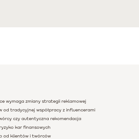
sce wymaga zmiany strategii reklamowej
 od tradycyjnej współpracy z influencerami
 twórcy czy autentyczna rekomendacja
ryzyko kar finansowych
o od klientów i twórców