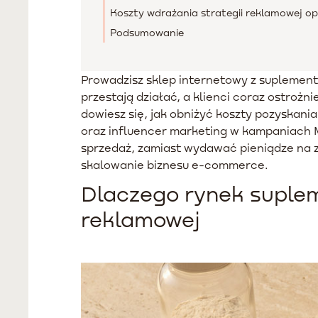
Koszty wdrażania strategii reklamowej o
Podsumowanie
Prowadzisz sklep internetowy z suplementa
przestają działać, a klienci coraz ostro
dowiesz się, jak obniżyć koszty pozyskan
oraz influencer marketing w kampaniach 
sprzedaż, zamiast wydawać pieniądze na 
skalowanie biznesu e-commerce.
Dlaczego rynek suplem
reklamowej