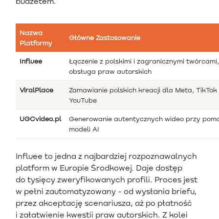
budżetem.
Nazwa
Główne Zastosowanie
Platformy
Influee
Łączenie z polskimi i zagranicznymi twórcami,
obsługa praw autorskich
ViralPlace
Zamawianie polskich kreacji dla Meta, TikTok 
YouTube
UGCvideo.pl
Generowanie autentycznych wideo przy pom
modeli AI
Influee to jedna z najbardziej rozpoznawalnych
platform w Europie Środkowej. Daje dostęp
do tysięcy zweryfikowanych profili. Proces jest
w pełni zautomatyzowany - od wysłania briefu,
przez akceptację scenariusza, aż po płatność
i załatwienie kwestii praw autorskich. Z kolei