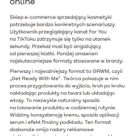
online
Sklep e-commerce sprzedający kosmetyki
potrzebuje bardzo konkretnych scenariuszy.
Użytkownik przeglądający kanał For You
na TikToku zatrzymuje się tylko na ułamek
sekundy. Przekaz musi być angażujący
od pierwszej klatki. Poniżej omawiam
najskuteczniejsze formaty stosowane w branży.
Pierwszy i najważniejszy format to GRWM, czyli
„Get Ready With Me”. Twórca pokazuje w nim
proces przygotowania do wyjścia, krok po kroku
nakładając produkty na twarz lub układając
włosy. To niezwykle naturalny sposób
na lokowanie produktu w codziennej rutynie.
Widzimy konsystencję kremu, sposób aplikacji
serum i efekt finalny podkładu. Ten format
doskonale omija radary reklamowe