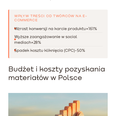
WPŁYW TREŚCI OD TWÓRCÓW NA E-
COMMERCE
Wzrost konwersji na karcie produktu
+161%
Wyższe zaangażowanie w social
mediach
+28%
Spadek kosztu kliknięcia (CPC)
-50%
Budżet i koszty pozyskania
materiałów w Polsce