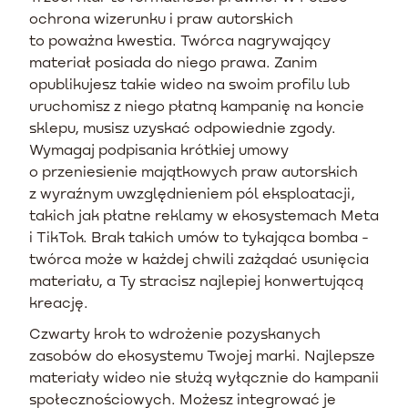
ochrona wizerunku i praw autorskich
to poważna kwestia. Twórca nagrywający
materiał posiada do niego prawa. Zanim
opublikujesz takie wideo na swoim profilu lub
uruchomisz z niego płatną kampanię na koncie
sklepu, musisz uzyskać odpowiednie zgody.
Wymagaj podpisania krótkiej umowy
o przeniesienie majątkowych praw autorskich
z wyraźnym uwzględnieniem pól eksploatacji,
takich jak płatne reklamy w ekosystemach Meta
i TikTok. Brak takich umów to tykająca bomba -
twórca może w każdej chwili zażądać usunięcia
materiału, a Ty stracisz najlepiej konwertującą
kreację.
Czwarty krok to wdrożenie pozyskanych
zasobów do ekosystemu Twojej marki. Najlepsze
materiały wideo nie służą wyłącznie do kampanii
społecznościowych. Możesz integrować je