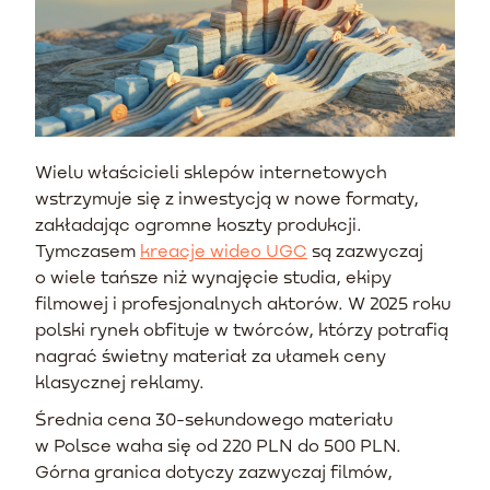
Wielu właścicieli sklepów internetowych
wstrzymuje się z inwestycją w nowe formaty,
zakładając ogromne koszty produkcji.
Tymczasem
kreacje wideo UGC
są zazwyczaj
o wiele tańsze niż wynajęcie studia, ekipy
filmowej i profesjonalnych aktorów. W 2025 roku
polski rynek obfituje w twórców, którzy potrafią
nagrać świetny materiał za ułamek ceny
klasycznej reklamy.
Średnia cena 30-sekundowego materiału
w Polsce waha się od 220 PLN do 500 PLN.
Górna granica dotyczy zazwyczaj filmów,