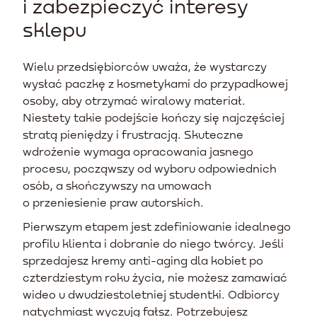
i zabezpieczyć interesy
sklepu
Wielu przedsiębiorców uważa, że wystarczy
wysłać paczkę z kosmetykami do przypadkowej
osoby, aby otrzymać wiralowy materiał.
Niestety takie podejście kończy się najczęściej
stratą pieniędzy i frustracją. Skuteczne
wdrożenie wymaga opracowania jasnego
procesu, począwszy od wyboru odpowiednich
osób, a skończywszy na umowach
o przeniesienie praw autorskich.
Pierwszym etapem jest zdefiniowanie idealnego
profilu klienta i dobranie do niego twórcy. Jeśli
sprzedajesz kremy anti-aging dla kobiet po
czterdziestym roku życia, nie możesz zamawiać
wideo u dwudziestoletniej studentki. Odbiorcy
natychmiast wyczują fałsz. Potrzebujesz