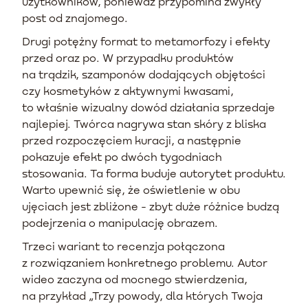
użytkowników, ponieważ przypomina zwykły
post od znajomego.
Drugi potężny format to metamorfozy i efekty
przed oraz po. W przypadku produktów
na trądzik, szamponów dodających objętości
czy kosmetyków z aktywnymi kwasami,
to właśnie wizualny dowód działania sprzedaje
najlepiej. Twórca nagrywa stan skóry z bliska
przed rozpoczęciem kuracji, a następnie
pokazuje efekt po dwóch tygodniach
stosowania. Ta forma buduje autorytet produktu.
Warto upewnić się, że oświetlenie w obu
ujęciach jest zbliżone - zbyt duże różnice budzą
podejrzenia o manipulację obrazem.
Trzeci wariant to recenzja połączona
z rozwiązaniem konkretnego problemu. Autor
wideo zaczyna od mocnego stwierdzenia,
na przykład „Trzy powody, dla których Twoja