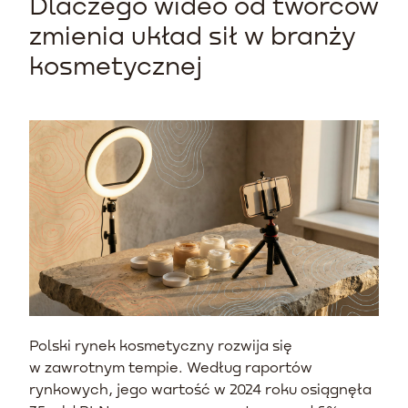
Dlaczego wideo od twórców
zmienia układ sił w branży
kosmetycznej
Polski rynek kosmetyczny rozwija się
w zawrotnym tempie. Według raportów
rynkowych, jego wartość w 2024 roku osiągnęła