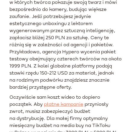
w których twórca pokazuje swoją twarz i mówi
bezpośrednio do kamery, budując większe
zaufanie. Jeśli potrzebujesz jedynie
estetycznego unboxingu z lektorem
wygenerowanym przez sztuczną inteligencję,
zapłacisz bliżej 250 PLN za sztukę. Ceny te
różnią się w zależności od agencji i pakietów.
Przykładowo, agencja Hypero wycenia pakiet
testowy obejmujący czterech twórców na około
1999 PLN. Z kolei globalne platformy podają
stawki rzędu 150-212 USD za materiał, jednak
na rodzimym podwórku znajdziesz znacznie
bardziej przystępne oferty.
Oczywiście sam koszt wideo to dopiero
początek. Aby
płatne kampanie
przyniosły
zwrot, musisz zabezpieczyć budżet
na dystrybucję. Dla małej firmy optymalny
miesięczny budżet na media buy na TikToku