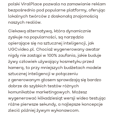
polski ViralPlace pozwala na zamawianie reklam
bezpośrednio pod popularne platformy, oferując
lokalnych twórców z doskonałą znajomością
naszych realiów.
Ciekawą alternatywą, która dynamicznie
zyskuje na popularności, są narzędzia
opierające się na sztucznej inteligencji, jak
UGCvideo.pl. Chociaż wygenerowany awatar
nigdy nie zastąpi w 100% zaufania, jakie buduje
żywy człowiek używający kosmetyku przed
kamerą, to przy mniejszych budżetach modele
sztucznej inteligencji w połączeniu
z generowanym głosem sprawdzają się bardzo
dobrze do szybkich testów różnych
komunikatów marketingowych. Możesz
wygenerować kilkadziesiąt wersji wideo testując
różne pierwsze sekundy, a najlepsze koncepcje
zlecić później żywym wykonawcom.