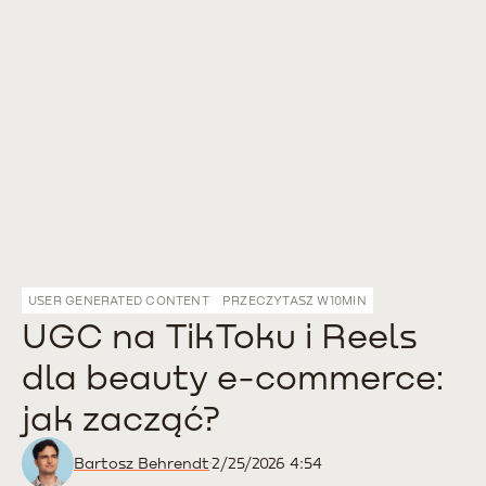
USER GENERATED CONTENT
PRZECZYTASZ W
10
MIN
UGC na TikToku i Reels
dla beauty e-commerce:
jak zacząć?
Bartosz Behrendt
2/25/2026 4:54