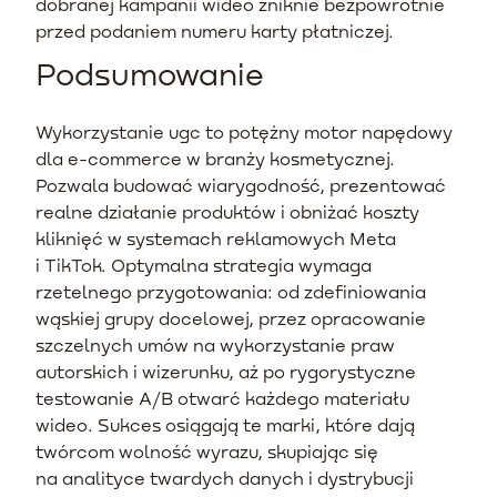
dobranej kampanii wideo zniknie bezpowrotnie
przed podaniem numeru karty płatniczej.
Podsumowanie
Wykorzystanie ugc to potężny motor napędowy
dla e-commerce w branży kosmetycznej.
Pozwala budować wiarygodność, prezentować
realne działanie produktów i obniżać koszty
kliknięć w systemach reklamowych Meta
i TikTok. Optymalna strategia wymaga
rzetelnego przygotowania: od zdefiniowania
wąskiej grupy docelowej, przez opracowanie
szczelnych umów na wykorzystanie praw
autorskich i wizerunku, aż po rygorystyczne
testowanie A/B otwarć każdego materiału
wideo. Sukces osiągają te marki, które dają
twórcom wolność wyrazu, skupiając się
na analityce twardych danych i dystrybucji