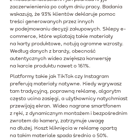
zaczerwienienia po całym dniu pracy. Badania
wskazują, że 93% klientów deklaruje pomoc
treści generowanych przez innych
w podejmowaniu decyzji zakupowych. Sklepy e-
commerce, które wplatają takie materiały
na karty produktowe, notują ogromne wzrosty.
Według danych z branży, obecność
autentycznych wideo zwiększa konwersję
na karcie produktu nawet o 161%.
Platformy takie jak TikTok czy Instagram
preferują materiały natywne. Kiedy wgrywasz
tam tradycyjną, poprawną reklamę, algorytm
często ucina zasięgi, a użytkownicy natychmiast
przewijają ekran. Wideo nagrane smartfonem
z ręki, z dynamicznym montażem i bezpośrednim
zwrotem do kamery, zatrzymuje uwagę
na dłużej. Koszt kliknięcia w reklamę opartą
na takim materiale spada średnio o 50%.