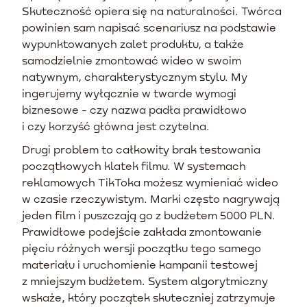
Skuteczność opiera się na naturalności. Twórca
powinien sam napisać scenariusz na podstawie
wypunktowanych zalet produktu, a także
samodzielnie zmontować wideo w swoim
natywnym, charakterystycznym stylu. My
ingerujemy wyłącznie w twarde wymogi
biznesowe - czy nazwa padła prawidłowo
i czy korzyść główna jest czytelna.
Drugi problem to całkowity brak testowania
początkowych klatek filmu. W systemach
reklamowych TikToka możesz wymieniać wideo
w czasie rzeczywistym. Marki często nagrywają
jeden film i puszczają go z budżetem 5000 PLN.
Prawidłowe podejście zakłada zmontowanie
pięciu różnych wersji początku tego samego
materiału i uruchomienie kampanii testowej
z mniejszym budżetem. System algorytmiczny
wskaże, który początek skuteczniej zatrzymuje