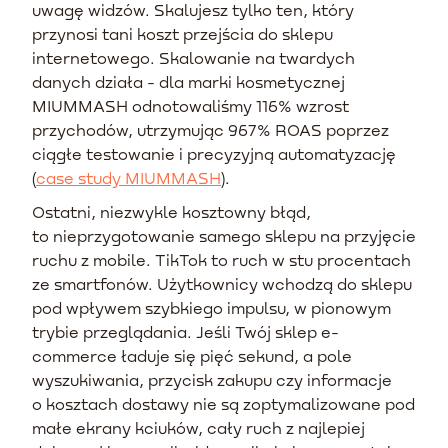
uwagę widzów. Skalujesz tylko ten, który
przynosi tani koszt przejścia do sklepu
internetowego. Skalowanie na twardych
danych działa - dla marki kosmetycznej
MIUMMASH odnotowaliśmy 116% wzrost
przychodów, utrzymując 967% ROAS poprzez
ciągłe testowanie i precyzyjną automatyzację
(
case study MIUMMASH
).
Ostatni, niezwykle kosztowny błąd,
to nieprzygotowanie samego sklepu na przyjęcie
ruchu z mobile. TikTok to ruch w stu procentach
ze smartfonów. Użytkownicy wchodzą do sklepu
pod wpływem szybkiego impulsu, w pionowym
trybie przeglądania. Jeśli Twój sklep e-
commerce ładuje się pięć sekund, a pole
wyszukiwania, przycisk zakupu czy informacje
o kosztach dostawy nie są zoptymalizowane pod
małe ekrany kciuków, cały ruch z najlepiej