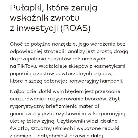
Pułapki, które zerują
wskaźnik zwrotu
z inwestycji (ROAS)
Choć to potężne narzędzie, jego wdrożenie bez
odpowiedniej strategii i analizy jest prostą drogą
do przepalenia budżetów reklamowych
na TikToku. Właściciele sklepów z kosmetykami
popełniają zestaw powtarzalnych błędów,
które niszczą potencjał konwersyjny kampanii.
Najbardziej dotkliwym błędem jest przesadne
cenzurowanie i reżyserowanie twórców. Zbyt
rygorystyczny brief zmienia materiał
generowany przez użytkownika w korporacyjną
ulotkę telewizyjną. Użytkownik widzi idealne
światło, sztuczny uśmiech i wyuczone regułki
z pamięci - natychmiast przewija dalej.