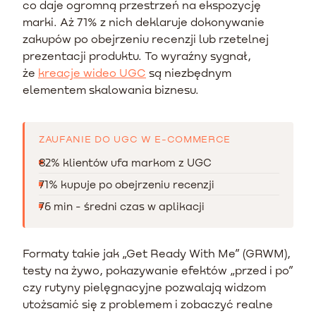
co daje ogromną przestrzeń na ekspozycję
marki. Aż 71% z nich deklaruje dokonywanie
zakupów po obejrzeniu recenzji lub rzetelnej
prezentacji produktu. To wyraźny sygnał,
że
kreacje wideo UGC
są niezbędnym
elementem skalowania biznesu.
ZAUFANIE DO UGC W E-COMMERCE
82% klientów ufa markom z UGC
71% kupuje po obejrzeniu recenzji
76 min - średni czas w aplikacji
Formaty takie jak „Get Ready With Me” (GRWM),
testy na żywo, pokazywanie efektów „przed i po”
czy rutyny pielęgnacyjne pozwalają widzom
utożsamić się z problemem i zobaczyć realne