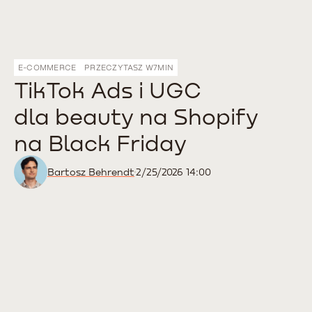
E-COMMERCE
PRZECZYTASZ W
7
MIN
TikTok Ads i UGC
dla beauty na Shopify
na Black Friday
Bartosz Behrendt
2/25/2026 14:00