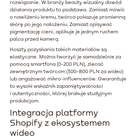
rozwiązanie. W branży beauty wizualny dowód
działania produktu to podstawa. Zamiast mówić
o nawilżeniu kremu, twórca pokazuje promienną
skórę po jego nałożeniu. Zamiast opisywać
pigmentację cieni, aplikuje je jednym ruchem
palca przed kamerą.
Koszty pozyskania takich materiałów są
elastyczne. Można tworzyć je samodzielnie za
pomocą smartfona (0-200 PLN), zlecać
zewnętrznym twórcom (300-800 PLN za wideo)
lub angażować mikro-influencerów. Gwarantuje
to wysoki wskaźnik zapamiętywalności
i autentyczności, której brakuje studyjnym
produkcjom.
Integracja platformy
Shopify z ekosystemem
wideo