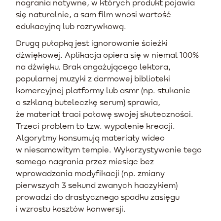
nagrania natywne, w których produkt pojawia
się naturalnie, a sam film wnosi wartość
edukacyjną lub rozrywkową.
Drugą pułapką jest ignorowanie ścieżki
dźwiękowej. Aplikacja opiera się w niemal 100%
na dźwięku. Brak angażującego lektora,
popularnej muzyki z darmowej biblioteki
komercyjnej platformy lub asmr (np. stukanie
o szklaną buteleczkę serum) sprawia,
że materiał traci połowę swojej skuteczności.
Trzeci problem to tzw. wypalenie kreacji.
Algorytmy konsumują materiały wideo
w niesamowitym tempie. Wykorzystywanie tego
samego nagrania przez miesiąc bez
wprowadzania modyfikacji (np. zmiany
pierwszych 3 sekund zwanych haczykiem)
prowadzi do drastycznego spadku zasięgu
i wzrostu kosztów konwersji.