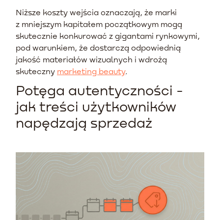
Niższe koszty wejścia oznaczają, że marki
z mniejszym kapitałem początkowym mogą
skutecznie konkurować z gigantami rynkowymi,
pod warunkiem, że dostarczą odpowiednią
jakość materiałów wizualnych i wdrożą
skuteczny
marketing beauty
.
Potęga autentyczności -
jak treści użytkowników
napędzają sprzedaż