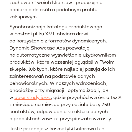
zachowań Twoich klientów i precyzyjnie
docierają do osób o podobnym profilu
zakupowym.
Synchronizacja katalogu produktowego
w postaci pliku XML otwiera drzwi
do korzystania z formatów dynamicznych.
Dynamic Showcase Ads pozwalają
na automatyczne wyświetlanie użytkownikom
produktów, które wcześniej oglądali w Twoim
sklepie, lub tych, które najlepiej pasują do ich
zainteresowań na podstawie danych
behawioralnych. W naszych wdrożeniach,
chociażby przy migracji i optymalizacji, jak
w
case study iossi
, gdzie przychód wzrósł o 132%
z miesiąca na miesiąc przy udziale bazy 750
kontaktów, odpowiednia struktura danych
o produktach zawsze przyspieszała wzrosty.
Jeśli sprzedajesz kosmetyki kolorowe lub