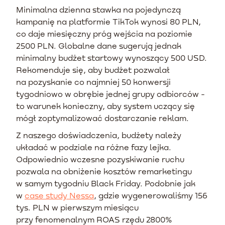
Minimalna dzienna stawka na pojedynczą
kampanię na platformie TikTok wynosi 80 PLN,
co daje miesięczny próg wejścia na poziomie
2500 PLN. Globalne dane sugerują jednak
minimalny budżet startowy wynoszący 500 USD.
Rekomenduje się, aby budżet pozwalał
na pozyskanie co najmniej 50 konwersji
tygodniowo w obrębie jednej grupy odbiorców -
to warunek konieczny, aby system uczący się
mógł zoptymalizować dostarczanie reklam.
Z naszego doświadczenia, budżety należy
układać w podziale na różne fazy lejka.
Odpowiednio wczesne pozyskiwanie ruchu
pozwala na obniżenie kosztów remarketingu
w samym tygodniu Black Friday. Podobnie jak
w
case study Nessa
, gdzie wygenerowaliśmy 156
tys. PLN w pierwszym miesiącu
przy fenomenalnym ROAS rzędu 2800%