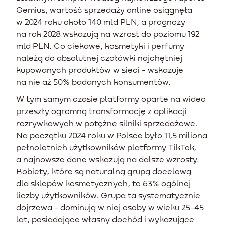
Gemius, wartość sprzedaży online osiągnęła
w 2024 roku około 140 mld PLN, a prognozy
na rok 2028 wskazują na wzrost do poziomu 192
mld PLN. Co ciekawe, kosmetyki i perfumy
należą do absolutnej czołówki najchętniej
kupowanych produktów w sieci - wskazuje
na nie aż 50% badanych konsumentów.
W tym samym czasie platformy oparte na wideo
przeszły ogromną transformację z aplikacji
rozrywkowych w potężne silniki sprzedażowe.
Na początku 2024 roku w Polsce było 11,5 miliona
pełnoletnich użytkowników platformy TikTok,
a najnowsze dane wskazują na dalsze wzrosty.
Kobiety, które są naturalną grupą docelową
dla sklepów kosmetycznych, to 63% ogólnej
liczby użytkowników. Grupa ta systematycznie
dojrzewa - dominują w niej osoby w wieku 25-45
lat, posiadające własny dochód i wykazujące