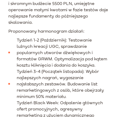
i skromnym budżecie 5500 PLN, umiejętne
operowanie małymi kwotami w fazie testów daje
najlepsze fundamenty do późniejszego
skalowania.
Proponowany harmonogram działań:
Tydzień 1-2 (Październik): Testowanie
luźnych kreacji UGC, sprawdzanie
popularnych utworów dźwiękowych i
formatów GRWM. Optymalizacja pod kątem
kosztu kliknięcia i dodania do koszyka.
Tydzień 3-4 (Początek listopada): Wybór
najlepszych nagrań, wygaszanie
najsłabszych zestawów. Budowanie list
remarketingowych z osób, które obejrzały
minimum 50% materiału.
Tydzień Black Week: Odpalenie głównych
ofert promocyjnych, agresywny
remarketing z użyciem dynamicznego