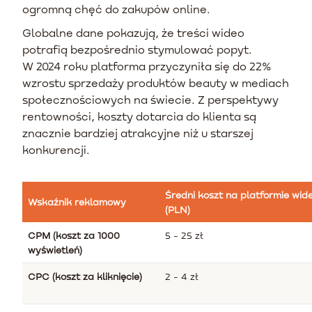
ogromną chęć do zakupów online.
Globalne dane pokazują, że treści wideo
potrafią bezpośrednio stymulować popyt.
W 2024 roku platforma przyczyniła się do 22%
wzrostu sprzedaży produktów beauty w mediach
społecznościowych na świecie. Z perspektywy
rentowności, koszty dotarcia do klienta są
znacznie bardziej atrakcyjne niż u starszej
konkurencji.
Średni koszt na platformie wid
Wskaźnik reklamowy
(PLN)
CPM (koszt za 1000
5 - 25 zł
wyświetleń)
CPC (koszt za kliknięcie)
2 - 4 zł