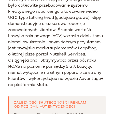
było całkowite przebudowanie systemu
kreatywnego i oparcie go o tak zwane wideo
UGC typu talking head (gadająca głowa), klipy
demonstracyjne oraz surowe recenzje
zadowolonych klientów. Średnia wartość
koszyka zakupowego (AOV) wzrosła dzięki temu
niemal dwukrotnie. Innym dobrym przykładem
jest brytyjska marka suplementów Leapfrog,
o której pisze portal Nutshell Services.
Osiągnęła ona i utrzymywała przez pół roku
ROAS na poziomie pomiędzy 5 a 7, bazując
niemal wyłącznie na silnym poparciu ze strony
klientów i wykorzystując narzędzia Advantage+
na platformie Meta.
ZALEŻNOŚĆ SKUTECZNOŚCI REKLAM
OD POZIOMU AUTENTYCZNOŚCI