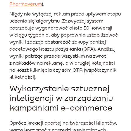
Pharmaverum
).
Nigdy nie wyłączaj reklam przed upływem etapu
uczenia się algorytmu. Zazwyczaj system
potrzebuje wygenerować około 50 konwersji
w ciągu tygodnia, aby poprawnie ustabilizować
wyniki i zacząć dostarczać zakupy poniżej
docelowego kosztu pozyskania (CPA). Analizuj
wyniki patrząc przede wszystkim na zwrot
z nakładów na reklamę, a w drugiej kolejności
na koszt kliknięcia czy sam CTR (współczynnik
klikalności).
Wykorzystanie sztucznej
inteligencji w zarządzaniu
kampaniami e-commerce
Oprócz kreacji opartej na twórczości klientów,
warto korzystać z narzędzi wspierających