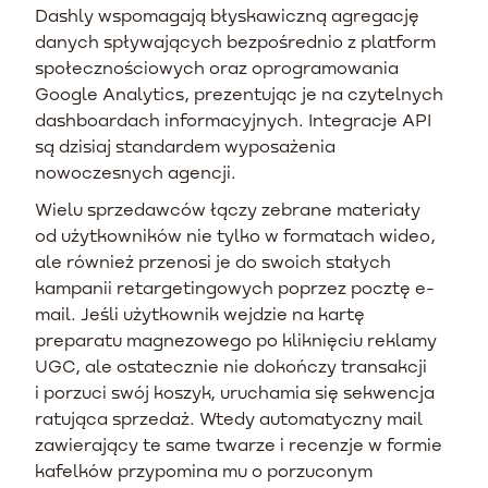
Dashly wspomagają błyskawiczną agregację
danych spływających bezpośrednio z platform
społecznościowych oraz oprogramowania
Google Analytics, prezentując je na czytelnych
dashboardach informacyjnych. Integracje API
są dzisiaj standardem wyposażenia
nowoczesnych agencji.
Wielu sprzedawców łączy zebrane materiały
od użytkowników nie tylko w formatach wideo,
ale również przenosi je do swoich stałych
kampanii retargetingowych poprzez pocztę e-
mail. Jeśli użytkownik wejdzie na kartę
preparatu magnezowego po kliknięciu reklamy
UGC, ale ostatecznie nie dokończy transakcji
i porzuci swój koszyk, uruchamia się sekwencja
ratująca sprzedaż. Wtedy automatyczny mail
zawierający te same twarze i recenzje w formie
kafelków przypomina mu o porzuconym