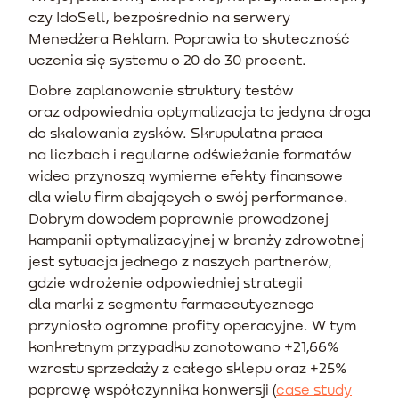
czy IdoSell, bezpośrednio na serwery
Menedżera Reklam. Poprawia to skuteczność
uczenia się systemu o 20 do 30 procent.
Dobre zaplanowanie struktury testów
oraz odpowiednia optymalizacja to jedyna droga
do skalowania zysków. Skrupulatna praca
na liczbach i regularne odświeżanie formatów
wideo przynoszą wymierne efekty finansowe
dla wielu firm dbających o swój performance.
Dobrym dowodem poprawnie prowadzonej
kampanii optymalizacyjnej w branży zdrowotnej
jest sytuacja jednego z naszych partnerów,
gdzie wdrożenie odpowiedniej strategii
dla marki z segmentu farmaceutycznego
przyniosło ogromne profity operacyjne. W tym
konkretnym przypadku zanotowano +21,66%
wzrostu sprzedaży z całego sklepu oraz +25%
poprawę współczynnika konwersji (
case study