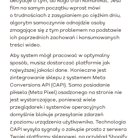
decyduje o tym, do kogo trafi komunikat. Jeśli
film na samym początku wprost mówi
o trudnościach z zasypianiem po ciężkim dniu,
algorytm samoczynnie odnajdzie osoby
zmagające się z tym problemem na podstawie
ich poprzednich zachowań i konsumowanych
treści wideo.
Aby system mógł pracować w optymalny
sposób, musisz dostarczać platformie jak
najwyższej jakości dane. Konieczne jest
zintegrowanie sklepu z systemem Meta
Conversions API (CAPI). Samo posiadanie
piksela (Meta Pixel) osadzonego na stronie nie
jest wystarczające, ponieważ wiele
przeglądarek i systemów operacyjnych
domyślnie blokuje przesyłanie zdarzeń
z poziomu urządzenia użytkownika. Technologia
CAPI wysyła sygnały o zakupie prosto z serwera
Twojej platformy sklepowej, na przykład Shopify