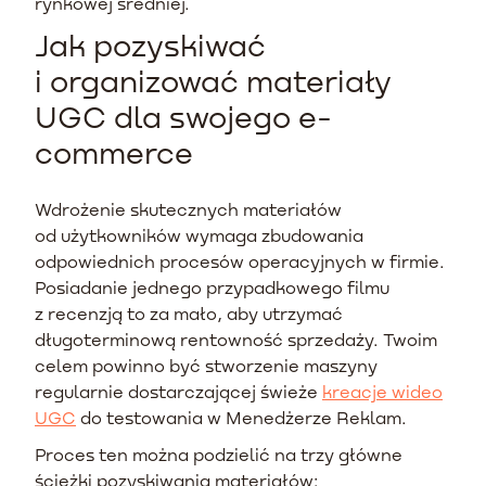
rynkowej średniej.
Jak pozyskiwać
i organizować materiały
UGC dla swojego e-
commerce
Wdrożenie skutecznych materiałów
od użytkowników wymaga zbudowania
odpowiednich procesów operacyjnych w firmie.
Posiadanie jednego przypadkowego filmu
z recenzją to za mało, aby utrzymać
długoterminową rentowność sprzedaży. Twoim
celem powinno być stworzenie maszyny
regularnie dostarczającej świeże
kreacje wideo
UGC
do testowania w Menedżerze Reklam.
Proces ten można podzielić na trzy główne
ścieżki pozyskiwania materiałów: