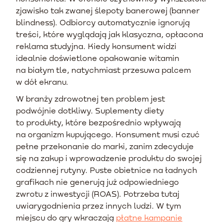
zjawisko tak zwanej ślepoty banerowej (banner
blindness). Odbiorcy automatycznie ignorują
treści, które wyglądają jak klasyczna, opłacona
reklama studyjna. Kiedy konsument widzi
idealnie doświetlone opakowanie witamin
na białym tle, natychmiast przesuwa palcem
w dół ekranu.
W branży zdrowotnej ten problem jest
podwójnie dotkliwy. Suplementy diety
to produkty, które bezpośrednio wpływają
na organizm kupującego. Konsument musi czuć
pełne przekonanie do marki, zanim zdecyduje
się na zakup i wprowadzenie produktu do swojej
codziennej rutyny. Puste obietnice na ładnych
grafikach nie generują już odpowiedniego
zwrotu z inwestycji (ROAS). Potrzeba tutaj
uwiarygodnienia przez innych ludzi. W tym
miejscu do gry wkraczają
płatne kampanie