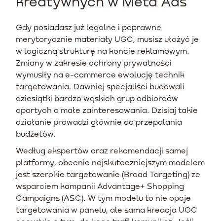
kreatywnych w Meta Ads
Gdy posiadasz już legalne i poprawne
merytorycznie materiały UGC, musisz ułożyć je
w logiczną strukturę na koncie reklamowym.
Zmiany w zakresie ochrony prywatności
wymusiły na e-commerce ewolucję technik
targetowania. Dawniej specjaliści budowali
dziesiątki bardzo wąskich grup odbiorców
opartych o małe zainteresowania. Dzisiaj takie
działanie prowadzi głównie do przepalania
budżetów.
Według ekspertów oraz rekomendacji samej
platformy, obecnie najskuteczniejszym modelem
jest szerokie targetowanie (Broad Targeting) ze
wsparciem kampanii Advantage+ Shopping
Campaigns (ASC). W tym modelu to nie opcje
targetowania w panelu, ale sama kreacja UGC