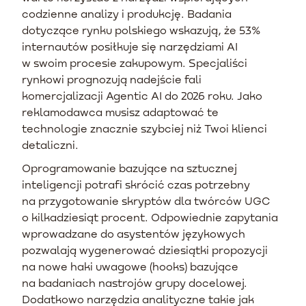
codzienne analizy i produkcję. Badania
dotyczące rynku polskiego wskazują, że 53%
internautów posiłkuje się narzędziami AI
w swoim procesie zakupowym. Specjaliści
rynkowi prognozują nadejście fali
komercjalizacji Agentic AI do 2026 roku. Jako
reklamodawca musisz adaptować te
technologie znacznie szybciej niż Twoi klienci
detaliczni.
Oprogramowanie bazujące na sztucznej
inteligencji potrafi skrócić czas potrzebny
na przygotowanie skryptów dla twórców UGC
o kilkadziesiąt procent. Odpowiednie zapytania
wprowadzane do asystentów językowych
pozwalają wygenerować dziesiątki propozycji
na nowe haki uwagowe (hooks) bazujące
na badaniach nastrojów grupy docelowej.
Dodatkowo narzędzia analityczne takie jak