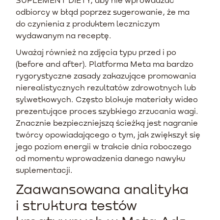
odbiorcy w błąd poprzez sugerowanie, że ma
do czynienia z produktem leczniczym
wydawanym na receptę.
Uważaj również na zdjęcia typu przed i po
(before and after). Platforma Meta ma bardzo
rygorystyczne zasady zakazujące promowania
nierealistycznych rezultatów zdrowotnych lub
sylwetkowych. Często blokuje materiały wideo
prezentujące proces szybkiego zrzucania wagi.
Znacznie bezpieczniejszą ścieżką jest nagranie
twórcy opowiadającego o tym, jak zwiększył się
jego poziom energii w trakcie dnia roboczego
od momentu wprowadzenia danego nawyku
suplementacji.
Zaawansowana analityka
i struktura testów