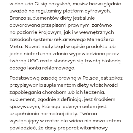
wideo uda Ci się pozyskać, musisz bezwzględnie
uważać na regulaminy platform cyfrowych.
Branża suplementów diety jest silnie
obwarowana przepisami prawnymi zarówno
na poziomie krajowym, jak i w wewnętrznych
zasadach systemu reklamowego Menedżera
Meta. Nawet mały błąd w opisie produktu lub
jedno niefortunne zdanie wypowiedziane przez
twórcę UGC może skończyć się trwałą blokadą
całego konta reklamowego.
Podstawową zasadą prawną w Polsce jest zakaz
przypisywania suplementom diety właściwości
zapobiegania chorobom lub ich leczenia.
Suplement, zgodnie z definicją, jest środkiem
spożywczym, którego jedynym celem jest
uzupełnienie normalnej diety. Twórca
występujący w materiale wideo nie może zatem
powiedzieć, że dany preparat witaminowy