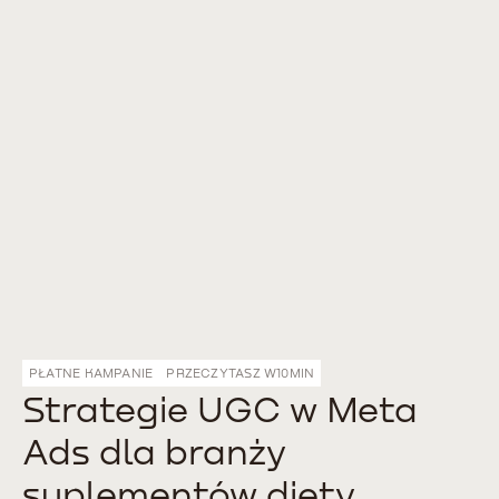
PŁATNE KAMPANIE
PRZECZYTASZ W
10
MIN
Strategie UGC w Meta
Ads dla branży
suplementów diety