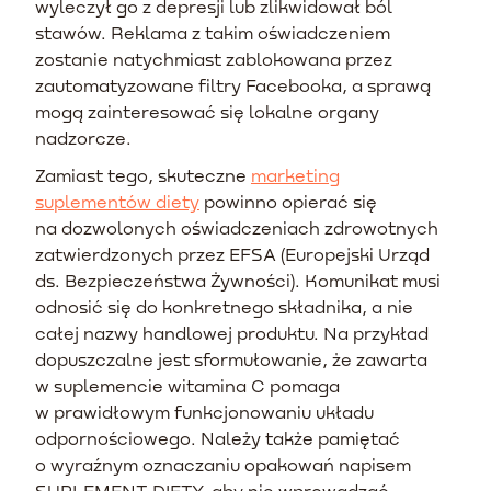
wyleczył go z depresji lub zlikwidował ból
stawów. Reklama z takim oświadczeniem
zostanie natychmiast zablokowana przez
zautomatyzowane filtry Facebooka, a sprawą
mogą zainteresować się lokalne organy
nadzorcze.
Zamiast tego, skuteczne
marketing
suplementów diety
powinno opierać się
na dozwolonych oświadczeniach zdrowotnych
zatwierdzonych przez EFSA (Europejski Urząd
ds. Bezpieczeństwa Żywności). Komunikat musi
odnosić się do konkretnego składnika, a nie
całej nazwy handlowej produktu. Na przykład
dopuszczalne jest sformułowanie, że zawarta
w suplemencie witamina C pomaga
w prawidłowym funkcjonowaniu układu
odpornościowego. Należy także pamiętać
o wyraźnym oznaczaniu opakowań napisem
SUPLEMENT DIETY, aby nie wprowadzać