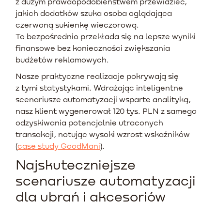
z dużym prawdopodobieństwem przewidzieć,
jakich dodatków szuka osoba oglądająca
czerwoną sukienkę wieczorową.
To bezpośrednio przekłada się na lepsze wyniki
finansowe bez konieczności zwiększania
budżetów reklamowych.
Nasze praktyczne realizacje pokrywają się
z tymi statystykami. Wdrażając inteligentne
scenariusze automatyzacji wsparte analityką,
nasz klient wygenerował 120 tys. PLN z samego
odzyskiwania potencjalnie utraconych
transakcji, notując wysoki wzrost wskaźników
(
case study GoodMani
).
Najskuteczniejsze
scenariusze automatyzacji
dla ubrań i akcesoriów