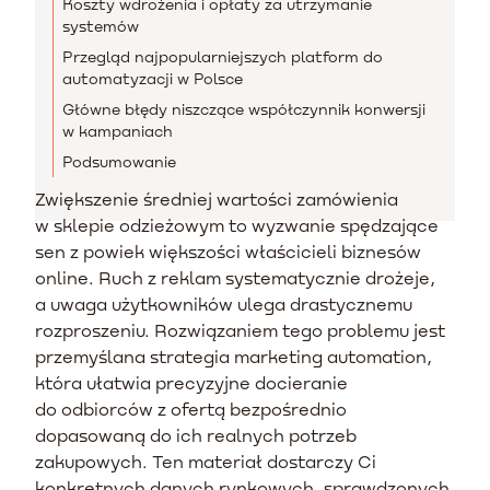
Koszty wdrożenia i opłaty za utrzymanie
systemów
Przegląd najpopularniejszych platform do
automatyzacji w Polsce
Główne błędy niszczące współczynnik konwersji
w kampaniach
Podsumowanie
Zwiększenie średniej wartości zamówienia
w sklepie odzieżowym to wyzwanie spędzające
sen z powiek większości właścicieli biznesów
online. Ruch z reklam systematycznie drożeje,
a uwaga użytkowników ulega drastycznemu
rozproszeniu. Rozwiązaniem tego problemu jest
przemyślana strategia marketing automation,
która ułatwia precyzyjne docieranie
do odbiorców z ofertą bezpośrednio
dopasowaną do ich realnych potrzeb
zakupowych. Ten materiał dostarczy Ci
konkretnych danych rynkowych, sprawdzonych