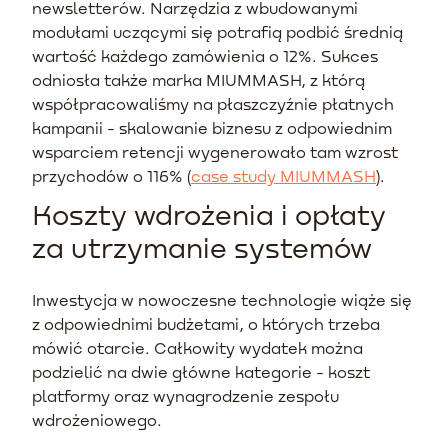
newsletterów. Narzędzia z wbudowanymi
modułami uczącymi się potrafią podbić średnią
wartość każdego zamówienia o 12%. Sukces
odniosła także marka MIUMMASH, z którą
współpracowaliśmy na płaszczyźnie płatnych
kampanii - skalowanie biznesu z odpowiednim
wsparciem retencji wygenerowało tam wzrost
przychodów o 116% (
case study MIUMMASH
).
Koszty wdrożenia i opłaty
za utrzymanie systemów
Inwestycja w nowoczesne technologie wiąże się
z odpowiednimi budżetami, o których trzeba
mówić otarcie. Całkowity wydatek można
podzielić na dwie główne kategorie - koszt
platformy oraz wynagrodzenie zespołu
wdrożeniowego.