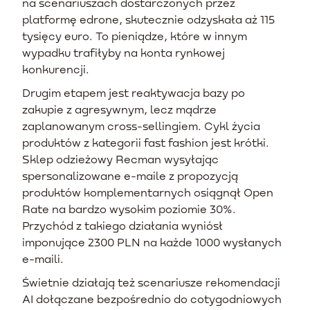
na scenariuszach dostarczonych przez
platformę edrone, skutecznie odzyskała aż 115
tysięcy euro. To pieniądze, które w innym
wypadku trafiłyby na konta rynkowej
konkurencji.
Drugim etapem jest reaktywacja bazy po
zakupie z agresywnym, lecz mądrze
zaplanowanym cross-sellingiem. Cykl życia
produktów z kategorii fast fashion jest krótki.
Sklep odzieżowy Recman wysyłając
spersonalizowane e-maile z propozycją
produktów komplementarnych osiągnął Open
Rate na bardzo wysokim poziomie 30%.
Przychód z takiego działania wyniósł
imponujące 2300 PLN na każde 1000 wysłanych
e-maili.
Świetnie działają też scenariusze rekomendacji
AI dołączane bezpośrednio do cotygodniowych