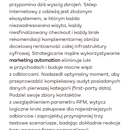
przypomina dziś wyscig zbrojeń. Sklep
internetowy z odzieżą jest złożonym
ekosystemem, w którym każda
niezaadresowana wizyta, każdy
niesfinalizowany checkout i każdy brak
rekomendacji komplementarnej obniża
docelową rentowność całej infrastruktury
cyfrowej. Strategicznie mądre wykorzystywanie
marketing automation
eliminuje luki
w przychodach i buduje mocne więzi
z odbiorcami. Nadszedł optymalny moment, aby
przeprowadzić kompleksowy audyt posiadanych
danych pierwszej kategorii (first-party data).
Podziel swoje zbiory kontaktów
z uwzględnieniem parametru RFM, wytycz
logiczne kroki zakupowe dla najważniejszych
odbiorców i zaprojektuj przynajmniej trzy
testowe scenariusze, badając dokładnie reakcje
bazy na nową formę personalizacji.