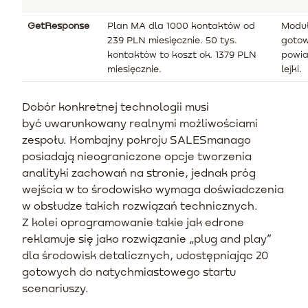
GetResponse
Plan MA dla 1000 kontaktów od
Moduł
239 PLN miesięcznie. 50 tys.
gotow
kontaktów to koszt ok. 1379 PLN
powia
miesięcznie.
lejki.
Dobór konkretnej technologii musi
być uwarunkowany realnymi możliwościami
zespołu. Kombajny pokroju SALESmanago
posiadają nieograniczone opcje tworzenia
analityki zachowań na stronie, jednak próg
wejścia w to środowisko wymaga doświadczenia
w obsłudze takich rozwiązań technicznych.
Z kolei oprogramowanie takie jak edrone
reklamuje się jako rozwiązanie „plug and play”
dla środowisk detalicznych, udostępniając 20
gotowych do natychmiastowego startu
scenariuszy.