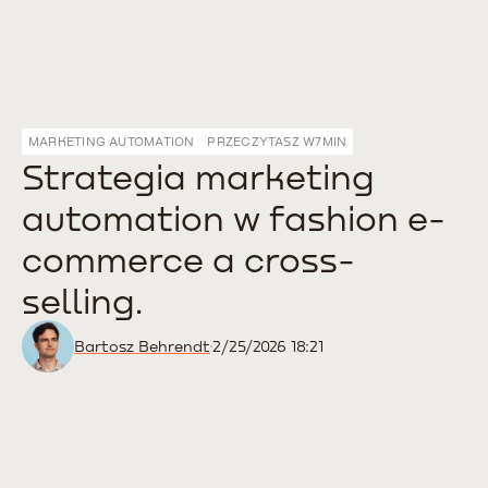
MARKETING AUTOMATION
PRZECZYTASZ W
7
MIN
Strategia marketing
automation w fashion e-
commerce a cross-
selling.
Bartosz Behrendt
2/25/2026 18:21