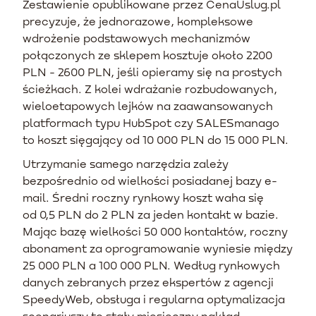
Zestawienie opublikowane przez CenaUslug.pl
precyzuje, że jednorazowe, kompleksowe
wdrożenie podstawowych mechanizmów
połączonych ze sklepem kosztuje około 2200
PLN - 2600 PLN, jeśli opieramy się na prostych
ścieżkach. Z kolei wdrażanie rozbudowanych,
wieloetapowych lejków na zaawansowanych
platformach typu HubSpot czy SALESmanago
to koszt sięgający od 10 000 PLN do 15 000 PLN.
Utrzymanie samego narzędzia zależy
bezpośrednio od wielkości posiadanej bazy e-
mail. Średni roczny rynkowy koszt waha się
od 0,5 PLN do 2 PLN za jeden kontakt w bazie.
Mając bazę wielkości 50 000 kontaktów, roczny
abonament za oprogramowanie wyniesie między
25 000 PLN a 100 000 PLN. Według rynkowych
danych zebranych przez ekspertów z agencji
SpeedyWeb, obsługa i regularna optymalizacja
scenariuszy to stały miesięczny nakład