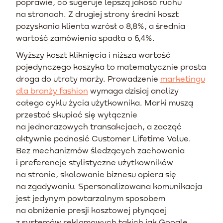
poprawie, co sugeruje lepszą jakość ruchu
na stronach. Z drugiej strony średni koszt
pozyskania klienta wzrósł o 8,8%, a średnia
wartość zamówienia spadła o 6,4%.
Wyższy koszt kliknięcia i niższa wartość
pojedynczego koszyka to matematycznie prosta
droga do utraty marży. Prowadzenie
marketingu
dla branży fashion
wymaga dzisiaj analizy
całego cyklu życia użytkownika. Marki muszą
przestać skupiać się wyłącznie
na jednorazowych transakcjach, a zacząć
aktywnie podnosić Customer Lifetime Value.
Bez mechanizmów śledzących zachowania
i preferencje stylistyczne użytkowników
na stronie, skalowanie biznesu opiera się
na zgadywaniu. Spersonalizowana komunikacja
jest jedynym powtarzalnym sposobem
na obniżenie presji kosztowej płynącej
z systemów reklamowych takich jak Google