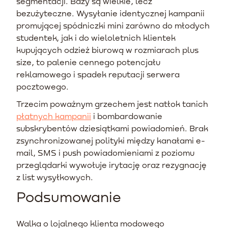
segmentacji. Bazy są wielkie, lecz
bezużyteczne. Wysyłanie identycznej kampanii
promującej spódniczki mini zarówno do młodych
studentek, jak i do wieloletnich klientek
kupujących odzież biurową w rozmiarach plus
size, to palenie cennego potencjału
reklamowego i spadek reputacji serwera
pocztowego.
Trzecim poważnym grzechem jest natłok tanich
płatnych kampanii
i bombardowanie
subskrybentów dziesiątkami powiadomień. Brak
zsynchronizowanej polityki między kanałami e-
mail, SMS i push powiadomieniami z poziomu
przeglądarki wywołuje irytację oraz rezygnację
z list wysyłkowych.
Podsumowanie
Walka o lojalnego klienta modowego