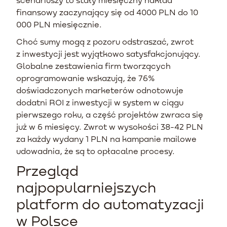
finansowy zaczynający się od 4000 PLN do 10
000 PLN miesięcznie.
Choć sumy mogą z pozoru odstraszać, zwrot
z inwestycji jest wyjątkowo satysfakcjonujący.
Globalne zestawienia firm tworzących
oprogramowanie wskazują, że 76%
doświadczonych marketerów odnotowuje
dodatni ROI z inwestycji w system w ciągu
pierwszego roku, a część projektów zwraca się
już w 6 miesięcy. Zwrot w wysokości 38-42 PLN
za każdy wydany 1 PLN na kampanie mailowe
udowadnia, że są to opłacalne procesy.
Przegląd
najpopularniejszych
platform do automatyzacji
w Polsce