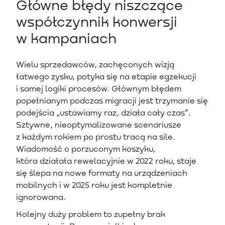
Główne błędy niszczące
współczynnik konwersji
w kampaniach
Wielu sprzedawców, zachęconych wizją
łatwego zysku, potyka się na etapie egzekucji
i samej logiki procesów. Głównym błędem
popełnianym podczas migracji jest trzymanie się
podejścia „ustawiamy raz, działa cały czas”.
Sztywne, nieoptymalizowane scenariusze
z każdym rokiem po prostu tracą na sile.
Wiadomość o porzuconym koszyku,
która działała rewelacyjnie w 2022 roku, staje
się ślepa na nowe formaty na urządzeniach
mobilnych i w 2025 roku jest kompletnie
ignorowana.
Kolejny duży problem to zupełny brak