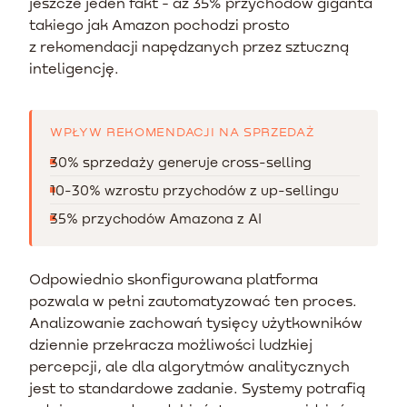
jeszcze jeden fakt - aż 35% przychodów giganta
takiego jak Amazon pochodzi prosto
z rekomendacji napędzanych przez sztuczną
inteligencję.
WPŁYW REKOMENDACJI NA SPRZEDAŻ
30% sprzedaży generuje cross-selling
10-30% wzrostu przychodów z up-sellingu
35% przychodów Amazona z AI
Odpowiednio skonfigurowana platforma
pozwala w pełni zautomatyzować ten proces.
Analizowanie zachowań tysięcy użytkowników
dziennie przekracza możliwości ludzkiej
percepcji, ale dla algorytmów analitycznych
jest to standardowe zadanie. Systemy potrafią