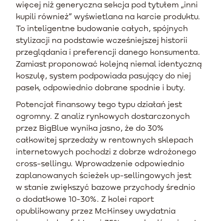
więcej niż generyczna sekcja pod tytułem „inni
kupili również” wyświetlana na karcie produktu.
To inteligentne budowanie całych, spójnych
stylizacji na podstawie wcześniejszej historii
przeglądania i preferencji danego konsumenta.
Zamiast proponować kolejną niemal identyczną
koszulę, system podpowiada pasujący do niej
pasek, odpowiednio dobrane spodnie i buty.
Potencjał finansowy tego typu działań jest
ogromny. Z analiz rynkowych dostarczonych
przez BigBlue wynika jasno, że do 30%
całkowitej sprzedaży w rentownych sklepach
internetowych pochodzi z dobrze wdrożonego
cross-sellingu. Wprowadzenie odpowiednio
zaplanowanych ścieżek up-sellingowych jest
w stanie zwiększyć bazowe przychody średnio
o dodatkowe 10-30%. Z kolei raport
opublikowany przez McKinsey uwydatnia