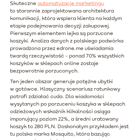
Skuteczne
automatyzacje marketingu
to starannie zaprojektowana architektura
komunikacji, która wspiera klienta na każdym
etapie podejmowania decyzji zakupowej.
Pierwszym elementem lejka są porzucone
koszyki. Analiza danych z polskiego podwórka
prowadzona przez edrone.me uświadamia
twardą rzeczywistość - ponad 70% wszystkich
koszyków w sklepach online zostaje
bezpowrotnie porzuconych.
Ten jeden obszar generuje potężne ubytki
w gotówce. Klasyczny scenariusz ratunkowy
potrafi zdziałać cuda. Dla wiadomości
wysyłanych po porzuceniu koszyka w sklepach
odzieżowych wskaźnik klikalności osiąga
imponujący poziom 22%, a średni uratowany
koszyk to 280 PLN. Doskonałym przykładem jest
tu polska marka Mosquito, która bazując