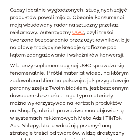
Czasy idealnie wygładzonych, studyjnych zdjęć
produktów powoli mijają. Obecnie konsumenci
mają wbudowany radar na sztuczny przekaz
reklamowy. Autentyczny
UGC
, czyli treści
tworzone bezpośrednio przez użytkowników, bije
na głowę tradycyjne kreacje graficzne pod
kątem zaangażowania i wskaźników konwersji.
W branży suplementacyjnej UGC sprawdza się
fenomenalnie. Krótki materiał wideo, na którym
zadowolona klientka pokazuje, jak przygotowuje
poranny szejk z Twoim białkiem, jest bezcennym
dowodem słuszności. Tego typu materiały
można wykorzystywać na kartach produktów
na Shopify, ale ich prawdziwa moc objawia się
w systemach reklamowych Meta Ads i TikTok
Ads. Sklepy, które wdrażają przemyślaną
strategię treści od twórców, widzą drastyczny