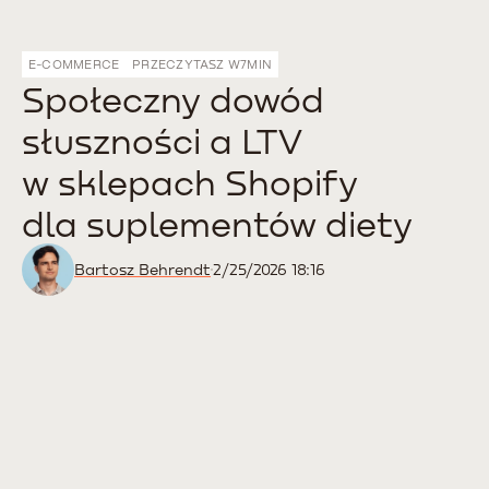
E-COMMERCE
PRZECZYTASZ W
7
MIN
Społeczny dowód
słuszności a LTV
w sklepach Shopify
dla suplementów diety
Bartosz Behrendt
2/25/2026 18:16