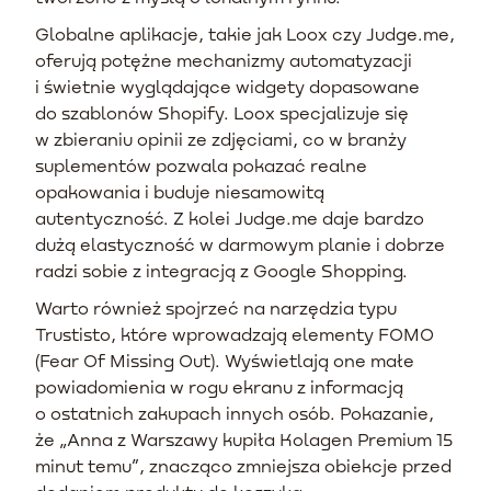
Globalne aplikacje, takie jak Loox czy Judge.me,
oferują potężne mechanizmy automatyzacji
i świetnie wyglądające widgety dopasowane
do szablonów Shopify. Loox specjalizuje się
w zbieraniu opinii ze zdjęciami, co w branży
suplementów pozwala pokazać realne
opakowania i buduje niesamowitą
autentyczność. Z kolei Judge.me daje bardzo
dużą elastyczność w darmowym planie i dobrze
radzi sobie z integracją z Google Shopping.
Warto również spojrzeć na narzędzia typu
Trustisto, które wprowadzają elementy FOMO
(Fear Of Missing Out). Wyświetlają one małe
powiadomienia w rogu ekranu z informacją
o ostatnich zakupach innych osób. Pokazanie,
że „Anna z Warszawy kupiła Kolagen Premium 15
minut temu”, znacząco zmniejsza obiekcje przed