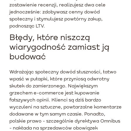
zostawienie recenzji, realizujesz dwa cele
jednocześnie: zdobywasz cenny dowód
społeczny i stymulujesz powtórny zakup,
podnosząc LTV.
Błędy, które niszczą
wiarygodność zamiast ją
budować
Wdrażając społeczny dowód słuszności, łatwo
wpaść w pułapki, które przyniosą odwrotny
skutek do zamierzonego. Największym
grzechem e-commerce jest kupowanie
fałszywych opinii. Klienci są dziś bardzo
wyczuleni na sztuczne, powtarzalne komentarze
dodawane w tym samym czasie. Ponadto,
polskie prawo - szczególnie dyrektywa Omnibus
- nakłada na sprzedawców obowiązek