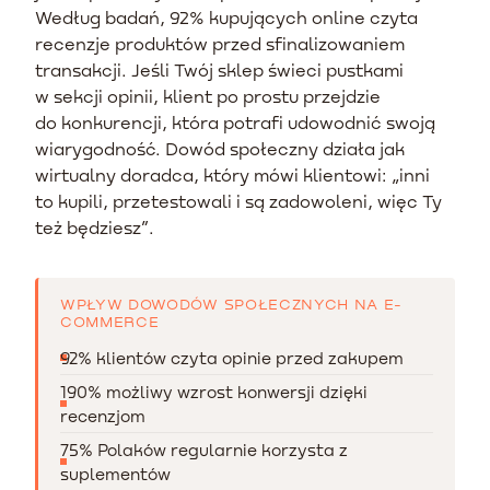
Według badań, 92% kupujących online czyta
recenzje produktów przed sfinalizowaniem
transakcji. Jeśli Twój sklep świeci pustkami
w sekcji opinii, klient po prostu przejdzie
do konkurencji, która potrafi udowodnić swoją
wiarygodność. Dowód społeczny działa jak
wirtualny doradca, który mówi klientowi: „inni
to kupili, przetestowali i są zadowoleni, więc Ty
też będziesz”.
WPŁYW DOWODÓW SPOŁECZNYCH NA E-
COMMERCE
92% klientów czyta opinie przed zakupem
190% możliwy wzrost konwersji dzięki
recenzjom
75% Polaków regularnie korzysta z
suplementów