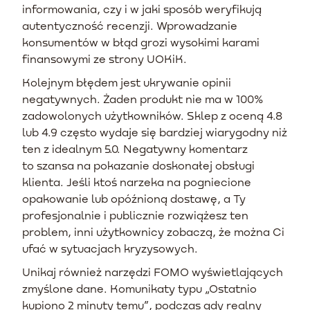
informowania, czy i w jaki sposób weryfikują
autentyczność recenzji. Wprowadzanie
konsumentów w błąd grozi wysokimi karami
finansowymi ze strony UOKiK.
Kolejnym błędem jest ukrywanie opinii
negatywnych. Żaden produkt nie ma w 100%
zadowolonych użytkowników. Sklep z oceną 4.8
lub 4.9 często wydaje się bardziej wiarygodny niż
ten z idealnym 5.0. Negatywny komentarz
to szansa na pokazanie doskonałej obsługi
klienta. Jeśli ktoś narzeka na pogniecione
opakowanie lub opóźnioną dostawę, a Ty
profesjonalnie i publicznie rozwiążesz ten
problem, inni użytkownicy zobaczą, że można Ci
ufać w sytuacjach kryzysowych.
Unikaj również narzędzi FOMO wyświetlających
zmyślone dane. Komunikaty typu „Ostatnio
kupiono 2 minuty temu”, podczas gdy realny