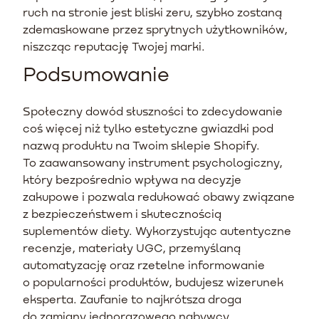
ruch na stronie jest bliski zeru, szybko zostaną
zdemaskowane przez sprytnych użytkowników,
niszcząc reputację Twojej marki.
Podsumowanie
Społeczny dowód słuszności to zdecydowanie
coś więcej niż tylko estetyczne gwiazdki pod
nazwą produktu na Twoim sklepie Shopify.
To zaawansowany instrument psychologiczny,
który bezpośrednio wpływa na decyzje
zakupowe i pozwala redukować obawy związane
z bezpieczeństwem i skutecznością
suplementów diety. Wykorzystując autentyczne
recenzje, materiały UGC, przemyślaną
automatyzację oraz rzetelne informowanie
o popularności produktów, budujesz wizerunek
eksperta. Zaufanie to najkrótsza droga
do zamiany jednorazowego nabywcy