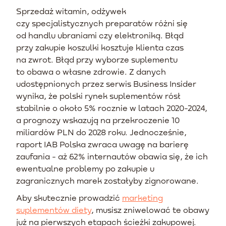
Sprzedaż witamin, odżywek
czy specjalistycznych preparatów różni się
od handlu ubraniami czy elektroniką. Błąd
przy zakupie koszulki kosztuje klienta czas
na zwrot. Błąd przy wyborze suplementu
to obawa o własne zdrowie. Z danych
udostępnionych przez serwis Business Insider
wynika, że polski rynek suplementów rósł
stabilnie o około 5% rocznie w latach 2020-2024,
a prognozy wskazują na przekroczenie 10
miliardów PLN do 2028 roku. Jednocześnie,
raport IAB Polska zwraca uwagę na barierę
zaufania - aż 62% internautów obawia się, że ich
ewentualne problemy po zakupie u
zagranicznych marek zostałyby zignorowane.
Aby skutecznie prowadzić
marketing
suplementów diety
, musisz zniwelować te obawy
już na pierwszych etapach ścieżki zakupowej.