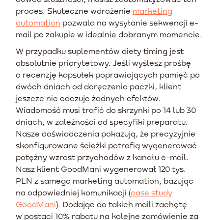
proces. Skuteczne wdrożenie
marketing
automation
pozwala na wysyłanie sekwencji e-
mail po zakupie w idealnie dobranym momencie.
W przypadku suplementów diety timing jest
absolutnie priorytetowy. Jeśli wyślesz prośbę
o recenzję kapsułek poprawiających pamięć po
dwóch dniach od doręczenia paczki, klient
jeszcze nie odczuje żadnych efektów.
Wiadomość musi trafić do skrzynki po 14 lub 30
dniach, w zależności od specyfiki preparatu.
Nasze doświadczenia pokazują, że precyzyjnie
skonfigurowane ścieżki potrafią wygenerować
potężny wzrost przychodów z kanału e-mail.
Nasz klient GoodMani wygenerował 120 tys.
PLN z samego marketing automation, bazując
na odpowiedniej komunikacji (
case study
GoodMani
). Dodając do takich maili zachętę
w postaci 10% rabatu na kolejne zamówienie za