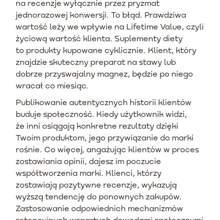
na recenzje wyłącznie przez pryzmat
jednorazowej konwersji. To błąd. Prawdziwa
wartość leży we wpływie na Lifetime Value, czyli
życiową wartość klienta. Suplementy diety
to produkty kupowane cyklicznie. Klient, który
znajdzie skuteczny preparat na stawy lub
dobrze przyswajalny magnez, będzie po niego
wracał co miesiąc.
Publikowanie autentycznych historii klientów
buduje społeczność. Kiedy użytkownik widzi,
że inni osiągają konkretne rezultaty dzięki
Twoim produktom, jego przywiązanie do marki
rośnie. Co więcej, angażując klientów w proces
zostawiania opinii, dajesz im poczucie
współtworzenia marki. Klienci, którzy
zostawiają pozytywne recenzje, wykazują
wyższą tendencję do ponownych zakupów.
Zastosowanie odpowiednich mechanizmów
retencyjnych wspartych dowodami społecznymi