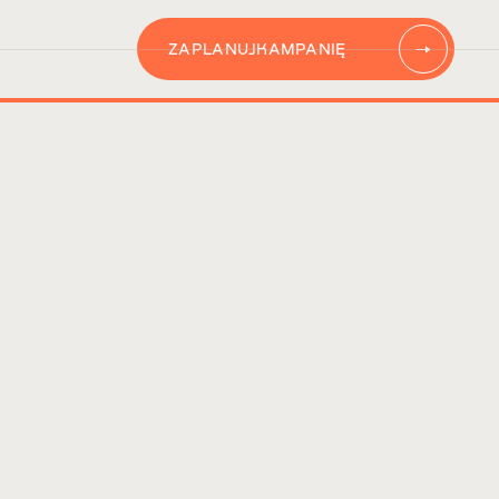
ZAPLANUJ
KAMPANIĘ
AUTOMATYZACJĘ
CONTENT
KAMPANIĘ