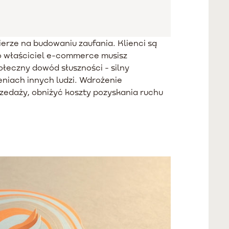
rze na budowaniu zaufania. Klienci są
o właściciel e-commerce musisz
ołeczny dowód słuszności - silny
niach innych ludzi. Wdrożenie
edaży, obniżyć koszty pozyskania ruchu