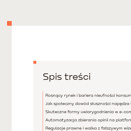
Spis treści
Rosnący rynek i bariera nieufności kons
Jak społeczny dowód słuszności napędza 
Skuteczne formy uwiarygodnienia w e-c
Automatyzacja zbierania opinii na platfor
Regulacje prawne i walka z fałszywym wi