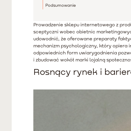
Podsumowanie
Prowadzenie sklepu internetowego z prod
sceptyczni wobec obietnic marketingowych
udowodnić, że oferowane preparaty faktyc
mechanizm psychologiczny, który opiera 
odpowiednich form uwiarygodnienia pozwa
i zbudować wokół marki lojalną społecz
Rosnący rynek i barie