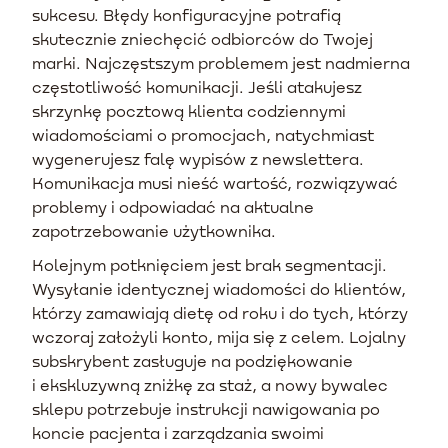
sukcesu. Błędy konfiguracyjne potrafią
skutecznie zniechęcić odbiorców do Twojej
marki. Najczęstszym problemem jest nadmierna
częstotliwość komunikacji. Jeśli atakujesz
skrzynkę pocztową klienta codziennymi
wiadomościami o promocjach, natychmiast
wygenerujesz falę wypisów z newslettera.
Komunikacja musi nieść wartość, rozwiązywać
problemy i odpowiadać na aktualne
zapotrzebowanie użytkownika.
Kolejnym potknięciem jest brak segmentacji.
Wysyłanie identycznej wiadomości do klientów,
którzy zamawiają dietę od roku i do tych, którzy
wczoraj założyli konto, mija się z celem. Lojalny
subskrybent zasługuje na podziękowanie
i ekskluzywną zniżkę za staż, a nowy bywalec
sklepu potrzebuje instrukcji nawigowania po
koncie pacjenta i zarządzania swoimi