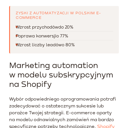
ZYSKI Z AUTOMATYZACJI W POLSKIM E-
COMMERCE
Wzrost przychodów
do 20%
Poprawa konwersji
o 77%
Wzrost liczby leadów
o 80%
Marketing automation
w modelu subskrypcyjnym
na Shopify
Wybór odpowiedniego oprogramowania potrafi
zadecydować o ostatecznym sukcesie lub
porażce Twojej strategii. E-commerce oparty
na modelu odnawialnych zamówień ma bardzo
specyficzne potrzeby technologiczne.
Shopify