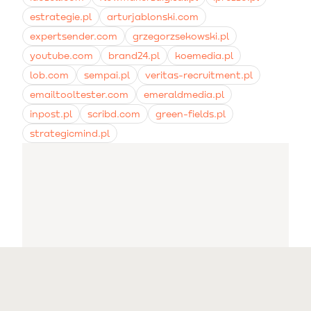
estrategie.pl
arturjablonski.com
expertsender.com
grzegorzsekowski.pl
youtube.com
brand24.pl
koemedia.pl
lob.com
sempai.pl
veritas-recruitment.pl
emailtooltester.com
emeraldmedia.pl
inpost.pl
scribd.com
green-fields.pl
strategicmind.pl