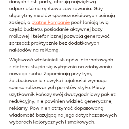
danych first-party, oferują największą
odporność na rynkowe zawirowania. Gdy
algorytmy mediów społecznościowych ucinają
zasięgi, a
płatne kampanie
pochłaniają lwią
część budżetu, posiadanie aktywnej bazy
mailowej i telefonicznej pozwala generować
sprzedaż praktycznie bez dodatkowych
nakładów na reklamę.
Większość właścicieli sklepów internetowych
z dietami skupia się wyłącznie na zdobywaniu
nowego ruchu. Zapominają przy tym,
że zbudowanie nawyku i lojalności wymaga
spersonalizowanych punktów styku. Kiedy
użytkownik kończy swój dwutygodniowy pakiet
redukcyjny, nie powinien widzieć generycznej
reklamy. Powinien otrzymać dopasowaną
wiadomość bazującą na jego dotychczasowych
wyborach kalorycznych i smakowych.