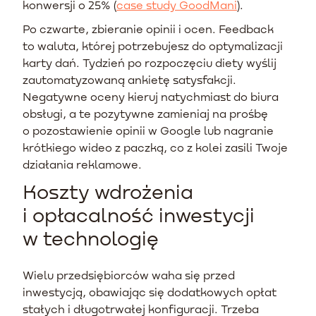
konwersji o 25% (
case study GoodMani
).
Po czwarte, zbieranie opinii i ocen. Feedback
to waluta, której potrzebujesz do optymalizacji
karty dań. Tydzień po rozpoczęciu diety wyślij
zautomatyzowaną ankietę satysfakcji.
Negatywne oceny kieruj natychmiast do biura
obsługi, a te pozytywne zamieniaj na prośbę
o pozostawienie opinii w Google lub nagranie
krótkiego wideo z paczką, co z kolei zasili Twoje
działania reklamowe.
Koszty wdrożenia
i opłacalność inwestycji
w technologię
Wielu przedsiębiorców waha się przed
inwestycją, obawiając się dodatkowych opłat
stałych i długotrwałej konfiguracji. Trzeba