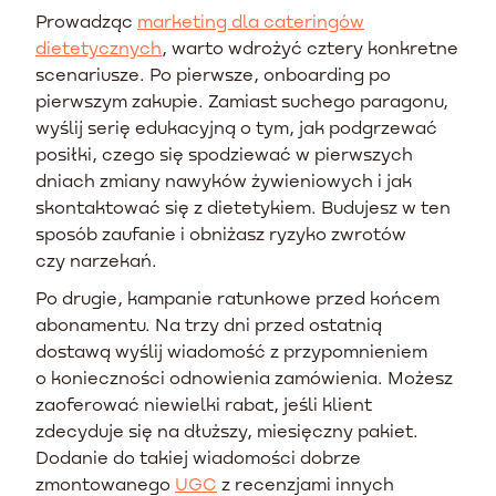
Prowadząc
marketing dla cateringów
dietetycznych
, warto wdrożyć cztery konkretne
scenariusze. Po pierwsze, onboarding po
pierwszym zakupie. Zamiast suchego paragonu,
wyślij serię edukacyjną o tym, jak podgrzewać
posiłki, czego się spodziewać w pierwszych
dniach zmiany nawyków żywieniowych i jak
skontaktować się z dietetykiem. Budujesz w ten
sposób zaufanie i obniżasz ryzyko zwrotów
czy narzekań.
Po drugie, kampanie ratunkowe przed końcem
abonamentu. Na trzy dni przed ostatnią
dostawą wyślij wiadomość z przypomnieniem
o konieczności odnowienia zamówienia. Możesz
zaoferować niewielki rabat, jeśli klient
zdecyduje się na dłuższy, miesięczny pakiet.
Dodanie do takiej wiadomości dobrze
zmontowanego
UGC
z recenzjami innych