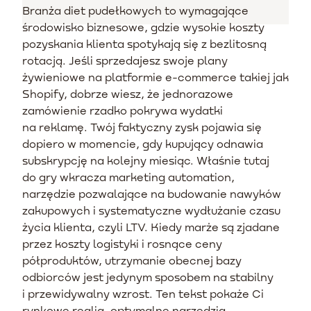
Branża diet pudełkowych to wymagające
środowisko biznesowe, gdzie wysokie koszty
pozyskania klienta spotykają się z bezlitosną
rotacją. Jeśli sprzedajesz swoje plany
żywieniowe na platformie e-commerce takiej jak
Shopify, dobrze wiesz, że jednorazowe
zamówienie rzadko pokrywa wydatki
na reklamę. Twój faktyczny zysk pojawia się
dopiero w momencie, gdy kupujący odnawia
subskrypcję na kolejny miesiąc. Właśnie tutaj
do gry wkracza marketing automation,
narzędzie pozwalające na budowanie nawyków
zakupowych i systematyczne wydłużanie czasu
życia klienta, czyli LTV. Kiedy marże są zjadane
przez koszty logistyki i rosnące ceny
półproduktów, utrzymanie obecnej bazy
odbiorców jest jedynym sposobem na stabilny
i przewidywalny wzrost. Ten tekst pokaże Ci
rynkowe realia, optymalne narzędzia