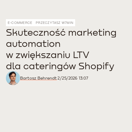
E-COMMERCE
PRZECZYTASZ W
7
MIN
Skuteczność marketing
automation
w zwiększaniu LTV
dla cateringów Shopify
Bartosz Behrendt
2/25/2026 13:07