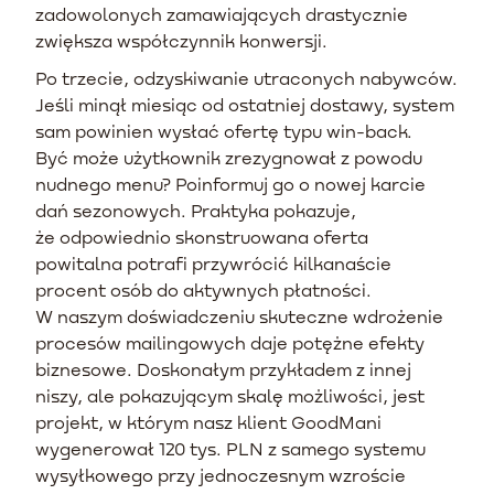
zadowolonych zamawiających drastycznie
zwiększa współczynnik konwersji.
Po trzecie, odzyskiwanie utraconych nabywców.
Jeśli minął miesiąc od ostatniej dostawy, system
sam powinien wysłać ofertę typu win-back.
Być może użytkownik zrezygnował z powodu
nudnego menu? Poinformuj go o nowej karcie
dań sezonowych. Praktyka pokazuje,
że odpowiednio skonstruowana oferta
powitalna potrafi przywrócić kilkanaście
procent osób do aktywnych płatności.
W naszym doświadczeniu skuteczne wdrożenie
procesów mailingowych daje potężne efekty
biznesowe. Doskonałym przykładem z innej
niszy, ale pokazującym skalę możliwości, jest
projekt, w którym nasz klient GoodMani
wygenerował 120 tys. PLN z samego systemu
wysyłkowego przy jednoczesnym wzroście