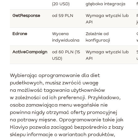
(20 USD)
głęboka integracja
GetResponse
od 59 PLN
Wymaga wtyczki lub
API
Edrone
Wycena
Zależnie od
indywidualna
konfiguracji
ActiveCampaign
od 60 PLN (15
Wymaga wtyczki lub
USD)
API
Wybierając oprogramowanie dla diet
pudełkowych, musisz zwrócić uwagę
na możliwość tagowania użytkowników
w zależności od ich preferencji. Przykładowo,
osoba zamawiająca menu wegańskie nie
powinna nigdy otrzymać oferty promocyjnej
na potrawy mięsne. Oprogramowanie takie jak
Klaviyo pozwala zaciągać bezpośrednio z bazy
sklepu informacje o wariantach produktów,