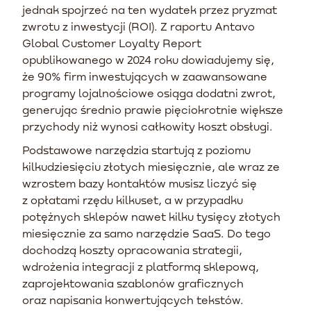
jednak spojrzeć na ten wydatek przez pryzmat
zwrotu z inwestycji (ROI). Z raportu Antavo
Global Customer Loyalty Report
opublikowanego w 2024 roku dowiadujemy się,
że 90% firm inwestujących w zaawansowane
programy lojalnościowe osiąga dodatni zwrot,
generując średnio prawie pięciokrotnie większe
przychody niż wynosi całkowity koszt obsługi.
Podstawowe narzędzia startują z poziomu
kilkudziesięciu złotych miesięcznie, ale wraz ze
wzrostem bazy kontaktów musisz liczyć się
z opłatami rzędu kilkuset, a w przypadku
potężnych sklepów nawet kilku tysięcy złotych
miesięcznie za samo narzędzie SaaS. Do tego
dochodzą koszty opracowania strategii,
wdrożenia integracji z platformą sklepową,
zaprojektowania szablonów graficznych
oraz napisania konwertujących tekstów.