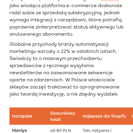
jako wiodąca platforma e-commerce doskonale
radzi sobie ze sprzedażą subskrypcyjną, jednak
wymaga integracji z narzędziami, które potrafią
poprawnie zinterpretować status aktywnego lub
anulowanego abonamentu.
Globalne przychody branży automatyzacji
marketingu wzrosły o 22% w ostatnich latach.
Świadczy to o masowym przechodzeniu
sprzedawców z ręcznego wysyłania
newsletterów na zaawansowane sekwencje
oparte na zdarzeniach. W Polsce właściciele
sklepów zaczęli traktować to oprogramowanie
jako twardą inwestycję, a nie zbędny wydatek.
Szacunkowy
Narzędzie
Najlepsze dla Shopify
koszt
Klaviyo
od 80 PLN
Tak, natywna i