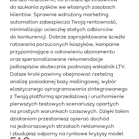
do szukania zysków we własnych zasobach
klientów. Sprawnie wdrożony marketing
automation zabezpiecza Twoją rentowność,
minimalizując ucieczkę stałych odbiorców
do konkurencji. Dobrze zaprojektowane ścieżki
ratowania porzuconych koszyków, kampanie
przypominające o odnowieniu abonamentu
oraz spersonalizowane rekomendacje
jadłospisów skutecznie podnoszą wskaźnik LTV.
Dalsze kroki powinny obejmować rzetelną
analizę posiadanej bazy mailingowej, wybór
elastycznego oprogramowania zintegrowanego
z Twoją platformą sprzedażową i uruchomienie
pierwszych testowych scenariuszy opartych
na prostych warunkach czasowych. Dzięki takim
działaniom przestaniesz opierać dochód
na jednorazowych strzałach reklamowych
i zbudujesz odporny na rynkowe kryzysy model