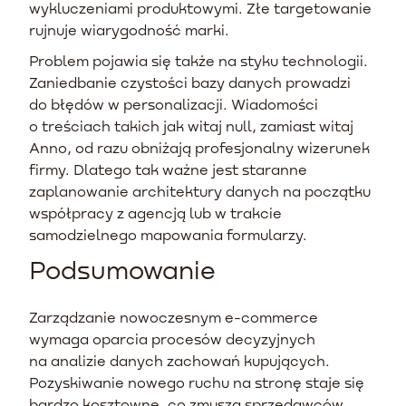
wykluczeniami produktowymi. Złe targetowanie
rujnuje wiarygodność marki.
Problem pojawia się także na styku technologii.
Zaniedbanie czystości bazy danych prowadzi
do błędów w personalizacji. Wiadomości
o treściach takich jak witaj null, zamiast witaj
Anno, od razu obniżają profesjonalny wizerunek
firmy. Dlatego tak ważne jest staranne
zaplanowanie architektury danych na początku
współpracy z agencją lub w trakcie
samodzielnego mapowania formularzy.
Podsumowanie
Zarządzanie nowoczesnym e-commerce
wymaga oparcia procesów decyzyjnych
na analizie danych zachowań kupujących.
Pozyskiwanie nowego ruchu na stronę staje się
bardzo kosztowne, co zmusza sprzedawców