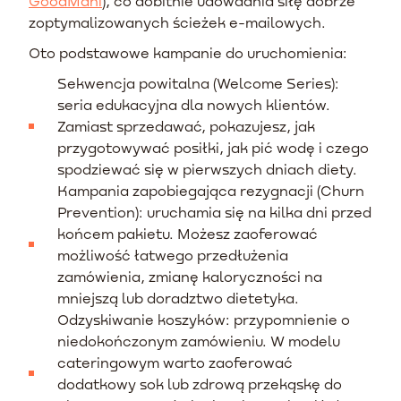
GoodMani
), co dobitnie udowadnia siłę dobrze
zoptymalizowanych ścieżek e-mailowych.
Oto podstawowe kampanie do uruchomienia:
Sekwencja powitalna (Welcome Series):
seria edukacyjna dla nowych klientów.
Zamiast sprzedawać, pokazujesz, jak
przygotowywać posiłki, jak pić wodę i czego
spodziewać się w pierwszych dniach diety.
Kampania zapobiegająca rezygnacji (Churn
Prevention): uruchamia się na kilka dni przed
końcem pakietu. Możesz zaoferować
możliwość łatwego przedłużenia
zamówienia, zmianę kaloryczności na
mniejszą lub doradztwo dietetyka.
Odzyskiwanie koszyków: przypomnienie o
niedokończonym zamówieniu. W modelu
cateringowym warto zaoferować
dodatkowy sok lub zdrową przekąskę do