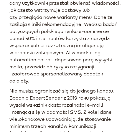
dany użytkownik przestał otwierać wiadomości,
jak często wstrzymuje dostawy lub
czy przegląda nowe warianty menu. Dane te
zasilają silniki rekomendacyjne. Według badań
dotyczących polskiego rynku e-commerce
ponad 50% internautów korzysta z narzędzi
wspieranych przez sztuczną inteligencję
w procesie zakupowym. AI w marketing
automation potrafi dopasować porę wysyłki
maila, przewidzieć ryzyko rezygnacji
i zaoferować spersonalizowany dodatek
do diety.
Nie musisz ograniczać się do jednego kanału.
Badania ExpertSender z 2019 roku pokazują
wysoki wskaźnik dostarczalności e-maili
i rosnącą siłę wiadomości SMS. Z kolei dane
wielokanałowe udowadniają, że stosowanie
minimum trzech kanałów komunikacji