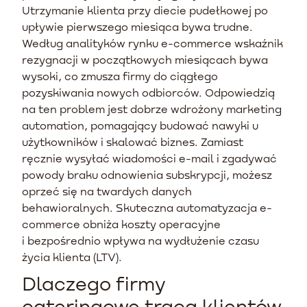
Utrzymanie klienta przy diecie pudełkowej po
upływie pierwszego miesiąca bywa trudne.
Według analityków rynku e-commerce wskaźnik
rezygnacji w początkowych miesiącach bywa
wysoki, co zmusza firmy do ciągłego
pozyskiwania nowych odbiorców. Odpowiedzią
na ten problem jest dobrze wdrożony marketing
automation, pomagający budować nawyki u
użytkowników i skalować biznes. Zamiast
ręcznie wysyłać wiadomości e-mail i zgadywać
powody braku odnowienia subskrypcji, możesz
oprzeć się na twardych danych
behawioralnych. Skuteczna automatyzacja e-
commerce obniża koszty operacyjne
i bezpośrednio wpływa na wydłużenie czasu
życia klienta (LTV).
Dlaczego firmy
cateringowe tracą klientów