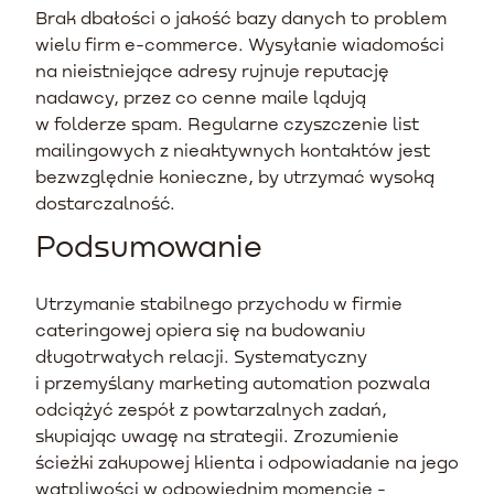
Brak dbałości o jakość bazy danych to problem
wielu firm e-commerce. Wysyłanie wiadomości
na nieistniejące adresy rujnuje reputację
nadawcy, przez co cenne maile lądują
w folderze spam. Regularne czyszczenie list
mailingowych z nieaktywnych kontaktów jest
bezwzględnie konieczne, by utrzymać wysoką
dostarczalność.
Podsumowanie
Utrzymanie stabilnego przychodu w firmie
cateringowej opiera się na budowaniu
długotrwałych relacji. Systematyczny
i przemyślany marketing automation pozwala
odciążyć zespół z powtarzalnych zadań,
skupiając uwagę na strategii. Zrozumienie
ścieżki zakupowej klienta i odpowiadanie na jego
wątpliwości w odpowiednim momencie -