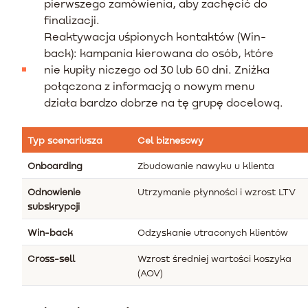
pierwszego zamówienia, aby zachęcić do
finalizacji.
Reaktywacja uśpionych kontaktów (Win-
back): kampania kierowana do osób, które
nie kupiły niczego od 30 lub 60 dni. Zniżka
połączona z informacją o nowym menu
działa bardzo dobrze na tę grupę docelową.
Typ scenariusza
Cel biznesowy
Onboarding
Zbudowanie nawyku u klienta
Odnowienie
Utrzymanie płynności i wzrost LTV
subskrypcji
Win-back
Odzyskanie utraconych klientów
Cross-sell
Wzrost średniej wartości koszyka
(AOV)