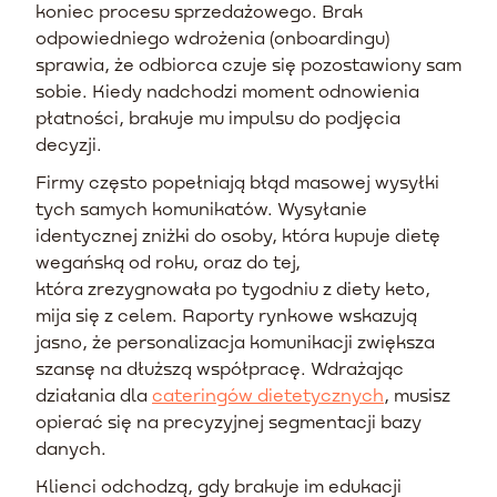
koniec procesu sprzedażowego. Brak
odpowiedniego wdrożenia (onboardingu)
sprawia, że odbiorca czuje się pozostawiony sam
sobie. Kiedy nadchodzi moment odnowienia
płatności, brakuje mu impulsu do podjęcia
decyzji.
Firmy często popełniają błąd masowej wysyłki
tych samych komunikatów. Wysyłanie
identycznej zniżki do osoby, która kupuje dietę
wegańską od roku, oraz do tej,
która zrezygnowała po tygodniu z diety keto,
mija się z celem. Raporty rynkowe wskazują
jasno, że personalizacja komunikacji zwiększa
szansę na dłuższą współpracę. Wdrażając
działania dla
cateringów dietetycznych
, musisz
opierać się na precyzyjnej segmentacji bazy
danych.
Klienci odchodzą, gdy brakuje im edukacji