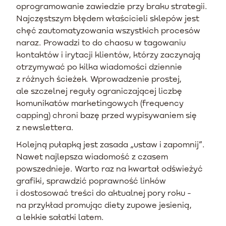
oprogramowanie zawiedzie przy braku strategii.
Najczęstszym błędem właścicieli sklepów jest
chęć zautomatyzowania wszystkich procesów
naraz. Prowadzi to do chaosu w tagowaniu
kontaktów i irytacji klientów, którzy zaczynają
otrzymywać po kilka wiadomości dziennie
z różnych ścieżek. Wprowadzenie prostej,
ale szczelnej reguły ograniczającej liczbę
komunikatów marketingowych (frequency
capping) chroni bazę przed wypisywaniem się
z newslettera.
Kolejną pułapką jest zasada „ustaw i zapomnij”.
Nawet najlepsza wiadomość z czasem
powszednieje. Warto raz na kwartał odświeżyć
grafiki, sprawdzić poprawność linków
i dostosować treści do aktualnej pory roku -
na przykład promując diety zupowe jesienią,
a lekkie sałatki latem.