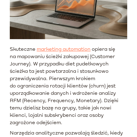
Skuteczne
marketing automation
opiera się
na mapowaniu ścieżki zakupowej (Customer
Journey). W przypadku diet pudełkowych
ścieżka ta jest powtarzalna i stosunkowo
przewidywalna. Pierwszym krokiem
do ograniczenia rotacji klientów (churn) jest
uporządkowanie danych i wdrożenie analizy
RFM (Recency, Frequency, Monetary). Dzięki
temu dzielisz bazę na grupy, takie jak nowi
klienci, lojalni subskrybenci oraz osoby
zagrożone odejściem.
Narzędzia analityczne pozwalają śledzić, kiedy