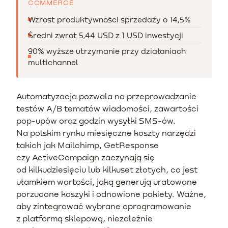
COMMERCE
Wzrost produktywności sprzedaży o 14,5%
Średni zwrot 5,44 USD z 1 USD inwestycji
90% wyższe utrzymanie przy działaniach
multichannel
Automatyzacja pozwala na przeprowadzanie
testów A/B tematów wiadomości, zawartości
pop-upów oraz godzin wysyłki SMS-ów.
Na polskim rynku miesięczne koszty narzędzi
takich jak Mailchimp, GetResponse
czy ActiveCampaign zaczynają się
od kilkudziesięciu lub kilkuset złotych, co jest
ułamkiem wartości, jaką generują uratowane
porzucone koszyki i odnowione pakiety. Ważne,
aby zintegrować wybrane oprogramowanie
z platformą sklepową, niezależnie