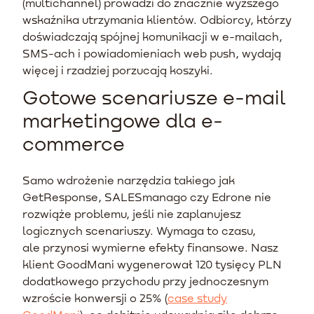
(multichannel) prowadzi do znacznie wyższego
wskaźnika utrzymania klientów. Odbiorcy, którzy
doświadczają spójnej komunikacji w e-mailach,
SMS-ach i powiadomieniach web push, wydają
więcej i rzadziej porzucają koszyki.
Gotowe scenariusze e-mail
marketingowe dla e-
commerce
Samo wdrożenie narzędzia takiego jak
GetResponse, SALESmanago czy Edrone nie
rozwiąże problemu, jeśli nie zaplanujesz
logicznych scenariuszy. Wymaga to czasu,
ale przynosi wymierne efekty finansowe. Nasz
klient GoodMani wygenerował 120 tysięcy PLN
dodatkowego przychodu przy jednoczesnym
wzroście konwersji o 25% (
case study