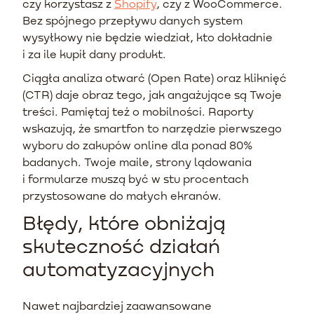
czy korzystasz z
Shopify
, czy z WooCommerce.
Bez spójnego przepływu danych system
wysyłkowy nie będzie wiedział, kto dokładnie
i za ile kupił dany produkt.
Ciągła analiza otwarć (Open Rate) oraz kliknięć
(CTR) daje obraz tego, jak angażujące są Twoje
treści. Pamiętaj też o mobilności. Raporty
wskazują, że smartfon to narzędzie pierwszego
wyboru do zakupów online dla ponad 80%
badanych. Twoje maile, strony lądowania
i formularze muszą być w stu procentach
przystosowane do małych ekranów.
Błędy, które obniżają
skuteczność działań
automatyzacyjnych
Nawet najbardziej zaawansowane