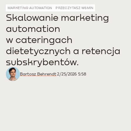
MARKETING AUTOMATION
PRZECZYTASZ W
6
MIN
Skalowanie marketing
automation
w cateringach
dietetycznych a retencja
subskrybentów.
Bartosz Behrendt
2/25/2026 5:58