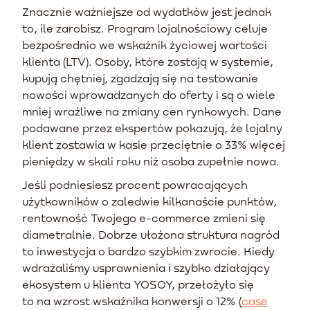
Znacznie ważniejsze od wydatków jest jednak
to, ile zarobisz. Program lojalnościowy celuje
bezpośrednio we wskaźnik życiowej wartości
klienta (LTV). Osoby, które zostają w systemie,
kupują chętniej, zgadzają się na testowanie
nowości wprowadzanych do oferty i są o wiele
mniej wrażliwe na zmiany cen rynkowych. Dane
podawane przez ekspertów pokazują, że lojalny
klient zostawia w kasie przeciętnie o 33% więcej
pieniędzy w skali roku niż osoba zupełnie nowa.
Jeśli podniesiesz procent powracających
użytkowników o zaledwie kilkanaście punktów,
rentowność Twojego e-commerce zmieni się
diametralnie. Dobrze ułożona struktura nagród
to inwestycja o bardzo szybkim zwrocie. Kiedy
wdrażaliśmy usprawnienia i szybko działający
ekosystem u klienta YOSOY, przełożyło się
to na wzrost wskaźnika konwersji o 12% (
case