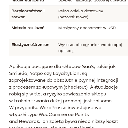
Bezpieczeństwo i
Pełna opieka dostawcy
serwer
(bezobsługowe)
Metoda rozliczeń
Miesięczny abonament w USD
Elastyczność zmian
Wysoka, ale ograniczona do opcji
aplikacji
Aplikacje dostępne dla sklepów SaaS, takie jak
Smile.io, Yotpo czy LoyaltyLion, są
zaprojektowane do absolutnie płynnej integracji
z procesem zakupowym (checkout). Aktualizacje
robią się w tle, a ryzyko zawieszenia sklepu
w trakcie trwania dużej promocji jest znikome.
W przypadku WordPressa inwestujesz we
wtyczki typu WooCommerce Points
and Rewards. Ich zaletą bywa nieco niższy koszt
w ujęciu rocznym, ale przy dużej bazie