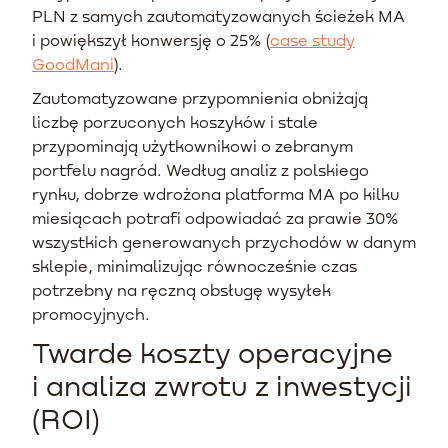
PLN z samych zautomatyzowanych ścieżek MA
i powiększył konwersję o 25% (
case study
GoodMani
).
Zautomatyzowane przypomnienia obniżają
liczbę porzuconych koszyków i stale
przypominają użytkownikowi o zebranym
portfelu nagród. Według analiz z polskiego
rynku, dobrze wdrożona platforma MA po kilku
miesiącach potrafi odpowiadać za prawie 30%
wszystkich generowanych przychodów w danym
sklepie, minimalizując równocześnie czas
potrzebny na ręczną obsługę wysyłek
promocyjnych.
Twarde koszty operacyjne
i analiza zwrotu z inwestycji
(ROI)