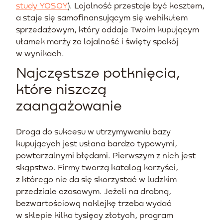
study YOSOY
). Lojalność przestaje być kosztem,
a staje się samofinansującym się wehikułem
sprzedażowym, który oddaje Twoim kupującym
ułamek marży za lojalność i święty spokój
w wynikach.
Najczęstsze potknięcia,
które niszczą
zaangażowanie
Droga do sukcesu w utrzymywaniu bazy
kupujących jest usłana bardzo typowymi,
powtarzalnymi błędami. Pierwszym z nich jest
skąpstwo. Firmy tworzą katalog korzyści,
z którego nie da się skorzystać w ludzkim
przedziale czasowym. Jeżeli na drobną,
bezwartościową naklejkę trzeba wydać
w sklepie kilka tysięcy złotych, program