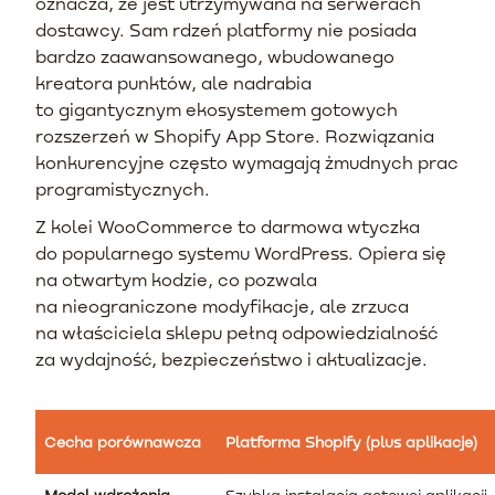
oznacza, że jest utrzymywana na serwerach
dostawcy. Sam rdzeń platformy nie posiada
bardzo zaawansowanego, wbudowanego
kreatora punktów, ale nadrabia
to gigantycznym ekosystemem gotowych
rozszerzeń w Shopify App Store. Rozwiązania
konkurencyjne często wymagają żmudnych prac
programistycznych.
Z kolei WooCommerce to darmowa wtyczka
do popularnego systemu WordPress. Opiera się
na otwartym kodzie, co pozwala
na nieograniczone modyfikacje, ale zrzuca
na właściciela sklepu pełną odpowiedzialność
za wydajność, bezpieczeństwo i aktualizacje.
Cecha porównawcza
Platforma Shopify (plus aplikacje)
Model wdrożenia
Szybka instalacja gotowej aplikacji