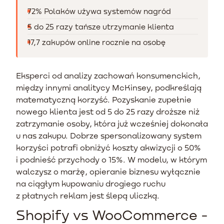
72% Polaków używa systemów nagród
5 do 25 razy tańsze utrzymanie klienta
17,7 zakupów online rocznie na osobę
Eksperci od analizy zachowań konsumenckich,
między innymi analitycy McKinsey, podkreślają
matematyczną korzyść. Pozyskanie zupełnie
nowego klienta jest od 5 do 25 razy droższe niż
zatrzymanie osoby, która już wcześniej dokonała
u nas zakupu. Dobrze spersonalizowany system
korzyści potrafi obniżyć koszty akwizycji o 50%
i podnieść przychody o 15%. W modelu, w którym
walczysz o marżę, opieranie biznesu wyłącznie
na ciągłym kupowaniu drogiego ruchu
z płatnych reklam jest ślepą uliczką.
Shopify vs WooCommerce -