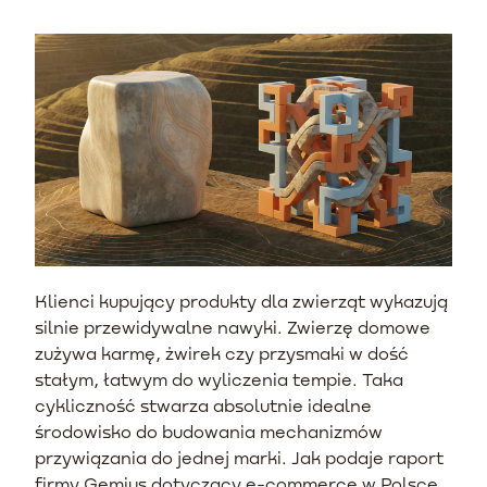
Klienci kupujący produkty dla zwierząt wykazują
silnie przewidywalne nawyki. Zwierzę domowe
zużywa karmę, żwirek czy przysmaki w dość
stałym, łatwym do wyliczenia tempie. Taka
cykliczność stwarza absolutnie idealne
środowisko do budowania mechanizmów
przywiązania do jednej marki. Jak podaje raport
firmy Gemius dotyczący e-commerce w Polsce,