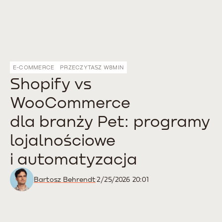
E-COMMERCE
PRZECZYTASZ W
8
MIN
Shopify vs
WooCommerce
dla branży Pet: programy
lojalnościowe
i automatyzacja
Bartosz Behrendt
2/25/2026 20:01