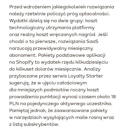
Przed wdrożeniem jakiegokolwiek rozwiązania
należy rzetelnie policzyć próg opłacalności.
Wydatki dzielą się na dwie grupy: koszt
technologiczny utrzymania platformy
oraz realny koszt wręczanych nagród. Jeśli
chodzi o to pierwsze, rozwiązania SaaS
narzucają przewidywalny miesięczny
abonament. Pakiety podstawowe aplikacji
na Shopify to wydatek rzędu kilkudziesięciu
do kilkuset dolarów miesięcznie. Analizy
przytaczane przez serwis Loyalty Starter
sugerują, że w ujęciu całościowym
dla mniejszych podmiotów roczny koszt
prowadzenia punktacji wynosi czasem około 18
PLN na pojedynczego aktywnego uczestnika.
Pamiętaj jednak, że zaawansowane pakiety
w narzędziach wysyłających maile rosną wraz
z listą subskrybentów.