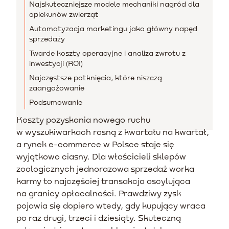
Najskuteczniejsze modele mechaniki nagród dla
opiekunów zwierząt
Automatyzacja marketingu jako główny napęd
sprzedaży
Twarde koszty operacyjne i analiza zwrotu z
inwestycji (ROI)
Najczęstsze potknięcia, które niszczą
zaangażowanie
Podsumowanie
Koszty pozyskania nowego ruchu
w wyszukiwarkach rosną z kwartału na kwartał,
a rynek e-commerce w Polsce staje się
wyjątkowo ciasny. Dla właścicieli sklepów
zoologicznych jednorazowa sprzedaż worka
karmy to najczęściej transakcja oscylująca
na granicy opłacalności. Prawdziwy zysk
pojawia się dopiero wtedy, gdy kupujący wraca
po raz drugi, trzeci i dziesiąty. Skuteczną