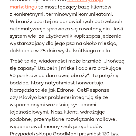
marketingu
to most łączący bazę klientów
z konkretnymi, terminowymi komunikatami.
W branży opartej na odnawialnych potrzebach
automatyzacja sprawdza się rewelacyjnie. Jeśli
system wie, że użytkownik kupił zapas jedzenia
wystarczający dla jego psa na około miesiąc,
dokładnie w 25 dniu wyśle krótkiego maila.
Treść takiej wiadomości może brzmieć: „Kończą
się zapasy? Uzupełnij miskę i odbierz brakujące
50 punktów do darmowej obroży”. To potężny
bodziec, który natychmiast konwertuje.
Narzędzia takie jak Edrone, GetResponse
czy Klaviyo bez problemu integrują się ze
wspomnianymi wcześniej systemami
lojalnościowymi. Nasz klient, wdrażając
podobne, przemyślane rozwiązania mailowe,
wygenerował mocny skok przychodów.
Przypadek sklepu GoodMani przyniósł 120 tys.