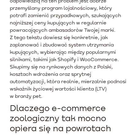
odpowiedzią na ten problem jest dobrze
przemyślany program lojalnościowy, który
potrafi zamienić przypadkowych, szukających
najniższej ceny kupujących w regularnie
powracających ambasadorów Twojej marki.
Z tego tekstu dowiesz się konkretnie, jak
zaplanować i zbudować system utrzymania
kupujących, wybierając między popularnymi
silnikami, takimi jak Shopify i WooCommerce.
Skupimy się na rynkowych danych z Polski,
kosztach wdrożenia oraz sprytnej
automatyzacji, która realnie, mierzalnie podnosi
wskaźnik życiowej wartości klienta (LTV)
w branży pet.
Dlaczego e-commerce
zoologiczny tak mocno
opiera się na powrotach