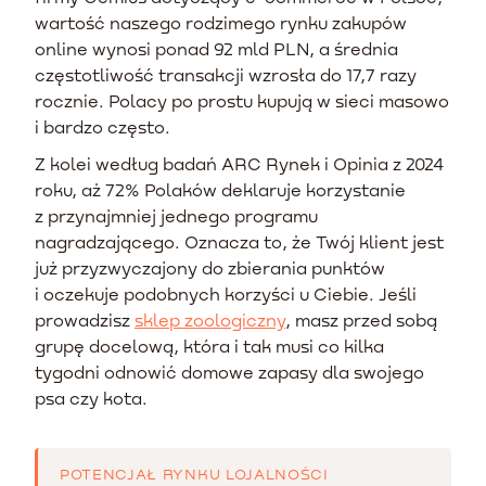
wartość naszego rodzimego rynku zakupów
online wynosi ponad 92 mld PLN, a średnia
częstotliwość transakcji wzrosła do 17,7 razy
rocznie. Polacy po prostu kupują w sieci masowo
i bardzo często.
Z kolei według badań ARC Rynek i Opinia z 2024
roku, aż 72% Polaków deklaruje korzystanie
z przynajmniej jednego programu
nagradzającego. Oznacza to, że Twój klient jest
już przyzwyczajony do zbierania punktów
i oczekuje podobnych korzyści u Ciebie. Jeśli
prowadzisz
sklep zoologiczny
, masz przed sobą
grupę docelową, która i tak musi co kilka
tygodni odnowić domowe zapasy dla swojego
psa czy kota.
POTENCJAŁ RYNKU LOJALNOŚCI