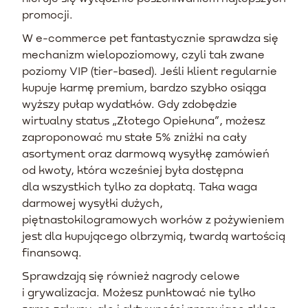
promocji.
W e-commerce pet fantastycznie sprawdza się
mechanizm wielopoziomowy, czyli tak zwane
poziomy VIP (tier-based). Jeśli klient regularnie
kupuje karmę premium, bardzo szybko osiąga
wyższy pułap wydatków. Gdy zdobędzie
wirtualny status „Złotego Opiekuna”, możesz
zaproponować mu stałe 5% zniżki na cały
asortyment oraz darmową wysyłkę zamówień
od kwoty, która wcześniej była dostępna
dla wszystkich tylko za dopłatą. Taka waga
darmowej wysyłki dużych,
piętnastokilogramowych worków z pożywieniem
jest dla kupującego olbrzymią, twardą wartością
finansową.
Sprawdzają się również nagrody celowe
i grywalizacja. Możesz punktować nie tylko