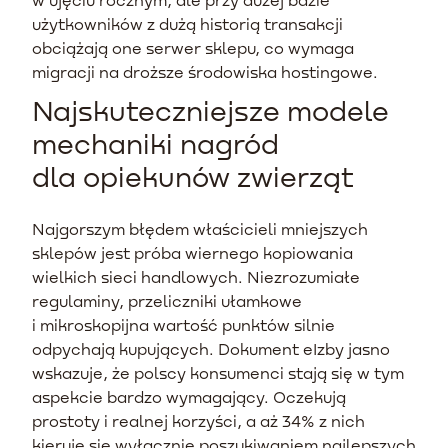
użytkowników z dużą historią transakcji
obciążają one serwer sklepu, co wymaga
migracji na droższe środowiska hostingowe.
Najskuteczniejsze modele
mechaniki nagród
dla opiekunów zwierząt
Najgorszym błędem właścicieli mniejszych
sklepów jest próba wiernego kopiowania
wielkich sieci handlowych. Niezrozumiałe
regulaminy, przeliczniki ułamkowe
i mikroskopijna wartość punktów silnie
odpychają kupujących. Dokument eIzby jasno
wskazuje, że polscy konsumenci stają się w tym
aspekcie bardzo wymagający. Oczekują
prostoty i realnej korzyści, a aż 34% z nich
kieruje się wyłącznie poszukiwaniem najlepszych