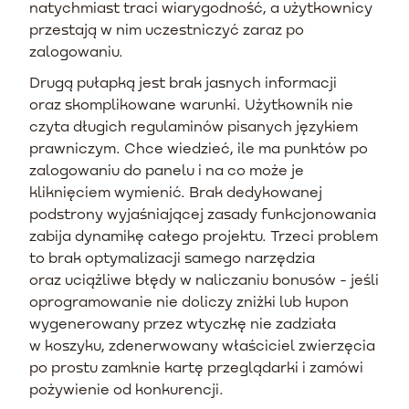
natychmiast traci wiarygodność, a użytkownicy
przestają w nim uczestniczyć zaraz po
zalogowaniu.
Drugą pułapką jest brak jasnych informacji
oraz skomplikowane warunki. Użytkownik nie
czyta długich regulaminów pisanych językiem
prawniczym. Chce wiedzieć, ile ma punktów po
zalogowaniu do panelu i na co może je
kliknięciem wymienić. Brak dedykowanej
podstrony wyjaśniającej zasady funkcjonowania
zabija dynamikę całego projektu. Trzeci problem
to brak optymalizacji samego narzędzia
oraz uciążliwe błędy w naliczaniu bonusów - jeśli
oprogramowanie nie doliczy zniżki lub kupon
wygenerowany przez wtyczkę nie zadziała
w koszyku, zdenerwowany właściciel zwierzęcia
po prostu zamknie kartę przeglądarki i zamówi
pożywienie od konkurencji.