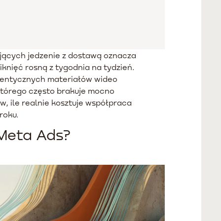
ujących jedzenie z dostawą oznacza
knięć rosną z tygodnia na tydzień.
utentycznych materiałów wideo
którego często brakuje mocno
, ile realnie kosztuje współpraca
roku.
 Meta Ads?