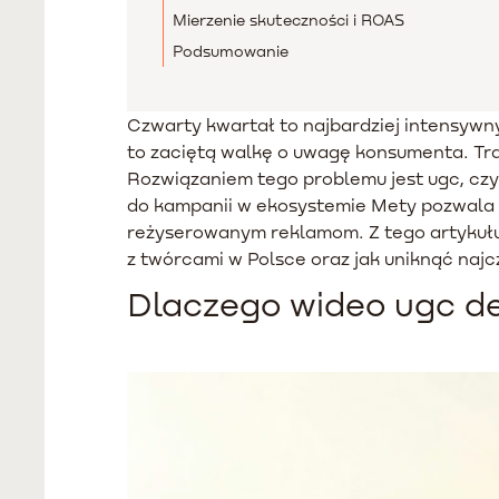
Mierzenie skuteczności i ROAS
Podsumowanie
Czwarty kwartał to najbardziej intensywn
to zaciętą walkę o uwagę konsumenta. Trad
Rozwiązaniem tego problemu jest ugc, cz
do kampanii w ekosystemie Mety pozwala o
reżyserowanym reklamom. Z tego artykułu 
z twórcami w Polsce oraz jak uniknąć naj
Dlaczego wideo ugc de