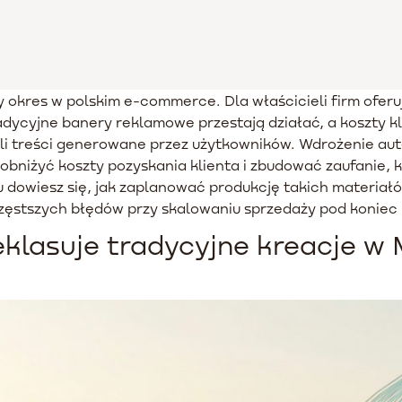
y okres w polskim e-commerce. Dla właścicieli firm ofer
ycyjne banery reklamowe przestają działać, a koszty kli
yli treści generowane przez użytkowników. Wdrożenie a
bniżyć koszty pozyskania klienta i zbudować zaufanie, 
dowiesz się, jak zaplanować produkcję takich materiałów
częstszych błędów przy skalowaniu sprzedaży pod koniec 
klasuje tradycyjne kreacje w