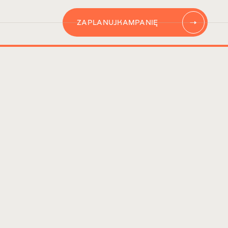
ZAPLANUJ
KAMPANIĘ
AUTOMATYZACJĘ
CONTENT
KAMPANIĘ